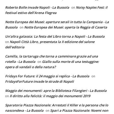
Roberto Bolle invade Napoli - La Bussola
Noisy Naples Fest: il
on
festival estivo dell’Arena Flegrea
Notte Europea dei Musei: aperture serali in tutta la Campania - La
Bussola
Notte Europea dei Musei: aperta la Reggia di Caserta
on
Un'altra galassia: La festa del Libro torna a Napoli - La Bussola
Napoli Città Libro, presentata la II edizione del salone
on
dell’editoria
Camilla, la tartaruga che torna a camminare grazie ad una
rotella - La Bussola
Giallo sulla morte di una testuggine:
on
opera di vandali o della natura?
Fridays For Future: il 24 maggio si replica - La Bussola
on
FridaysForFuture invade le strade di Napoli
Maggio dei monumenti: apre la Biblioteca Filangieri - La Bussola
Il diritto alla felicità: il maggio dei monumenti 2019
on
Sparatoria Piazza Nazionale: Arrestati il Killer e la persona che lo
nascondeva - La Bussola
Spari a Piazza Nazionale: Noemi non
on