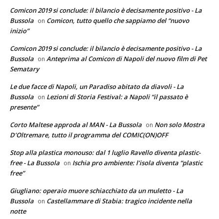
Comicon 2019 si conclude: il bilancio è decisamente positivo - La
Bussola
Comicon, tutto quello che sappiamo del “nuovo
on
inizio”
Comicon 2019 si conclude: il bilancio è decisamente positivo - La
Bussola
Anteprima al Comicon di Napoli del nuovo film di Pet
on
Sematary
Le due facce di Napoli, un Paradiso abitato da diavoli - La
Bussola
Lezioni di Storia Festival: a Napoli “il passato è
on
presente”
Corto Maltese approda al MAN - La Bussola
Non solo Mostra
on
D’Oltremare, tutto il programma del COMIC(ON)OFF
Stop alla plastica monouso: dal 1 luglio Ravello diventa plastic-
free - La Bussola
Ischia pro ambiente: l’isola diventa “plastic
on
free”
Giugliano: operaio muore schiacchiato da un muletto - La
Bussola
Castellammare di Stabia: tragico incidente nella
on
notte