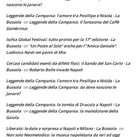
nascono le Janare?
Leggende della Campania: l'amore tra Posillipo e Nisida - La
Bussola
Leggende della Campania: Il fantasma del Caffè
on
Gambrinus
Ischia Global Festival: tutto pronto per la 17° edizione - La
Bussola
“Un Posto al Sole” anche per l’”Amica Geniale”:
on
Ludovica Nasti nei panni di Mia
Cercasi candidati esenti da difetti fisici: il bando del San Carlo - La
Bussola
Roberto Bolle invade Napoli
on
Leggende della Campania: l'amore tra Posillipo e Nisida - La
Bussola
Leggende della Campania: da dove nascono le
on
Janare?
Leggende della Campania: la tomba di Dracula a Napoli - La
Bussola
Leggende della Campania: la maledizione della
on
Gaiola
Liberato: le date a sorpresa a Napoli e Milano - La Bussola
on
Non solo Neomelodico: la musica napoletana da ieri ad oggi