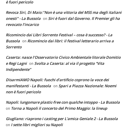
è fuori pericolo
Revoca Siri, Di Maio:"Non è una vittoria del M5S ma degli italiani
onesti" - La Bussola
Siri è fuori dal Governo. Il Premier gli ha
on
revocato l’incarico
Ricomincio dai Libri Sorrento Festival – cosa è successo? - La
Bussola
Ricomincio dai libri: il festival letterario arriva a
on
Sorrento
Caserta: nasce l'Osservatorio Civico Ambientale litorale Domitio
e Regi Lagni
Svolta a Caserta: al via il progetto “Vita
on
Indipendente”
DisarmiAMO Napoli: fuochi d'artificio coprono la voce dei
manifestanti - La Bussola
Spari a Piazza Nazionale: Noemi
on
non è fuori pericolo
Napoli: lungomare plastic-free con qualche intoppo - La Bussola
Torna a Napoli il concerto del Primo Maggio: la lineup
on
Giugliano: riaprono i casting per L'amica Geniale 2 - La Bussola
I sette libri migliori su Napoli
on