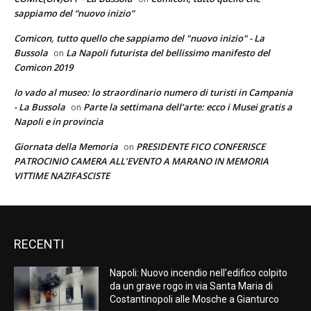
sappiamo del “nuovo inizio”
Comicon, tutto quello che sappiamo del "nuovo inizio" - La
Bussola
La Napoli futurista del bellissimo manifesto del
on
Comicon 2019
Io vado al museo: lo straordinario numero di turisti in Campania
- La Bussola
Parte la settimana dell’arte: ecco i Musei gratis a
on
Napoli e in provincia
Giornata della Memoria
PRESIDENTE FICO CONFERISCE
on
PATROCINIO CAMERA ALL’EVENTO A MARANO IN MEMORIA
VITTIME NAZIFASCISTE
RECENTI
Napoli: Nuovo incendio nell’edifico colpito
da un grave rogo in via Santa Maria di
Costantinopoli alle Mosche a Gianturco