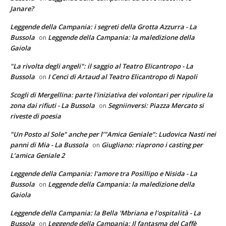
Janare?
Leggende della Campania: i segreti della Grotta Azzurra - La
Bussola
Leggende della Campania: la maledizione della
on
Gaiola
"La rivolta degli angeli": il saggio al Teatro Elicantropo - La
Bussola
I Cenci di Artaud al Teatro Elicantropo di Napoli
on
Scogli di Mergellina: parte l'iniziativa dei volontari per ripulire la
zona dai rifiuti - La Bussola
Segniinversi: Piazza Mercato si
on
riveste di poesia
"Un Posto al Sole" anche per l’"Amica Geniale": Ludovica Nasti nei
panni di Mia - La Bussola
Giugliano: riaprono i casting per
on
L’amica Geniale 2
Leggende della Campania: l'amore tra Posillipo e Nisida - La
Bussola
Leggende della Campania: la maledizione della
on
Gaiola
Leggende della Campania: la Bella 'Mbriana e l'ospitalità - La
Bussola
Leggende della Campania: Il fantasma del Caffè
on