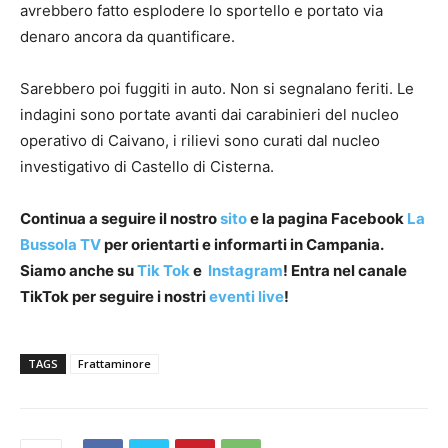
avrebbero fatto esplodere lo sportello e portato via
denaro ancora da quantificare.
Sarebbero poi fuggiti in auto. Non si segnalano feriti. Le
indagini sono portate avanti dai carabinieri del nucleo
operativo di Caivano, i rilievi sono curati dal nucleo
investigativo di Castello di Cisterna.
Continua a seguire il nostro
sito
e la pagina Facebook
La
Bussola TV
per orientarti e informarti in Campania.
Siamo anche su
Tik Tok
e
Instagram
! Entra nel canale
TikTok per seguire i nostri
eventi live
!
TAGS
Frattaminore