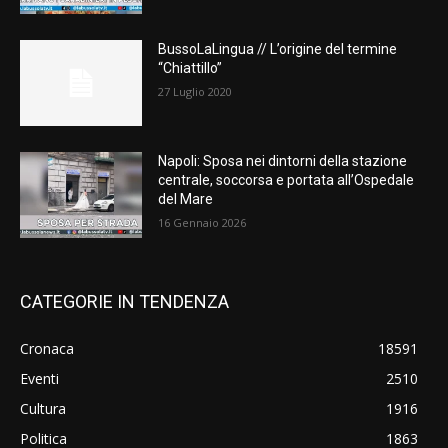
BussoLaLingua // L’origine del termine
“Chiattillo”
27 Luglio 2020
Napoli: Sposa nei dintorni della stazione
centrale, soccorsa e portata all’Ospedale
del Mare
16 Gennaio 2026
CATEGORIE IN TENDENZA
Cronaca
18591
Eventi
2510
Cultura
1916
Politica
1863