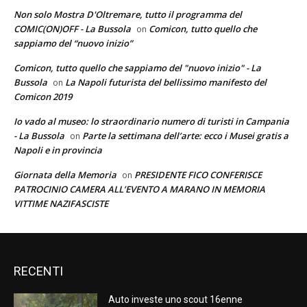
Non solo Mostra D'Oltremare, tutto il programma del
COMIC(ON)OFF - La Bussola
Comicon, tutto quello che
on
sappiamo del “nuovo inizio”
Comicon, tutto quello che sappiamo del "nuovo inizio" - La
Bussola
La Napoli futurista del bellissimo manifesto del
on
Comicon 2019
Io vado al museo: lo straordinario numero di turisti in Campania
- La Bussola
Parte la settimana dell’arte: ecco i Musei gratis a
on
Napoli e in provincia
Giornata della Memoria
PRESIDENTE FICO CONFERISCE
on
PATROCINIO CAMERA ALL’EVENTO A MARANO IN MEMORIA
VITTIME NAZIFASCISTE
RECENTI
Auto investe uno scout 16enne