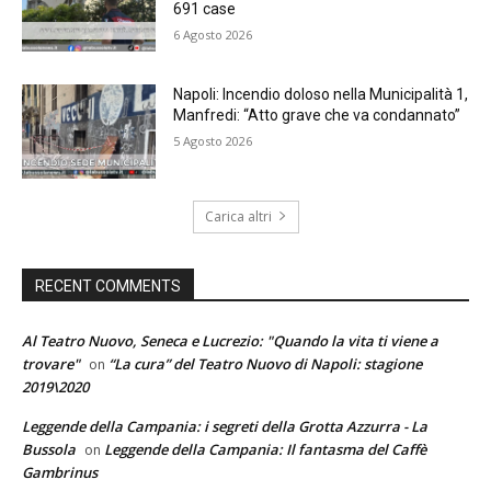
691 case
6 Agosto 2026
Napoli: Incendio doloso nella Municipalità 1,
Manfredi: “Atto grave che va condannato”
5 Agosto 2026
Carica altri
RECENT COMMENTS
Al Teatro Nuovo, Seneca e Lucrezio: "Quando la vita ti viene a
trovare"
“La cura” del Teatro Nuovo di Napoli: stagione
on
2019\2020
Leggende della Campania: i segreti della Grotta Azzurra - La
Bussola
Leggende della Campania: Il fantasma del Caffè
on
Gambrinus