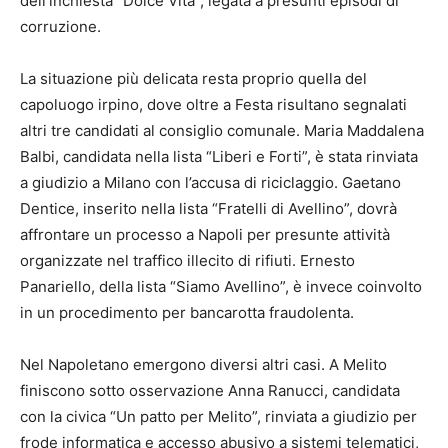
dell’inchiesta “Dolce Vita”, legata a presunti episodi di
corruzione.
La situazione più delicata resta proprio quella del
capoluogo irpino, dove oltre a Festa risultano segnalati
altri tre candidati al consiglio comunale. Maria Maddalena
Balbi, candidata nella lista “Liberi e Forti”, è stata rinviata
a giudizio a Milano con l’accusa di riciclaggio. Gaetano
Dentice, inserito nella lista “Fratelli di Avellino”, dovrà
affrontare un processo a Napoli per presunte attività
organizzate nel traffico illecito di rifiuti. Ernesto
Panariello, della lista “Siamo Avellino”, è invece coinvolto
in un procedimento per bancarotta fraudolenta.
Nel Napoletano emergono diversi altri casi. A Melito
finiscono sotto osservazione Anna Ranucci, candidata
con la civica “Un patto per Melito”, rinviata a giudizio per
frode informatica e accesso abusivo a sistemi telematici,