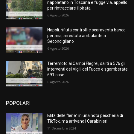
napoletano in Toscana e fugge via, appello
per rintracciare il pirata
6 Agosto 2026
Napoli: rifiuta controlli e scaraventa banco
per aria, arrestato ambulante a
Secondigliano
6 Agosto 2026
Terremoto ai Campi Flegrei, saliti a 576 gli
interventi dei Vigili del Fuoco e sgomberate
691 case
6 Agosto 2026
POPOLARI
Blitz delle “Iene” in una nota pescheria di
TikTok, ma arrivano i Carabinieri
11 Dicembre 2024