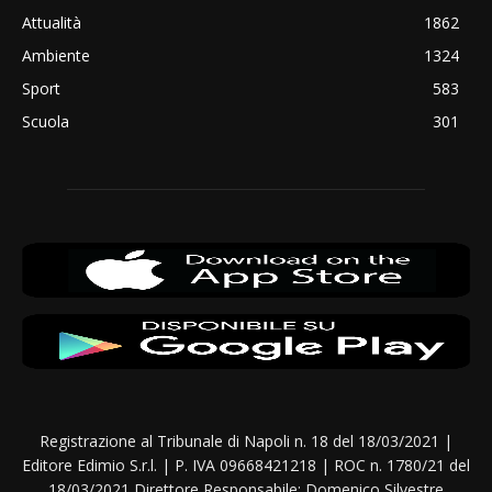
Attualità
1862
Ambiente
1324
Sport
583
Scuola
301
Registrazione al Tribunale di Napoli n. 18 del 18/03/2021 |
Editore Edimio S.r.l. | P. IVA 09668421218 | ROC n. 1780/21 del
18/03/2021 Direttore Responsabile: Domenico Silvestre