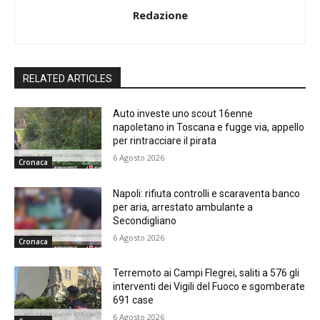
Redazione
RELATED ARTICLES
Auto investe uno scout 16enne
napoletano in Toscana e fugge via, appello
per rintracciare il pirata
6 Agosto 2026
Cronaca
Napoli: rifiuta controlli e scaraventa banco
per aria, arrestato ambulante a
Secondigliano
6 Agosto 2026
Cronaca
Terremoto ai Campi Flegrei, saliti a 576 gli
interventi dei Vigili del Fuoco e sgomberate
691 case
6 Agosto 2026