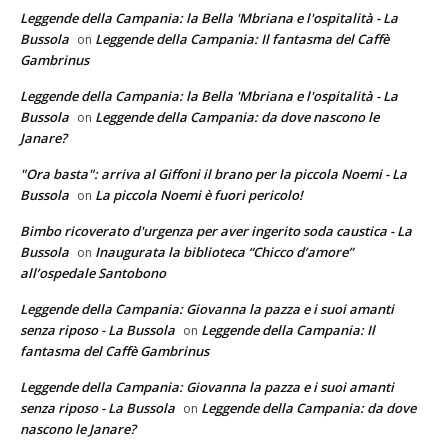
Leggende della Campania: la Bella 'Mbriana e l'ospitalità - La
Bussola
Leggende della Campania: Il fantasma del Caffè
on
Gambrinus
Leggende della Campania: la Bella 'Mbriana e l'ospitalità - La
Bussola
Leggende della Campania: da dove nascono le
on
Janare?
"Ora basta": arriva al Giffoni il brano per la piccola Noemi - La
Bussola
La piccola Noemi è fuori pericolo!
on
Bimbo ricoverato d'urgenza per aver ingerito soda caustica - La
Bussola
Inaugurata la biblioteca “Chicco d’amore”
on
all’ospedale Santobono
Leggende della Campania: Giovanna la pazza e i suoi amanti
senza riposo - La Bussola
Leggende della Campania: Il
on
fantasma del Caffè Gambrinus
Leggende della Campania: Giovanna la pazza e i suoi amanti
senza riposo - La Bussola
Leggende della Campania: da dove
on
nascono le Janare?