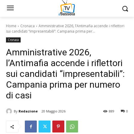
Home
Cronaca
Amministrative 2026, l’Antimafia accende i riflettori
sui candidati “impresentabili”: Campania prima per...
Cronaca
Amministrative 2026,
l’Antimafia accende i riflettori
sui candidati “impresentabili”:
Campania prima per numero
di casi
By
Redazione
20 Maggio 2026
889
0