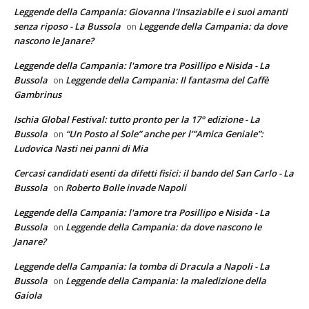
Leggende della Campania: Giovanna l'Insaziabile e i suoi amanti
senza riposo - La Bussola
Leggende della Campania: da dove
on
nascono le Janare?
Leggende della Campania: l'amore tra Posillipo e Nisida - La
Bussola
Leggende della Campania: Il fantasma del Caffè
on
Gambrinus
Ischia Global Festival: tutto pronto per la 17° edizione - La
Bussola
“Un Posto al Sole” anche per l’”Amica Geniale”:
on
Ludovica Nasti nei panni di Mia
Cercasi candidati esenti da difetti fisici: il bando del San Carlo - La
Bussola
Roberto Bolle invade Napoli
on
Leggende della Campania: l'amore tra Posillipo e Nisida - La
Bussola
Leggende della Campania: da dove nascono le
on
Janare?
Leggende della Campania: la tomba di Dracula a Napoli - La
Bussola
Leggende della Campania: la maledizione della
on
Gaiola