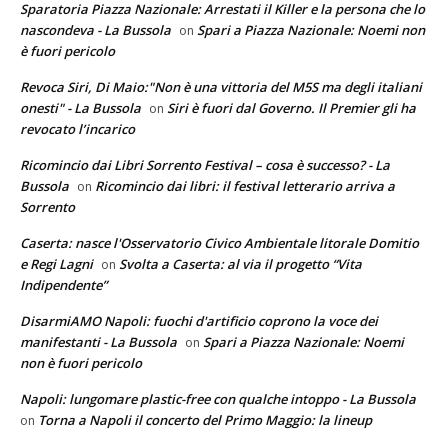
Sparatoria Piazza Nazionale: Arrestati il Killer e la persona che lo
nascondeva - La Bussola
Spari a Piazza Nazionale: Noemi non
on
è fuori pericolo
Revoca Siri, Di Maio:"Non è una vittoria del M5S ma degli italiani
onesti" - La Bussola
Siri è fuori dal Governo. Il Premier gli ha
on
revocato l’incarico
Ricomincio dai Libri Sorrento Festival – cosa è successo? - La
Bussola
Ricomincio dai libri: il festival letterario arriva a
on
Sorrento
Caserta: nasce l'Osservatorio Civico Ambientale litorale Domitio
e Regi Lagni
Svolta a Caserta: al via il progetto “Vita
on
Indipendente”
DisarmiAMO Napoli: fuochi d'artificio coprono la voce dei
manifestanti - La Bussola
Spari a Piazza Nazionale: Noemi
on
non è fuori pericolo
Napoli: lungomare plastic-free con qualche intoppo - La Bussola
Torna a Napoli il concerto del Primo Maggio: la lineup
on