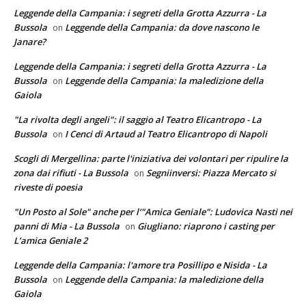
Leggende della Campania: i segreti della Grotta Azzurra - La
Bussola
Leggende della Campania: da dove nascono le
on
Janare?
Leggende della Campania: i segreti della Grotta Azzurra - La
Bussola
Leggende della Campania: la maledizione della
on
Gaiola
"La rivolta degli angeli": il saggio al Teatro Elicantropo - La
Bussola
I Cenci di Artaud al Teatro Elicantropo di Napoli
on
Scogli di Mergellina: parte l'iniziativa dei volontari per ripulire la
zona dai rifiuti - La Bussola
Segniinversi: Piazza Mercato si
on
riveste di poesia
"Un Posto al Sole" anche per l’"Amica Geniale": Ludovica Nasti nei
panni di Mia - La Bussola
Giugliano: riaprono i casting per
on
L’amica Geniale 2
Leggende della Campania: l'amore tra Posillipo e Nisida - La
Bussola
Leggende della Campania: la maledizione della
on
Gaiola