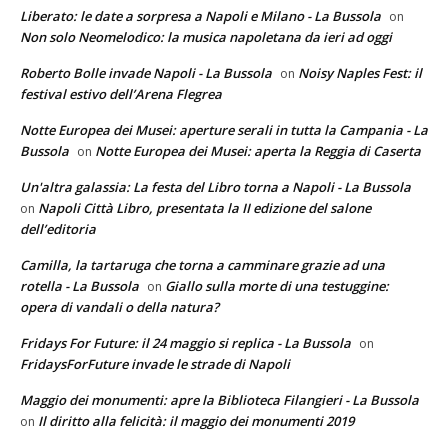
Liberato: le date a sorpresa a Napoli e Milano - La Bussola
on
Non solo Neomelodico: la musica napoletana da ieri ad oggi
Roberto Bolle invade Napoli - La Bussola
Noisy Naples Fest: il
on
festival estivo dell’Arena Flegrea
Notte Europea dei Musei: aperture serali in tutta la Campania - La
Bussola
Notte Europea dei Musei: aperta la Reggia di Caserta
on
Un'altra galassia: La festa del Libro torna a Napoli - La Bussola
Napoli Città Libro, presentata la II edizione del salone
on
dell’editoria
Camilla, la tartaruga che torna a camminare grazie ad una
rotella - La Bussola
Giallo sulla morte di una testuggine:
on
opera di vandali o della natura?
Fridays For Future: il 24 maggio si replica - La Bussola
on
FridaysForFuture invade le strade di Napoli
Maggio dei monumenti: apre la Biblioteca Filangieri - La Bussola
Il diritto alla felicità: il maggio dei monumenti 2019
on