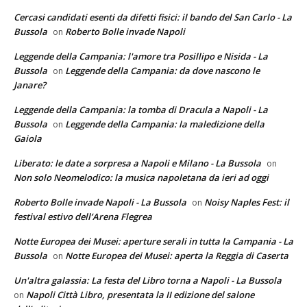
Cercasi candidati esenti da difetti fisici: il bando del San Carlo - La
Bussola
Roberto Bolle invade Napoli
on
Leggende della Campania: l'amore tra Posillipo e Nisida - La
Bussola
Leggende della Campania: da dove nascono le
on
Janare?
Leggende della Campania: la tomba di Dracula a Napoli - La
Bussola
Leggende della Campania: la maledizione della
on
Gaiola
Liberato: le date a sorpresa a Napoli e Milano - La Bussola
on
Non solo Neomelodico: la musica napoletana da ieri ad oggi
Roberto Bolle invade Napoli - La Bussola
Noisy Naples Fest: il
on
festival estivo dell’Arena Flegrea
Notte Europea dei Musei: aperture serali in tutta la Campania - La
Bussola
Notte Europea dei Musei: aperta la Reggia di Caserta
on
Un'altra galassia: La festa del Libro torna a Napoli - La Bussola
Napoli Città Libro, presentata la II edizione del salone
on