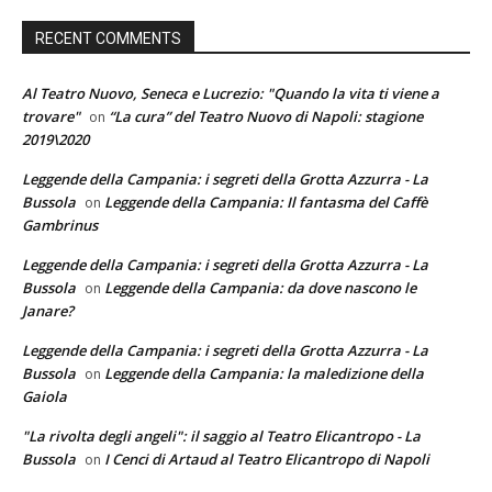
RECENT COMMENTS
Al Teatro Nuovo, Seneca e Lucrezio: "Quando la vita ti viene a
trovare"
“La cura” del Teatro Nuovo di Napoli: stagione
on
2019\2020
Leggende della Campania: i segreti della Grotta Azzurra - La
Bussola
Leggende della Campania: Il fantasma del Caffè
on
Gambrinus
Leggende della Campania: i segreti della Grotta Azzurra - La
Bussola
Leggende della Campania: da dove nascono le
on
Janare?
Leggende della Campania: i segreti della Grotta Azzurra - La
Bussola
Leggende della Campania: la maledizione della
on
Gaiola
"La rivolta degli angeli": il saggio al Teatro Elicantropo - La
Bussola
I Cenci di Artaud al Teatro Elicantropo di Napoli
on