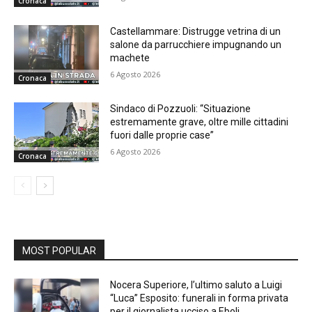
Cronaca
Castellammare: Distrugge vetrina di un
salone da parrucchiere impugnando un
machete
6 Agosto 2026
Cronaca
Sindaco di Pozzuoli: “Situazione
estremamente grave, oltre mille cittadini
fuori dalle proprie case”
6 Agosto 2026
Cronaca
MOST POPULAR
Nocera Superiore, l’ultimo saluto a Luigi
“Luca” Esposito: funerali in forma privata
per il giornalista ucciso a Eboli