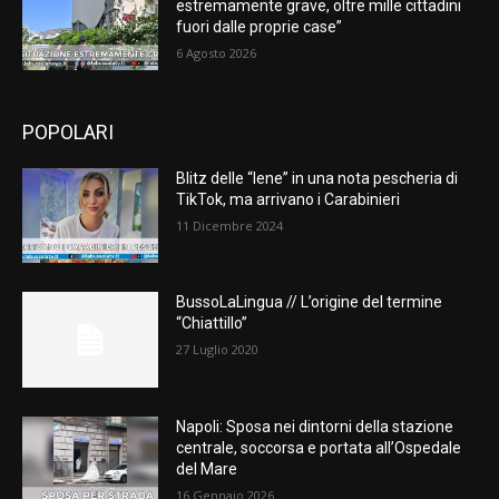
estremamente grave, oltre mille cittadini
fuori dalle proprie case”
6 Agosto 2026
POPOLARI
Blitz delle “Iene” in una nota pescheria di
TikTok, ma arrivano i Carabinieri
11 Dicembre 2024
BussoLaLingua // L’origine del termine
“Chiattillo”
27 Luglio 2020
Napoli: Sposa nei dintorni della stazione
centrale, soccorsa e portata all’Ospedale
del Mare
16 Gennaio 2026