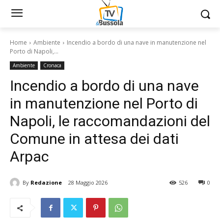
Home
Ambiente
Incendio a bordo di una nave in manutenzione nel
Porto di Napoli,...
Ambiente
Cronaca
Incendio a bordo di una nave
in manutenzione nel Porto di
Napoli, le raccomandazioni del
Comune in attesa dei dati
Arpac
By
Redazione
28 Maggio 2026
526
0