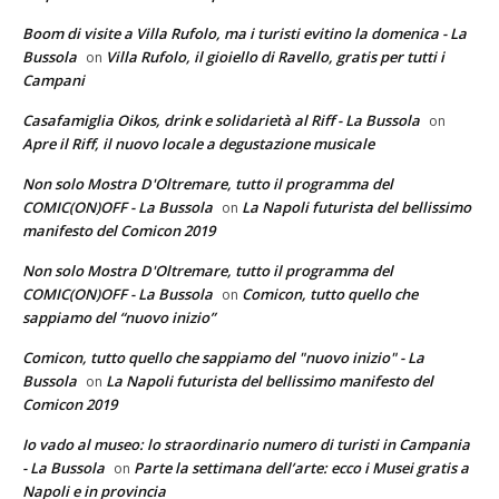
Boom di visite a Villa Rufolo, ma i turisti evitino la domenica - La
Bussola
Villa Rufolo, il gioiello di Ravello, gratis per tutti i
on
Campani
Casafamiglia Oikos, drink e solidarietà al Riff - La Bussola
on
Apre il Riff, il nuovo locale a degustazione musicale
Non solo Mostra D'Oltremare, tutto il programma del
COMIC(ON)OFF - La Bussola
La Napoli futurista del bellissimo
on
manifesto del Comicon 2019
Non solo Mostra D'Oltremare, tutto il programma del
COMIC(ON)OFF - La Bussola
Comicon, tutto quello che
on
sappiamo del “nuovo inizio”
Comicon, tutto quello che sappiamo del "nuovo inizio" - La
Bussola
La Napoli futurista del bellissimo manifesto del
on
Comicon 2019
Io vado al museo: lo straordinario numero di turisti in Campania
- La Bussola
Parte la settimana dell’arte: ecco i Musei gratis a
on
Napoli e in provincia