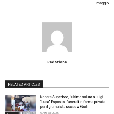
maggio
Redazione
RELATED ARTICLES
Nocera Superiore, l’ultimo saluto a Luigi
“Luca” Esposito: funerali in forma privata
per il giornalista ucciso a Eboli
6 Agosto 2026