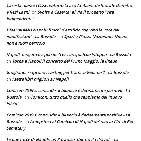
Caserta: nasce l'Osservatorio Civico Ambientale litorale Domitio
e Regi Lagni
Svolta a Caserta: al via il progetto “Vita
on
Indipendente”
DisarmiAMO Napoli: fuochi d'artificio coprono la voce dei
manifestanti - La Bussola
Spari a Piazza Nazionale: Noemi
on
non è fuori pericolo
Napoli: lungomare plastic-free con qualche intoppo - La Bussola
Torna a Napoli il concerto del Primo Maggio: la lineup
on
Giugliano: riaprono i casting per L'amica Geniale 2 - La Bussola
I sette libri migliori su Napoli
on
Comicon 2019 si conclude: il bilancio è decisamente positivo - La
Bussola
Comicon, tutto quello che sappiamo del “nuovo
on
inizio”
Comicon 2019 si conclude: il bilancio è decisamente positivo - La
Bussola
Anteprima al Comicon di Napoli del nuovo film di Pet
on
Sematary
Le due facce di Napoli, un Paradiso abitato da diavoli - La