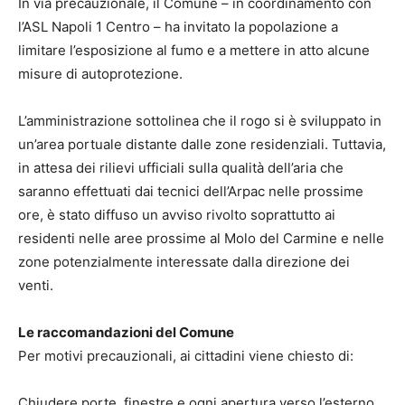
In via precauzionale, il Comune – in coordinamento con
l’ASL Napoli 1 Centro – ha invitato la popolazione a
limitare l’esposizione al fumo e a mettere in atto alcune
misure di autoprotezione.
L’amministrazione sottolinea che il rogo si è sviluppato in
un’area portuale distante dalle zone residenziali. Tuttavia,
in attesa dei rilievi ufficiali sulla qualità dell’aria che
saranno effettuati dai tecnici dell’Arpac nelle prossime
ore, è stato diffuso un avviso rivolto soprattutto ai
residenti nelle aree prossime al Molo del Carmine e nelle
zone potenzialmente interessate dalla direzione dei
venti.
Le raccomandazioni del Comune
Per motivi precauzionali, ai cittadini viene chiesto di:
Chiudere porte, finestre e ogni apertura verso l’esterno,