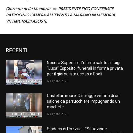
Giornata della Memoria
PRESIDENTE FICO CONFERISCE
on
PATROCINIO CAMERA ALL’EVENTO A MARANO IN MEMORIA
VITTIME NAZIFASCISTE
RECENTI
Nocera Superiore, l’ultimo saluto a Luigi
“Luca” Esposito: funerali in forma privata
per il giornalista ucciso a Eboli
6 Agosto 2026
Castellammare: Distrugge vetrina di un
salone da parrucchiere impugnando un
machete
6 Agosto 2026
Sindaco di Pozzuoli: “Situazione