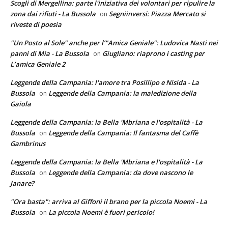
Scogli di Mergellina: parte l'iniziativa dei volontari per ripulire la
zona dai rifiuti - La Bussola
Segniinversi: Piazza Mercato si
on
riveste di poesia
"Un Posto al Sole" anche per l’"Amica Geniale": Ludovica Nasti nei
panni di Mia - La Bussola
Giugliano: riaprono i casting per
on
L’amica Geniale 2
Leggende della Campania: l'amore tra Posillipo e Nisida - La
Bussola
Leggende della Campania: la maledizione della
on
Gaiola
Leggende della Campania: la Bella 'Mbriana e l'ospitalità - La
Bussola
Leggende della Campania: Il fantasma del Caffè
on
Gambrinus
Leggende della Campania: la Bella 'Mbriana e l'ospitalità - La
Bussola
Leggende della Campania: da dove nascono le
on
Janare?
"Ora basta": arriva al Giffoni il brano per la piccola Noemi - La
Bussola
La piccola Noemi è fuori pericolo!
on