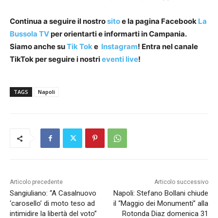
Continua a seguire il nostro
sito
e la pagina Facebook
La
Bussola TV
per orientarti e informarti in Campania.
Siamo anche su
Tik Tok
e
Instagram
! Entra nel canale
TikTok per seguire i nostri
eventi live
!
TAGS
Napoli
Articolo precedente
Articolo successivo
Sangiuliano: “A Casalnuovo
Napoli: Stefano Bollani chiude
‘carosello’ di moto teso ad
il “Maggio dei Monumenti” alla
intimidire la libertà del voto”
Rotonda Diaz domenica 31