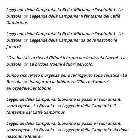
Leggende della Campania: la Bella 'Mbriana e l'ospitalità - La
Bussola
Leggende della Campania: Il fantasma del Caffè
on
Gambrinus
Leggende della Campania: la Bella 'Mbriana e l'ospitalità - La
Bussola
Leggende della Campania: da dove nascono le
on
Janare?
"Ora basta": arriva al Giffoni il brano per la piccola Noemi - La
Bussola
La piccola Noemi è fuori pericolo!
on
Bimbo ricoverato d'urgenza per aver ingerito soda caustica - La
Bussola
Inaugurata la biblioteca “Chicco d’amore”
on
all’ospedale Santobono
Leggende della Campania: Giovanna la pazza e i suoi amanti
senza riposo - La Bussola
Leggende della Campania: Il
on
fantasma del Caffè Gambrinus
Leggende della Campania: Giovanna la pazza e i suoi amanti
senza riposo - La Bussola
Leggende della Campania: da dove
on
nascono le Janare?