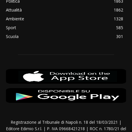
Politica
1863
Attualità
1862
Ambiente
1328
Sport
585
Scuola
301
Registrazione al Tribunale di Napoli n. 18 del 18/03/2021 |
Editore Edimio S.r.l. | P. IVA 09668421218 | ROC n. 1780/21 del