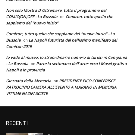
Non solo Mostra D'Oltremare, tutto il programma del
COMIC(ON)OFF - La Bussola
Comicon, tutto quello che
on
sappiamo del “nuovo inizio”
Comicon, tutto quello che sappiamo del "nuovo inizio" - La
Bussola
La Napoli futurista del bellissimo manifesto del
on
Comicon 2019
Io vado al museo: lo straordinario numero di turisti in Campania
- La Bussola
Parte la settimana dell’arte: ecco i Musei gratis a
on
Napoli e in provincia
Giornata della Memoria
PRESIDENTE FICO CONFERISCE
on
PATROCINIO CAMERA ALL’EVENTO A MARANO IN MEMORIA
VITTIME NAZIFASCISTE
RECENTI