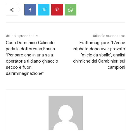
Articolo precedente
Articolo successivo
Caso Domenico Caliendo
Frattamaggiore: 17enne
parla la dottoressa Farina:
intubato dopo aver provato
“Pensare che in una sala
‘miele da sballo’, analisi
operatoria ti diano ghiaccio
chimiche dei Carabinieri sui
secco è fuori
campioni
dall’immaginazione”