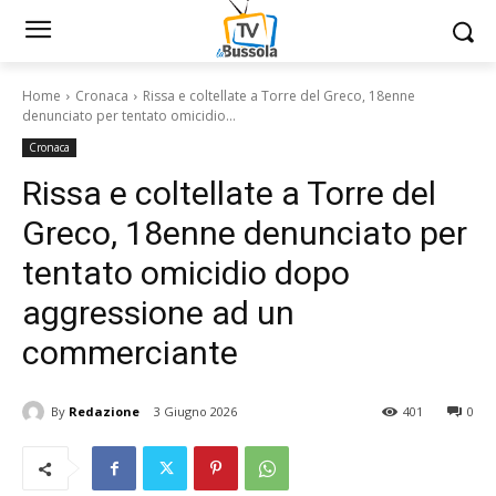
Home
Cronaca
Rissa e coltellate a Torre del Greco, 18enne
denunciato per tentato omicidio...
Cronaca
Rissa e coltellate a Torre del
Greco, 18enne denunciato per
tentato omicidio dopo
aggressione ad un
commerciante
By
Redazione
3 Giugno 2026
401
0