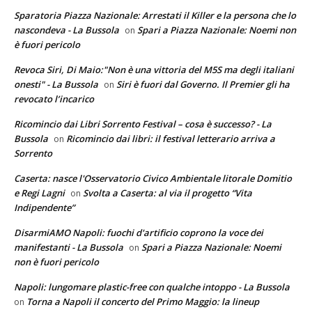
Sparatoria Piazza Nazionale: Arrestati il Killer e la persona che lo
nascondeva - La Bussola
Spari a Piazza Nazionale: Noemi non
on
è fuori pericolo
Revoca Siri, Di Maio:"Non è una vittoria del M5S ma degli italiani
onesti" - La Bussola
Siri è fuori dal Governo. Il Premier gli ha
on
revocato l’incarico
Ricomincio dai Libri Sorrento Festival – cosa è successo? - La
Bussola
Ricomincio dai libri: il festival letterario arriva a
on
Sorrento
Caserta: nasce l'Osservatorio Civico Ambientale litorale Domitio
e Regi Lagni
Svolta a Caserta: al via il progetto “Vita
on
Indipendente”
DisarmiAMO Napoli: fuochi d'artificio coprono la voce dei
manifestanti - La Bussola
Spari a Piazza Nazionale: Noemi
on
non è fuori pericolo
Napoli: lungomare plastic-free con qualche intoppo - La Bussola
Torna a Napoli il concerto del Primo Maggio: la lineup
on