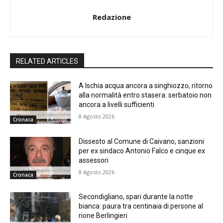
Redazione
RELATED ARTICLES
A Ischia acqua ancora a singhiozzo, ritorno
alla normalità entro stasera: serbatoio non
ancora a livelli sufficienti
8 Agosto 2026
Cronaca
Dissesto al Comune di Caivano, sanzioni
per ex sindaco Antonio Falco e cinque ex
assessori
8 Agosto 2026
Cronaca
Secondigliano, spari durante la notte
bianca: paura tra centinaia di persone al
rione Berlingieri