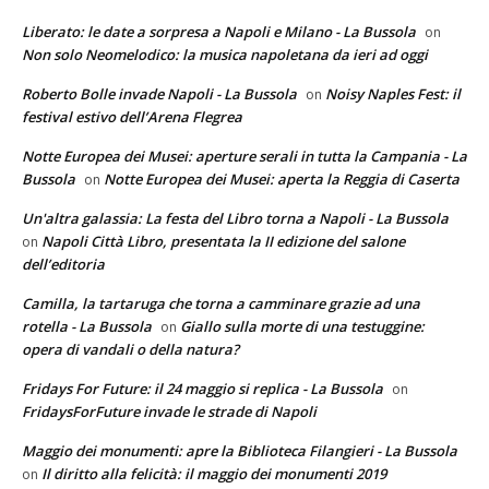
Liberato: le date a sorpresa a Napoli e Milano - La Bussola
on
Non solo Neomelodico: la musica napoletana da ieri ad oggi
Roberto Bolle invade Napoli - La Bussola
Noisy Naples Fest: il
on
festival estivo dell’Arena Flegrea
Notte Europea dei Musei: aperture serali in tutta la Campania - La
Bussola
Notte Europea dei Musei: aperta la Reggia di Caserta
on
Un'altra galassia: La festa del Libro torna a Napoli - La Bussola
Napoli Città Libro, presentata la II edizione del salone
on
dell’editoria
Camilla, la tartaruga che torna a camminare grazie ad una
rotella - La Bussola
Giallo sulla morte di una testuggine:
on
opera di vandali o della natura?
Fridays For Future: il 24 maggio si replica - La Bussola
on
FridaysForFuture invade le strade di Napoli
Maggio dei monumenti: apre la Biblioteca Filangieri - La Bussola
Il diritto alla felicità: il maggio dei monumenti 2019
on