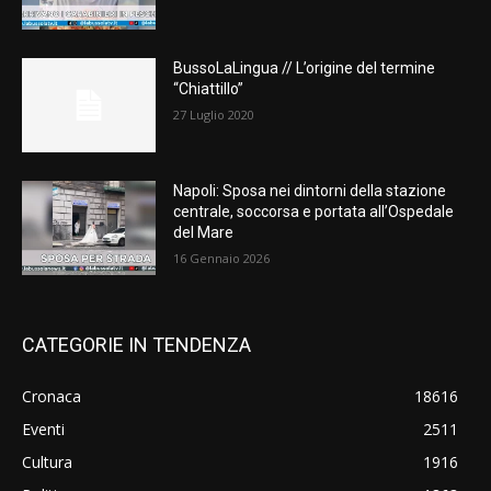
BussoLaLingua // L’origine del termine
“Chiattillo”
27 Luglio 2020
Napoli: Sposa nei dintorni della stazione
centrale, soccorsa e portata all’Ospedale
del Mare
16 Gennaio 2026
CATEGORIE IN TENDENZA
Cronaca
18616
Eventi
2511
Cultura
1916