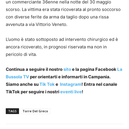
un commerciante 36enne nella notte del 30 maggio
scorso. La vittima era stata ricoverata al pronto soccorso
con diverse ferite da arma da taglio dopo una rissa
avvenuta a via Vittorio Veneto.
L’uomo è stato sottoposto ad intervento chirurgico ed è
ancora ricoverato, in prognosi riservata ma non in
pericolo di vita.
Continua a seguire il nostro
sito
e la pagina Facebook
La
Bussola TV
per orientarti e informarti in Campania.
Siamo anche su
Tik Tok
e
Instagram
! Entra nel canale
TikTok per seguire i nostri
eventi live
!
TAGS
Torre Del Greco