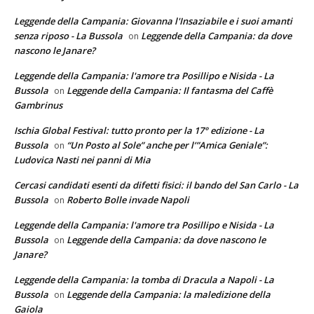
Leggende della Campania: Giovanna l'Insaziabile e i suoi amanti
senza riposo - La Bussola
Leggende della Campania: da dove
on
nascono le Janare?
Leggende della Campania: l'amore tra Posillipo e Nisida - La
Bussola
Leggende della Campania: Il fantasma del Caffè
on
Gambrinus
Ischia Global Festival: tutto pronto per la 17° edizione - La
Bussola
“Un Posto al Sole” anche per l’”Amica Geniale”:
on
Ludovica Nasti nei panni di Mia
Cercasi candidati esenti da difetti fisici: il bando del San Carlo - La
Bussola
Roberto Bolle invade Napoli
on
Leggende della Campania: l'amore tra Posillipo e Nisida - La
Bussola
Leggende della Campania: da dove nascono le
on
Janare?
Leggende della Campania: la tomba di Dracula a Napoli - La
Bussola
Leggende della Campania: la maledizione della
on
Gaiola