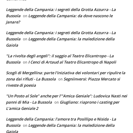
Leggende della Campania: i segreti della Grotta Azzurra - La
Bussola
Leggende della Campania: da dove nascono le
on
Janare?
Leggende della Campania: i segreti della Grotta Azzurra - La
Bussola
Leggende della Campania: la maledizione della
on
Gaiola
"La rivolta degli angeli": il saggio al Teatro Elicantropo - La
Bussola
I Cenci di Artaud al Teatro Elicantropo di Napoli
on
Scogli di Mergellina: parte l'iniziativa dei volontari per ripulire la
zona dai rifiuti - La Bussola
Segniinversi: Piazza Mercato si
on
riveste di poesia
"Un Posto al Sole" anche per l’"Amica Geniale": Ludovica Nasti nei
panni di Mia - La Bussola
Giugliano: riaprono i casting per
on
L’amica Geniale 2
Leggende della Campania: l'amore tra Posillipo e Nisida - La
Bussola
Leggende della Campania: la maledizione della
on
Gaiola