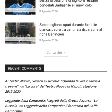
senza la cessione di Big Rom restano
congelati Badiashile e i nuovi colpi
8 Agosto 2026
Secondigliano, spari durante la notte
bianca: paura tra centinaia di persone al
rione Berlingieri
8 Agosto 2026
Carica altri
RECENT COMMENTS
Al Teatro Nuovo, Seneca e Lucrezio: "Quando la vita ti viene a
trovare"
“La cura” del Teatro Nuovo di Napoli: stagione
on
2019\2020
Leggende della Campania: i segreti della Grotta Azzurra - La
Bussola
Leggende della Campania: Il fantasma del Caffè
on
Gambrinus