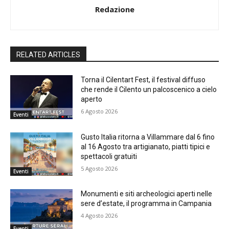
Redazione
RELATED ARTICLES
Torna il Cilentart Fest, il festival diffuso
che rende il Cilento un palcoscenico a cielo
aperto
6 Agosto 2026
Eventi
Gusto Italia ritorna a Villammare dal 6 fino
al 16 Agosto tra artigianato, piatti tipici e
spettacoli gratuiti
5 Agosto 2026
Eventi
Monumenti e siti archeologici aperti nelle
sere d’estate, il programma in Campania
4 Agosto 2026
Eventi