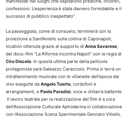
manifestati
nei luoghi che ospitarono prediche, incontri,
confessioni. L’esperienza è stata davvero formidabile e il
successo di pubblico inaspettato”.
La passeggiata, come di consueto, terminerà con la
proiezione a Sant’Aniello sulla collina di Caponapoli,
location ottenuta grazie al supporto di
Anna Savarese
,
del docu-film “La Riforma incontra Napoli” con la regia di
Ciro Discolo
. In questa ultima parte della pellicola
protagonista sarà Galeazzo Caracciolo. Prima si terrà un
intrattenimento musicale con le villanelle dell’epoca dal
vivo eseguite da
Angelo Tuorto
, cordofoni e
arrangiamenti, e
Paola Paradisi
, voce e chitarra battente.
Il lavoro teatrale per la realizzazione del film è a cura
dell’Associazione Culturale Aphoderma in collaborazione
con l’Associazione Scena Sperimentale Gennaro Vitiello.