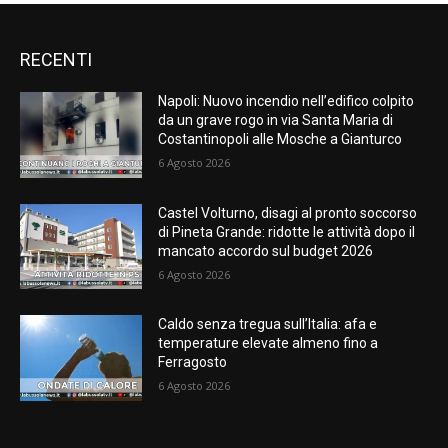
RECENTI
Napoli: Nuovo incendio nell’edifico colpito
da un grave rogo in via Santa Maria di
Costantinopoli alle Mosche a Gianturco
6 Agosto 2026
Castel Volturno, disagi al pronto soccorso
di Pineta Grande: ridotte le attività dopo il
mancato accordo sul budget 2026
6 Agosto 2026
Caldo senza tregua sull’Italia: afa e
temperature elevate almeno fino a
Ferragosto
6 Agosto 2026