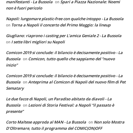
manifestanti - La Bussola
Spari a Piazza Nazionale: Noemi
on
non è fuori pericolo
Napoli: lungomare plastic-free con qualche intoppo - La Bussola
Torna a Napoli il concerto del Primo Maggio: la lineup
on
Giugliano: riaprono i casting per L'amica Geniale 2 - La Bussola
I sette libri migliori su Napoli
on
Comicon 2019 si conclude: il bilancio è decisamente positivo - La
Bussola
Comicon, tutto quello che sappiamo del “nuovo
on
inizio”
Comicon 2019 si conclude: il bilancio è decisamente positivo - La
Bussola
Anteprima al Comicon di Napoli del nuovo film di Pet
on
Sematary
Le due facce di Napoli, un Paradiso abitato da diavoli - La
Bussola
Lezioni di Storia Festival: a Napoli “il passato è
on
presente”
Corto Maltese approda al MAN - La Bussola
Non solo Mostra
on
D’Oltremare, tutto il programma del COMIC(ON)OFF