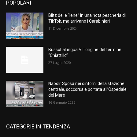
POPOLARI
Blitz delle “Iene” in una nota pescheria di
TikTok, ma arrivano i Carabinieri
11 Dicembre 2024
BussoLaLingua // L’origine del termine
“Chiattillo”
27 Luglio 2020
Napoli: Sposa nei dintorni della stazione
centrale, soccorsa e portata all’Ospedale
del Mare
16 Gennaio 2026
CATEGORIE IN TENDENZA