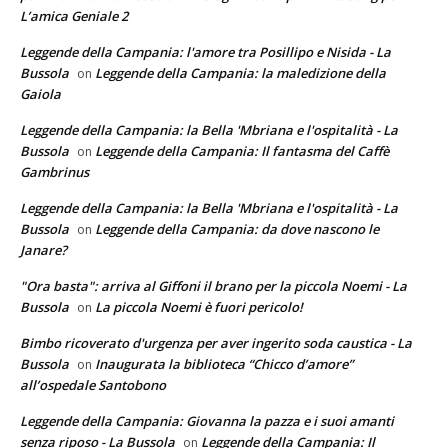
L’amica Geniale 2
Leggende della Campania: l'amore tra Posillipo e Nisida - La
Bussola
Leggende della Campania: la maledizione della
on
Gaiola
Leggende della Campania: la Bella 'Mbriana e l'ospitalità - La
Bussola
Leggende della Campania: Il fantasma del Caffè
on
Gambrinus
Leggende della Campania: la Bella 'Mbriana e l'ospitalità - La
Bussola
Leggende della Campania: da dove nascono le
on
Janare?
"Ora basta": arriva al Giffoni il brano per la piccola Noemi - La
Bussola
La piccola Noemi è fuori pericolo!
on
Bimbo ricoverato d'urgenza per aver ingerito soda caustica - La
Bussola
Inaugurata la biblioteca “Chicco d’amore”
on
all’ospedale Santobono
Leggende della Campania: Giovanna la pazza e i suoi amanti
senza riposo - La Bussola
Leggende della Campania: Il
on