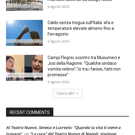
6 Agosto 2026
Caldo senza tregua sull’Italia: afa e
temperature elevate almeno fino a
Ferragosto
6 Agosto 2026
Campi Flegrei, scontro tra Musumeci e
Josi della Ragione: “Qualche sindaco
vomita veleno”;“io tra i farisei, fatti non
promesse”
6 Agosto 2026
Carica altri
RECENT COMMENTS
Al Teatro Nuovo, Seneca e Lucrezio: "Quando la vita ti viene a
trovare"
“La cura” del Teatro Nuovo di Napoli: stagione
on