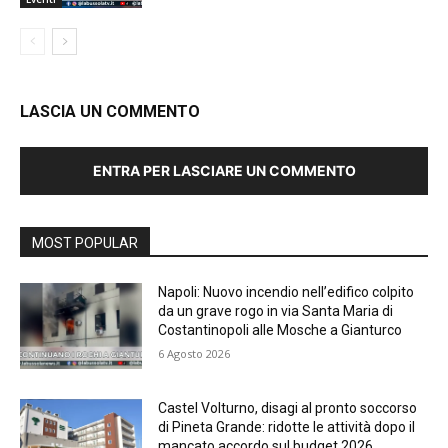
LASCIA UN COMMENTO
ENTRA PER LASCIARE UN COMMENTO
MOST POPULAR
Napoli: Nuovo incendio nell’edifico colpito
da un grave rogo in via Santa Maria di
Costantinopoli alle Mosche a Gianturco
6 Agosto 2026
Castel Volturno, disagi al pronto soccorso
di Pineta Grande: ridotte le attività dopo il
mancato accordo sul budget 2026