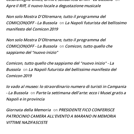
Apre il Riff, il nuovo locale a degustazione musicale
Non solo Mostra D'Oltremare, tutto il programma del
COMIC(ON)OFF - La Bussola
La Napoli futurista del bellissimo
on
manifesto del Comicon 2019
Non solo Mostra D'Oltremare, tutto il programma del
COMIC(ON)OFF - La Bussola
Comicon, tutto quello che
on
sappiamo del “nuovo inizio”
Comicon, tutto quello che sappiamo del "nuovo inizio" - La
Bussola
La Napoli futurista del bellissimo manifesto del
on
Comicon 2019
Io vado al museo: lo straordinario numero di turisti in Campania
- La Bussola
Parte la settimana dell’arte: ecco i Musei gratis a
on
Napoli e in provincia
Giornata della Memoria
PRESIDENTE FICO CONFERISCE
on
PATROCINIO CAMERA ALL’EVENTO A MARANO IN MEMORIA
VITTIME NAZIFASCISTE