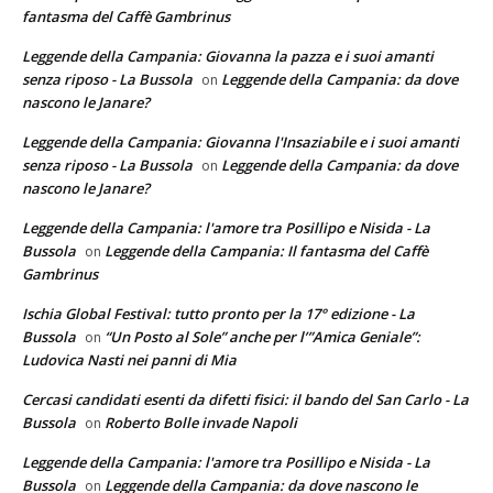
fantasma del Caffè Gambrinus
Leggende della Campania: Giovanna la pazza e i suoi amanti
senza riposo - La Bussola
Leggende della Campania: da dove
on
nascono le Janare?
Leggende della Campania: Giovanna l'Insaziabile e i suoi amanti
senza riposo - La Bussola
Leggende della Campania: da dove
on
nascono le Janare?
Leggende della Campania: l'amore tra Posillipo e Nisida - La
Bussola
Leggende della Campania: Il fantasma del Caffè
on
Gambrinus
Ischia Global Festival: tutto pronto per la 17° edizione - La
Bussola
“Un Posto al Sole” anche per l’”Amica Geniale”:
on
Ludovica Nasti nei panni di Mia
Cercasi candidati esenti da difetti fisici: il bando del San Carlo - La
Bussola
Roberto Bolle invade Napoli
on
Leggende della Campania: l'amore tra Posillipo e Nisida - La
Bussola
Leggende della Campania: da dove nascono le
on