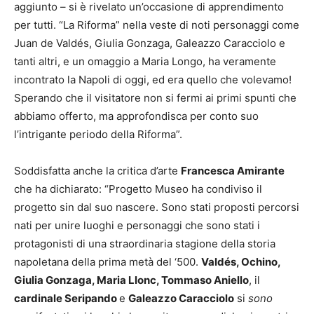
aggiunto – si è rivelato un’occasione di apprendimento
per tutti. “La Riforma” nella veste di noti personaggi come
Juan de Valdés, Giulia Gonzaga, Galeazzo Caracciolo e
tanti altri, e un omaggio a Maria Longo, ha veramente
incontrato la Napoli di oggi, ed era quello che volevamo!
Sperando che il visitatore non si fermi ai primi spunti che
abbiamo offerto, ma approfondisca per conto suo
l’intrigante periodo della Riforma”.
Soddisfatta anche la critica d’arte
Francesca Amirante
che ha dichiarato: “Progetto Museo ha condiviso il
progetto sin dal suo nascere. Sono stati proposti percorsi
nati per unire luoghi e personaggi che sono stati i
protagonisti di una straordinaria stagione della storia
napoletana della prima metà del ‘500.
Valdés, Ochino,
Giulia Gonzaga, Maria Llonc, Tommaso Aniello
, il
cardinale Seripando
e
Galeazzo Caracciolo
si
sono