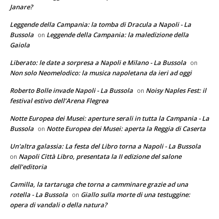
Janare?
Leggende della Campania: la tomba di Dracula a Napoli - La
Bussola
Leggende della Campania: la maledizione della
on
Gaiola
Liberato: le date a sorpresa a Napoli e Milano - La Bussola
on
Non solo Neomelodico: la musica napoletana da ieri ad oggi
Roberto Bolle invade Napoli - La Bussola
Noisy Naples Fest: il
on
festival estivo dell’Arena Flegrea
Notte Europea dei Musei: aperture serali in tutta la Campania - La
Bussola
Notte Europea dei Musei: aperta la Reggia di Caserta
on
Un'altra galassia: La festa del Libro torna a Napoli - La Bussola
Napoli Città Libro, presentata la II edizione del salone
on
dell’editoria
Camilla, la tartaruga che torna a camminare grazie ad una
rotella - La Bussola
Giallo sulla morte di una testuggine:
on
opera di vandali o della natura?