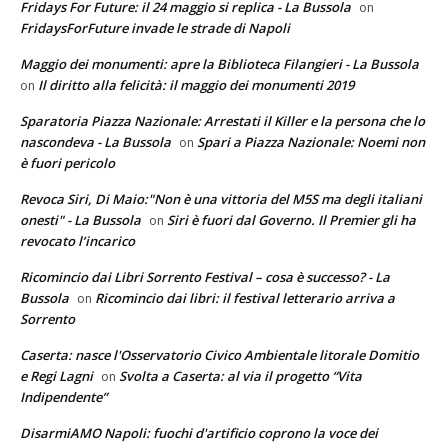
Fridays For Future: il 24 maggio si replica - La Bussola
on
FridaysForFuture invade le strade di Napoli
Maggio dei monumenti: apre la Biblioteca Filangieri - La Bussola
Il diritto alla felicità: il maggio dei monumenti 2019
on
Sparatoria Piazza Nazionale: Arrestati il Killer e la persona che lo
nascondeva - La Bussola
Spari a Piazza Nazionale: Noemi non
on
è fuori pericolo
Revoca Siri, Di Maio:"Non è una vittoria del M5S ma degli italiani
onesti" - La Bussola
Siri è fuori dal Governo. Il Premier gli ha
on
revocato l’incarico
Ricomincio dai Libri Sorrento Festival – cosa è successo? - La
Bussola
Ricomincio dai libri: il festival letterario arriva a
on
Sorrento
Caserta: nasce l'Osservatorio Civico Ambientale litorale Domitio
e Regi Lagni
Svolta a Caserta: al via il progetto “Vita
on
Indipendente”
DisarmiAMO Napoli: fuochi d'artificio coprono la voce dei