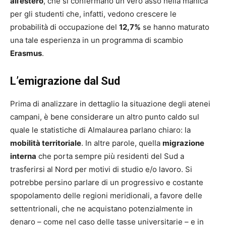
all’estero
, che si confermano un vero asso nella manica
per gli studenti che, infatti, vedono crescere le
probabilità di occupazione del
12,7%
se hanno maturato
una tale esperienza in un programma di scambio
Erasmus
.
L’emigrazione dal Sud
Prima di analizzare in dettaglio la situazione degli atenei
campani, è bene considerare un altro punto caldo sul
quale le statistiche di Almalaurea parlano chiaro: la
mobilità territoriale
. In altre parole, quella
migrazione
interna
che porta sempre più residenti del Sud a
trasferirsi al Nord per motivi di studio e/o lavoro. Si
potrebbe persino parlare di un progressivo e costante
spopolamento delle regioni meridionali, a favore delle
settentrionali, che ne acquistano potenzialmente in
denaro – come nel caso delle tasse universitarie – e in