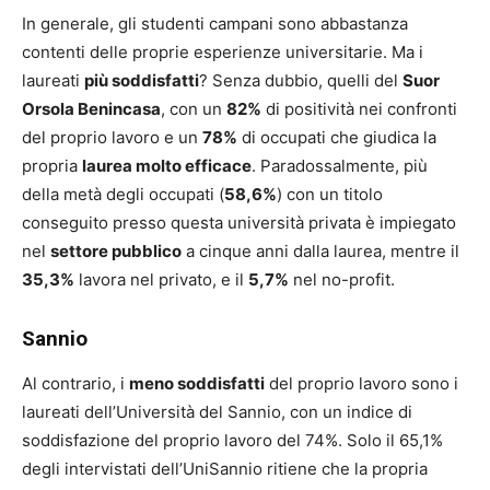
In generale, gli studenti campani sono abbastanza
contenti delle proprie esperienze universitarie. Ma i
laureati
più soddisfatti
? Senza dubbio, quelli del
Suor
Orsola Benincasa
, con un
82%
di positività nei confronti
del proprio lavoro e un
78%
di occupati che giudica la
propria
laurea molto efficace
. Paradossalmente, più
della metà degli occupati (
58,6%
) con un titolo
conseguito presso questa università privata è impiegato
nel
settore pubblico
a cinque anni dalla laurea, mentre il
35,3%
lavora nel privato, e il
5,7%
nel no-profit.
Sannio
Al contrario, i
meno soddisfatti
del proprio lavoro sono i
laureati dell’Università del Sannio, con un indice di
soddisfazione del proprio lavoro del 74%. Solo il 65,1%
degli intervistati dell’UniSannio ritiene che la propria