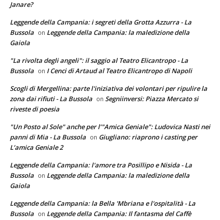
Janare?
Leggende della Campania: i segreti della Grotta Azzurra - La
Bussola
Leggende della Campania: la maledizione della
on
Gaiola
"La rivolta degli angeli": il saggio al Teatro Elicantropo - La
Bussola
I Cenci di Artaud al Teatro Elicantropo di Napoli
on
Scogli di Mergellina: parte l'iniziativa dei volontari per ripulire la
zona dai rifiuti - La Bussola
Segniinversi: Piazza Mercato si
on
riveste di poesia
"Un Posto al Sole" anche per l’"Amica Geniale": Ludovica Nasti nei
panni di Mia - La Bussola
Giugliano: riaprono i casting per
on
L’amica Geniale 2
Leggende della Campania: l'amore tra Posillipo e Nisida - La
Bussola
Leggende della Campania: la maledizione della
on
Gaiola
Leggende della Campania: la Bella 'Mbriana e l'ospitalità - La
Bussola
Leggende della Campania: Il fantasma del Caffè
on