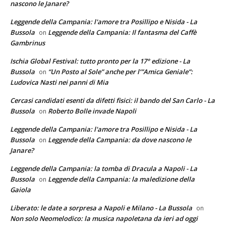
nascono le Janare?
Leggende della Campania: l'amore tra Posillipo e Nisida - La
Bussola
Leggende della Campania: Il fantasma del Caffè
on
Gambrinus
Ischia Global Festival: tutto pronto per la 17° edizione - La
Bussola
“Un Posto al Sole” anche per l’”Amica Geniale”:
on
Ludovica Nasti nei panni di Mia
Cercasi candidati esenti da difetti fisici: il bando del San Carlo - La
Bussola
Roberto Bolle invade Napoli
on
Leggende della Campania: l'amore tra Posillipo e Nisida - La
Bussola
Leggende della Campania: da dove nascono le
on
Janare?
Leggende della Campania: la tomba di Dracula a Napoli - La
Bussola
Leggende della Campania: la maledizione della
on
Gaiola
Liberato: le date a sorpresa a Napoli e Milano - La Bussola
on
Non solo Neomelodico: la musica napoletana da ieri ad oggi