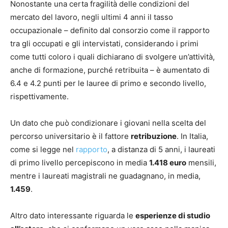
Nonostante una certa fragilità delle condizioni del
mercato del lavoro, negli ultimi 4 anni il tasso
occupazionale – definito dal consorzio come il rapporto
tra gli occupati e gli intervistati, considerando i primi
come tutti coloro i quali dichiarano di svolgere un’attività,
anche di formazione, purché retribuita – è aumentato di
6.4 e 4.2 punti per le lauree di primo e secondo livello,
rispettivamente.
Un dato che può condizionare i giovani nella scelta del
percorso universitario è il fattore
retribuzione
. In Italia,
come si legge nel
rapporto
, a distanza di 5 anni, i laureati
di primo livello percepiscono in media
1.418 euro
mensili,
mentre i laureati magistrali ne guadagnano, in media,
1.459
.
Altro dato interessante riguarda le
esperienze di studio