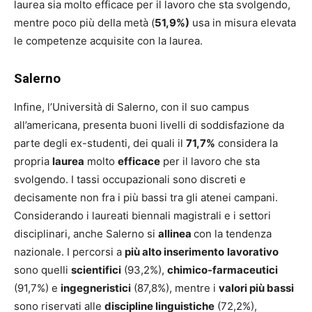
laurea sia molto efficace per il lavoro che sta svolgendo,
mentre poco più della metà (
51,9%)
usa in misura elevata
le competenze acquisite con la laurea.
Salerno
Infine, l’Università di Salerno, con il suo campus
all’americana, presenta buoni livelli di soddisfazione da
parte degli ex-studenti, dei quali il
71,7%
considera la
propria
laurea
molto
efficace
per il lavoro che sta
svolgendo. I tassi occupazionali sono discreti e
decisamente non fra i più bassi tra gli atenei campani.
Considerando i laureati biennali magistrali e i settori
disciplinari, anche Salerno si
allinea
con la tendenza
nazionale. I percorsi a
più alto inserimento
lavorativo
sono quelli
scientifici
(93,2%),
chimico-farmaceutici
(91,7%) e
ingegneristici
(87,8%), mentre i
valori più bassi
sono riservati alle
discipline linguistiche
(72,2%),