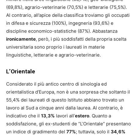
(69,8%), agrario-veterinarie (70,5%) e letterarie (75,5%).
Al contrario, all’apice della classifica troviamo gli occupati
in difesa e sicurezza (100%), ingegneria (93,6%) e
discipline economico-statistiche (87%). Abbastanza
ironicamente
, però, i più soddisfatti della propria scelta
universitaria sono proprio i laureati in materie
linguistiche, letterarie e agrario-veterinarie.
L’Orientale
Considerato il più antico centro di sinologia ed
orientalistica d’Europa, non è una sorpresa che soltanto il
55,4% dei laureati di questo Istituto abbiano trovato un
lavoro al Sud a cinque anni dalla laurea. Al contrario, è
indicativo che il
13,3%
lavori all’
estero
. Quanto a
soddisfazione, gli ex-studenti de “L’Orientale” presentano
un indice di gradimento del
77%
; tuttavia, solo il
34,6%