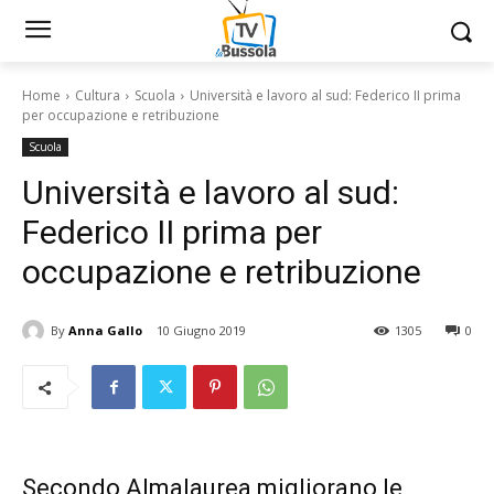
Home
Cultura
Scuola
Università e lavoro al sud: Federico II prima
per occupazione e retribuzione
Scuola
Università e lavoro al sud:
Federico II prima per
occupazione e retribuzione
By
Anna Gallo
10 Giugno 2019
1305
0
Secondo Almalaurea migliorano le