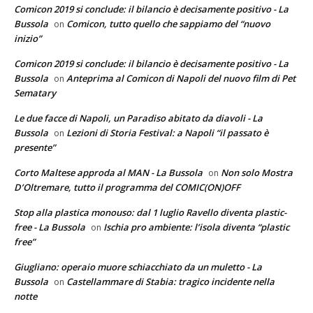
Comicon 2019 si conclude: il bilancio è decisamente positivo - La
Bussola
Comicon, tutto quello che sappiamo del “nuovo
on
inizio”
Comicon 2019 si conclude: il bilancio è decisamente positivo - La
Bussola
Anteprima al Comicon di Napoli del nuovo film di Pet
on
Sematary
Le due facce di Napoli, un Paradiso abitato da diavoli - La
Bussola
Lezioni di Storia Festival: a Napoli “il passato è
on
presente”
Corto Maltese approda al MAN - La Bussola
Non solo Mostra
on
D’Oltremare, tutto il programma del COMIC(ON)OFF
Stop alla plastica monouso: dal 1 luglio Ravello diventa plastic-
free - La Bussola
Ischia pro ambiente: l’isola diventa “plastic
on
free”
Giugliano: operaio muore schiacchiato da un muletto - La
Bussola
Castellammare di Stabia: tragico incidente nella
on
notte