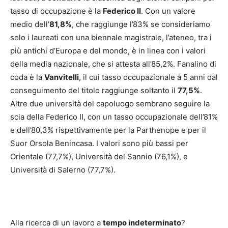
tasso di occupazione è la
Federico II
. Con un valore
medio dell’
81,8%
, che raggiunge l’83% se consideriamo
solo i laureati con una biennale magistrale, l’ateneo, tra i
più antichi d’Europa e del mondo, è in linea con i valori
della media nazionale, che si attesta all’85,2%. Fanalino di
coda è la
Vanvitelli
, il cui tasso occupazionale a 5 anni dal
conseguimento del titolo raggiunge soltanto il
77,5%
.
Altre due università del capoluogo sembrano seguire la
scia della Federico II, con un tasso occupazionale dell’81%
e dell’80,3% rispettivamente per la Parthenope e per il
Suor Orsola Benincasa. I valori sono più bassi per
Orientale (77,7%), Università del Sannio (76,1%), e
Università di Salerno (77,7%).
Alla ricerca di un lavoro a
tempo indeterminato
?