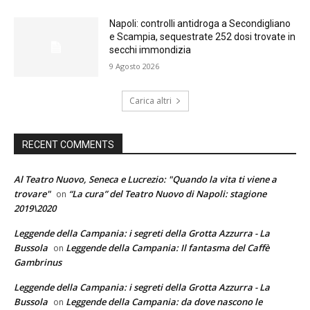
Napoli: controlli antidroga a Secondigliano
e Scampia, sequestrate 252 dosi trovate in
secchi immondizia
9 Agosto 2026
Carica altri
RECENT COMMENTS
Al Teatro Nuovo, Seneca e Lucrezio: "Quando la vita ti viene a
trovare"
“La cura” del Teatro Nuovo di Napoli: stagione
on
2019\2020
Leggende della Campania: i segreti della Grotta Azzurra - La
Bussola
Leggende della Campania: Il fantasma del Caffè
on
Gambrinus
Leggende della Campania: i segreti della Grotta Azzurra - La
Bussola
Leggende della Campania: da dove nascono le
on