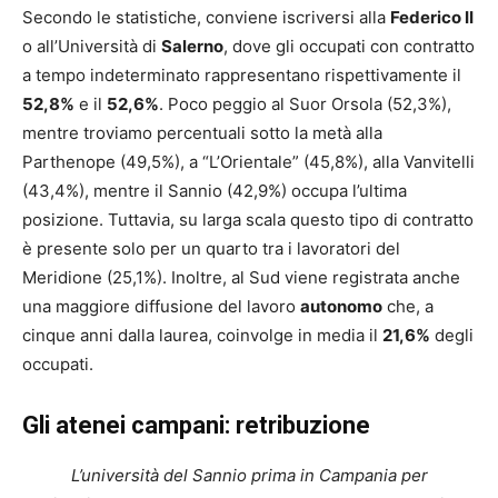
Secondo le statistiche, conviene iscriversi alla
Federico II
o all’Università di
Salerno
, dove gli occupati con contratto
a tempo indeterminato rappresentano rispettivamente il
52,8%
e il
52,6%
. Poco peggio al Suor Orsola (52,3%),
mentre troviamo percentuali sotto la metà alla
Parthenope (49,5%), a “L’Orientale” (45,8%), alla Vanvitelli
(43,4%), mentre il Sannio (42,9%) occupa l’ultima
posizione. Tuttavia, su larga scala questo tipo di contratto
è presente solo per un quarto tra i lavoratori del
Meridione (25,1%). Inoltre, al Sud viene registrata anche
una maggiore diffusione del lavoro
autonomo
che, a
cinque anni dalla laurea, coinvolge in media il
21,6%
degli
occupati.
Gli atenei campani: retribuzione
L’università del Sannio prima in Campania per