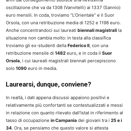
oscillazione che va da 1308 (Vanvitelli) ai 1337 (Sannio)
euro mensili. In coda, troviamo “L’Orientale” e il Suor
Orsola, con una retribuzione media di 1252 e 1198 euro.
Anche concentrandoci sui laureati
biennali magistrali
la
situazione non cambia molto: in testa alla classifica
troviamo gli ex-studenti della
Federico II
, con una
retribuzione mensile di
1482
euro, e in coda il
Suor
Orsola
, i cui laureati magistrali biennali percepiscono
solo
1090
euro in media.
Laurearsi, dunque, conviene?
In realtà, i dati appena discussi appaiono positivi e
relativamente più confortanti se contestualizzati e messi
in relazione con quanto rilevato dall’Istat in riferimento al
tasso di occupazione
in Campania
dei giovani tra i
25 e i
34
. Ora, se pensiamo che questo valore si attesta