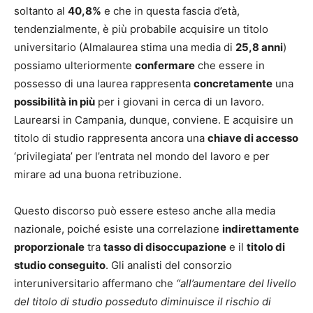
soltanto al
40,8%
e che in questa fascia d’età,
tendenzialmente, è più probabile acquisire un titolo
universitario (Almalaurea stima una media di
25,8 anni
)
possiamo ulteriormente
confermare
che essere in
possesso di una laurea rappresenta
concretamente
una
possibilità in più
per i giovani in cerca di un lavoro.
Laurearsi in Campania, dunque, conviene. E acquisire un
titolo di studio rappresenta ancora una
chiave di accesso
‘privilegiata’ per l’entrata nel mondo del lavoro e per
mirare ad una buona retribuzione.
Questo discorso può essere esteso anche alla media
nazionale, poiché esiste una correlazione
indirettamente
proporzionale
tra
tasso di disoccupazione
e il
titolo di
studio conseguito
. Gli analisti del consorzio
interuniversitario affermano che
“all’aumentare del livello
del titolo di studio posseduto diminuisce il rischio di