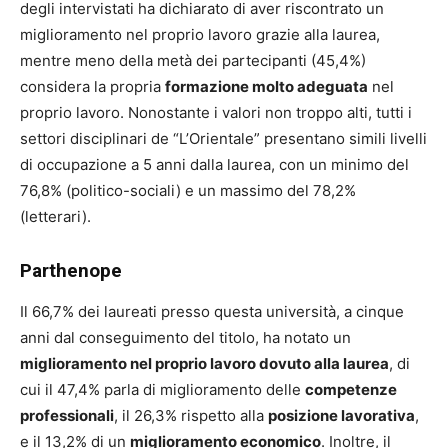
degli intervistati ha dichiarato di aver riscontrato un
miglioramento nel proprio lavoro grazie alla laurea,
mentre meno della metà dei partecipanti (45,4%)
considera la propria
formazione molto adeguata
nel
proprio lavoro. Nonostante i valori non troppo alti, tutti i
settori disciplinari de “L’Orientale” presentano simili livelli
di occupazione a 5 anni dalla laurea, con un minimo del
76,8% (politico-sociali) e un massimo del 78,2%
(letterari).
Parthenope
Il 66,7% dei laureati presso questa università, a cinque
anni dal conseguimento del titolo, ha notato un
miglioramento nel proprio lavoro dovuto alla laurea
, di
cui il 47,4% parla di miglioramento delle
competenze
professionali
, il 26,3% rispetto alla
posizione lavorativa
,
e il 13,2% di un
miglioramento economico
. Inoltre, il