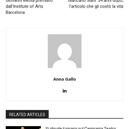
Giovanni Meola premiato
Giancarlo Siani: 34 anni dopo,
dall’Institute of Arts
l’articolo che gli costò la vita
Barcelona
Anna Gallo
RELATED ARTICLES
Si chiude il sipario sul Campania Teatro