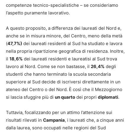
competenze tecnico-specialistiche – se consideriamo
l’aspetto puramente lavorativo.
A questo proposito, a differenza dei laureati del Nord e,
anche se in misura minore, del Centro, meno della metà
(
47,7%)
dei laureati residenti al Sud ha studiato e lavora
nella propria ripartizione geografica di residenza. Inoltre,
il
18,6%
dei laureati residenti e laureatisi al Sud trova
lavoro al Nord. Come se non bastasse, il
26,4%
degli
studenti che hanno terminato la scuola secondaria
superiore al Sud decide di iscriversi direttamente in un
ateneo del Centro o del Nord. È così che il Mezzogiorno
si lascia sfuggire più di
un quarto
dei propri
diplomati
.
Tuttavia, focalizzando per un attimo l’attenzione sui
risultati rilevati in
Campania
, i laureati che, a cinque anni
dalla laurea, sono occupati nelle regioni del Sud