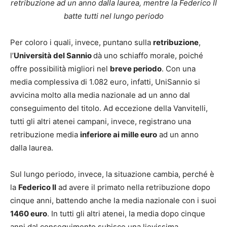
retribuzione ad un anno dalla laurea, mentre la Federico II
batte tutti nel lungo periodo
Per coloro i quali, invece, puntano sulla
retribuzione
,
l’
Università del Sannio
dà uno schiaffo morale, poiché
offre possibilità migliori nel
breve periodo
. Con una
media complessiva di 1.082 euro, infatti, UniSannio si
avvicina molto alla media nazionale ad un anno dal
conseguimento del titolo. Ad eccezione della Vanvitelli,
tutti gli altri atenei campani, invece, registrano una
retribuzione media
inferiore ai mille euro
ad un anno
dalla laurea.
Sul lungo periodo, invece, la situazione cambia, perché è
la
Federico II
ad avere il primato nella retribuzione dopo
cinque anni, battendo anche la media nazionale con i suoi
1460 euro
. In tutti gli altri atenei, la media dopo cinque
anni dal conseguimento subisce una lievissima