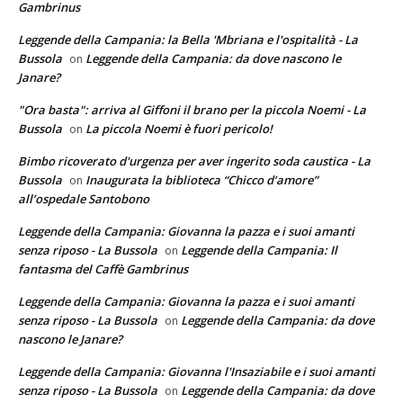
Gambrinus
Leggende della Campania: la Bella 'Mbriana e l'ospitalità - La
Bussola
Leggende della Campania: da dove nascono le
on
Janare?
"Ora basta": arriva al Giffoni il brano per la piccola Noemi - La
Bussola
La piccola Noemi è fuori pericolo!
on
Bimbo ricoverato d'urgenza per aver ingerito soda caustica - La
Bussola
Inaugurata la biblioteca “Chicco d’amore”
on
all’ospedale Santobono
Leggende della Campania: Giovanna la pazza e i suoi amanti
senza riposo - La Bussola
Leggende della Campania: Il
on
fantasma del Caffè Gambrinus
Leggende della Campania: Giovanna la pazza e i suoi amanti
senza riposo - La Bussola
Leggende della Campania: da dove
on
nascono le Janare?
Leggende della Campania: Giovanna l'Insaziabile e i suoi amanti
senza riposo - La Bussola
Leggende della Campania: da dove
on