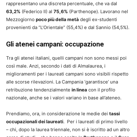
rappresentano una discreta percentuale, che va dal
63,2%
(Federico II) al
75,6%
(Parthenope). Lavorano nel
Mezzogiorno
poco più della metà
degli ex-studenti
provenienti da “L’Orientale” (55,4%) e dal Sannio (54,5%).
Gli atenei campani: occupazione
Tra gli atenei italiani, quelli campani non sono messi poi
così male. Anzi, secondo i dati di Almalaurea, i
miglioramenti per i laureati campani sono visibili rispetto
alle scorse rilevazioni. La Campania ‘garantisce’ una
retribuzione tendenzialmente
in linea
con il profilo
nazionale, anche se i valori variano in base all’ateneo.
Prendiamo, ora, in considerazione le medie dei
tassi
occupazionali dei laureati
. Per i laureati di primo livello
– chi, dopo la laurea triennale, non si è iscritto ad un altro