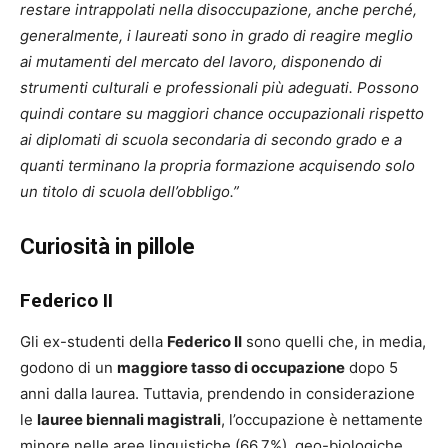
restare intrappolati nella disoccupazione, anche perché,
generalmente, i laureati sono in grado di reagire meglio
ai mutamenti del mercato del lavoro, disponendo di
strumenti culturali e professionali più adeguati. Possono
quindi contare su maggiori chance occupazionali rispetto
ai diplomati di scuola secondaria di secondo grado e a
quanti terminano la propria formazione acquisendo solo
un titolo di scuola dell’obbligo.”
Curiosità in pillole
Federico II
Gli ex-studenti della
Federico II
sono quelli che, in media,
godono di un
maggiore tasso di occupazione
dopo 5
anni dalla laurea. Tuttavia, prendendo in considerazione
le
lauree biennali magistrali
, l’occupazione è nettamente
minore nelle aree linguistiche (66,7%), geo-biologiche