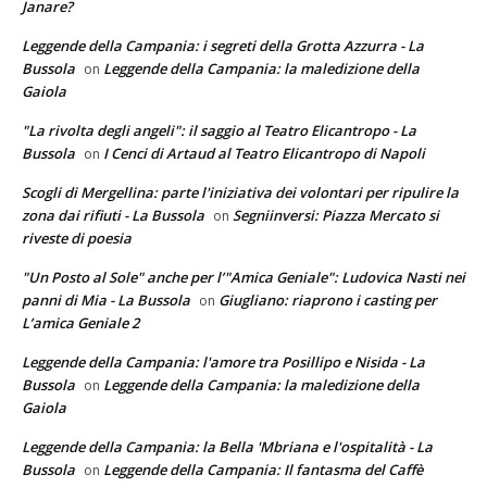
Janare?
Leggende della Campania: i segreti della Grotta Azzurra - La
Bussola
Leggende della Campania: la maledizione della
on
Gaiola
"La rivolta degli angeli": il saggio al Teatro Elicantropo - La
Bussola
I Cenci di Artaud al Teatro Elicantropo di Napoli
on
Scogli di Mergellina: parte l'iniziativa dei volontari per ripulire la
zona dai rifiuti - La Bussola
Segniinversi: Piazza Mercato si
on
riveste di poesia
"Un Posto al Sole" anche per l’"Amica Geniale": Ludovica Nasti nei
panni di Mia - La Bussola
Giugliano: riaprono i casting per
on
L’amica Geniale 2
Leggende della Campania: l'amore tra Posillipo e Nisida - La
Bussola
Leggende della Campania: la maledizione della
on
Gaiola
Leggende della Campania: la Bella 'Mbriana e l'ospitalità - La
Bussola
Leggende della Campania: Il fantasma del Caffè
on