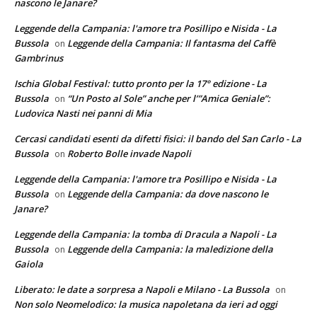
nascono le Janare?
Leggende della Campania: l'amore tra Posillipo e Nisida - La
Bussola
Leggende della Campania: Il fantasma del Caffè
on
Gambrinus
Ischia Global Festival: tutto pronto per la 17° edizione - La
Bussola
“Un Posto al Sole” anche per l’”Amica Geniale”:
on
Ludovica Nasti nei panni di Mia
Cercasi candidati esenti da difetti fisici: il bando del San Carlo - La
Bussola
Roberto Bolle invade Napoli
on
Leggende della Campania: l'amore tra Posillipo e Nisida - La
Bussola
Leggende della Campania: da dove nascono le
on
Janare?
Leggende della Campania: la tomba di Dracula a Napoli - La
Bussola
Leggende della Campania: la maledizione della
on
Gaiola
Liberato: le date a sorpresa a Napoli e Milano - La Bussola
on
Non solo Neomelodico: la musica napoletana da ieri ad oggi