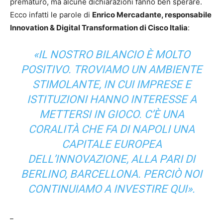
prematuro, ma alcune dichiarazioni fanno ben sperare.
Ecco infatti le parole di
Enrico Mercadante, responsabile
Innovation & Digital Transformation di Cisco Italia
:
«
IL NOSTRO BILANCIO È MOLTO
POSITIVO. TROVIAMO UN AMBIENTE
STIMOLANTE, IN CUI IMPRESE E
ISTITUZIONI HANNO INTERESSE A
METTERSI IN GIOCO. C’È UNA
CORALITÀ CHE FA DI NAPOLI UNA
CAPITALE EUROPEA
DELL’INNOVAZIONE, ALLA PARI DI
BERLINO, BARCELLONA. PERCIÒ NOI
CONTINUIAMO A INVESTIRE QUI
».
_