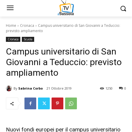
Home
Cronaca
Campus universitario di San Giovanni a Teduccio:
previsto ampliamento
Cronaca
Scuola
Campus universitario di San
Giovanni a Teduccio: previsto
ampliamento
By
Sabrina Corbo
21 Ottobre 2019
1250
0
Nuovi fondi europei per il campus universitario