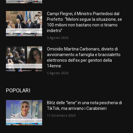
Campi Flegrei, il Ministro Piantedosi dal
Prefetto: “Meloni segue la situazione, se
100 milioni non bastano non ci tiriamo
indietro”
5 Agosto 2026
Omicidio Martina Carbonaro, divieto di
avvicinamento a famiglia e braccialetto
elettronico dell’ex per genitori della
14enne
5 Agosto 2026
POPOLARI
Blitz delle “Iene” in una nota pescheria di
TikTok, ma arrivano i Carabinieri
11 Dicembre 2024