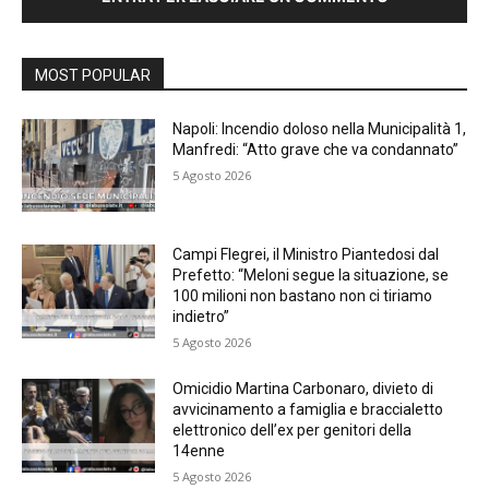
MOST POPULAR
Napoli: Incendio doloso nella Municipalità 1,
Manfredi: “Atto grave che va condannato”
5 Agosto 2026
Campi Flegrei, il Ministro Piantedosi dal
Prefetto: “Meloni segue la situazione, se
100 milioni non bastano non ci tiriamo
indietro”
5 Agosto 2026
Omicidio Martina Carbonaro, divieto di
avvicinamento a famiglia e braccialetto
elettronico dell’ex per genitori della
14enne
5 Agosto 2026