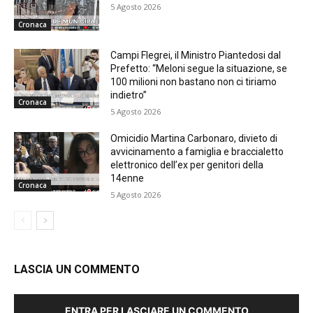
5 Agosto 2026
Cronaca
Campi Flegrei, il Ministro Piantedosi dal
Prefetto: “Meloni segue la situazione, se
100 milioni non bastano non ci tiriamo
indietro”
Cronaca
5 Agosto 2026
Omicidio Martina Carbonaro, divieto di
avvicinamento a famiglia e braccialetto
elettronico dell’ex per genitori della
14enne
Cronaca
5 Agosto 2026
LASCIA UN COMMENTO
ENTRA PER LASCIARE UN COMMENTO