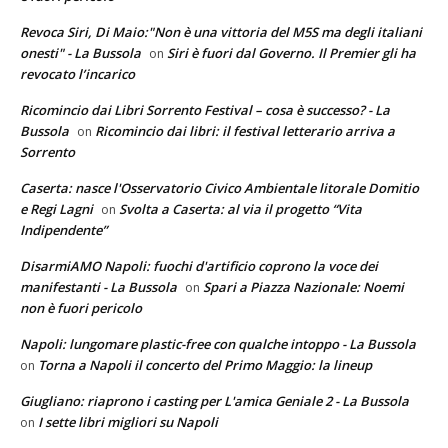
Revoca Siri, Di Maio:"Non è una vittoria del M5S ma degli italiani
onesti" - La Bussola
Siri è fuori dal Governo. Il Premier gli ha
on
revocato l’incarico
Ricomincio dai Libri Sorrento Festival – cosa è successo? - La
Bussola
Ricomincio dai libri: il festival letterario arriva a
on
Sorrento
Caserta: nasce l'Osservatorio Civico Ambientale litorale Domitio
e Regi Lagni
Svolta a Caserta: al via il progetto “Vita
on
Indipendente”
DisarmiAMO Napoli: fuochi d'artificio coprono la voce dei
manifestanti - La Bussola
Spari a Piazza Nazionale: Noemi
on
non è fuori pericolo
Napoli: lungomare plastic-free con qualche intoppo - La Bussola
Torna a Napoli il concerto del Primo Maggio: la lineup
on
Giugliano: riaprono i casting per L'amica Geniale 2 - La Bussola
I sette libri migliori su Napoli
on