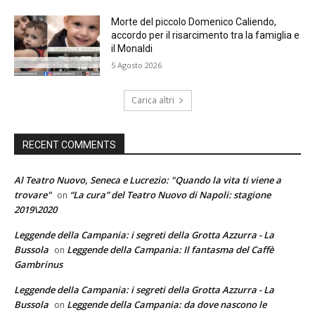
Morte del piccolo Domenico Caliendo,
accordo per il risarcimento tra la famiglia e
il Monaldi
5 Agosto 2026
Carica altri
RECENT COMMENTS
Al Teatro Nuovo, Seneca e Lucrezio: "Quando la vita ti viene a
trovare"
“La cura” del Teatro Nuovo di Napoli: stagione
on
2019\2020
Leggende della Campania: i segreti della Grotta Azzurra - La
Bussola
Leggende della Campania: Il fantasma del Caffè
on
Gambrinus
Leggende della Campania: i segreti della Grotta Azzurra - La
Bussola
Leggende della Campania: da dove nascono le
on