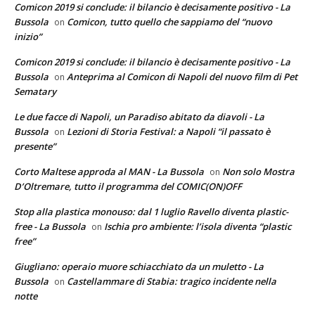
Comicon 2019 si conclude: il bilancio è decisamente positivo - La
Bussola
Comicon, tutto quello che sappiamo del “nuovo
on
inizio”
Comicon 2019 si conclude: il bilancio è decisamente positivo - La
Bussola
Anteprima al Comicon di Napoli del nuovo film di Pet
on
Sematary
Le due facce di Napoli, un Paradiso abitato da diavoli - La
Bussola
Lezioni di Storia Festival: a Napoli “il passato è
on
presente”
Corto Maltese approda al MAN - La Bussola
Non solo Mostra
on
D’Oltremare, tutto il programma del COMIC(ON)OFF
Stop alla plastica monouso: dal 1 luglio Ravello diventa plastic-
free - La Bussola
Ischia pro ambiente: l’isola diventa “plastic
on
free”
Giugliano: operaio muore schiacchiato da un muletto - La
Bussola
Castellammare di Stabia: tragico incidente nella
on
notte