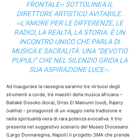
FRONTALE
›› SOTTOLINEA IL
DIRETTORE ARTISTICO AVITABILE.
‹‹
L’AMORE PER LE DIFFERENZE, LE
RADICI, LA REALTÀ, LA STORIA. È UN
INCONTRO UNICO CHE PARLA DI
MUSICA E SACRALITÀ. UNA “DEVOTIO
PUPULI” CHE NEL SILENZIO GRIDA LA
SUA ASPIRAZIONE LUCE
››.
Ad inaugurare la rassegna saranno tre virtuosi degli
strumenti a corde, tre maestri della musica africana –
Ballaké Sissoko (kora), Driss El Maloumi (oud), Rajery
(valiha) – protagonisti di un viaggio nella tradizione e
nella spiritualità nera di rara potenza evocativa. Il trio
presenta nel suggestivo scenario del Museo Diocesano
(Largo Donnaregina, Napoli) il progetto 3MA che prende