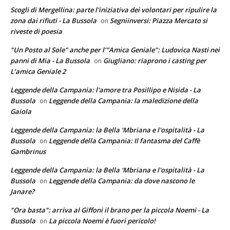
Scogli di Mergellina: parte l'iniziativa dei volontari per ripulire la
zona dai rifiuti - La Bussola
Segniinversi: Piazza Mercato si
on
riveste di poesia
"Un Posto al Sole" anche per l’"Amica Geniale": Ludovica Nasti nei
panni di Mia - La Bussola
Giugliano: riaprono i casting per
on
L’amica Geniale 2
Leggende della Campania: l'amore tra Posillipo e Nisida - La
Bussola
Leggende della Campania: la maledizione della
on
Gaiola
Leggende della Campania: la Bella 'Mbriana e l'ospitalità - La
Bussola
Leggende della Campania: Il fantasma del Caffè
on
Gambrinus
Leggende della Campania: la Bella 'Mbriana e l'ospitalità - La
Bussola
Leggende della Campania: da dove nascono le
on
Janare?
"Ora basta": arriva al Giffoni il brano per la piccola Noemi - La
Bussola
La piccola Noemi è fuori pericolo!
on