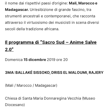
il nome dai rispettivi paesi d’origine:
Mali, Marocco e
Madagascar.
Un’esibizione di grande fascino, tra
strumenti ancestrali e contemporanei, che racconta
attraverso il virtuosismo dei musicisti in scena diversi
secoli della tradizione africana.
Il programma di “Sacro Sud – Anime Salve
2.0”
Domenica
15 dicembre
2019 ore 20
3MA: BALLAKÉ SISSOKO, DRISS EL MALOUMI, RAJERY
(Mali / Marocco / Madagascar)
Chiesa di Santa Maria Donnaregina Vecchia (Museo
Diocesano)