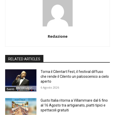
Redazione
RELATED ARTICLES
Torna il Cilentart Fest, il festival diffuso
che rende il Cilento un palcoscenico a cielo
aperto
6 Agosto 2026
Eventi
Gusto Italia ritorna a Villammare dal 6 fino
al 16 Agosto tra artigianato, piatti tipici e
spettacoli gratuiti