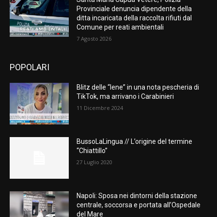
Provinciale denuncia dipendente della
ditta incaricata della raccolta rifiuti dal
Comune per reati ambientali
7 Agosto 2026
POPOLARI
Blitz delle “Iene” in una nota pescheria di
TikTok, ma arrivano i Carabinieri
11 Dicembre 2024
BussoLaLingua // L’origine del termine
“Chiattillo”
27 Luglio 2020
Napoli: Sposa nei dintorni della stazione
centrale, soccorsa e portata all’Ospedale
del Mare