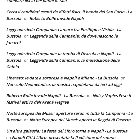
Ludovica Nasti nei panni di Mia
Cercasi candidati esenti da difetti fisici: il bando del San Carlo - La
Bussola
Roberto Bolle invade Napoli
on
Leggende della Campania: l'amore tra Posillipo e Nisida - La
Bussola
Leggende della Campania: da dove nascono le
on
Janare?
Leggende della Campania: la tomba di Dracula a Napoli - La
Bussola
Leggende della Campania: la maledizione della
on
Gaiola
Liberato: le date a sorpresa a Napoli e Milano - La Bussola
on
Non solo Neomelodico: la musica napoletana da ieri ad oggi
Roberto Bolle invade Napoli - La Bussola
Noisy Naples Fest: il
on
festival estivo dell’Arena Flegrea
Notte Europea dei Musei: aperture serali in tutta la Campania - La
Bussola
Notte Europea dei Musei: aperta la Reggia di Caserta
on
Un'altra galassia: La festa del Libro torna a Napoli - La Bussola
Napoli Città Libro, presentata la II edizione del salone
on