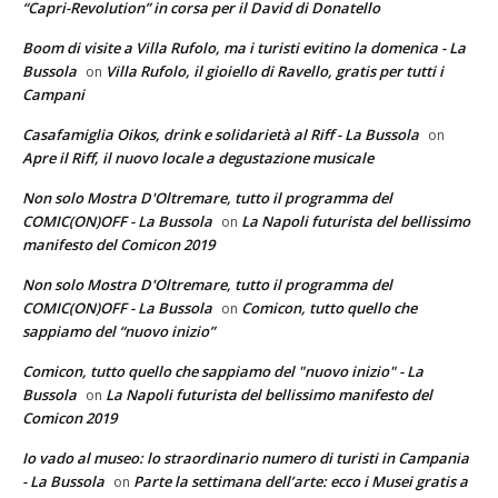
“Capri-Revolution” in corsa per il David di Donatello
Boom di visite a Villa Rufolo, ma i turisti evitino la domenica - La
Bussola
Villa Rufolo, il gioiello di Ravello, gratis per tutti i
on
Campani
Casafamiglia Oikos, drink e solidarietà al Riff - La Bussola
on
Apre il Riff, il nuovo locale a degustazione musicale
Non solo Mostra D'Oltremare, tutto il programma del
COMIC(ON)OFF - La Bussola
La Napoli futurista del bellissimo
on
manifesto del Comicon 2019
Non solo Mostra D'Oltremare, tutto il programma del
COMIC(ON)OFF - La Bussola
Comicon, tutto quello che
on
sappiamo del “nuovo inizio”
Comicon, tutto quello che sappiamo del "nuovo inizio" - La
Bussola
La Napoli futurista del bellissimo manifesto del
on
Comicon 2019
Io vado al museo: lo straordinario numero di turisti in Campania
- La Bussola
Parte la settimana dell’arte: ecco i Musei gratis a
on