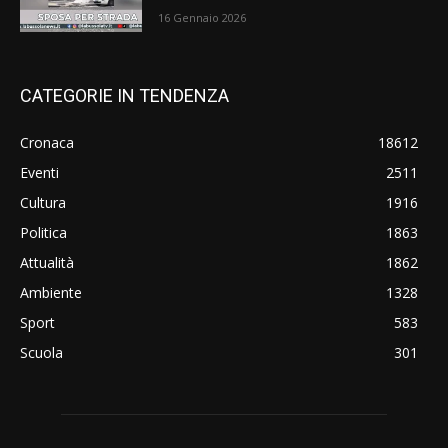
16 Gennaio 2026
CATEGORIE IN TENDENZA
Cronaca
18612
Eventi
2511
Cultura
1916
Politica
1863
Attualità
1862
Ambiente
1328
Sport
583
Scuola
301