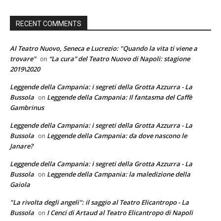
RECENT COMMENTS
Al Teatro Nuovo, Seneca e Lucrezio: "Quando la vita ti viene a
trovare"
“La cura” del Teatro Nuovo di Napoli: stagione
on
2019\2020
Leggende della Campania: i segreti della Grotta Azzurra - La
Bussola
Leggende della Campania: Il fantasma del Caffè
on
Gambrinus
Leggende della Campania: i segreti della Grotta Azzurra - La
Bussola
Leggende della Campania: da dove nascono le
on
Janare?
Leggende della Campania: i segreti della Grotta Azzurra - La
Bussola
Leggende della Campania: la maledizione della
on
Gaiola
"La rivolta degli angeli": il saggio al Teatro Elicantropo - La
Bussola
I Cenci di Artaud al Teatro Elicantropo di Napoli
on