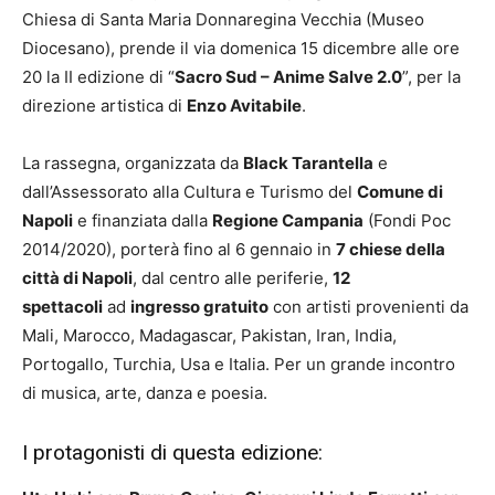
Chiesa di Santa Maria Donnaregina Vecchia (Museo
Diocesano), prende il via domenica 15 dicembre alle ore
20 la II edizione di “
Sacro Sud – Anime Salve 2.0
”, per la
direzione artistica di
Enzo Avitabile
.
La rassegna, organizzata da
Black Tarantella
e
dall’Assessorato alla Cultura e Turismo del
Comune di
Napoli
e finanziata dalla
Regione Campania
(Fondi Poc
2014/2020), porterà fino al 6 gennaio in
7 chiese della
città di Napoli
, dal centro alle periferie,
12
spettacoli
ad
ingresso gratuito
con artisti provenienti da
Mali, Marocco, Madagascar, Pakistan, Iran, India,
Portogallo, Turchia, Usa e Italia. Per un grande incontro
di musica, arte, danza e poesia.
I protagonisti di questa edizione: