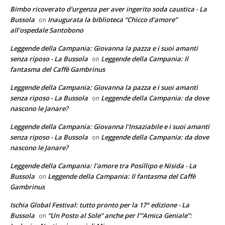
Bimbo ricoverato d'urgenza per aver ingerito soda caustica - La
Bussola
Inaugurata la biblioteca “Chicco d’amore”
on
all’ospedale Santobono
Leggende della Campania: Giovanna la pazza e i suoi amanti
senza riposo - La Bussola
Leggende della Campania: Il
on
fantasma del Caffè Gambrinus
Leggende della Campania: Giovanna la pazza e i suoi amanti
senza riposo - La Bussola
Leggende della Campania: da dove
on
nascono le Janare?
Leggende della Campania: Giovanna l'Insaziabile e i suoi amanti
senza riposo - La Bussola
Leggende della Campania: da dove
on
nascono le Janare?
Leggende della Campania: l'amore tra Posillipo e Nisida - La
Bussola
Leggende della Campania: Il fantasma del Caffè
on
Gambrinus
Ischia Global Festival: tutto pronto per la 17° edizione - La
Bussola
“Un Posto al Sole” anche per l’”Amica Geniale”:
on