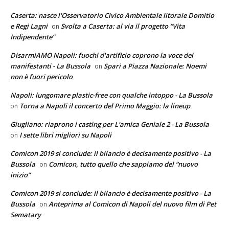
Caserta: nasce l'Osservatorio Civico Ambientale litorale Domitio
e Regi Lagni
Svolta a Caserta: al via il progetto “Vita
on
Indipendente”
DisarmiAMO Napoli: fuochi d'artificio coprono la voce dei
manifestanti - La Bussola
Spari a Piazza Nazionale: Noemi
on
non è fuori pericolo
Napoli: lungomare plastic-free con qualche intoppo - La Bussola
Torna a Napoli il concerto del Primo Maggio: la lineup
on
Giugliano: riaprono i casting per L'amica Geniale 2 - La Bussola
I sette libri migliori su Napoli
on
Comicon 2019 si conclude: il bilancio è decisamente positivo - La
Bussola
Comicon, tutto quello che sappiamo del “nuovo
on
inizio”
Comicon 2019 si conclude: il bilancio è decisamente positivo - La
Bussola
Anteprima al Comicon di Napoli del nuovo film di Pet
on
Sematary