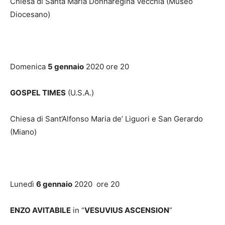
Chiesa di Santa Maria Donnaregina Vecchia (Museo
Diocesano)
Domenica
5 gennaio
2020 ore 20
GOSPEL TIMES
(U.S.A.)
Chiesa di Sant’Alfonso Maria de’ Liguori e San Gerardo
(Miano)
Lunedì
6 gennaio
2020 ore 20
ENZO AVITABILE
in “
VESUVIUS ASCENSION
”