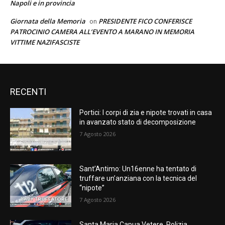
Napoli e in provincia
Giornata della Memoria
PRESIDENTE FICO CONFERISCE
on
PATROCINIO CAMERA ALL’EVENTO A MARANO IN MEMORIA
VITTIME NAZIFASCISTE
RECENTI
Portici: I corpi di zia e nipote trovati in casa
in avanzato stato di decomposizione
7 Agosto 2026
Sant’Antimo: Un16enne ha tentato di
truffare un’anziana con la tecnica del
“nipote”
7 Agosto 2026
Santa Maria Capua Vetere, Polizia