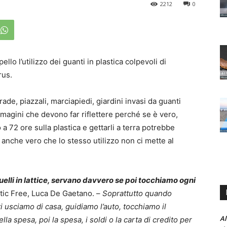
2212
0
llo l’utilizzo dei guanti in plastica colpevoli di
rus.
de, piazzali, marciapiedi, giardini invasi da guanti
 Immagini che devono far riflettere perché se è vero,
 a 72 ore sulla plastica e gettarli a terra potrebbe
 anche vero che lo stesso utilizzo non ci mette al
uelli in lattice, servano davvero se poi tocchiamo ogni
stic Free, Luca De Gaetano. –
Soprattutto quando
i usciamo di casa, guidiamo l’auto, tocchiamo il
Al
ella spesa, poi la spesa, i soldi o la carta di credito per