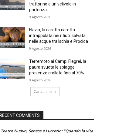
trattorino e un velivolo in
partenza
9 Agosto 2026
Flavia, la caretta caretta
intrappolata nei rifiuti: salvata
nelle acque tra Ischia e Procida
9 Agosto 2026
Terremoto ai Campi Flegrei, la
paura svuota le spiagge:
presenze crollate fino al 70%
9 Agosto 2026
Carica altri
RECENT COMMENTS
 Teatro Nuovo, Seneca e Lucrezio: "Quando la vita