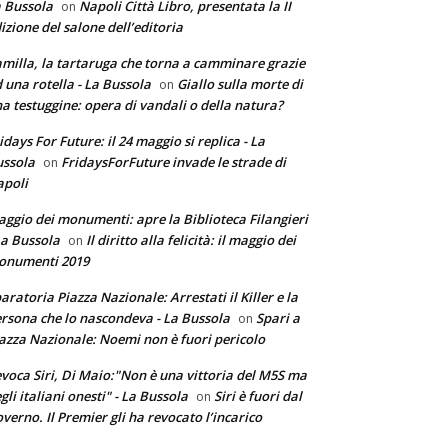
 Bussola
Napoli Città Libro, presentata la II
on
izione del salone dell’editoria
milla, la tartaruga che torna a camminare grazie
 una rotella - La Bussola
Giallo sulla morte di
on
a testuggine: opera di vandali o della natura?
idays For Future: il 24 maggio si replica - La
ssola
FridaysForFuture invade le strade di
on
poli
ggio dei monumenti: apre la Biblioteca Filangieri
La Bussola
Il diritto alla felicità: il maggio dei
on
onumenti 2019
aratoria Piazza Nazionale: Arrestati il Killer e la
rsona che lo nascondeva - La Bussola
Spari a
on
azza Nazionale: Noemi non è fuori pericolo
voca Siri, Di Maio:"Non è una vittoria del M5S ma
gli italiani onesti" - La Bussola
Siri è fuori dal
on
verno. Il Premier gli ha revocato l’incarico