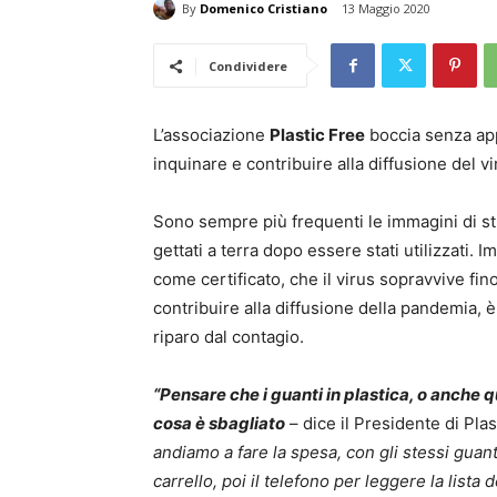
By
Domenico Cristiano
13 Maggio 2020
Condividere
L’associazione
Plastic Free
boccia senza appe
inquinare e contribuire alla diffusione del vi
Sono sempre più frequenti le immagini di stra
gettati a terra dopo essere stati utilizzati.
come certificato, che il virus sopravvive fino
contribuire alla diffusione della pandemia, è
riparo dal contagio.
“Pensare che i guanti in plastica, o anche q
cosa è sbagliato
– dice il Presidente di Pla
andiamo a fare la spesa, con gli stessi guant
carrello, poi il telefono per leggere la lista d