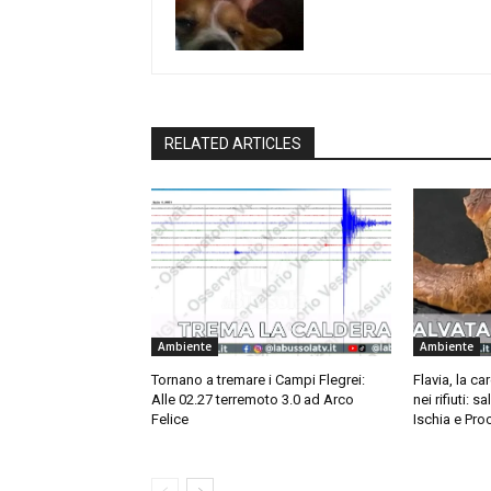
RELATED ARTICLES
Ambiente
Ambiente
Tornano a tremare i Campi Flegrei:
Flavia, la ca
Alle 02.27 terremoto 3.0 ad Arco
nei rifiuti: s
Felice
Ischia e Pro