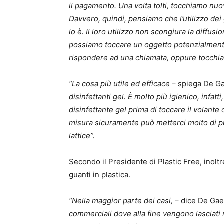
il pagamento. Una volta tolti, tocchiamo nuo
Davvero, quindi, pensiamo che l’utilizzo dei
lo è. Il loro utilizzo non scongiura la diffusi
possiamo toccare un oggetto potenzialmente
rispondere ad una chiamata, oppure tocchiam
“La cosa più utile ed efficace
– spiega De G
disinfettanti gel. È molto più igienico, infat
disinfettante gel prima di toccare il volante 
misura sicuramente può metterci molto di più 
lattice”.
Secondo il Presidente di Plastic Free, inoltr
guanti in plastica.
“Nella maggior parte dei casi,
– dice De Ga
commerciali dove alla fine vengono lasciati n