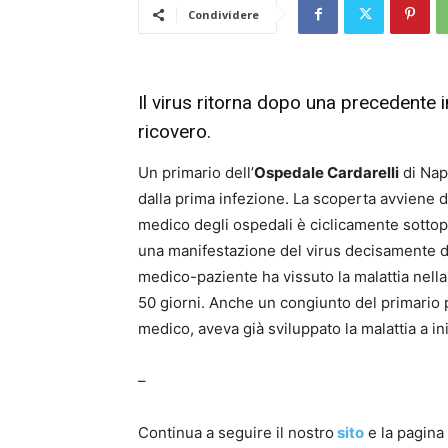
Condividere
Il virus ritorna dopo una precedente i
ricovero.
Un primario dell’
Ospedale Cardarelli
di Nap
dalla prima infezione. La scoperta avviene do
medico degli ospedali è ciclicamente sottopo
una manifestazione del virus decisamente div
medico-paziente ha vissuto la malattia nella
50 giorni. Anche un congiunto del primario 
medico, aveva già sviluppato la malattia a i
–
Continua a seguire il nostro
sito
e la pagin