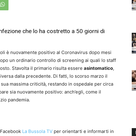
nfezione che lo ha costretto a 50 giorni di
oli è nuovamente positivo al Coronavirus dopo mesi
po un ordinario controllo di screening ai quali lo staff
sto. Stavolta il primario risulta essere
asintomatico
,
ersa dalla precedente. Di fatti, lo scorso marzo il
 sua massima criticità, restando in ospedale per circa
pare sia nuovamente positivo: anch’egli, come il
nizio pandemia.
a Facebook
La Bussola TV
per orientarti e informarti in