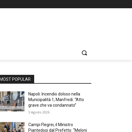
MOST POPULAR
Napoli: Incendio doloso nella
Municipalità 1, Manfredi: “Atto
grave che va condannato”
5 Agosto 2026
Campi Flegrei, il Ministro
Piantedosi dal Prefetto: “Meloni