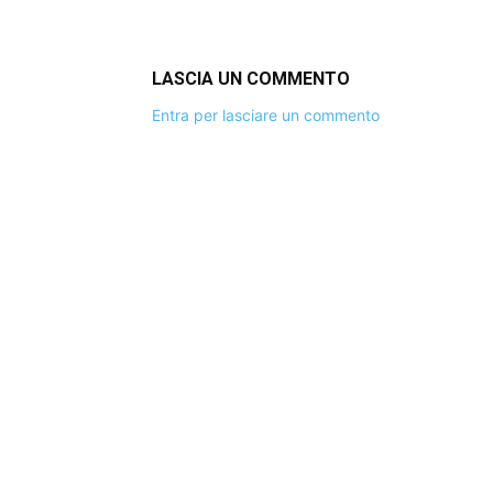
LASCIA UN COMMENTO
Entra per lasciare un commento