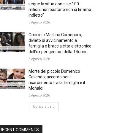
segue la situazione, se 100
milioni non bastano non ci tiriamo
indietro”
5 Agosto 2026
Omicidio Martina Carbonaro,
divieto di avvicinamento a
famiglia e braccialetto elettronico
dell’ex per genitori della 14enne
5 Agosto 2026
Morte del piccolo Domenico
Caliendo, accordo per il
risarcimento tra la famiglia e il
Monaldi
5 Agosto 2026
Carica altri
RECENT COMMENTS