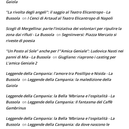
Gaiola
"La rivolta degli angeli": il saggio al Teatro Elicantropo - La
Bussola
I Cenci di Artaud al Teatro Elicantropo di Napoli
on
Scogli di Mergellina: parte l'iniziativa dei volontari per ripulire la
zona dai rifiuti - La Bussola
Segniinversi: Piazza Mercato si
on
riveste di poesia
"Un Posto al Sole" anche per l’"Amica Geniale": Ludovica Nasti nei
panni di Mia - La Bussola
Giugliano: riaprono i casting per
on
L’amica Geniale 2
Leggende della Campania: l'amore tra Posillipo e Nisida - La
Bussola
Leggende della Campania: la maledizione della
on
Gaiola
Leggende della Campania: la Bella 'Mbriana e l'ospitalità - La
Bussola
Leggende della Campania: Il fantasma del Caffè
on
Gambrinus
Leggende della Campania: la Bella 'Mbriana e l'ospitalità - La
Bussola
Leggende della Campania: da dove nascono le
on