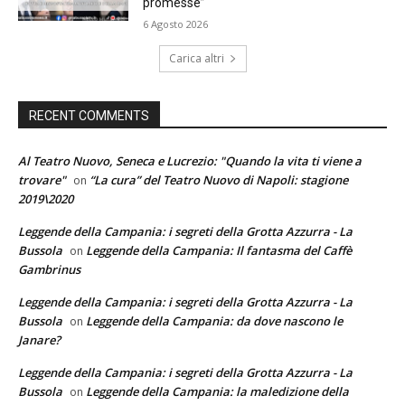
promesse”
6 Agosto 2026
Carica altri
RECENT COMMENTS
Al Teatro Nuovo, Seneca e Lucrezio: "Quando la vita ti viene a
trovare"
“La cura” del Teatro Nuovo di Napoli: stagione
on
2019\2020
Leggende della Campania: i segreti della Grotta Azzurra - La
Bussola
Leggende della Campania: Il fantasma del Caffè
on
Gambrinus
Leggende della Campania: i segreti della Grotta Azzurra - La
Bussola
Leggende della Campania: da dove nascono le
on
Janare?
Leggende della Campania: i segreti della Grotta Azzurra - La
Bussola
Leggende della Campania: la maledizione della
on