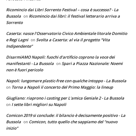
Ricomincio dai Libri Sorrento Festival – cosa è successo? - La
Bussola
Ricomincio dai libri: il festival letterario arriva a
on
Sorrento
Caserta: nasce l'Osservatorio Civico Ambientale litorale Domitio
e Regi Lagni
Svolta a Caserta: al via il progetto “Vita
on
Indipendente”
DisarmiAMO Napoli: fuochi d'artificio coprono la voce dei
manifestanti - La Bussola
Spari a Piazza Nazionale: Noemi
on
non è fuori pericolo
Napoli: lungomare plastic-free con qualche intoppo - La Bussola
Torna a Napoli il concerto del Primo Maggio: la lineup
on
Giugliano: riaprono i casting per L'amica Geniale 2 - La Bussola
I sette libri migliori su Napoli
on
Comicon 2019 si conclude: il bilancio è decisamente positivo - La
Bussola
Comicon, tutto quello che sappiamo del “nuovo
on
inizio”