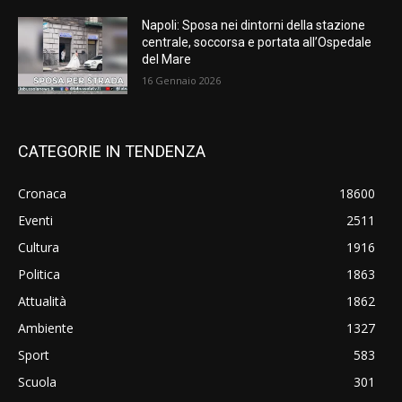
Napoli: Sposa nei dintorni della stazione
centrale, soccorsa e portata all’Ospedale
del Mare
16 Gennaio 2026
CATEGORIE IN TENDENZA
Cronaca
18600
Eventi
2511
Cultura
1916
Politica
1863
Attualità
1862
Ambiente
1327
Sport
583
Scuola
301