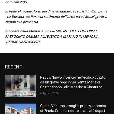
Comicon 2019
Io vado al museo: lo straordinario numero di turisti in Campania
- La Bussola
Parte la settimana dell’arte: ecco i Musei gratis a
on
Napoli e in provincia
Giornata della Memoria
PRESIDENTE FICO CONFERISCE
on
PATROCINIO CAMERA ALL’EVENTO A MARANO IN MEMORIA
VITTIME NAZIFASCISTE
RECENTI
Napoli: Nuovo incendio nell’edifico colpito
da un grave rogo in via Santa Maria di
Costantinopoli alle Mosche a Gianturco
6 Agosto 2026
Castel Volturno, disagi al pronto soccorso
di Pineta Grande: ridotte le attività dopo il