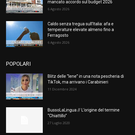
mancato accordo sul budget 2026
6 Agosto 2026
Caldo senza tregua sull’Italia: afa e
temperature elevate almeno fino a
Ferragosto
6 Agosto 2026
POPOLARI
Blitz delle “Iene” in una nota pescheria di
TikTok, ma arrivano i Carabinieri
11 Dicembre 2024
BussoLaLingua // L’origine del termine
“Chiattillo”
27 Luglio 2020