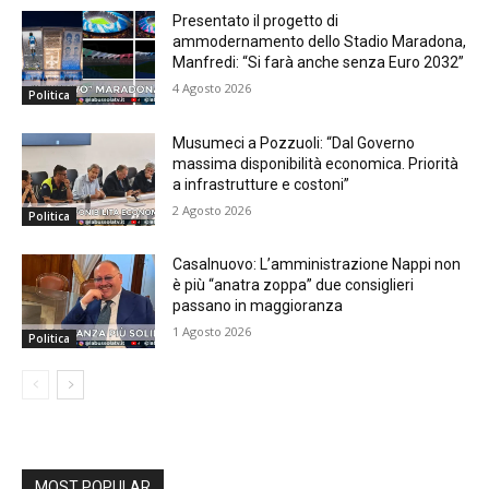
Presentato il progetto di
ammodernamento dello Stadio Maradona,
Manfredi: “Si farà anche senza Euro 2032”
4 Agosto 2026
Politica
Musumeci a Pozzuoli: “Dal Governo
massima disponibilità economica. Priorità
a infrastrutture e costoni”
2 Agosto 2026
Politica
Casalnuovo: L’amministrazione Nappi non
è più “anatra zoppa” due consiglieri
passano in maggioranza
1 Agosto 2026
Politica
MOST POPULAR