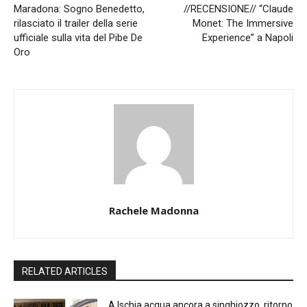
Maradona: Sogno Benedetto,
//RECENSIONE// “Claude
rilasciato il trailer della serie
Monet: The Immersive
ufficiale sulla vita del Pibe De
Experience” a Napoli
Oro
Rachele Madonna
RELATED ARTICLES
A Ischia acqua ancora a singhiozzo, ritorno