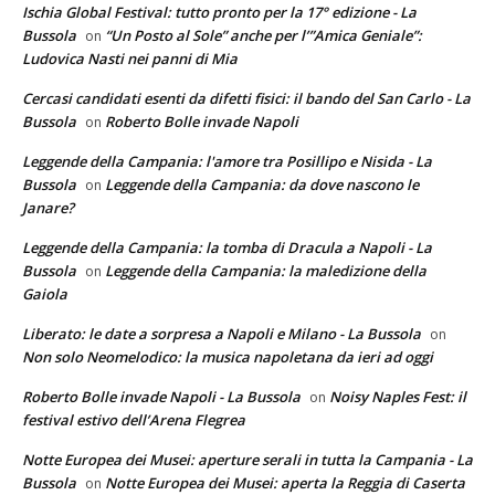
Ischia Global Festival: tutto pronto per la 17° edizione - La
Bussola
“Un Posto al Sole” anche per l’”Amica Geniale”:
on
Ludovica Nasti nei panni di Mia
Cercasi candidati esenti da difetti fisici: il bando del San Carlo - La
Bussola
Roberto Bolle invade Napoli
on
Leggende della Campania: l'amore tra Posillipo e Nisida - La
Bussola
Leggende della Campania: da dove nascono le
on
Janare?
Leggende della Campania: la tomba di Dracula a Napoli - La
Bussola
Leggende della Campania: la maledizione della
on
Gaiola
Liberato: le date a sorpresa a Napoli e Milano - La Bussola
on
Non solo Neomelodico: la musica napoletana da ieri ad oggi
Roberto Bolle invade Napoli - La Bussola
Noisy Naples Fest: il
on
festival estivo dell’Arena Flegrea
Notte Europea dei Musei: aperture serali in tutta la Campania - La
Bussola
Notte Europea dei Musei: aperta la Reggia di Caserta
on