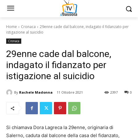
Home
Cronaca
29enne cade dal balcone, indagato il fidanzato per
istigazione al suicidio
Cronaca
29enne cade dal balcone,
indagato il fidanzato per
istigazione al suicidio
By
Rachele Madonna
11 Ottobre 2021
2397
0
Si chiamava Dora Lagreca la 29enne, originaria di
Salerno, caduta dal balcone della casa del fidanzato,