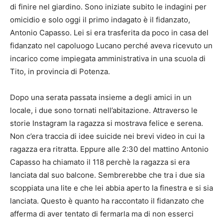
di finire nel giardino. Sono iniziate subito le indagini per
omicidio e solo oggi il primo indagato è il fidanzato,
Antonio Capasso. Lei si era trasferita da poco in casa del
fidanzato nel capoluogo Lucano perché aveva ricevuto un
incarico come impiegata amministrativa in una scuola di
Tito, in provincia di Potenza.
Dopo una serata passata insieme a degli amici in un
locale, i due sono tornati nell’abitazione. Attraverso le
storie Instagram la ragazza si mostrava felice e serena.
Non c’era traccia di idee suicide nei brevi video in cui la
ragazza era ritratta. Eppure alle 2:30 del mattino Antonio
Capasso ha chiamato il 118 perchè la ragazza si era
lanciata dal suo balcone. Sembrerebbe che tra i due sia
scoppiata una lite e che lei abbia aperto la finestra e si sia
lanciata. Questo è quanto ha raccontato il fidanzato che
afferma di aver tentato di fermarla ma di non esserci