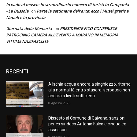
Io vado al museo: lo straordinario numero di turisti in Campania
- La Bussola
Parte la settimana dell’arte: ecco i Musei gratis a
on
Napoli e in provincia
Giornata della Memoria
PRESIDENTE FICO CONFERISCE
on
PATROCINIO CAMERA ALL’EVENTO A MARANO IN MEMORIA
VITTIME NAZIFASCISTE
RECENTI
A Ischia acqua ancora a singhiozzo, ritorno
alla normalità entro stasera: serbatoio non
ancora a livelli sufficienti
8 Agosto 2026
Dissesto al Comune di Caivano, sanzioni
per ex sindaco Antonio Falco e cinque ex
assessori
8 Agosto 2026