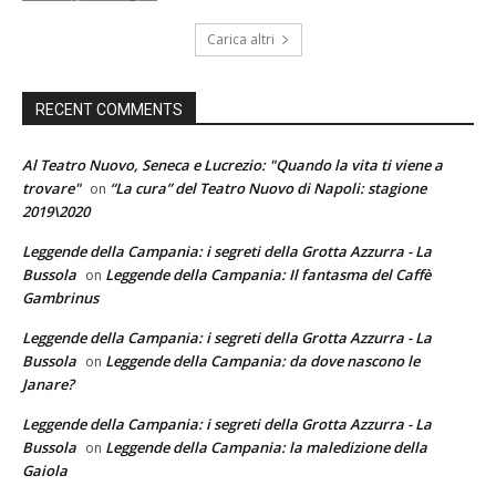
Carica altri
RECENT COMMENTS
Al Teatro Nuovo, Seneca e Lucrezio: "Quando la vita ti viene a
trovare"
“La cura” del Teatro Nuovo di Napoli: stagione
on
2019\2020
Leggende della Campania: i segreti della Grotta Azzurra - La
Bussola
Leggende della Campania: Il fantasma del Caffè
on
Gambrinus
Leggende della Campania: i segreti della Grotta Azzurra - La
Bussola
Leggende della Campania: da dove nascono le
on
Janare?
Leggende della Campania: i segreti della Grotta Azzurra - La
Bussola
Leggende della Campania: la maledizione della
on
Gaiola