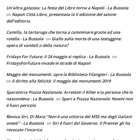
Un'altra galassia: La festa del Libro torna a Napoli - La Bussola
Napoli Città Libro, presentata la II edizione del salone
on
dell’editoria
Camilla, la tartaruga che torna a camminare grazie ad una
rotella - La Bussola
Giallo sulla morte di una testuggine:
on
opera di vandali o della natura?
Fridays For Future: il 24 maggio si replica - La Bussola
on
FridaysForFuture invade le strade di Napoli
Maggio dei monumenti: apre la Biblioteca Filangieri - La Bussola
Il diritto alla felicità: il maggio dei monumenti 2019
on
Sparatoria Piazza Nazionale: Arrestati il Killer e la persona che lo
nascondeva - La Bussola
Spari a Piazza Nazionale: Noemi non
on
è fuori pericolo
Revoca Siri, Di Maio:"Non è una vittoria del M5S ma degli italiani
onesti" - La Bussola
Siri è fuori dal Governo. Il Premier gli ha
on
revocato l’incarico