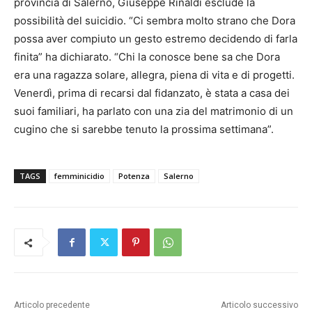
provincia di Salerno, Giuseppe Rinaldi esclude la
possibilità del suicidio. “Ci sembra molto strano che Dora
possa aver compiuto un gesto estremo decidendo di farla
finita” ha dichiarato. “Chi la conosce bene sa che Dora
era una ragazza solare, allegra, piena di vita e di progetti.
Venerdì, prima di recarsi dal fidanzato, è stata a casa dei
suoi familiari, ha parlato con una zia del matrimonio di un
cugino che si sarebbe tenuto la prossima settimana”.
TAGS
femminicidio
Potenza
Salerno
Articolo precedente
Articolo successivo