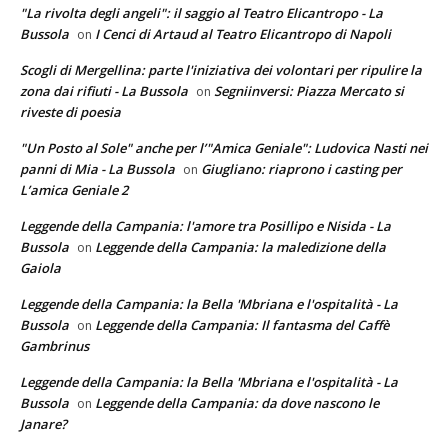
"La rivolta degli angeli": il saggio al Teatro Elicantropo - La
Bussola
I Cenci di Artaud al Teatro Elicantropo di Napoli
on
Scogli di Mergellina: parte l'iniziativa dei volontari per ripulire la
zona dai rifiuti - La Bussola
Segniinversi: Piazza Mercato si
on
riveste di poesia
"Un Posto al Sole" anche per l’"Amica Geniale": Ludovica Nasti nei
panni di Mia - La Bussola
Giugliano: riaprono i casting per
on
L’amica Geniale 2
Leggende della Campania: l'amore tra Posillipo e Nisida - La
Bussola
Leggende della Campania: la maledizione della
on
Gaiola
Leggende della Campania: la Bella 'Mbriana e l'ospitalità - La
Bussola
Leggende della Campania: Il fantasma del Caffè
on
Gambrinus
Leggende della Campania: la Bella 'Mbriana e l'ospitalità - La
Bussola
Leggende della Campania: da dove nascono le
on
Janare?