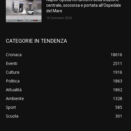
centrale, soccorsa e portata all’Ospedale
del Mare
16 Gennaio 2026
CATEGORIE IN TENDENZA
Cronaca
18616
Eventi
2511
Cultura
1916
Politica
1863
Attualità
1862
Ambiente
1328
Sport
585
Scuola
301