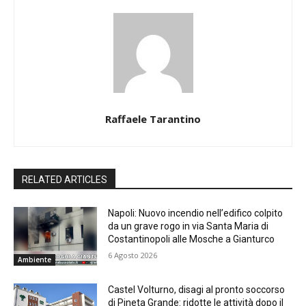
Raffaele Tarantino
RELATED ARTICLES
Napoli: Nuovo incendio nell’edifico colpito
da un grave rogo in via Santa Maria di
Costantinopoli alle Mosche a Gianturco
6 Agosto 2026
Ambiente
Castel Volturno, disagi al pronto soccorso
di Pineta Grande: ridotte le attività dopo il