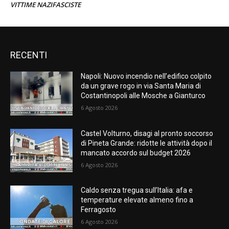
VITTIME NAZIFASCISTE
RECENTI
Napoli: Nuovo incendio nell’edifico colpito
da un grave rogo in via Santa Maria di
Costantinopoli alle Mosche a Gianturco
6 Agosto 2026
Castel Volturno, disagi al pronto soccorso
di Pineta Grande: ridotte le attività dopo il
mancato accordo sul budget 2026
6 Agosto 2026
Caldo senza tregua sull’Italia: afa e
temperature elevate almeno fino a
Ferragosto
6 Agosto 2026