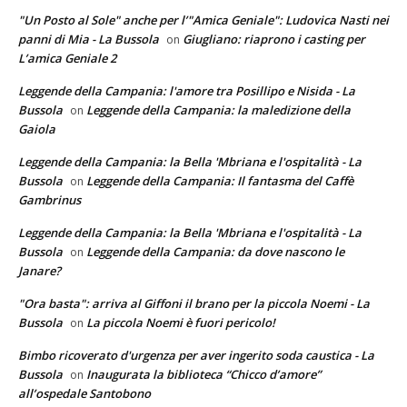
"Un Posto al Sole" anche per l’"Amica Geniale": Ludovica Nasti nei
panni di Mia - La Bussola
Giugliano: riaprono i casting per
on
L’amica Geniale 2
Leggende della Campania: l'amore tra Posillipo e Nisida - La
Bussola
Leggende della Campania: la maledizione della
on
Gaiola
Leggende della Campania: la Bella 'Mbriana e l'ospitalità - La
Bussola
Leggende della Campania: Il fantasma del Caffè
on
Gambrinus
Leggende della Campania: la Bella 'Mbriana e l'ospitalità - La
Bussola
Leggende della Campania: da dove nascono le
on
Janare?
"Ora basta": arriva al Giffoni il brano per la piccola Noemi - La
Bussola
La piccola Noemi è fuori pericolo!
on
Bimbo ricoverato d'urgenza per aver ingerito soda caustica - La
Bussola
Inaugurata la biblioteca “Chicco d’amore”
on
all’ospedale Santobono