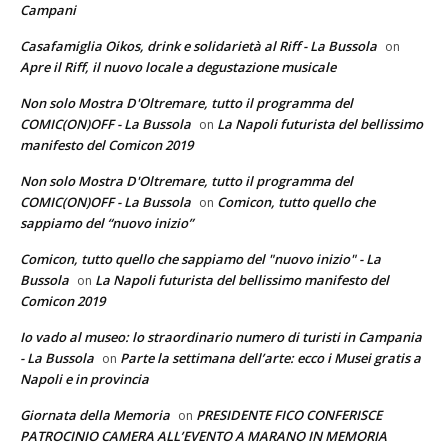
Campani
Casafamiglia Oikos, drink e solidarietà al Riff - La Bussola
on
Apre il Riff, il nuovo locale a degustazione musicale
Non solo Mostra D'Oltremare, tutto il programma del
COMIC(ON)OFF - La Bussola
La Napoli futurista del bellissimo
on
manifesto del Comicon 2019
Non solo Mostra D'Oltremare, tutto il programma del
COMIC(ON)OFF - La Bussola
Comicon, tutto quello che
on
sappiamo del “nuovo inizio”
Comicon, tutto quello che sappiamo del "nuovo inizio" - La
Bussola
La Napoli futurista del bellissimo manifesto del
on
Comicon 2019
Io vado al museo: lo straordinario numero di turisti in Campania
- La Bussola
Parte la settimana dell’arte: ecco i Musei gratis a
on
Napoli e in provincia
Giornata della Memoria
PRESIDENTE FICO CONFERISCE
on
PATROCINIO CAMERA ALL’EVENTO A MARANO IN MEMORIA