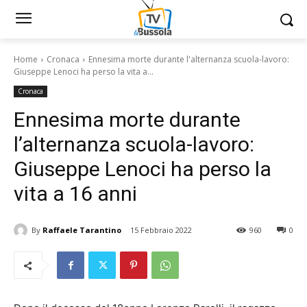
Home
Cronaca
Ennesima morte durante l'alternanza scuola-lavoro:
Giuseppe Lenoci ha perso la vita a...
Cronaca
Ennesima morte durante
l’alternanza scuola-lavoro:
Giuseppe Lenoci ha perso la
vita a 16 anni
By
Raffaele Tarantino
15 Febbraio 2022
960
0