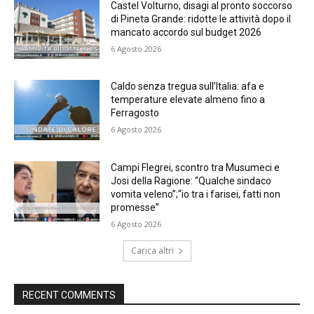
Castel Volturno, disagi al pronto soccorso
di Pineta Grande: ridotte le attività dopo il
mancato accordo sul budget 2026
6 Agosto 2026
Caldo senza tregua sull’Italia: afa e
temperature elevate almeno fino a
Ferragosto
6 Agosto 2026
Campi Flegrei, scontro tra Musumeci e
Josi della Ragione: “Qualche sindaco
vomita veleno”;“io tra i farisei, fatti non
promesse”
6 Agosto 2026
Carica altri
RECENT COMMENTS