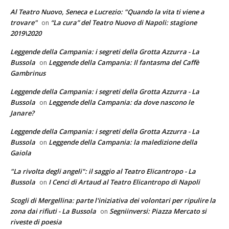
Al Teatro Nuovo, Seneca e Lucrezio: "Quando la vita ti viene a
trovare"
“La cura” del Teatro Nuovo di Napoli: stagione
on
2019\2020
Leggende della Campania: i segreti della Grotta Azzurra - La
Bussola
Leggende della Campania: Il fantasma del Caffè
on
Gambrinus
Leggende della Campania: i segreti della Grotta Azzurra - La
Bussola
Leggende della Campania: da dove nascono le
on
Janare?
Leggende della Campania: i segreti della Grotta Azzurra - La
Bussola
Leggende della Campania: la maledizione della
on
Gaiola
"La rivolta degli angeli": il saggio al Teatro Elicantropo - La
Bussola
I Cenci di Artaud al Teatro Elicantropo di Napoli
on
Scogli di Mergellina: parte l'iniziativa dei volontari per ripulire la
zona dai rifiuti - La Bussola
Segniinversi: Piazza Mercato si
on
riveste di poesia