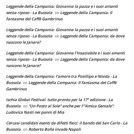
Leggende della Campania: Giovanna la pazza e i suoi amanti
senza riposo - La Bussola
Leggende della Campania: Il
on
fantasma del Caffè Gambrinus
Leggende della Campania: Giovanna la pazza e i suoi amanti
senza riposo - La Bussola
Leggende della Campania: da dove
on
nascono le Janare?
Leggende della Campania: Giovanna l'Insaziabile e i suoi amanti
senza riposo - La Bussola
Leggende della Campania: da dove
on
nascono le Janare?
Leggende della Campania: l'amore tra Posillipo e Nisida - La
Bussola
Leggende della Campania: Il fantasma del Caffè
on
Gambrinus
Ischia Global Festival: tutto pronto per la 17° edizione - La
Bussola
“Un Posto al Sole” anche per l’”Amica Geniale”:
on
Ludovica Nasti nei panni di Mia
Cercasi candidati esenti da difetti fisici: il bando del San Carlo - La
Bussola
Roberto Bolle invade Napoli
on