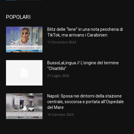
POPOLARI
Blitz delle “Iene” in una nota pescheria di
TikTok, ma arrivano i Carabinieri
11 Dicembre 2024
BussoLaLingua // L’origine del termine
“Chiattillo”
27 Luglio 2020
Napoli: Sposa nei dintorni della stazione
centrale, soccorsa e portata all’Ospedale
del Mare
16 Gennaio 2026