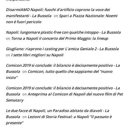
DisarmiAMO Napoli: fuochi d'artificio coprono la voce dei
manifestanti - La Bussola
Spari a Piazza Nazionale: Noemi
on
non è fuori pericolo
Napoli: lungomare plastic-free con qualche intoppo - La Bussola
Torna a Napoli il concerto del Primo Maggio: la lineup
on
Giugliano: riaprono i casting per L'amica Geniale 2 - La Bussola
I sette libri migliori su Napoli
on
Comicon 2019 si conclude: il bilancio è decisamente positivo - La
Bussola
Comicon, tutto quello che sappiamo del “nuovo
on
inizio”
Comicon 2019 si conclude: il bilancio è decisamente positivo - La
Bussola
Anteprima al Comicon di Napoli del nuovo film di Pet
on
Sematary
Le due facce di Napoli, un Paradiso abitato da diavoli - La
Bussola
Lezioni di Storia Festival: a Napoli “il passato è
on
presente”