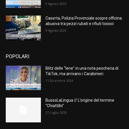
9 Agosto 2026
Caserta, Polizia Provinciale scopre officina
abusiva tra pezzi rubati e rifiuti tossici
9 Agosto 2026
POPOLARI
Blitz delle “Iene” in una nota pescheria di
TikTok, ma arrivano i Carabinieri
11 Dicembre 2024
BussoLaLingua // L’origine del termine
“Chiattillo”
27 Luglio 2020