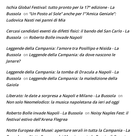
Ischia Global Festival: tutto pronto per la 17° edizione - La
Bussola
“Un Posto al Sole” anche per l’”Amica Geniale”:
on
Ludovica Nasti nei panni di Mia
Cercasi candidati esenti da difetti fisici: il bando del San Carlo - La
Bussola
Roberto Bolle invade Napoli
on
Leggende della Campania: l'amore tra Posillipo e Nisida - La
Bussola
Leggende della Campania: da dove nascono le
on
Janare?
Leggende della Campania: la tomba di Dracula a Napoli - La
Bussola
Leggende della Campania: la maledizione della
on
Gaiola
Liberato: le date a sorpresa a Napoli e Milano - La Bussola
on
Non solo Neomelodico: la musica napoletana da ieri ad oggi
Roberto Bolle invade Napoli - La Bussola
Noisy Naples Fest: il
on
festival estivo dell’Arena Flegrea
Notte Europea dei Musei: aperture serali in tutta la Campania - La