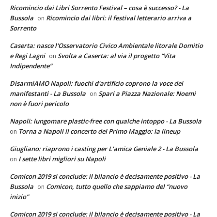
Ricomincio dai Libri Sorrento Festival – cosa è successo? - La
Bussola
Ricomincio dai libri: il festival letterario arriva a
on
Sorrento
Caserta: nasce l'Osservatorio Civico Ambientale litorale Domitio
e Regi Lagni
Svolta a Caserta: al via il progetto “Vita
on
Indipendente”
DisarmiAMO Napoli: fuochi d'artificio coprono la voce dei
manifestanti - La Bussola
Spari a Piazza Nazionale: Noemi
on
non è fuori pericolo
Napoli: lungomare plastic-free con qualche intoppo - La Bussola
Torna a Napoli il concerto del Primo Maggio: la lineup
on
Giugliano: riaprono i casting per L'amica Geniale 2 - La Bussola
I sette libri migliori su Napoli
on
Comicon 2019 si conclude: il bilancio è decisamente positivo - La
Bussola
Comicon, tutto quello che sappiamo del “nuovo
on
inizio”
Comicon 2019 si conclude: il bilancio è decisamente positivo - La