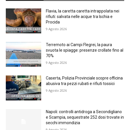
Flavia, la caretta caretta intrappolata nei
rifiuti: salvata nelle acque tra Ischia e
Procida
9 Agosto 2026
Terremoto ai Campi Flegrei, la paura
svuota le spiagge: presenze crollate fino al
70%
9 Agosto 2026
Caserta, Polizia Provinciale scopre officina
abusiva tra pezzi rubati e rifiuti tossici
9 Agosto 2026
Napoli: controlli antidroga a Secondigliano
e Scampia, sequestrate 252 dosi trovate in
secchi immondizia
9 Agosto 2026