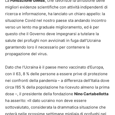
La
Fondazione GIMBE
, che favorisce la diffusione delle
migliori evidenze scientifiche con attività indipendenti di
ricerca e informazione, ha lanciato un chiaro appello: la
situazione Covid nel nostro paese sta andando incontro
verso un lento ma graduale miglioramento, ed è per
questo che il Governo deve impegnarsi a tutelare la
salute dei profughi non avvicinati in fuga dall’Ucraina
garantendo loro il necessario per contenere la
propagazione del virus.
Dato che l’Ucraina è il paese meno vaccinato d’Europa,
con il 63, 8 % delle persone a essere prive di protezione
nei confronti della pandemia – a differenza dell’Italia dove
circa l’85 % della popolazione ha ricevuto almeno la prima
dose –, il presidente della fondazione
Nino Cartabellotta
ha asserito: «Il dato ucraino non deve essere
sottovalutato, considerata la drammatica situazione che
poterà nelle prossime settimane migliaia di profughi nel