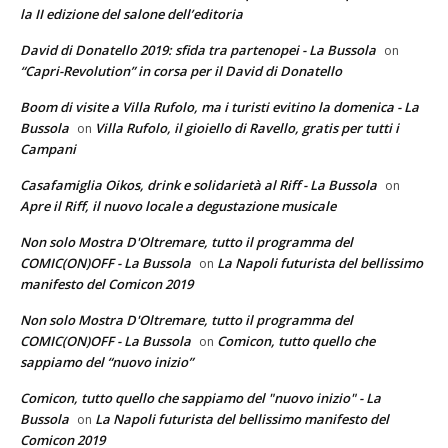
la II edizione del salone dell’editoria
David di Donatello 2019: sfida tra partenopei - La Bussola
on
“Capri-Revolution” in corsa per il David di Donatello
Boom di visite a Villa Rufolo, ma i turisti evitino la domenica - La
Bussola
Villa Rufolo, il gioiello di Ravello, gratis per tutti i
on
Campani
Casafamiglia Oikos, drink e solidarietà al Riff - La Bussola
on
Apre il Riff, il nuovo locale a degustazione musicale
Non solo Mostra D'Oltremare, tutto il programma del
COMIC(ON)OFF - La Bussola
La Napoli futurista del bellissimo
on
manifesto del Comicon 2019
Non solo Mostra D'Oltremare, tutto il programma del
COMIC(ON)OFF - La Bussola
Comicon, tutto quello che
on
sappiamo del “nuovo inizio”
Comicon, tutto quello che sappiamo del "nuovo inizio" - La
Bussola
La Napoli futurista del bellissimo manifesto del
on
Comicon 2019