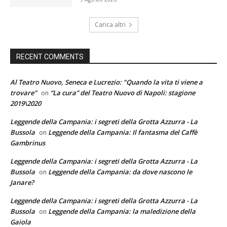
Carica altri
RECENT COMMENTS
Al Teatro Nuovo, Seneca e Lucrezio: "Quando la vita ti viene a
trovare"
“La cura” del Teatro Nuovo di Napoli: stagione
on
2019\2020
Leggende della Campania: i segreti della Grotta Azzurra - La
Bussola
Leggende della Campania: Il fantasma del Caffè
on
Gambrinus
Leggende della Campania: i segreti della Grotta Azzurra - La
Bussola
Leggende della Campania: da dove nascono le
on
Janare?
Leggende della Campania: i segreti della Grotta Azzurra - La
Bussola
Leggende della Campania: la maledizione della
on
Gaiola