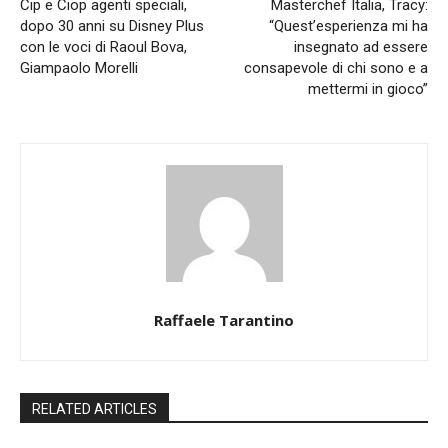
Cip e Ciop agenti speciali,
Masterchef Italia, Tracy:
dopo 30 anni su Disney Plus
“Quest’esperienza mi ha
con le voci di Raoul Bova,
insegnato ad essere
Giampaolo Morelli
consapevole di chi sono e a
mettermi in gioco”
Raffaele Tarantino
RELATED ARTICLES