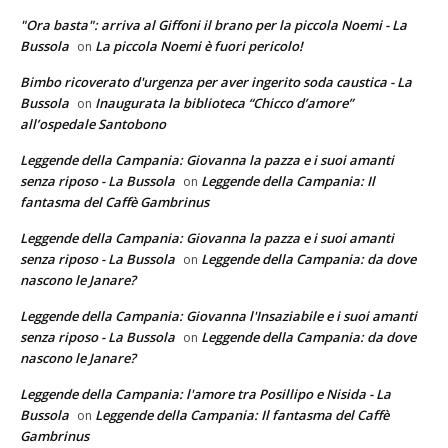
"Ora basta": arriva al Giffoni il brano per la piccola Noemi - La
Bussola
La piccola Noemi è fuori pericolo!
on
Bimbo ricoverato d'urgenza per aver ingerito soda caustica - La
Bussola
Inaugurata la biblioteca “Chicco d’amore”
on
all’ospedale Santobono
Leggende della Campania: Giovanna la pazza e i suoi amanti
senza riposo - La Bussola
Leggende della Campania: Il
on
fantasma del Caffè Gambrinus
Leggende della Campania: Giovanna la pazza e i suoi amanti
senza riposo - La Bussola
Leggende della Campania: da dove
on
nascono le Janare?
Leggende della Campania: Giovanna l'Insaziabile e i suoi amanti
senza riposo - La Bussola
Leggende della Campania: da dove
on
nascono le Janare?
Leggende della Campania: l'amore tra Posillipo e Nisida - La
Bussola
Leggende della Campania: Il fantasma del Caffè
on
Gambrinus