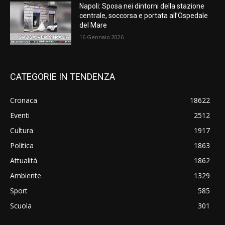
Napoli: Sposa nei dintorni della stazione
centrale, soccorsa e portata all’Ospedale
del Mare
16 Gennaio 2026
CATEGORIE IN TENDENZA
Cronaca
18622
Eventi
2512
Cultura
1917
Politica
1863
Attualità
1862
Ambiente
1329
Sport
585
Scuola
301