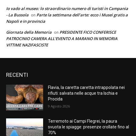
Io vado al museo: lo straordinario numero di turisti in Campania
- La Bussola
Parte la settimana dell’arte: ecco i Musei gratis a
on
Napoli e in provincia
Giornata della Memoria
PRESIDENTE FICO CONFERISCE
on
PATROCINIO CAMERA ALL’EVENTO A MARANO IN MEMORIA
VITTIME NAZIFASCISTE
RECENTI
Flavia, la caretta caretta intrappolata nei
rifiuti: salvata nelle acque tra Ischia e
Procida
9 Agosto 2026
Terremoto ai Campi Flegrei, la paura
svuota le spiagge: presenze crollate fino al
70%