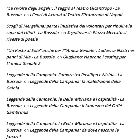
"La rivolta degli angeli": il saggio al Teatro Elicantropo - La
Bussola
I Cenci di Artaud al Teatro Elicantropo di Napoli
on
Scogli di Mergellina: parte l'iniziativa dei volontari per ripulire la
zona dai rifiuti - La Bussola
Segniinversi: Piazza Mercato si
on
riveste di poesia
"Un Posto al Sole" anche per l’"Amica Geniale": Ludovica Nasti nei
panni di Mia - La Bussola
Giugliano: riaprono i casting per
on
L’amica Geniale 2
Leggende della Campania: l'amore tra Posillipo e Nisida - La
Bussola
Leggende della Campania: la maledizione della
on
Gaiola
Leggende della Campania: la Bella 'Mbriana e l'ospitalità - La
Bussola
Leggende della Campania: Il fantasma del Caffè
on
Gambrinus
Leggende della Campania: la Bella 'Mbriana e l'ospitalità - La
Bussola
Leggende della Campania: da dove nascono le
on
Janare?