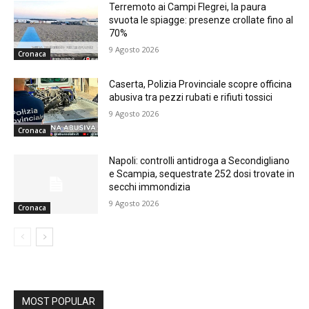
Terremoto ai Campi Flegrei, la paura
svuota le spiagge: presenze crollate fino al
70%
9 Agosto 2026
Cronaca
Caserta, Polizia Provinciale scopre officina
abusiva tra pezzi rubati e rifiuti tossici
9 Agosto 2026
Cronaca
Napoli: controlli antidroga a Secondigliano
e Scampia, sequestrate 252 dosi trovate in
secchi immondizia
9 Agosto 2026
Cronaca
MOST POPULAR