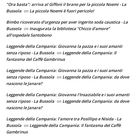
"Ora basta": arriva al Giffoni il brano per la piccola Noemi - La
Bussola
La piccola Noemi è fuori pericolo!
on
Bimbo ricoverato d'urgenza per aver ingerito soda caustica - La
Bussola
Inaugurata la biblioteca “Chicco d’amore”
on
all’ospedale Santobono
Leggende della Campania: Giovanna la pazza e i suoi amanti
senza riposo - La Bussola
Leggende della Campania: Il
on
fantasma del Caffè Gambrinus
Leggende della Campania: Giovanna la pazza e i suoi amanti
senza riposo - La Bussola
Leggende della Campania: da dove
on
nascono le Janare?
Leggende della Campania: Giovanna l'Insaziabile e i suoi amanti
senza riposo - La Bussola
Leggende della Campania: da dove
on
nascono le Janare?
Leggende della Campania: l'amore tra Posillipo e Nisida - La
Bussola
Leggende della Campania: Il fantasma del Caffè
on
Gambrinus