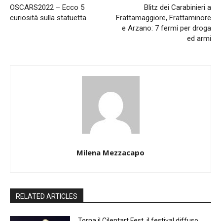
OSCARS2022 – Ecco 5
Blitz dei Carabinieri a
curiosità sulla statuetta
Frattamaggiore, Frattaminore
e Arzano: 7 fermi per droga
ed armi
Milena Mezzacapo
RELATED ARTICLES
Torna il Cilentart Fest, il festival diffuso