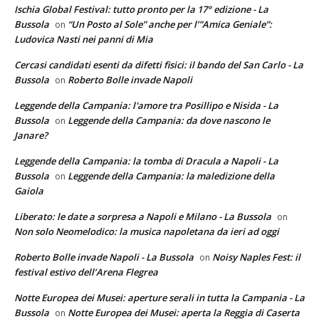
Ischia Global Festival: tutto pronto per la 17° edizione - La
Bussola
“Un Posto al Sole” anche per l’”Amica Geniale”:
on
Ludovica Nasti nei panni di Mia
Cercasi candidati esenti da difetti fisici: il bando del San Carlo - La
Bussola
Roberto Bolle invade Napoli
on
Leggende della Campania: l'amore tra Posillipo e Nisida - La
Bussola
Leggende della Campania: da dove nascono le
on
Janare?
Leggende della Campania: la tomba di Dracula a Napoli - La
Bussola
Leggende della Campania: la maledizione della
on
Gaiola
Liberato: le date a sorpresa a Napoli e Milano - La Bussola
on
Non solo Neomelodico: la musica napoletana da ieri ad oggi
Roberto Bolle invade Napoli - La Bussola
Noisy Naples Fest: il
on
festival estivo dell’Arena Flegrea
Notte Europea dei Musei: aperture serali in tutta la Campania - La
Bussola
Notte Europea dei Musei: aperta la Reggia di Caserta
on