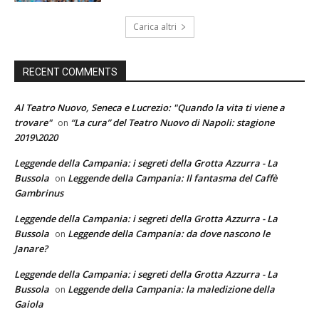
Carica altri
RECENT COMMENTS
Al Teatro Nuovo, Seneca e Lucrezio: "Quando la vita ti viene a
trovare"
“La cura” del Teatro Nuovo di Napoli: stagione
on
2019\2020
Leggende della Campania: i segreti della Grotta Azzurra - La
Bussola
Leggende della Campania: Il fantasma del Caffè
on
Gambrinus
Leggende della Campania: i segreti della Grotta Azzurra - La
Bussola
Leggende della Campania: da dove nascono le
on
Janare?
Leggende della Campania: i segreti della Grotta Azzurra - La
Bussola
Leggende della Campania: la maledizione della
on
Gaiola