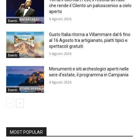
che rende il Cilento un palcoscenico a cielo
aperto
6 Agosto 2026
Eventi
Gusto Italia ritorna a Villammare dal 6 fino
al 16 Agosto tra artigianato, piatti tipici e
spettacoli gratuiti
5 Agosto 2026
Eventi
Monumenti e siti archeologici aperti nelle
sere d’estate, il programma in Campania
4 Agosto 2026
Eventi
MOST POPULAR