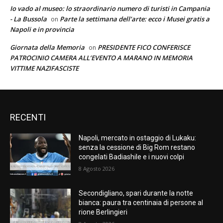
Io vado al museo: lo straordinario numero di turisti in Campania
- La Bussola
Parte la settimana dell’arte: ecco i Musei gratis a
on
Napoli e in provincia
Giornata della Memoria
PRESIDENTE FICO CONFERISCE
on
PATROCINIO CAMERA ALL’EVENTO A MARANO IN MEMORIA
VITTIME NAZIFASCISTE
RECENTI
Napoli, mercato in ostaggio di Lukaku:
senza la cessione di Big Rom restano
congelati Badiashile e i nuovi colpi
8 Agosto 2026
Secondigliano, spari durante la notte
bianca: paura tra centinaia di persone al
rione Berlingieri