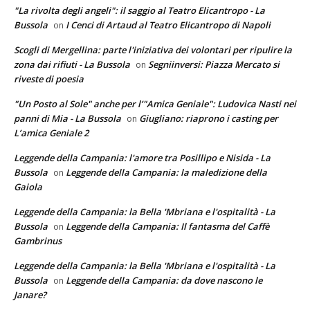
"La rivolta degli angeli": il saggio al Teatro Elicantropo - La
Bussola
I Cenci di Artaud al Teatro Elicantropo di Napoli
on
Scogli di Mergellina: parte l'iniziativa dei volontari per ripulire la
zona dai rifiuti - La Bussola
Segniinversi: Piazza Mercato si
on
riveste di poesia
"Un Posto al Sole" anche per l’"Amica Geniale": Ludovica Nasti nei
panni di Mia - La Bussola
Giugliano: riaprono i casting per
on
L’amica Geniale 2
Leggende della Campania: l'amore tra Posillipo e Nisida - La
Bussola
Leggende della Campania: la maledizione della
on
Gaiola
Leggende della Campania: la Bella 'Mbriana e l'ospitalità - La
Bussola
Leggende della Campania: Il fantasma del Caffè
on
Gambrinus
Leggende della Campania: la Bella 'Mbriana e l'ospitalità - La
Bussola
Leggende della Campania: da dove nascono le
on
Janare?