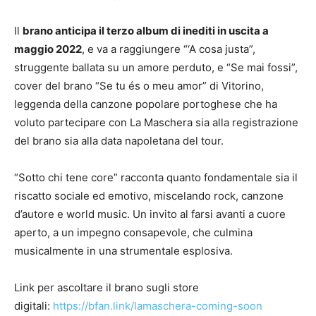
Il
brano anticipa il terzo album di inediti in uscita a
maggio 2022
, e va a raggiungere “‘A cosa justa”,
struggente ballata su un amore perduto, e “Se mai fossi”,
cover del brano “Se tu és o meu amor” di Vitorino,
leggenda della canzone popolare portoghese che ha
voluto partecipare con La Maschera sia alla registrazione
del brano sia alla data napoletana del tour.
“Sotto chi tene core” racconta quanto fondamentale sia il
riscatto sociale ed emotivo, miscelando rock, canzone
d’autore e world music. Un invito al farsi avanti a cuore
aperto, a un impegno consapevole, che culmina
musicalmente in una strumentale esplosiva.
Link per ascoltare il brano sugli store
digitali:
https://bfan.link/lamaschera-coming-soon