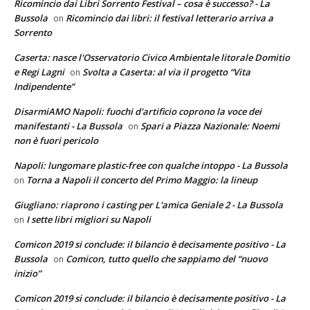
Ricomincio dai Libri Sorrento Festival – cosa è successo? - La
Bussola
Ricomincio dai libri: il festival letterario arriva a
on
Sorrento
Caserta: nasce l'Osservatorio Civico Ambientale litorale Domitio
e Regi Lagni
Svolta a Caserta: al via il progetto “Vita
on
Indipendente”
DisarmiAMO Napoli: fuochi d'artificio coprono la voce dei
manifestanti - La Bussola
Spari a Piazza Nazionale: Noemi
on
non è fuori pericolo
Napoli: lungomare plastic-free con qualche intoppo - La Bussola
Torna a Napoli il concerto del Primo Maggio: la lineup
on
Giugliano: riaprono i casting per L'amica Geniale 2 - La Bussola
I sette libri migliori su Napoli
on
Comicon 2019 si conclude: il bilancio è decisamente positivo - La
Bussola
Comicon, tutto quello che sappiamo del “nuovo
on
inizio”
Comicon 2019 si conclude: il bilancio è decisamente positivo - La