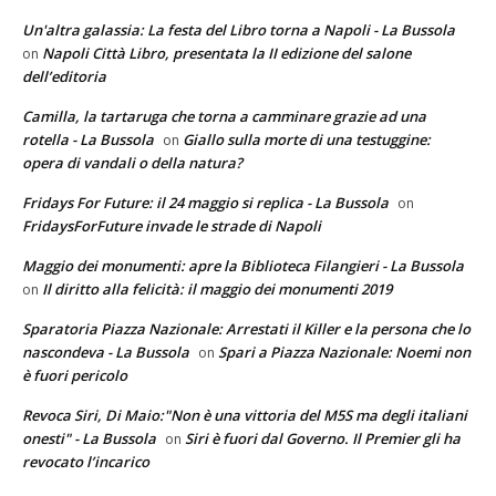
Un'altra galassia: La festa del Libro torna a Napoli - La Bussola
Napoli Città Libro, presentata la II edizione del salone
on
dell’editoria
Camilla, la tartaruga che torna a camminare grazie ad una
rotella - La Bussola
Giallo sulla morte di una testuggine:
on
opera di vandali o della natura?
Fridays For Future: il 24 maggio si replica - La Bussola
on
FridaysForFuture invade le strade di Napoli
Maggio dei monumenti: apre la Biblioteca Filangieri - La Bussola
Il diritto alla felicità: il maggio dei monumenti 2019
on
Sparatoria Piazza Nazionale: Arrestati il Killer e la persona che lo
nascondeva - La Bussola
Spari a Piazza Nazionale: Noemi non
on
è fuori pericolo
Revoca Siri, Di Maio:"Non è una vittoria del M5S ma degli italiani
onesti" - La Bussola
Siri è fuori dal Governo. Il Premier gli ha
on
revocato l’incarico