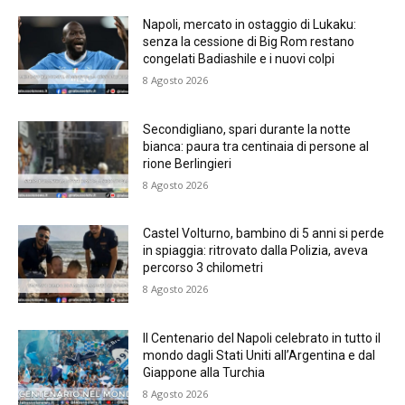
Napoli, mercato in ostaggio di Lukaku:
senza la cessione di Big Rom restano
congelati Badiashile e i nuovi colpi
8 Agosto 2026
Secondigliano, spari durante la notte
bianca: paura tra centinaia di persone al
rione Berlingieri
8 Agosto 2026
Castel Volturno, bambino di 5 anni si perde
in spiaggia: ritrovato dalla Polizia, aveva
percorso 3 chilometri
8 Agosto 2026
Il Centenario del Napoli celebrato in tutto il
mondo dagli Stati Uniti all’Argentina e dal
Giappone alla Turchia
8 Agosto 2026