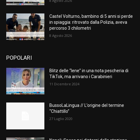
8 Agosto 2026
Castel Volturno, bambino di 5 anni si perde
in spiaggia: ritrovato dalla Polizia, aveva
percorso 3 chilometri
8 Agosto 2026
POPOLARI
Blitz delle “Iene” in una nota pescheria di
TikTok, ma arrivano i Carabinieri
11 Dicembre 2024
BussoLaLingua // L’origine del termine
“Chiattillo”
27 Luglio 2020