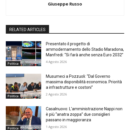
Giuseppe Russo
RELATED ARTICLES
Presentato il progetto di
ammodernamento dello Stadio Maradona,
Manfredi: “Si farà anche senza Euro 2032”
4 Agosto 2026
Politica
Musumeci a Pozzuoli: “Dal Governo
massima disponibilità economica. Priorità
a infrastrutture e costoni”
2 Agosto 2026
Politica
Casalnuovo: L’amministrazione Nappi non
è più “anatra zoppa” due consiglieri
passano in maggioranza
1 Agosto 2026
Politica