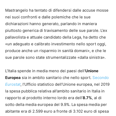
Mastrangelo ha tentato di difendersi dalle accuse mosse
nei suoi confronti e dalle polemiche che le sue
dichiarazioni hanno generato, parlando in maniera
piuttosto generica di travisamento delle sue parole. L’ex
pallavolista e attuale candidato della Lega, ha detto che
«un adeguato e calibrato investimento nello sport oggi,
produce anche un risparmio in sanità domani», e che le
sue parole sono state strumentalizzate «dalla sinistra».
L’Italia spende in media meno dei paesi dell’
Unione
Europea
sia in ambito sanitario che nello sport.
Secondo
Eurostat
, l’Ufficio statistico dell’Unione europea, nel 2019
la spesa pubblica relativa all’ambito sanitario in Italia in
rapporto al prodotto interno lordo era dell’
8.7%
, al di
sotto della media europea del 9.9%. La spesa media per
abitante era di 2.599 euro a fronte di 3.102 euro di spesa