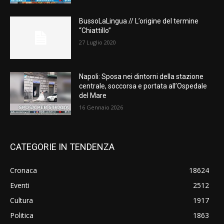
BussoLaLingua // L’origine del termine
“Chiattillo”
27 Luglio 2020
Napoli: Sposa nei dintorni della stazione
centrale, soccorsa e portata all’Ospedale
del Mare
16 Gennaio 2026
CATEGORIE IN TENDENZA
Cronaca
18624
Eventi
2512
Cultura
1917
Politica
1863