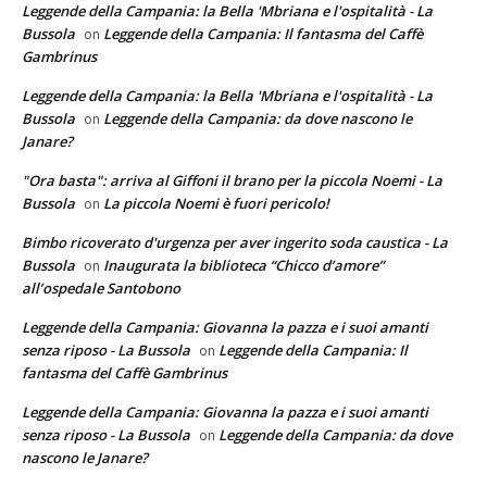
Leggende della Campania: la Bella 'Mbriana e l'ospitalità - La
Bussola
Leggende della Campania: Il fantasma del Caffè
on
Gambrinus
Leggende della Campania: la Bella 'Mbriana e l'ospitalità - La
Bussola
Leggende della Campania: da dove nascono le
on
Janare?
"Ora basta": arriva al Giffoni il brano per la piccola Noemi - La
Bussola
La piccola Noemi è fuori pericolo!
on
Bimbo ricoverato d'urgenza per aver ingerito soda caustica - La
Bussola
Inaugurata la biblioteca “Chicco d’amore”
on
all’ospedale Santobono
Leggende della Campania: Giovanna la pazza e i suoi amanti
senza riposo - La Bussola
Leggende della Campania: Il
on
fantasma del Caffè Gambrinus
Leggende della Campania: Giovanna la pazza e i suoi amanti
senza riposo - La Bussola
Leggende della Campania: da dove
on
nascono le Janare?