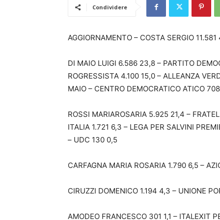
Condividere
AGGIORNAMENTO – COSTA SERGIO 11.581 4
DI MAIO LUIGI 6.586 23,8 – PARTITO DE
ROGRESSISTA 4.100 15,0 – ALLEANZA VERDI
MAIO – CENTRO DEMOCRATICO ATICO 708 
ROSSI MARIAROSARIA 5.925 21,4 – FRATELL
ITALIA 1.721 6,3 – LEGA PER SALVINI PRE
– UDC 130 0,5
CARFAGNA MARIA ROSARIA 1.790 6,5 – AZIO
CIRUZZI DOMENICO 1.194 4,3 – UNIONE PO
AMODEO FRANCESCO 301 1,1 – ITALEXIT PER 