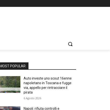
MOST POPULAR
Auto investe uno scout 16enne
napoletano in Toscana e fugge
via, appello per rintracciare il
pirata
6 Agosto 2026
Napoli: rifiuta controlli e