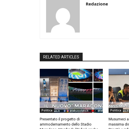
Redazione
RELATED ARTICLES
Politica
Politica
Presentato il progetto di
Musumeci a 
ammodernamento dello Stadio
massima dis