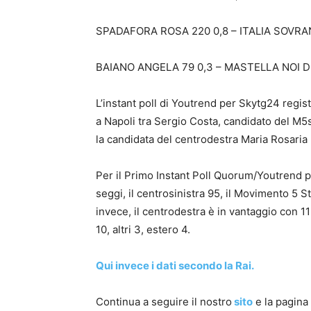
SPADAFORA ROSA 220 0,8 – ITALIA SOVRA
BAIANO ANGELA 79 0,3 – MASTELLA NOI D
L’instant poll di Youtrend per Skytg24 regist
a Napoli tra Sergio Costa, candidato del M5s,
la candidata del centrodestra Maria Rosaria 
Per il Primo Instant Poll Quorum/Youtrend 
seggi, il centrosinistra 95, il Movimento 5 St
invece, il centrodestra è in vantaggio con 1
10, altri 3, estero 4.
Qui invece i dati secondo la Rai.
Continua a seguire il nostro
sito
e la pagin