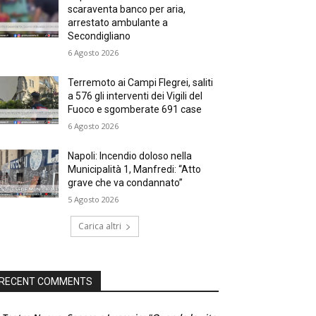
scaraventa banco per aria,
arrestato ambulante a
Secondigliano
6 Agosto 2026
Terremoto ai Campi Flegrei, saliti
a 576 gli interventi dei Vigili del
Fuoco e sgomberate 691 case
6 Agosto 2026
Napoli: Incendio doloso nella
Municipalità 1, Manfredi: “Atto
grave che va condannato”
5 Agosto 2026
Carica altri
RECENT COMMENTS