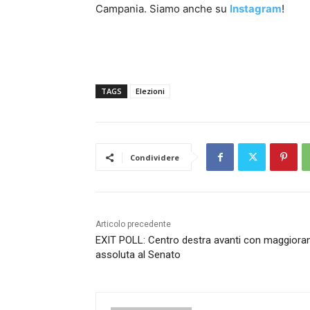
Campania. Siamo anche su
Instagram
!
TAGS
Elezioni
Condividere
Articolo precedente
EXIT POLL: Centro destra avanti con maggiora
assoluta al Senato