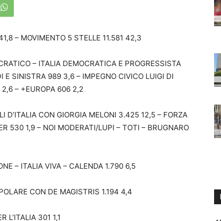
1,8 – MOVIMENTO 5 STELLE 11.581 42,3
MOCRATICO – ITALIA DEMOCRATICA E PROGRESSISTA
 E SINISTRA 989 3,6 – IMPEGNO CIVICO LUIGI DI
2,6 – +EUROPA 606 2,2
I D’ITALIA CON GIORGIA MELONI 3.425 12,5 – FORZA
MIER 530 1,9 – NOI MODERATI/LUPI – TOTI – BRUGNARO
NE – ITALIA VIVA – CALENDA 1.790 6,5
POLARE CON DE MAGISTRIS 1.194 4,4
L’ITALIA 301 1,1