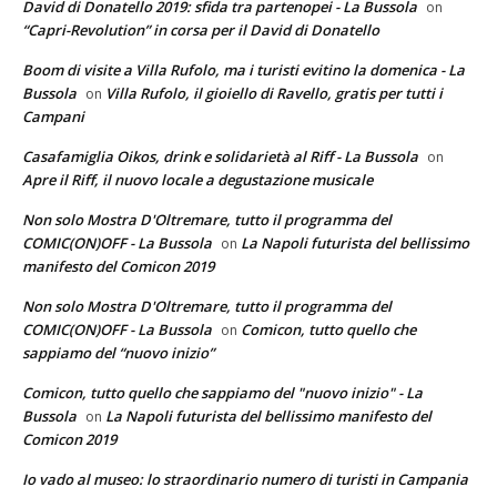
David di Donatello 2019: sfida tra partenopei - La Bussola
on
“Capri-Revolution” in corsa per il David di Donatello
Boom di visite a Villa Rufolo, ma i turisti evitino la domenica - La
Bussola
Villa Rufolo, il gioiello di Ravello, gratis per tutti i
on
Campani
Casafamiglia Oikos, drink e solidarietà al Riff - La Bussola
on
Apre il Riff, il nuovo locale a degustazione musicale
Non solo Mostra D'Oltremare, tutto il programma del
COMIC(ON)OFF - La Bussola
La Napoli futurista del bellissimo
on
manifesto del Comicon 2019
Non solo Mostra D'Oltremare, tutto il programma del
COMIC(ON)OFF - La Bussola
Comicon, tutto quello che
on
sappiamo del “nuovo inizio”
Comicon, tutto quello che sappiamo del "nuovo inizio" - La
Bussola
La Napoli futurista del bellissimo manifesto del
on
Comicon 2019
Io vado al museo: lo straordinario numero di turisti in Campania