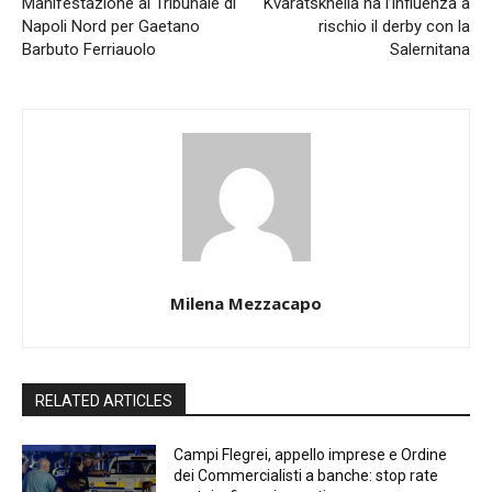
Manifestazione al Tribunale di
Kvaratskhelia ha l’influenza a
Napoli Nord per Gaetano
rischio il derby con la
Barbuto Ferriauolo
Salernitana
Milena Mezzacapo
RELATED ARTICLES
Campi Flegrei, appello imprese e Ordine
dei Commercialisti a banche: stop rate