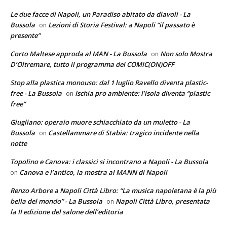
Le due facce di Napoli, un Paradiso abitato da diavoli - La
Bussola
Lezioni di Storia Festival: a Napoli “il passato è
on
presente”
Corto Maltese approda al MAN - La Bussola
Non solo Mostra
on
D’Oltremare, tutto il programma del COMIC(ON)OFF
Stop alla plastica monouso: dal 1 luglio Ravello diventa plastic-
free - La Bussola
Ischia pro ambiente: l’isola diventa “plastic
on
free”
Giugliano: operaio muore schiacchiato da un muletto - La
Bussola
Castellammare di Stabia: tragico incidente nella
on
notte
Topolino e Canova: i classici si incontrano a Napoli - La Bussola
Canova e l’antico, la mostra al MANN di Napoli
on
Renzo Arbore a Napoli Città Libro: “La musica napoletana è la più
bella del mondo” - La Bussola
Napoli Città Libro, presentata
on
la II edizione del salone dell’editoria