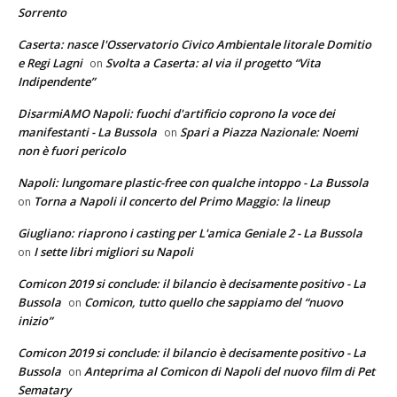
Sorrento
Caserta: nasce l'Osservatorio Civico Ambientale litorale Domitio
e Regi Lagni
Svolta a Caserta: al via il progetto “Vita
on
Indipendente”
DisarmiAMO Napoli: fuochi d'artificio coprono la voce dei
manifestanti - La Bussola
Spari a Piazza Nazionale: Noemi
on
non è fuori pericolo
Napoli: lungomare plastic-free con qualche intoppo - La Bussola
Torna a Napoli il concerto del Primo Maggio: la lineup
on
Giugliano: riaprono i casting per L'amica Geniale 2 - La Bussola
I sette libri migliori su Napoli
on
Comicon 2019 si conclude: il bilancio è decisamente positivo - La
Bussola
Comicon, tutto quello che sappiamo del “nuovo
on
inizio”
Comicon 2019 si conclude: il bilancio è decisamente positivo - La
Bussola
Anteprima al Comicon di Napoli del nuovo film di Pet
on
Sematary