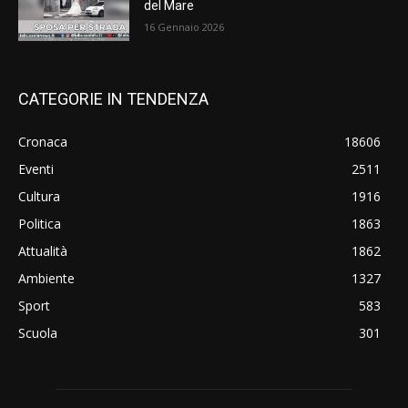
del Mare
16 Gennaio 2026
CATEGORIE IN TENDENZA
Cronaca
18606
Eventi
2511
Cultura
1916
Politica
1863
Attualità
1862
Ambiente
1327
Sport
583
Scuola
301