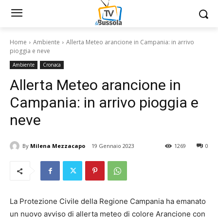
Home
Ambiente
Allerta Meteo arancione in Campania: in arrivo
pioggia e neve
Ambiente
Cronaca
Allerta Meteo arancione in
Campania: in arrivo pioggia e
neve
By
Milena Mezzacapo
19 Gennaio 2023
1269
0
La Protezione Civile della Regione Campania ha emanato
un nuovo avviso di allerta meteo di colore Arancione con