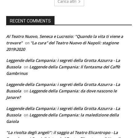
Carica altri
RECENT COMMENTS
Al Teatro Nuovo, Seneca e Lucrezio: "Quando la vita ti viene a
trovare"
“La cura” del Teatro Nuovo di Napoli: stagione
on
2019\2020
Leggende della Campania: i segreti della Grotta Azzurra - La
Bussola
Leggende della Campania: Il fantasma del Caffè
on
Gambrinus
Leggende della Campania: i segreti della Grotta Azzurra - La
Bussola
Leggende della Campania: da dove nascono le
on
Janare?
Leggende della Campania: i segreti della Grotta Azzurra - La
Bussola
Leggende della Campania: la maledizione della
on
Gaiola
"La rivolta degli angeli": il saggio al Teatro Elicantropo - La