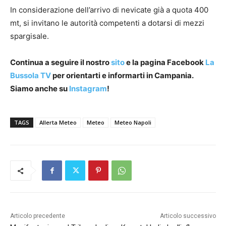
In considerazione dell’arrivo di nevicate già a quota 400
mt, si invitano le autorità competenti a dotarsi di mezzi
spargisale.
Continua a seguire il nostro
sito
e la pagina Facebook
La
Bussola TV
per orientarti e informarti in Campania.
Siamo anche su
Instagram
!
TAGS
Allerta Meteo
Meteo
Meteo Napoli
Articolo precedente
Articolo successivo