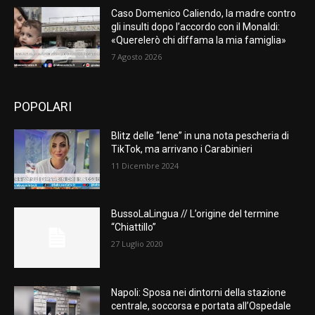
Caso Domenico Caliendo, la madre contro
gli insulti dopo l’accordo con il Monaldi:
«Querelerò chi diffama la mia famiglia»
7 Agosto 2026
POPOLARI
Blitz delle “Iene” in una nota pescheria di
TikTok, ma arrivano i Carabinieri
11 Dicembre 2024
BussoLaLingua // L’origine del termine
“Chiattillo”
27 Luglio 2020
Napoli: Sposa nei dintorni della stazione
centrale, soccorsa e portata all’Ospedale