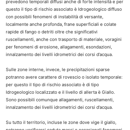
prevedono temporali diffusi anche di forte intensità e per
questo il tipo di rischio associato è Idrogeologico diffuso
con possibili fenomeni di instabilità di versante,
localmente anche profonda, frane superficiali e colate
rapide di fango o detriti oltre che significativi
ruscellamenti, anche con trasporto di materiale, voragini
per fenomeni di erosione, allagamenti, esondazioni,
innalzamento dei livelli idrometrici dei corsi d’acqua.
Sulle zone interne, invece, le precipitazioni sparse
potranno avere carattere di rovescio o isolato temporale:
per questo il tipo di rischio associato è di tipo
Idrogeologico localizzato e il livello di allerta è Giallo.
Sono possibili comunque allagamenti, ruscellamenti,
innalzamento dei livelli idrometrici dei corsi d’acqua.
Su tutto il territorio, incluse le zone dove vige il giallo,
potranno verificarsi caduta massi e occasionali fenomeni