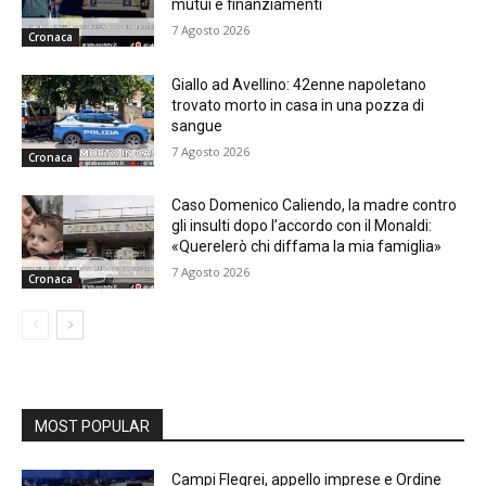
mutui e finanziamenti
7 Agosto 2026
Cronaca
Giallo ad Avellino: 42enne napoletano
trovato morto in casa in una pozza di
sangue
7 Agosto 2026
Cronaca
Caso Domenico Caliendo, la madre contro
gli insulti dopo l’accordo con il Monaldi:
«Querelerò chi diffama la mia famiglia»
7 Agosto 2026
Cronaca
MOST POPULAR
Campi Flegrei, appello imprese e Ordine