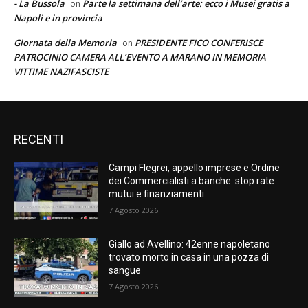
- La Bussola
Parte la settimana dell’arte: ecco i Musei gratis a
on
Napoli e in provincia
Giornata della Memoria
PRESIDENTE FICO CONFERISCE
on
PATROCINIO CAMERA ALL’EVENTO A MARANO IN MEMORIA
VITTIME NAZIFASCISTE
RECENTI
Campi Flegrei, appello imprese e Ordine
dei Commercialisti a banche: stop rate
mutui e finanziamenti
7 Agosto 2026
Giallo ad Avellino: 42enne napoletano
trovato morto in casa in una pozza di
sangue
7 Agosto 2026