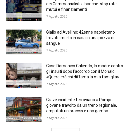
dei Commercialisti a banche: stop rate
mutui e finanziamenti
7 Agosto 2026
Giallo ad Avellino: 42enne napoletano
trovato morto in casa in una pozza di
sangue
7 Agosto 2026
Caso Domenico Caliendo, la madre contro
gli insulti dopo l’accordo con il Monaldi:
«Querelerò chi diffama la mia famiglia»
7 Agosto 2026
Grave incidente ferroviario a Pompei:
giovane travolto da un treno regionale,
amputati un braccio e una gamba
7 Agosto 2026