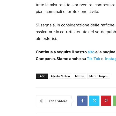
tutte le misure atte a prevenire, contrastare 
piani comunali di protezione civile.
Si segnala, in considerazione delle raffiche 
assicurare la corretta tenuta del verde pubbl
atmosferici.
Continua a seguire il nostro
sito
e la pagin
Campania. Siamo anche su
Tik Tok
e
Insta
TAGS
Allerta Meteo
Meteo
Meteo Napoli
Condividere