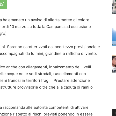
 ha emanato un avviso di allerta meteo di colore
venerdì 10 marzo su tutta la Campania ad esclusione
gro).
ini. Saranno caratterizzati da incertezza previsionale e
accompagnati da fulmini, grandine e raffiche di vento.
ico anche con allagamenti, innalzamento dei livelli
elle acque nelle sedi stradali, ruscellamenti con
ni franosi in territori fragili. Prestare attenzione
 strutture provvisorie oltre che alla caduta di rami o
 raccomanda alle autorità competenti di attivare i
nzione rispetto ai rischi previsti ponendo in essere