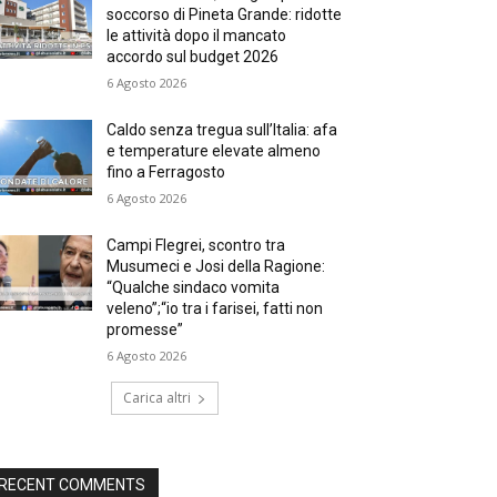
soccorso di Pineta Grande: ridotte
le attività dopo il mancato
accordo sul budget 2026
6 Agosto 2026
Caldo senza tregua sull’Italia: afa
e temperature elevate almeno
fino a Ferragosto
6 Agosto 2026
Campi Flegrei, scontro tra
Musumeci e Josi della Ragione:
“Qualche sindaco vomita
veleno”;“io tra i farisei, fatti non
promesse”
6 Agosto 2026
Carica altri
RECENT COMMENTS