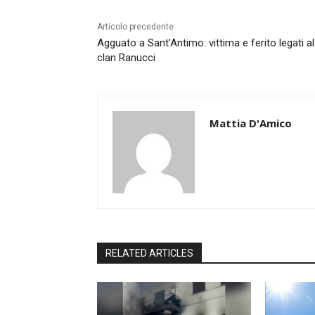
Articolo precedente
Agguato a Sant’Antimo: vittima e ferito legati al
clan Ranucci
Mattia D'Amico
RELATED ARTICLES