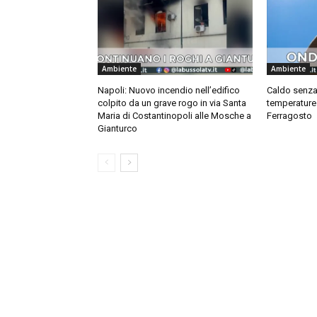
Ambiente
Ambiente
Napoli: Nuovo incendio nell’edifico
Caldo senza t
colpito da un grave rogo in via Santa
temperature 
Maria di Costantinopoli alle Mosche a
Ferragosto
Gianturco