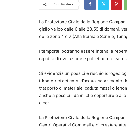
Condividere
La Protezione Civile della Regione Campania
giallo valido dalle 6 alle 23.59 di domani, 
delle zone 4 e 7 (Alta Irpinia e Sannio; Tana
I temporali potranno essere intensi e repent
rapidità di evoluzione e potrebbero essere 
Si evidenzia un possibile rischio idrogeolog
idrometrici dei corsi d’acqua, scorrimento d
trasporto di materiale, caduta massi o fenome
anche a possibili danni alle coperture e alle
alberi.
La Protezione Civile della Regione Campania
Centri Operativi Comunali e di prestare atte