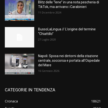
Blitz delle “Iene” in una nota pescheria di
TikTok, ma arrivano i Carabinieri
11 Dicembre 2024
BussoLaLingua // L’origine del termine
“Chiattillo”
27 Luglio 2020
Napoli: Sposa nei dintorni della stazione
centrale, soccorsa e portata all’Ospedale
del Mare
16 Gennaio 2026
CATEGORIE IN TENDENZA
Cronaca
18621