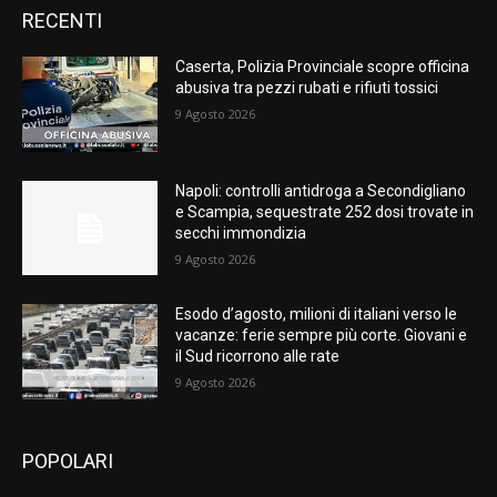
RECENTI
Caserta, Polizia Provinciale scopre officina
abusiva tra pezzi rubati e rifiuti tossici
9 Agosto 2026
Napoli: controlli antidroga a Secondigliano
e Scampia, sequestrate 252 dosi trovate in
secchi immondizia
9 Agosto 2026
Esodo d’agosto, milioni di italiani verso le
vacanze: ferie sempre più corte. Giovani e
il Sud ricorrono alle rate
9 Agosto 2026
POPOLARI