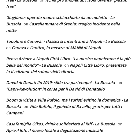
on
free”
Giugliano: operaio muore schiacchiato da un muletto - La
Bussola
Castellammare di Stabia: tragico incidente nella
on
notte
Topolino e Canova: i classici si incontrano a Napoli - La Bussola
Canova e l’antico, la mostra al MANN di Napoli
on
Renzo Arbore a Napoli Città Libro: “La musica napoletana è la più
bella del mondo” - La Bussola
Napoli Città Libro, presentata
on
la II edizione del salone dell’editoria
David di Donatello 2019: sfida tra partenopei - La Bussola
on
“Capri-Revolution” in corsa per il David di Donatello
Boom di visite a Villa Rufolo, ma i turisti evitino la domenica - La
Bussola
Villa Rufolo, il gioiello di Ravello, gratis per tutti i
on
Campani
Casafamiglia Oikos, drink e solidarietà al Riff - La Bussola
on
Apre il Riff, il nuovo locale a degustazione musicale