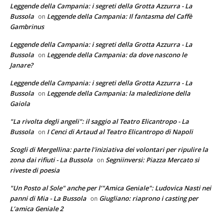
Leggende della Campania: i segreti della Grotta Azzurra - La
Bussola
Leggende della Campania: Il fantasma del Caffè
on
Gambrinus
Leggende della Campania: i segreti della Grotta Azzurra - La
Bussola
Leggende della Campania: da dove nascono le
on
Janare?
Leggende della Campania: i segreti della Grotta Azzurra - La
Bussola
Leggende della Campania: la maledizione della
on
Gaiola
"La rivolta degli angeli": il saggio al Teatro Elicantropo - La
Bussola
I Cenci di Artaud al Teatro Elicantropo di Napoli
on
Scogli di Mergellina: parte l'iniziativa dei volontari per ripulire la
zona dai rifiuti - La Bussola
Segniinversi: Piazza Mercato si
on
riveste di poesia
"Un Posto al Sole" anche per l’"Amica Geniale": Ludovica Nasti nei
panni di Mia - La Bussola
Giugliano: riaprono i casting per
on
L’amica Geniale 2