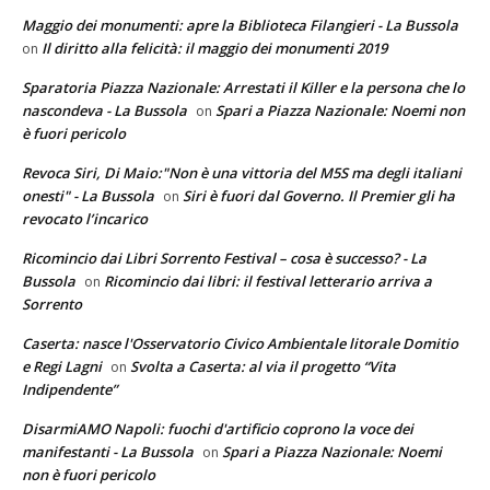
Maggio dei monumenti: apre la Biblioteca Filangieri - La Bussola
Il diritto alla felicità: il maggio dei monumenti 2019
on
Sparatoria Piazza Nazionale: Arrestati il Killer e la persona che lo
nascondeva - La Bussola
Spari a Piazza Nazionale: Noemi non
on
è fuori pericolo
Revoca Siri, Di Maio:"Non è una vittoria del M5S ma degli italiani
onesti" - La Bussola
Siri è fuori dal Governo. Il Premier gli ha
on
revocato l’incarico
Ricomincio dai Libri Sorrento Festival – cosa è successo? - La
Bussola
Ricomincio dai libri: il festival letterario arriva a
on
Sorrento
Caserta: nasce l'Osservatorio Civico Ambientale litorale Domitio
e Regi Lagni
Svolta a Caserta: al via il progetto “Vita
on
Indipendente”
DisarmiAMO Napoli: fuochi d'artificio coprono la voce dei
manifestanti - La Bussola
Spari a Piazza Nazionale: Noemi
on
non è fuori pericolo