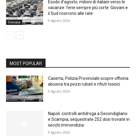
Esodo d’agosto, milioni di italiani verso le
vacanze: ferie sempre più corte. Giovani e
il Sud ricorrono alle rate
9 Agosto 2026
Cronaca
MOST POPULAR
Caserta, Polizia Provinciale scopre officina
abusiva tra pezzi rubati e rifiuti tossici
9 Agosto 2026
Napoli: controlli antidroga a Secondigliano
e Scampia, sequestrate 252 dosi trovate in
secchi immondizia
9 Agosto 2026