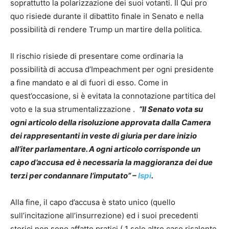
soprattutto la polarizzazione dei suoi votanti. Il Qui pro
quo risiede durante il dibattito finale in Senato e nella
possibilità di rendere Trump un martire della politica.
Il rischio risiede di presentare come ordinaria la
possibilità di accusa d’Impeachment per ogni presidente
a fine mandato e al di fuori di esso. Come in
quest’occasione, si è evitata la connotazione partitica del
voto e la sua strumentalizzazione .
“I
l Senato vota su
ogni articolo della risoluzione approvata dalla Camera
dei rappresentanti in veste di giuria per dare inizio
all’iter parlamentare. A ogni articolo corrisponde un
capo d’accusa ed è necessaria la maggioranza dei due
terzi per condannare l’imputato” –
Ispi
.
Alla fine, il capo d’accusa è stato unico (quello
sull’incitazione all’insurrezione) ed i suoi precedenti
storici non sono affatto pratici ( 1 solo altro caso risalente