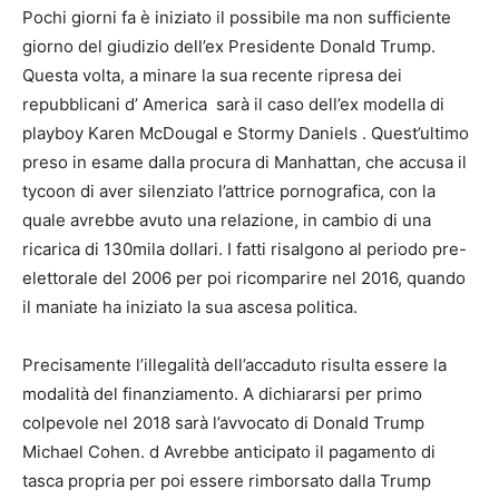
Pochi giorni fa è iniziato il possibile ma non sufficiente
giorno del giudizio dell’ex Presidente Donald Trump.
Questa volta, a minare la sua recente ripresa dei
repubblicani d’ America sarà il caso dell’ex modella di
playboy Karen McDougal e Stormy Daniels . Quest’ultimo
preso in esame dalla procura di Manhattan, che accusa il
tycoon di aver silenziato l’attrice pornografica, con la
quale avrebbe avuto una relazione, in cambio di una
ricarica di 130mila dollari. I fatti risalgono al periodo pre-
elettorale del 2006 per poi ricomparire nel 2016, quando
il maniate ha iniziato la sua ascesa politica.
Precisamente l’illegalità dell’accaduto risulta essere la
modalità del finanziamento. A dichiararsi per primo
colpevole nel 2018 sarà l’avvocato di Donald Trump
Michael Cohen. d Avrebbe anticipato il pagamento di
tasca propria per poi essere rimborsato dalla Trump