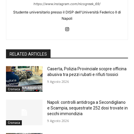
https://www.instagram.com/nicogreek_69/
Studente universitario presso il DISP dell'Università Federico II di
Napoli
RELATED ARTICLES
Caserta, Polizia Provinciale scopre officina
abusiva tra pezzi rubati e rifiuti tossici
9 Agosto 2026
Cronaca
Napoli: controlli antidroga a Secondigliano
e Scampia, sequestrate 252 dosi trovate in
secchi immondizia
9 Agosto 2026
Cronaca