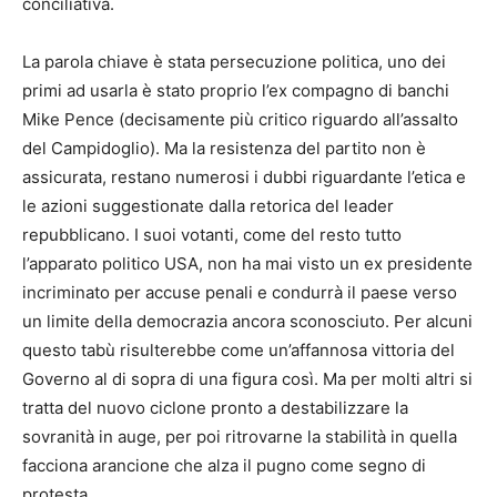
conciliativa.
La parola chiave è stata persecuzione politica, uno dei
primi ad usarla è stato proprio l’ex compagno di banchi
Mike Pence (decisamente più critico riguardo all’assalto
del Campidoglio). Ma la resistenza del partito non è
assicurata, restano numerosi i dubbi riguardante l’etica e
le azioni suggestionate dalla retorica del leader
repubblicano. I suoi votanti, come del resto tutto
l’apparato politico USA, non ha mai visto un ex presidente
incriminato per accuse penali e condurrà il paese verso
un limite della democrazia ancora sconosciuto. Per alcuni
questo tabù risulterebbe come un’affannosa vittoria del
Governo al di sopra di una figura così. Ma per molti altri si
tratta del nuovo ciclone pronto a destabilizzare la
sovranità in auge, per poi ritrovarne la stabilità in quella
facciona arancione che alza il pugno come segno di
protesta.