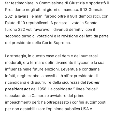
far testimoniare in Commissione di Giustizia e spodestò il
Presidente negli ultimi giorni di mandato. Il 13 Gennaio
2021 a lavarsi le mani furono oltre il 90% democratici, con
l’aiuto di 10 repubblicani. A portare il voto in Senato
furono 222 voti favorevoli, divenuti definitivi con il
secondo turno di votazioni e la revisione dei fatti da parte
del presidente della Corte Suprema.
La strategia, in questo caso dei dem e dei numerosi
moderati, era fermare definitivamente il tycoon e la sua
influenza nelle future elezioni. L’eventuale condanna,
infatti, negherebbe la possibilità all’ex presidente di
ricandidarsi e di usufruire della sicurezza del
former
president act
del 1958. La cosiddetta ” linea Pelosi”
(speaker della Camera e avviatore del primo
impeachment) però ha oltrepassato i confini autoimposti
per non destabilizzare l’opinione pubblica USA e