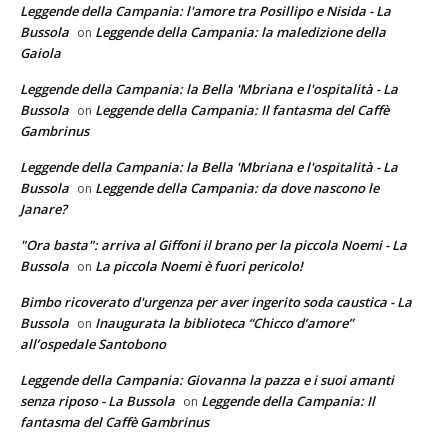
Leggende della Campania: l'amore tra Posillipo e Nisida - La
Bussola
Leggende della Campania: la maledizione della
on
Gaiola
Leggende della Campania: la Bella 'Mbriana e l'ospitalità - La
Bussola
Leggende della Campania: Il fantasma del Caffè
on
Gambrinus
Leggende della Campania: la Bella 'Mbriana e l'ospitalità - La
Bussola
Leggende della Campania: da dove nascono le
on
Janare?
"Ora basta": arriva al Giffoni il brano per la piccola Noemi - La
Bussola
La piccola Noemi è fuori pericolo!
on
Bimbo ricoverato d'urgenza per aver ingerito soda caustica - La
Bussola
Inaugurata la biblioteca “Chicco d’amore”
on
all’ospedale Santobono
Leggende della Campania: Giovanna la pazza e i suoi amanti
senza riposo - La Bussola
Leggende della Campania: Il
on
fantasma del Caffè Gambrinus