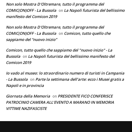
Non solo Mostra D'Oltremare, tutto il programma del
COMIC(ON)OFF - La Bussola
La Napoli futurista del bellissimo
on
manifesto del Comicon 2019
Non solo Mostra D'Oltremare, tutto il programma del
COMIC(ON)OFF - La Bussola
Comicon, tutto quello che
on
sappiamo del “nuovo inizio”
Comicon, tutto quello che sappiamo del "nuovo inizio" - La
Bussola
La Napoli futurista del bellissimo manifesto del
on
Comicon 2019
Io vado al museo: lo straordinario numero di turisti in Campania
- La Bussola
Parte la settimana dell’arte: ecco i Musei gratis a
on
Napoli e in provincia
Giornata della Memoria
PRESIDENTE FICO CONFERISCE
on
PATROCINIO CAMERA ALL’EVENTO A MARANO IN MEMORIA
VITTIME NAZIFASCISTE