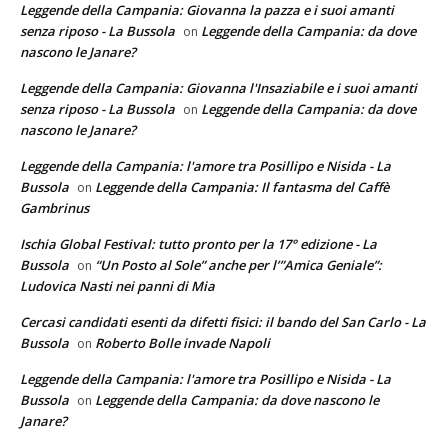
Leggende della Campania: Giovanna la pazza e i suoi amanti
senza riposo - La Bussola
Leggende della Campania: da dove
on
nascono le Janare?
Leggende della Campania: Giovanna l'Insaziabile e i suoi amanti
senza riposo - La Bussola
Leggende della Campania: da dove
on
nascono le Janare?
Leggende della Campania: l'amore tra Posillipo e Nisida - La
Bussola
Leggende della Campania: Il fantasma del Caffè
on
Gambrinus
Ischia Global Festival: tutto pronto per la 17° edizione - La
Bussola
“Un Posto al Sole” anche per l’”Amica Geniale”:
on
Ludovica Nasti nei panni di Mia
Cercasi candidati esenti da difetti fisici: il bando del San Carlo - La
Bussola
Roberto Bolle invade Napoli
on
Leggende della Campania: l'amore tra Posillipo e Nisida - La
Bussola
Leggende della Campania: da dove nascono le
on
Janare?