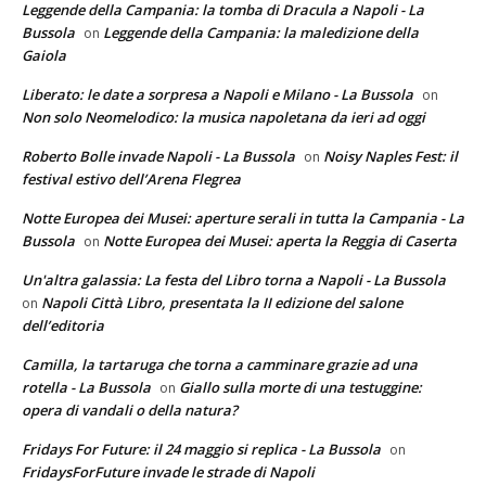
Leggende della Campania: la tomba di Dracula a Napoli - La
Bussola
Leggende della Campania: la maledizione della
on
Gaiola
Liberato: le date a sorpresa a Napoli e Milano - La Bussola
on
Non solo Neomelodico: la musica napoletana da ieri ad oggi
Roberto Bolle invade Napoli - La Bussola
Noisy Naples Fest: il
on
festival estivo dell’Arena Flegrea
Notte Europea dei Musei: aperture serali in tutta la Campania - La
Bussola
Notte Europea dei Musei: aperta la Reggia di Caserta
on
Un'altra galassia: La festa del Libro torna a Napoli - La Bussola
Napoli Città Libro, presentata la II edizione del salone
on
dell’editoria
Camilla, la tartaruga che torna a camminare grazie ad una
rotella - La Bussola
Giallo sulla morte di una testuggine:
on
opera di vandali o della natura?
Fridays For Future: il 24 maggio si replica - La Bussola
on
FridaysForFuture invade le strade di Napoli