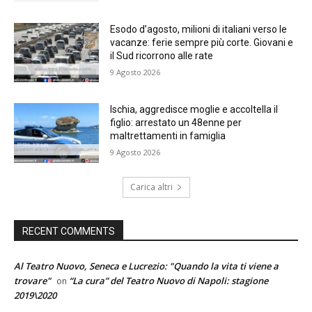
Esodo d’agosto, milioni di italiani verso le
vacanze: ferie sempre più corte. Giovani e
il Sud ricorrono alle rate
9 Agosto 2026
Ischia, aggredisce moglie e accoltella il
figlio: arrestato un 48enne per
maltrettamenti in famiglia
9 Agosto 2026
Carica altri
RECENT COMMENTS
Al Teatro Nuovo, Seneca e Lucrezio: "Quando la vita ti viene a
trovare"
“La cura” del Teatro Nuovo di Napoli: stagione
on
2019\2020