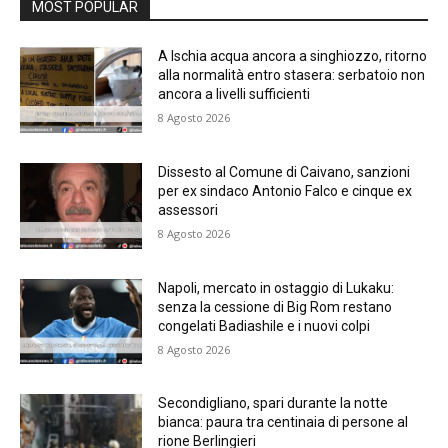
MOST POPULAR
A Ischia acqua ancora a singhiozzo, ritorno
alla normalità entro stasera: serbatoio non
ancora a livelli sufficienti
8 Agosto 2026
Dissesto al Comune di Caivano, sanzioni
per ex sindaco Antonio Falco e cinque ex
assessori
8 Agosto 2026
Napoli, mercato in ostaggio di Lukaku:
senza la cessione di Big Rom restano
congelati Badiashile e i nuovi colpi
8 Agosto 2026
Secondigliano, spari durante la notte
bianca: paura tra centinaia di persone al
rione Berlingieri