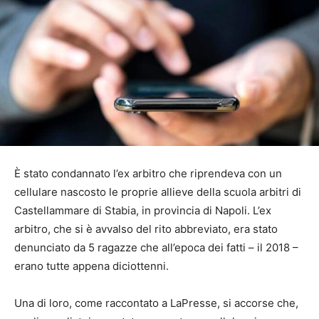
È stato condannato l’ex arbitro che riprendeva con un
cellulare nascosto le proprie allieve della scuola arbitri di
Castellammare di Stabia, in provincia di Napoli. L’ex
arbitro, che si è avvalso del rito abbreviato, era stato
denunciato da 5 ragazze che all’epoca dei fatti – il 2018 –
erano tutte appena diciottenni.
Una di loro, come raccontato a LaPresse, si accorse che,