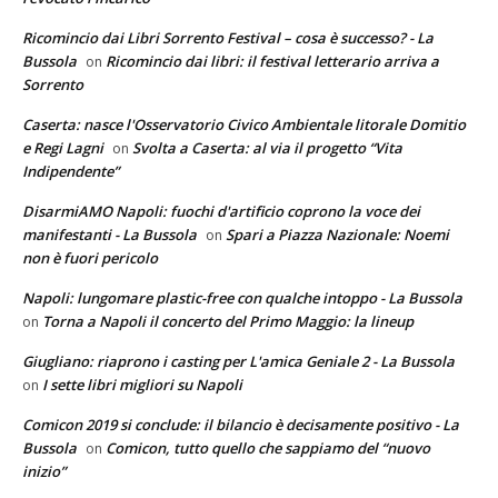
Ricomincio dai Libri Sorrento Festival – cosa è successo? - La
Bussola
Ricomincio dai libri: il festival letterario arriva a
on
Sorrento
Caserta: nasce l'Osservatorio Civico Ambientale litorale Domitio
e Regi Lagni
Svolta a Caserta: al via il progetto “Vita
on
Indipendente”
DisarmiAMO Napoli: fuochi d'artificio coprono la voce dei
manifestanti - La Bussola
Spari a Piazza Nazionale: Noemi
on
non è fuori pericolo
Napoli: lungomare plastic-free con qualche intoppo - La Bussola
Torna a Napoli il concerto del Primo Maggio: la lineup
on
Giugliano: riaprono i casting per L'amica Geniale 2 - La Bussola
I sette libri migliori su Napoli
on
Comicon 2019 si conclude: il bilancio è decisamente positivo - La
Bussola
Comicon, tutto quello che sappiamo del “nuovo
on
inizio”