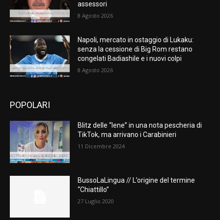
assessori
8 Agosto 2026
Napoli, mercato in ostaggio di Lukaku:
senza la cessione di Big Rom restano
congelati Badiashile e i nuovi colpi
8 Agosto 2026
POPOLARI
Blitz delle “Iene” in una nota pescheria di
TikTok, ma arrivano i Carabinieri
11 Dicembre 2024
BussoLaLingua // L’origine del termine
“Chiattillo”
27 Luglio 2020