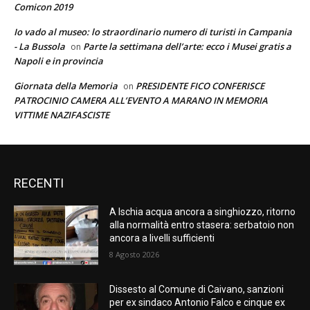
Comicon 2019
Io vado al museo: lo straordinario numero di turisti in Campania
- La Bussola
Parte la settimana dell’arte: ecco i Musei gratis a
on
Napoli e in provincia
Giornata della Memoria
PRESIDENTE FICO CONFERISCE
on
PATROCINIO CAMERA ALL’EVENTO A MARANO IN MEMORIA
VITTIME NAZIFASCISTE
RECENTI
A Ischia acqua ancora a singhiozzo, ritorno
alla normalità entro stasera: serbatoio non
ancora a livelli sufficienti
8 Agosto 2026
Dissesto al Comune di Caivano, sanzioni
per ex sindaco Antonio Falco e cinque ex