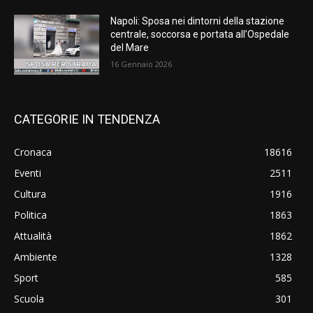
Napoli: Sposa nei dintorni della stazione
centrale, soccorsa e portata all’Ospedale
del Mare
16 Gennaio 2026
CATEGORIE IN TENDENZA
Cronaca
18616
Eventi
2511
Cultura
1916
Politica
1863
Attualità
1862
Ambiente
1328
Sport
585
Scuola
301