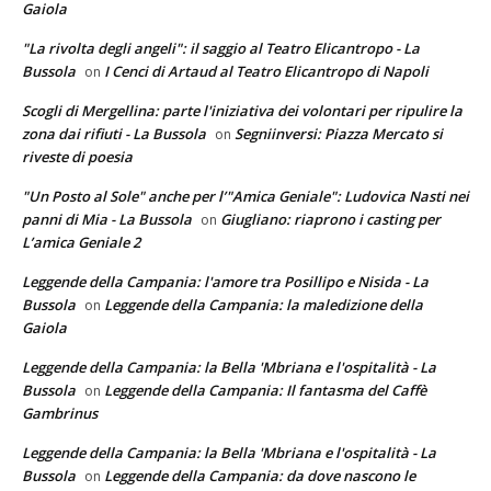
Gaiola
"La rivolta degli angeli": il saggio al Teatro Elicantropo - La
Bussola
I Cenci di Artaud al Teatro Elicantropo di Napoli
on
Scogli di Mergellina: parte l'iniziativa dei volontari per ripulire la
zona dai rifiuti - La Bussola
Segniinversi: Piazza Mercato si
on
riveste di poesia
"Un Posto al Sole" anche per l’"Amica Geniale": Ludovica Nasti nei
panni di Mia - La Bussola
Giugliano: riaprono i casting per
on
L’amica Geniale 2
Leggende della Campania: l'amore tra Posillipo e Nisida - La
Bussola
Leggende della Campania: la maledizione della
on
Gaiola
Leggende della Campania: la Bella 'Mbriana e l'ospitalità - La
Bussola
Leggende della Campania: Il fantasma del Caffè
on
Gambrinus
Leggende della Campania: la Bella 'Mbriana e l'ospitalità - La
Bussola
Leggende della Campania: da dove nascono le
on