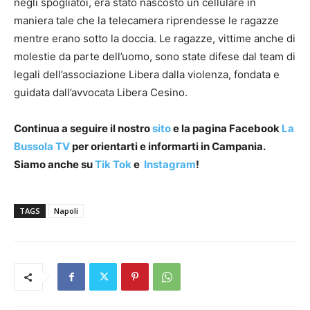
negli spogliatoi, era stato nascosto un cellulare in
maniera tale che la telecamera riprendesse le ragazze
mentre erano sotto la doccia. Le ragazze, vittime anche di
molestie da parte dell’uomo, sono state difese dal team di
legali dell’associazione Libera dalla violenza, fondata e
guidata dall’avvocata Libera Cesino.
Continua a seguire il nostro
sito
e la pagina Facebook
La
Bussola TV
per orientarti e informarti in Campania.
Siamo anche su
Tik Tok
e
Instagram
!
TAGS
Napoli