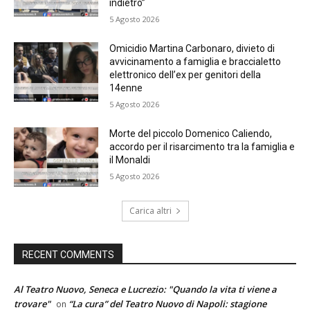
indietro”
5 Agosto 2026
Omicidio Martina Carbonaro, divieto di
avvicinamento a famiglia e braccialetto
elettronico dell’ex per genitori della
14enne
5 Agosto 2026
Morte del piccolo Domenico Caliendo,
accordo per il risarcimento tra la famiglia e
il Monaldi
5 Agosto 2026
Carica altri
RECENT COMMENTS
Al Teatro Nuovo, Seneca e Lucrezio: "Quando la vita ti viene a
trovare"
“La cura” del Teatro Nuovo di Napoli: stagione
on