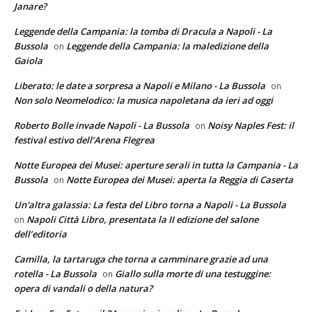
Janare?
Leggende della Campania: la tomba di Dracula a Napoli - La
Bussola
Leggende della Campania: la maledizione della
on
Gaiola
Liberato: le date a sorpresa a Napoli e Milano - La Bussola
on
Non solo Neomelodico: la musica napoletana da ieri ad oggi
Roberto Bolle invade Napoli - La Bussola
Noisy Naples Fest: il
on
festival estivo dell’Arena Flegrea
Notte Europea dei Musei: aperture serali in tutta la Campania - La
Bussola
Notte Europea dei Musei: aperta la Reggia di Caserta
on
Un'altra galassia: La festa del Libro torna a Napoli - La Bussola
Napoli Città Libro, presentata la II edizione del salone
on
dell’editoria
Camilla, la tartaruga che torna a camminare grazie ad una
rotella - La Bussola
Giallo sulla morte di una testuggine:
on
opera di vandali o della natura?