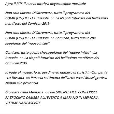
Apre il Riff, il nuovo locale a degustazione musicale
Non solo Mostra D'Oltremare, tutto il programma del
COMIC(ON)OFF - La Bussola
La Napoli futurista del bellissimo
on
manifesto del Comicon 2019
Non solo Mostra D'Oltremare, tutto il programma del
COMIC(ON)OFF - La Bussola
Comicon, tutto quello che
on
sappiamo del “nuovo inizio”
Comicon, tutto quello che sappiamo del "nuovo inizio" - La
Bussola
La Napoli futurista del bellissimo manifesto del
on
Comicon 2019
Io vado al museo: lo straordinario numero di turisti in Campania
- La Bussola
Parte la settimana dell’arte: ecco i Musei gratis a
on
Napoli e in provincia
Giornata della Memoria
PRESIDENTE FICO CONFERISCE
on
PATROCINIO CAMERA ALL’EVENTO A MARANO IN MEMORIA
VITTIME NAZIFASCISTE