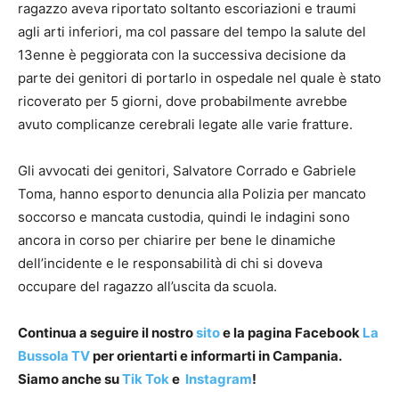
ragazzo aveva riportato soltanto escoriazioni e traumi
agli arti inferiori, ma col passare del tempo la salute del
13enne è peggiorata con la successiva decisione da
parte dei genitori di portarlo in ospedale nel quale è stato
ricoverato per 5 giorni, dove probabilmente avrebbe
avuto complicanze cerebrali legate alle varie fratture.
Gli avvocati dei genitori, Salvatore Corrado e Gabriele
Toma, hanno esporto denuncia alla Polizia per mancato
soccorso e mancata custodia, quindi le indagini sono
ancora in corso per chiarire per bene le dinamiche
dell’incidente e le responsabilità di chi si doveva
occupare del ragazzo all’uscita da scuola.
Continua a seguire il nostro
sito
e la pagina Facebook
La
Bussola TV
per orientarti e informarti in Campania.
Siamo anche su
Tik Tok
e
Instagram
!