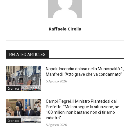
Raffaele Cirella
RELATED ARTICLES
Napoli: Incendio doloso nella Municipalità 1,
Manfredi: “Atto grave che va condannato”
5 Agosto 2026
Cronaca
Campi Flegrei, il Ministro Piantedosi dal
Prefetto: “Meloni segue la situazione, se
100 milioni non bastano non ci tiriamo
indietro”
Cronaca
5 Agosto 2026