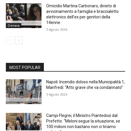
Omicidio Martina Carbonaro, divieto di
avvicinamento a famiglia e braccialetto
elettronico dell’ex per genitori della
14enne
Cronaca
5 Agosto 2026
MOST POPULAR
Napoli: Incendio doloso nella Municipalità 1,
Manfredi: “Atto grave che va condannato”
5 Agosto 2026
Campi Flegrei, il Ministro Piantedosi dal
Prefetto: “Meloni segue la situazione, se
100 milioni non bastano non ci tiriamo