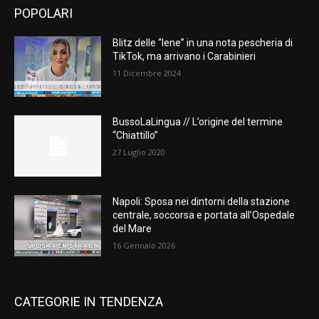
POPOLARI
Blitz delle “Iene” in una nota pescheria di
TikTok, ma arrivano i Carabinieri
11 Dicembre 2024
BussoLaLingua // L’origine del termine
“Chiattillo”
27 Luglio 2020
Napoli: Sposa nei dintorni della stazione
centrale, soccorsa e portata all’Ospedale
del Mare
16 Gennaio 2026
CATEGORIE IN TENDENZA