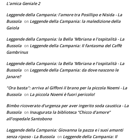
L’amica Geniale 2
Leggende della Campania: l'amore tra Posillipo e Nisida - La
Bussola
Leggende della Campania: la maledizione della
on
Gaiola
Leggende della Campania: la Bella 'Mbriana e l'ospitalità - La
Bussola
Leggende della Campania: Il fantasma del Caffè
on
Gambrinus
Leggende della Campania: la Bella 'Mbriana e l'ospitalità - La
Bussola
Leggende della Campania: da dove nascono le
on
Janare?
"Ora basta": arriva al Giffoni il brano per la piccola Noemi - La
Bussola
La piccola Noemi è fuori pericolo!
on
Bimbo ricoverato d'urgenza per aver ingerito soda caustica - La
Bussola
Inaugurata la biblioteca “Chicco d’amore”
on
all’ospedale Santobono
Leggende della Campania: Giovanna la pazza e i suoi amanti
senza riposo - La Bussola
Leggende della Campania: Il
on