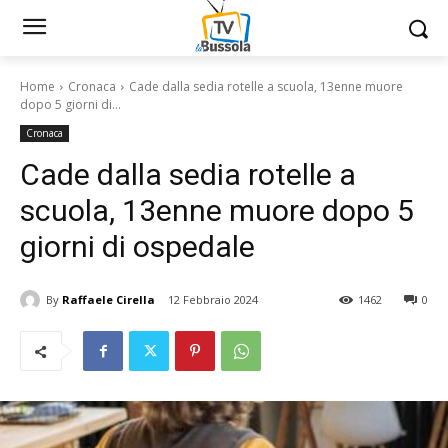
Home
Cronaca
Cade dalla sedia rotelle a scuola, 13enne muore
dopo 5 giorni di...
Cronaca
Cade dalla sedia rotelle a
scuola, 13enne muore dopo 5
giorni di ospedale
By
Raffaele Cirella
12 Febbraio 2024
1462
0