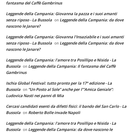
fantasma del Caffè Gambrinus
Leggende della Campania: Giovanna la pazza e i suoi amanti
senza riposo - La Bussola
Leggende della Campania: da dove
on
nascono le Janare?
Leggende della Campania: Giovanna l'Insaziabile e i suoi amanti
senza riposo - La Bussola
Leggende della Campania: da dove
on
nascono le Janare?
Leggende della Campania: l'amore tra Posillipo e Nisida - La
Bussola
Leggende della Campania: Il fantasma del Caffè
on
Gambrinus
Ischia Global Festival: tutto pronto per la 17° edizione - La
Bussola
“Un Posto al Sole” anche per l’”Amica Geniale”:
on
Ludovica Nasti nei panni di Mia
Cercasi candidati esenti da difetti fisici: il bando del San Carlo - La
Bussola
Roberto Bolle invade Napoli
on
Leggende della Campania: l'amore tra Posillipo e Nisida - La
Bussola
Leggende della Campania: da dove nascono le
on