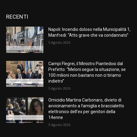
RECENTI
Napoli: Incendio doloso nella Municipalità 1,
Manfredi: “Atto grave che va condannato”
5 Agosto 2026
Campi Flegrei, il Ministro Piantedosi dal
Prefetto: “Meloni segue la situazione, se
100 milioni non bastano non ci tiriamo
indietro”
5 Agosto 2026
Omicidio Martina Carbonaro, divieto di
avvicinamento a famiglia e braccialetto
elettronico dell’ex per genitori della
14enne
5 Agosto 2026