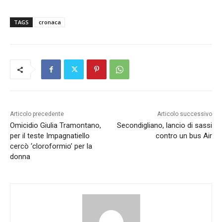
TAGS
cronaca
Articolo precedente
Articolo successivo
Omicidio Giulia Tramontano,
Secondigliano, lancio di sassi
per il teste Impagnatiello
contro un bus Air
cercò ‘cloroformio’ per la
donna