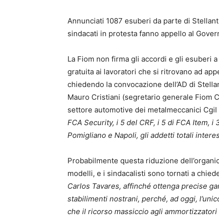
Annunciati 1087 esuberi da parte di Stellanti
sindacati in protesta fanno appello al Gover
La Fiom non firma gli accordi e gli esuberi
gratuita ai lavoratori che si ritrovano ad app
chiedendo la convocazione dell’AD di Stellan
Mauro Cristiani (segretario generale Fiom C
settore automotive dei metalmeccanici Cgil
FCA Security, i 5 del CRF, i 5 di FCA Item, i 
Pomigliano e Napoli, gli addetti totali intere
Probabilmente questa riduzione dell’organico
modelli, e i sindacalisti sono tornati a chied
Carlos Tavares, affinché ottenga precise garan
stabilimenti nostrani, perché, ad oggi, l’un
che il ricorso massiccio agli ammortizzatori s