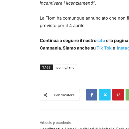
incentivare i licenziamenti”
.
La Fiom ha comunque annunciato che non fir
previsto per il 4 aprile
Continua a seguire il nostro
sito
e la pagin
Campania. Siamo anche su
Tik Tok
e
Insta
TAGS
pomigliano
Condividere
Articolo precedente