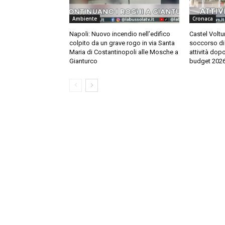
Ambiente
Cronaca
Napoli: Nuovo incendio nell’edifico
Castel Voltu
colpito da un grave rogo in via Santa
soccorso di 
Maria di Costantinopoli alle Mosche a
attività dop
Gianturco
budget 202