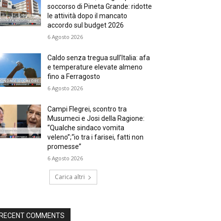
soccorso di Pineta Grande: ridotte
le attività dopo il mancato
accordo sul budget 2026
6 Agosto 2026
Caldo senza tregua sull’Italia: afa
e temperature elevate almeno
fino a Ferragosto
6 Agosto 2026
Campi Flegrei, scontro tra
Musumeci e Josi della Ragione:
“Qualche sindaco vomita
veleno”;“io tra i farisei, fatti non
promesse”
6 Agosto 2026
Carica altri
RECENT COMMENTS