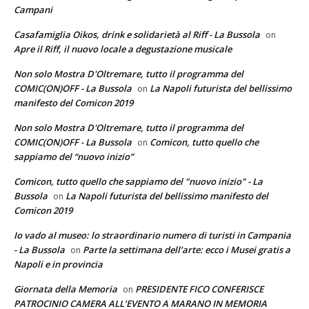
Campani
Casafamiglia Oikos, drink e solidarietà al Riff - La Bussola
on
Apre il Riff, il nuovo locale a degustazione musicale
Non solo Mostra D'Oltremare, tutto il programma del
COMIC(ON)OFF - La Bussola
La Napoli futurista del bellissimo
on
manifesto del Comicon 2019
Non solo Mostra D'Oltremare, tutto il programma del
COMIC(ON)OFF - La Bussola
Comicon, tutto quello che
on
sappiamo del “nuovo inizio”
Comicon, tutto quello che sappiamo del "nuovo inizio" - La
Bussola
La Napoli futurista del bellissimo manifesto del
on
Comicon 2019
Io vado al museo: lo straordinario numero di turisti in Campania
- La Bussola
Parte la settimana dell’arte: ecco i Musei gratis a
on
Napoli e in provincia
Giornata della Memoria
PRESIDENTE FICO CONFERISCE
on
PATROCINIO CAMERA ALL’EVENTO A MARANO IN MEMORIA