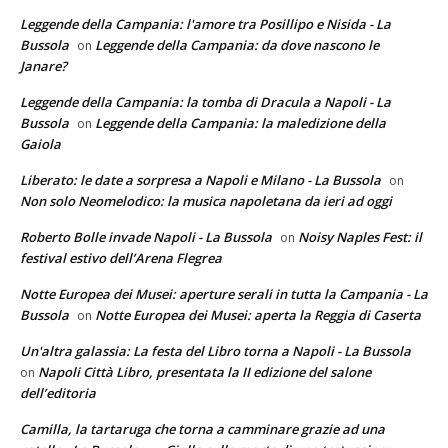
Leggende della Campania: l'amore tra Posillipo e Nisida - La
Bussola
Leggende della Campania: da dove nascono le
on
Janare?
Leggende della Campania: la tomba di Dracula a Napoli - La
Bussola
Leggende della Campania: la maledizione della
on
Gaiola
Liberato: le date a sorpresa a Napoli e Milano - La Bussola
on
Non solo Neomelodico: la musica napoletana da ieri ad oggi
Roberto Bolle invade Napoli - La Bussola
Noisy Naples Fest: il
on
festival estivo dell’Arena Flegrea
Notte Europea dei Musei: aperture serali in tutta la Campania - La
Bussola
Notte Europea dei Musei: aperta la Reggia di Caserta
on
Un'altra galassia: La festa del Libro torna a Napoli - La Bussola
Napoli Città Libro, presentata la II edizione del salone
on
dell’editoria
Camilla, la tartaruga che torna a camminare grazie ad una