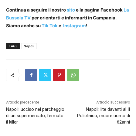
Continua a seguire il nostro
sito
e la pagina Facebook
La
Bussola TV
per orientarti e informarti in Campania.
Siamo anche su
Tik Tok
e
Instagram
!
TAGS
Napoli
Articolo precedente
Articolo successivo
Napoli: ucciso nel parcheggio
Napoli: lite davanti al II
di un supermercato, fermato
Policlinico, muore uomo di
il killer
62anni