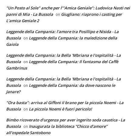
"Un Posto al Sole" anche per l’"Amica Geniale": Ludovica Nasti nei
panni di Mia - La Bussola
Giugliano: riaprono i casting per
on
L’amica Geniale 2
Leggende della Campania: l'amore tra Posillipo e Nisida - La
Bussola
Leggende della Campania: la maledizione della
on
Gaiola
Leggende della Campania: la Bella 'Mbriana e l'ospitalità - La
Bussola
Leggende della Campania: Il fantasma del Caffè
on
Gambrinus
Leggende della Campania: la Bella 'Mbriana e l'ospitalità - La
Bussola
Leggende della Campania: da dove nascono le
on
Janare?
"Ora basta": arriva al Giffoni il brano per la piccola Noemi - La
Bussola
La piccola Noemi è fuori pericolo!
on
Bimbo ricoverato d'urgenza per aver ingerito soda caustica - La
Bussola
Inaugurata la biblioteca “Chicco d’amore”
on
all’ospedale Santobono