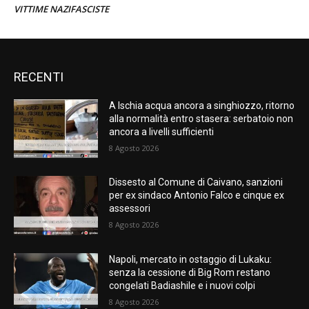
VITTIME NAZIFASCISTE
RECENTI
A Ischia acqua ancora a singhiozzo, ritorno
alla normalità entro stasera: serbatoio non
ancora a livelli sufficienti
8 Agosto 2026
Dissesto al Comune di Caivano, sanzioni
per ex sindaco Antonio Falco e cinque ex
assessori
8 Agosto 2026
Napoli, mercato in ostaggio di Lukaku:
senza la cessione di Big Rom restano
congelati Badiashile e i nuovi colpi
8 Agosto 2026