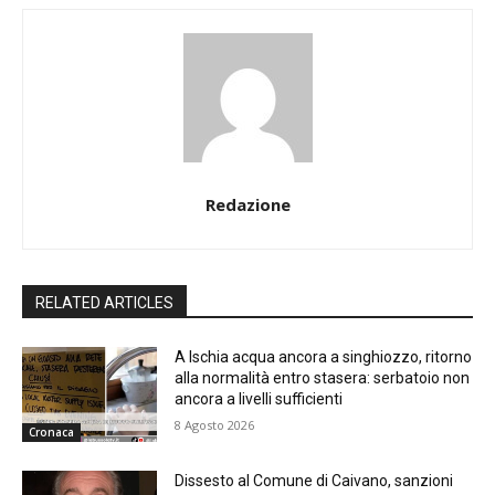
Redazione
RELATED ARTICLES
A Ischia acqua ancora a singhiozzo, ritorno
alla normalità entro stasera: serbatoio non
ancora a livelli sufficienti
8 Agosto 2026
Cronaca
Dissesto al Comune di Caivano, sanzioni