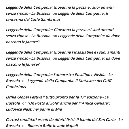
Leggende della Campania: Giovanna la pazza e i suoi amanti
senza riposo - La Bussola
Leggende della Campania: Il
on
fantasma del Caffè Gambrinus
Leggende della Campania: Giovanna la pazza e i suoi amanti
senza riposo - La Bussola
Leggende della Campania: da dove
on
nascono le Janare?
Leggende della Campania: Giovanna l'Insaziabile e i suoi amanti
senza riposo - La Bussola
Leggende della Campania: da dove
on
nascono le Janare?
Leggende della Campania: l'amore tra Posillipo e Nisida - La
Bussola
Leggende della Campania: Il fantasma del Caffè
on
Gambrinus
Ischia Global Festival: tutto pronto per la 17° edizione - La
Bussola
“Un Posto al Sole” anche per l’”Amica Geniale”:
on
Ludovica Nasti nei panni di Mia
Cercasi candidati esenti da difetti fisici: il bando del San Carlo - La
Bussola
Roberto Bolle invade Napoli
on