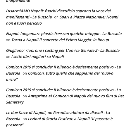
Indipendente”
DisarmiAMO Napoli: fuochi d'artificio coprono la voce dei
manifestanti - La Bussola
Spari a Piazza Nazionale: Noemi
on
non è fuori pericolo
Napoli: lungomare plastic-free con qualche intoppo - La Bussola
Torna a Napoli il concerto del Primo Maggio: la lineup
on
Giugliano: riaprono i casting per L'amica Geniale 2 - La Bussola
I sette libri migliori su Napoli
on
Comicon 2019 si conclude: il bilancio è decisamente positivo - La
Bussola
Comicon, tutto quello che sappiamo del “nuovo
on
inizio”
Comicon 2019 si conclude: il bilancio è decisamente positivo - La
Bussola
Anteprima al Comicon di Napoli del nuovo film di Pet
on
Sematary
Le due facce di Napoli, un Paradiso abitato da diavoli - La
Bussola
Lezioni di Storia Festival: a Napoli “il passato è
on
presente”