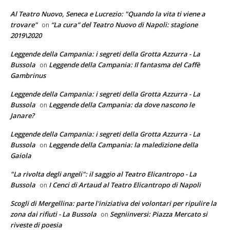
Al Teatro Nuovo, Seneca e Lucrezio: "Quando la vita ti viene a
trovare"
“La cura” del Teatro Nuovo di Napoli: stagione
on
2019\2020
Leggende della Campania: i segreti della Grotta Azzurra - La
Bussola
Leggende della Campania: Il fantasma del Caffè
on
Gambrinus
Leggende della Campania: i segreti della Grotta Azzurra - La
Bussola
Leggende della Campania: da dove nascono le
on
Janare?
Leggende della Campania: i segreti della Grotta Azzurra - La
Bussola
Leggende della Campania: la maledizione della
on
Gaiola
"La rivolta degli angeli": il saggio al Teatro Elicantropo - La
Bussola
I Cenci di Artaud al Teatro Elicantropo di Napoli
on
Scogli di Mergellina: parte l'iniziativa dei volontari per ripulire la
zona dai rifiuti - La Bussola
Segniinversi: Piazza Mercato si
on
riveste di poesia