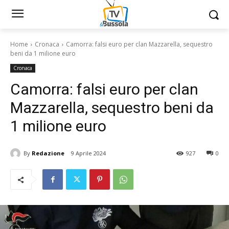
Home
Cronaca
Camorra: falsi euro per clan Mazzarella, sequestro
beni da 1 milione euro
Cronaca
Camorra: falsi euro per clan
Mazzarella, sequestro beni da
1 milione euro
By
Redazione
9 Aprile 2024
927
0