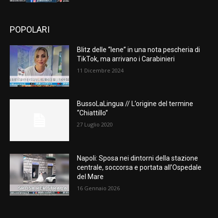
POPOLARI
Blitz delle “Iene” in una nota pescheria di
TikTok, ma arrivano i Carabinieri
11 Dicembre 2024
BussoLaLingua // L’origine del termine
“Chiattillo”
27 Luglio 2020
Napoli: Sposa nei dintorni della stazione
centrale, soccorsa e portata all’Ospedale
del Mare
16 Gennaio 2026