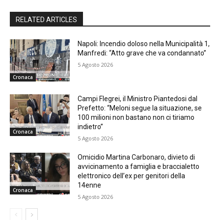
RELATED ARTICLES
Napoli: Incendio doloso nella Municipalità 1,
Manfredi: “Atto grave che va condannato”
5 Agosto 2026
Cronaca
Campi Flegrei, il Ministro Piantedosi dal
Prefetto: “Meloni segue la situazione, se
100 milioni non bastano non ci tiriamo
indietro”
Cronaca
5 Agosto 2026
Omicidio Martina Carbonaro, divieto di
avvicinamento a famiglia e braccialetto
elettronico dell’ex per genitori della
14enne
Cronaca
5 Agosto 2026