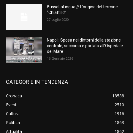
BussoLaLingua // L’origine del termine
“Chiattillo”
27 Luglio 2020
Napoli: Sposa nei dintorni della stazione
centrale, soccorsa e portata all’Ospedale
del Mare
16 Gennaio 2026
CATEGORIE IN TENDENZA
Cronaca
18588
Eventi
2510
Cultura
1916
Politica
1863
Attualità
1862