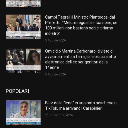
Campi Flegrei, il Ministro Piantedosi dal
Prefetto: “Meloni segue la situazione, se
100 milioni non bastano non ci tiriamo
indietro”
5 Agosto 2026
Omicidio Martina Carbonaro, divieto di
avvicinamento a famiglia e braccialetto
elettronico dell’ex per genitori della
14enne
5 Agosto 2026
POPOLARI
Blitz delle “Iene” in una nota pescheria di
TikTok, ma arrivano i Carabinieri
11 Dicembre 2024