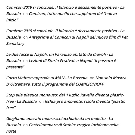
Comicon 2019 si conclude: il bilancio è decisamente positivo - La
Bussola
Comicon, tutto quello che sappiamo del “nuovo
on
inizio”
Comicon 2019 si conclude: il bilancio è decisamente positivo - La
Bussola
Anteprima al Comicon di Napoli del nuovo film di Pet
on
Sematary
Le due facce di Napoli, un Paradiso abitato da diavoli - La
Bussola
Lezioni di Storia Festival: a Napoli “il passato è
on
presente”
Corto Maltese approda al MAN - La Bussola
Non solo Mostra
on
D’Oltremare, tutto il programma del COMIC(ON)OFF
Stop alla plastica monouso: dal 1 luglio Ravello diventa plastic-
free - La Bussola
Ischia pro ambiente: l’isola diventa “plastic
on
free”
Giugliano: operaio muore schiacchiato da un muletto - La
Bussola
Castellammare di Stabia: tragico incidente nella
on
notte