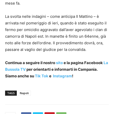
mese fa.
La svolta nelle indagini – come anticipa Il Mattino – è
arrivata nel pomeriggio di ieri, quando è stato eseguito il
fermo per omicidio aggravato dall’aver agevolato i clan di
camorra di Napoli est. In manette è finito un 64enne, già
noto alle forze dell’ordine. Il provvedimento dovrà, ora,
passare al vaglio del giudice per la convalida.
Continua a seguire il nostro
sito
e la pagina Facebook
La
Bussola TV
per orientarti e informarti in Campania.
Siamo anche su
Tik Tok
e
Instagram
!
TAGS
Napoli