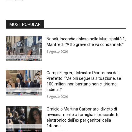
MOST POPULAR
Napoli: Incendio doloso nella Municipalità 1,
Manfredi: “Atto grave che va condannato”
5 Agosto 2026
Campi Flegrei, il Ministro Piantedosi dal
Prefetto: “Meloni segue la situazione, se
100 milioni non bastano non ci tiriamo
indietro”
5 Agosto 2026
Omicidio Martina Carbonaro, divieto di
avvicinamento a famiglia e braccialetto
elettronico dell’ex per genitori della
14enne