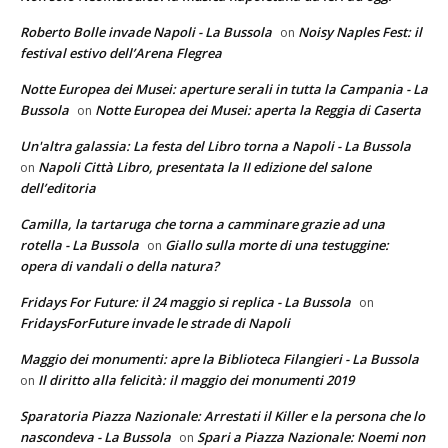
Roberto Bolle invade Napoli - La Bussola
Noisy Naples Fest: il
on
festival estivo dell’Arena Flegrea
Notte Europea dei Musei: aperture serali in tutta la Campania - La
Bussola
Notte Europea dei Musei: aperta la Reggia di Caserta
on
Un'altra galassia: La festa del Libro torna a Napoli - La Bussola
Napoli Città Libro, presentata la II edizione del salone
on
dell’editoria
Camilla, la tartaruga che torna a camminare grazie ad una
rotella - La Bussola
Giallo sulla morte di una testuggine:
on
opera di vandali o della natura?
Fridays For Future: il 24 maggio si replica - La Bussola
on
FridaysForFuture invade le strade di Napoli
Maggio dei monumenti: apre la Biblioteca Filangieri - La Bussola
Il diritto alla felicità: il maggio dei monumenti 2019
on
Sparatoria Piazza Nazionale: Arrestati il Killer e la persona che lo
nascondeva - La Bussola
Spari a Piazza Nazionale: Noemi non
on