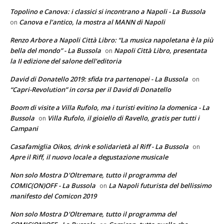
Topolino e Canova: i classici si incontrano a Napoli - La Bussola
Canova e l’antico, la mostra al MANN di Napoli
on
Renzo Arbore a Napoli Città Libro: “La musica napoletana è la più
bella del mondo” - La Bussola
Napoli Città Libro, presentata
on
la II edizione del salone dell’editoria
David di Donatello 2019: sfida tra partenopei - La Bussola
on
“Capri-Revolution” in corsa per il David di Donatello
Boom di visite a Villa Rufolo, ma i turisti evitino la domenica - La
Bussola
Villa Rufolo, il gioiello di Ravello, gratis per tutti i
on
Campani
Casafamiglia Oikos, drink e solidarietà al Riff - La Bussola
on
Apre il Riff, il nuovo locale a degustazione musicale
Non solo Mostra D'Oltremare, tutto il programma del
COMIC(ON)OFF - La Bussola
La Napoli futurista del bellissimo
on
manifesto del Comicon 2019
Non solo Mostra D'Oltremare, tutto il programma del