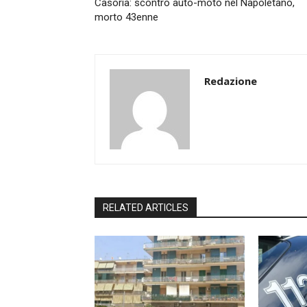
Casoria: scontro auto-moto nel Napoletano,
morto 43enne
Redazione
RELATED ARTICLES