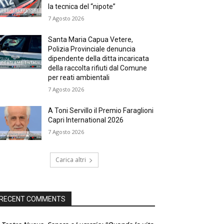
la tecnica del “nipote”
7 Agosto 2026
Santa Maria Capua Vetere,
Polizia Provinciale denuncia
dipendente della ditta incaricata
della raccolta rifiuti dal Comune
per reati ambientali
7 Agosto 2026
A Toni Servillo il Premio Faraglioni
Capri International 2026
7 Agosto 2026
Carica altri
RECENT COMMENTS