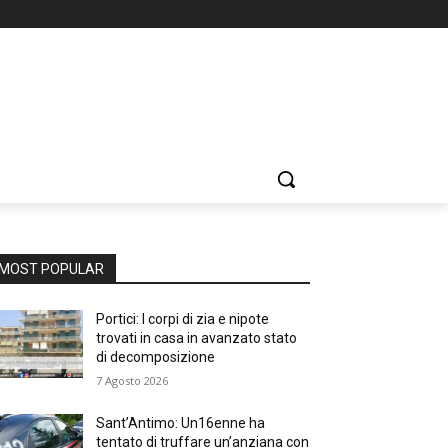
MOST POPULAR
Portici: I corpi di zia e nipote
trovati in casa in avanzato stato
di decomposizione
7 Agosto 2026
Sant’Antimo: Un16enne ha
tentato di truffare un’anziana con