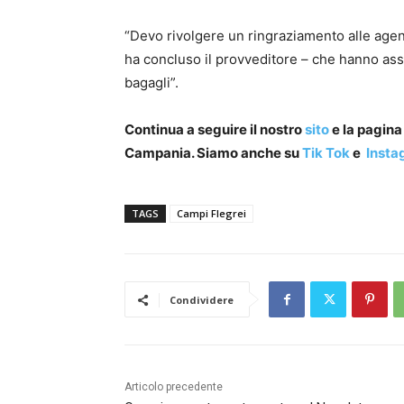
“Devo rivolgere un ringraziamento alle agent
ha concluso il provveditore – che hanno ass
bagagli”.
Continua a seguire il nostro
sito
e la pagin
Campania. Siamo anche su
Tik Tok
e
Insta
TAGS
Campi Flegrei
Condividere
Articolo precedente