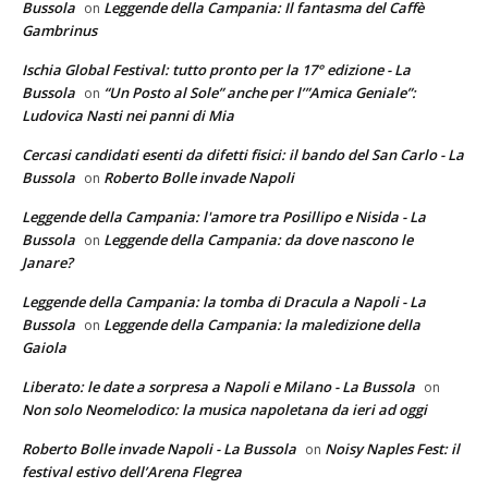
Bussola
Leggende della Campania: Il fantasma del Caffè
on
Gambrinus
Ischia Global Festival: tutto pronto per la 17° edizione - La
Bussola
“Un Posto al Sole” anche per l’”Amica Geniale”:
on
Ludovica Nasti nei panni di Mia
Cercasi candidati esenti da difetti fisici: il bando del San Carlo - La
Bussola
Roberto Bolle invade Napoli
on
Leggende della Campania: l'amore tra Posillipo e Nisida - La
Bussola
Leggende della Campania: da dove nascono le
on
Janare?
Leggende della Campania: la tomba di Dracula a Napoli - La
Bussola
Leggende della Campania: la maledizione della
on
Gaiola
Liberato: le date a sorpresa a Napoli e Milano - La Bussola
on
Non solo Neomelodico: la musica napoletana da ieri ad oggi
Roberto Bolle invade Napoli - La Bussola
Noisy Naples Fest: il
on
festival estivo dell’Arena Flegrea