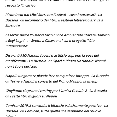
revocato l’incarico
Ricomincio dai Libri Sorrento Festival – cosa è successo? - La
Bussola
Ricomincio dai libri: il festival letterario arriva a
on
Sorrento
Caserta: nasce l'Osservatorio Civico Ambientale litorale Domitio
e Regi Lagni
Svolta a Caserta: al via il progetto “Vita
on
Indipendente”
DisarmiAMO Napoli: fuochi d'artificio coprono la voce dei
manifestanti - La Bussola
Spari a Piazza Nazionale: Noemi
on
non è fuori pericolo
Napoli: lungomare plastic-free con qualche intoppo - La Bussola
Torna a Napoli il concerto del Primo Maggio: la lineup
on
Giugliano: riaprono i casting per L'amica Geniale 2 - La Bussola
I sette libri migliori su Napoli
on
Comicon 2019 si conclude: il bilancio è decisamente positivo - La
Bussola
Comicon, tutto quello che sappiamo del “nuovo
on
inizio”