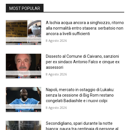
MOST POPULAR
A Ischia acqua ancora a singhiozzo, ritorno
alla normalità entro stasera: serbatoio non
ancora a livelli sufficienti
8 Agosto 2026
Dissesto al Comune di Caivano, sanzioni
per ex sindaco Antonio Falco e cinque ex
assessori
8 Agosto 2026
Napoli, mercato in ostaggio di Lukaku:
senza la cessione di Big Rom restano
congelati Badiashile e i nuovi colpi
8 Agosto 2026
Secondigliano, spari durante la notte
bianca: paura tra centinaia di persone al