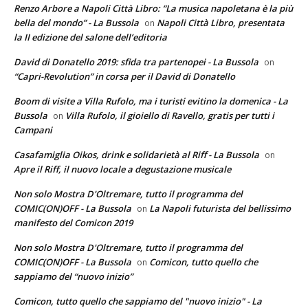
Renzo Arbore a Napoli Città Libro: “La musica napoletana è la più
bella del mondo” - La Bussola
Napoli Città Libro, presentata
on
la II edizione del salone dell’editoria
David di Donatello 2019: sfida tra partenopei - La Bussola
on
“Capri-Revolution” in corsa per il David di Donatello
Boom di visite a Villa Rufolo, ma i turisti evitino la domenica - La
Bussola
Villa Rufolo, il gioiello di Ravello, gratis per tutti i
on
Campani
Casafamiglia Oikos, drink e solidarietà al Riff - La Bussola
on
Apre il Riff, il nuovo locale a degustazione musicale
Non solo Mostra D'Oltremare, tutto il programma del
COMIC(ON)OFF - La Bussola
La Napoli futurista del bellissimo
on
manifesto del Comicon 2019
Non solo Mostra D'Oltremare, tutto il programma del
COMIC(ON)OFF - La Bussola
Comicon, tutto quello che
on
sappiamo del “nuovo inizio”
Comicon, tutto quello che sappiamo del "nuovo inizio" - La