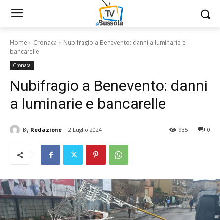
Home
Cronaca
Nubifragio a Benevento: danni a luminarie e
bancarelle
Cronaca
Nubifragio a Benevento: danni
a luminarie e bancarelle
By
Redazione
2 Luglio 2024
935
0