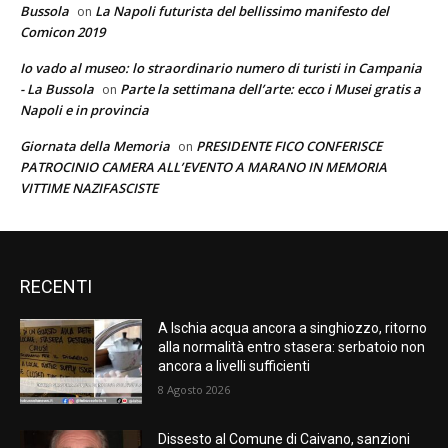
Bussola
La Napoli futurista del bellissimo manifesto del
on
Comicon 2019
Io vado al museo: lo straordinario numero di turisti in Campania
- La Bussola
Parte la settimana dell’arte: ecco i Musei gratis a
on
Napoli e in provincia
Giornata della Memoria
PRESIDENTE FICO CONFERISCE
on
PATROCINIO CAMERA ALL’EVENTO A MARANO IN MEMORIA
VITTIME NAZIFASCISTE
RECENTI
A Ischia acqua ancora a singhiozzo, ritorno
alla normalità entro stasera: serbatoio non
ancora a livelli sufficienti
8 Agosto 2026
Dissesto al Comune di Caivano, sanzioni