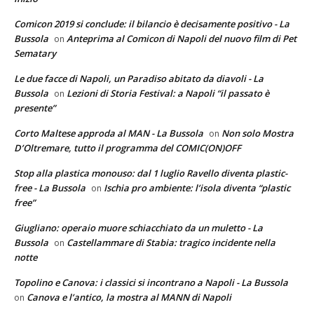
Comicon 2019 si conclude: il bilancio è decisamente positivo - La
Bussola
Anteprima al Comicon di Napoli del nuovo film di Pet
on
Sematary
Le due facce di Napoli, un Paradiso abitato da diavoli - La
Bussola
Lezioni di Storia Festival: a Napoli “il passato è
on
presente”
Corto Maltese approda al MAN - La Bussola
Non solo Mostra
on
D’Oltremare, tutto il programma del COMIC(ON)OFF
Stop alla plastica monouso: dal 1 luglio Ravello diventa plastic-
free - La Bussola
Ischia pro ambiente: l’isola diventa “plastic
on
free”
Giugliano: operaio muore schiacchiato da un muletto - La
Bussola
Castellammare di Stabia: tragico incidente nella
on
notte
Topolino e Canova: i classici si incontrano a Napoli - La Bussola
Canova e l’antico, la mostra al MANN di Napoli
on