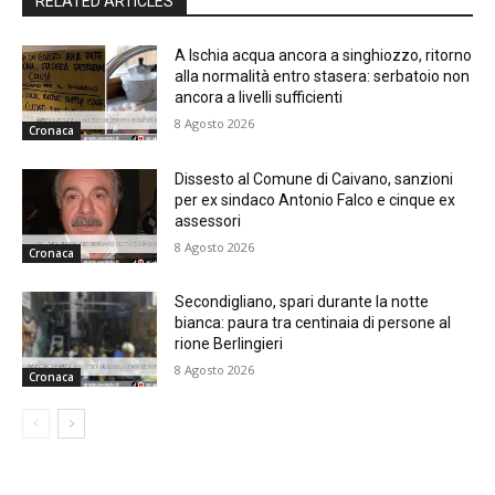
RELATED ARTICLES
A Ischia acqua ancora a singhiozzo, ritorno
alla normalità entro stasera: serbatoio non
ancora a livelli sufficienti
8 Agosto 2026
Cronaca
Dissesto al Comune di Caivano, sanzioni
per ex sindaco Antonio Falco e cinque ex
assessori
8 Agosto 2026
Cronaca
Secondigliano, spari durante la notte
bianca: paura tra centinaia di persone al
rione Berlingieri
8 Agosto 2026
Cronaca