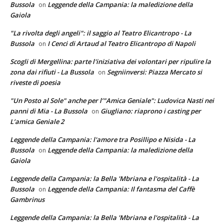
Bussola
Leggende della Campania: la maledizione della
on
Gaiola
"La rivolta degli angeli": il saggio al Teatro Elicantropo - La
Bussola
I Cenci di Artaud al Teatro Elicantropo di Napoli
on
Scogli di Mergellina: parte l'iniziativa dei volontari per ripulire la
zona dai rifiuti - La Bussola
Segniinversi: Piazza Mercato si
on
riveste di poesia
"Un Posto al Sole" anche per l’"Amica Geniale": Ludovica Nasti nei
panni di Mia - La Bussola
Giugliano: riaprono i casting per
on
L’amica Geniale 2
Leggende della Campania: l'amore tra Posillipo e Nisida - La
Bussola
Leggende della Campania: la maledizione della
on
Gaiola
Leggende della Campania: la Bella 'Mbriana e l'ospitalità - La
Bussola
Leggende della Campania: Il fantasma del Caffè
on
Gambrinus
Leggende della Campania: la Bella 'Mbriana e l'ospitalità - La