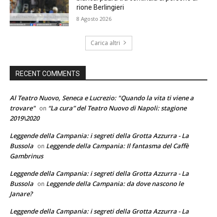
rione Berlingieri
8 Agosto 2026
Carica altri
RECENT COMMENTS
Al Teatro Nuovo, Seneca e Lucrezio: "Quando la vita ti viene a
trovare"
“La cura” del Teatro Nuovo di Napoli: stagione
on
2019\2020
Leggende della Campania: i segreti della Grotta Azzurra - La
Bussola
Leggende della Campania: Il fantasma del Caffè
on
Gambrinus
Leggende della Campania: i segreti della Grotta Azzurra - La
Bussola
Leggende della Campania: da dove nascono le
on
Janare?
Leggende della Campania: i segreti della Grotta Azzurra - La