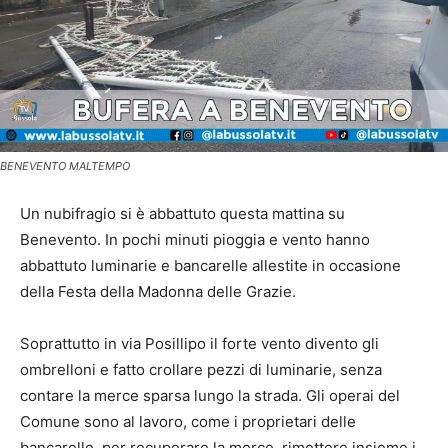
BENEVENTO MALTEMPO
Un nubifragio si è abbattuto questa mattina su
Benevento. In pochi minuti pioggia e vento hanno
abbattuto luminarie e bancarelle allestite in occasione
della Festa della Madonna delle Grazie.
Soprattutto in via Posillipo il forte vento divento gli
ombrelloni e fatto crollare pezzi di luminarie, senza
contare la merce sparsa lungo la strada. Gli operai del
Comune sono al lavoro, come i proprietari delle
bancarelle, per recuperare la merce, rimettere insieme i