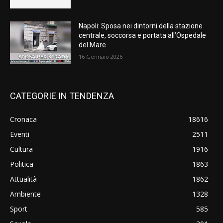
Napoli: Sposa nei dintorni della stazione
centrale, soccorsa e portata all’Ospedale
del Mare
16 Gennaio 2026
CATEGORIE IN TENDENZA
Cronaca
18616
Eventi
2511
Cultura
1916
Politica
1863
Attualità
1862
Ambiente
1328
Sport
585