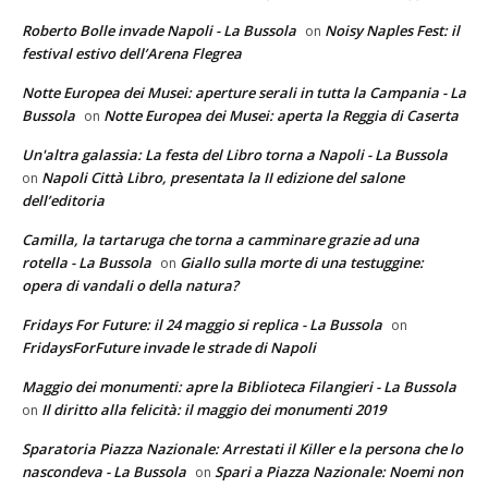
Roberto Bolle invade Napoli - La Bussola
Noisy Naples Fest: il
on
festival estivo dell’Arena Flegrea
Notte Europea dei Musei: aperture serali in tutta la Campania - La
Bussola
Notte Europea dei Musei: aperta la Reggia di Caserta
on
Un'altra galassia: La festa del Libro torna a Napoli - La Bussola
Napoli Città Libro, presentata la II edizione del salone
on
dell’editoria
Camilla, la tartaruga che torna a camminare grazie ad una
rotella - La Bussola
Giallo sulla morte di una testuggine:
on
opera di vandali o della natura?
Fridays For Future: il 24 maggio si replica - La Bussola
on
FridaysForFuture invade le strade di Napoli
Maggio dei monumenti: apre la Biblioteca Filangieri - La Bussola
Il diritto alla felicità: il maggio dei monumenti 2019
on
Sparatoria Piazza Nazionale: Arrestati il Killer e la persona che lo
nascondeva - La Bussola
Spari a Piazza Nazionale: Noemi non
on