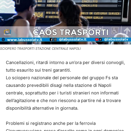
SCIOPERO TRASPORTI STAZIONE CENTRALE NAPOLI
Cancellazioni, ritardi intorno a un’ora per diversi convogli,
tutto esaurito sui treni garantiti.
Lo sciopero nazionale del personale del gruppo Fs sta
causando prevedibili disagi nella stazione di Napoli
centrale, soprattutto per i turisti stranieri non informati
dell’agitazione e che non riescono a partire né a trovare
disponibilità alternative in giornata.
Problemi si registrano anche per la ferrovia
Circumvesuviana, presa d’assalto come in ogni domenica