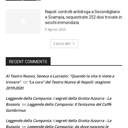
Napoli: controlli antidroga a Secondigliano
e Scampia, sequestrate 252 dosi trovate in
secchi immondizia
9 Agosto 2026
Carica altri
RECENT COMMENTS
Al Teatro Nuovo, Seneca e Lucrezio: "Quando la vita ti viene a
trovare"
“La cura” del Teatro Nuovo di Napoli: stagione
on
2019\2020
Leggende della Campania: i segreti della Grotta Azzurra - La
Bussola
Leggende della Campania: Il fantasma del Caffè
on
Gambrinus
Leggende della Campania: i segreti della Grotta Azzurra - La
Bussola
Leggende della Campania: da dove nascono le
on