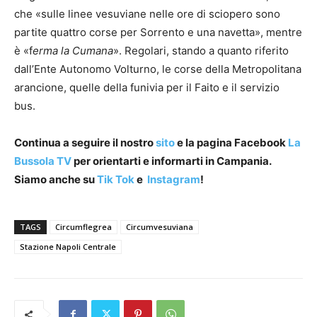
che «sulle linee vesuviane nelle ore di sciopero sono
partite quattro corse per Sorrento e una navetta», mentre
è «f
erma la Cumana
». Regolari, stando a quanto riferito
dall’Ente Autonomo Volturno, le corse della Metropolitana
arancione, quelle della funivia per il Faito e il servizio
bus.
Continua a seguire il nostro
sito
e la pagina Facebook
La
Bussola TV
per orientarti e informarti in Campania.
Siamo anche su
Tik Tok
e
Instagram
!
TAGS
Circumflegrea
Circumvesuviana
Stazione Napoli Centrale