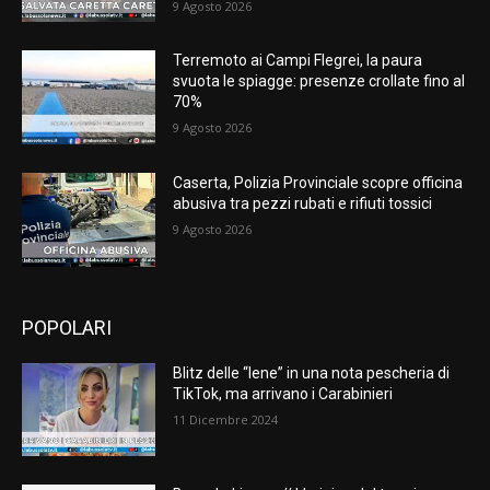
9 Agosto 2026
Terremoto ai Campi Flegrei, la paura
svuota le spiagge: presenze crollate fino al
70%
9 Agosto 2026
Caserta, Polizia Provinciale scopre officina
abusiva tra pezzi rubati e rifiuti tossici
9 Agosto 2026
POPOLARI
Blitz delle “Iene” in una nota pescheria di
TikTok, ma arrivano i Carabinieri
11 Dicembre 2024