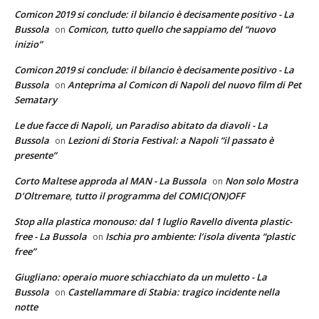
Comicon 2019 si conclude: il bilancio è decisamente positivo - La
Bussola
Comicon, tutto quello che sappiamo del “nuovo
on
inizio”
Comicon 2019 si conclude: il bilancio è decisamente positivo - La
Bussola
Anteprima al Comicon di Napoli del nuovo film di Pet
on
Sematary
Le due facce di Napoli, un Paradiso abitato da diavoli - La
Bussola
Lezioni di Storia Festival: a Napoli “il passato è
on
presente”
Corto Maltese approda al MAN - La Bussola
Non solo Mostra
on
D’Oltremare, tutto il programma del COMIC(ON)OFF
Stop alla plastica monouso: dal 1 luglio Ravello diventa plastic-
free - La Bussola
Ischia pro ambiente: l’isola diventa “plastic
on
free”
Giugliano: operaio muore schiacchiato da un muletto - La
Bussola
Castellammare di Stabia: tragico incidente nella
on
notte