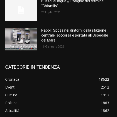
BussoLaLingua // L’origine del termine
“Chiattillo”
27 Luglio 2020
Napoli: Sposa nei dintorni della stazione
centrale, soccorsa e portata all’Ospedale
del Mare
16 Gennaio 2026
CATEGORIE IN TENDENZA
Cronaca
18622
Eventi
2512
Cultura
1917
Politica
1863
Attualità
1862