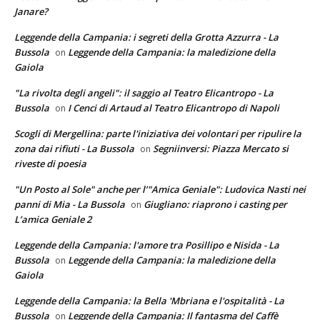
Janare?
Leggende della Campania: i segreti della Grotta Azzurra - La
Bussola
Leggende della Campania: la maledizione della
on
Gaiola
"La rivolta degli angeli": il saggio al Teatro Elicantropo - La
Bussola
I Cenci di Artaud al Teatro Elicantropo di Napoli
on
Scogli di Mergellina: parte l'iniziativa dei volontari per ripulire la
zona dai rifiuti - La Bussola
Segniinversi: Piazza Mercato si
on
riveste di poesia
"Un Posto al Sole" anche per l’"Amica Geniale": Ludovica Nasti nei
panni di Mia - La Bussola
Giugliano: riaprono i casting per
on
L’amica Geniale 2
Leggende della Campania: l'amore tra Posillipo e Nisida - La
Bussola
Leggende della Campania: la maledizione della
on
Gaiola
Leggende della Campania: la Bella 'Mbriana e l'ospitalità - La
Bussola
Leggende della Campania: Il fantasma del Caffè
on