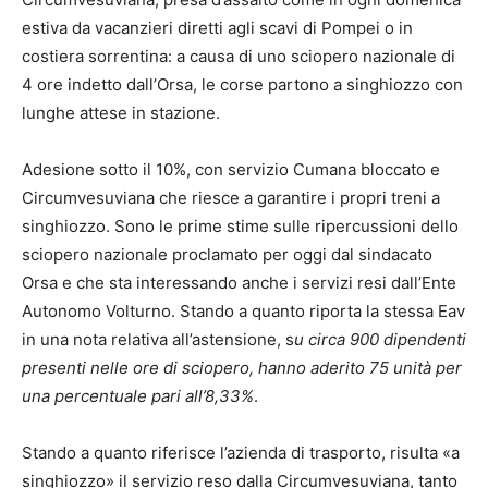
estiva da vacanzieri diretti agli scavi di Pompei o in
costiera sorrentina: a causa di uno sciopero nazionale di
4 ore indetto dall’Orsa, le corse partono a singhiozzo con
lunghe attese in stazione.
Adesione sotto il 10%, con servizio Cumana bloccato e
Circumvesuviana che riesce a garantire i propri treni a
singhiozzo. Sono le prime stime sulle ripercussioni dello
sciopero nazionale proclamato per oggi dal sindacato
Orsa e che sta interessando anche i servizi resi dall’Ente
Autonomo Volturno. Stando a quanto riporta la stessa Eav
in una nota relativa all’astensione, s
u circa 900 dipendenti
presenti nelle ore di sciopero, hanno aderito 75 unità per
una percentuale pari all’8,33%
.
Stando a quanto riferisce l’azienda di trasporto, risulta «a
singhiozzo» il servizio reso dalla Circumvesuviana, tanto