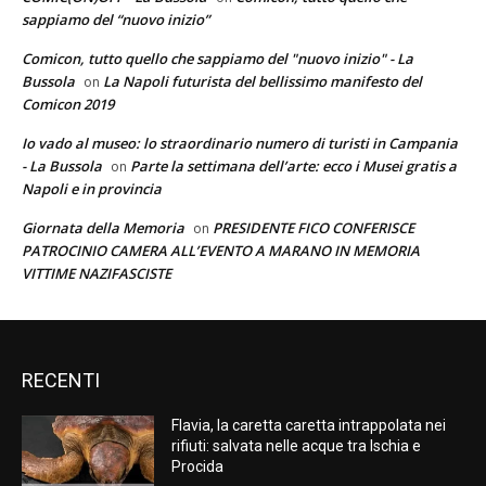
sappiamo del “nuovo inizio”
Comicon, tutto quello che sappiamo del "nuovo inizio" - La
Bussola
La Napoli futurista del bellissimo manifesto del
on
Comicon 2019
Io vado al museo: lo straordinario numero di turisti in Campania
- La Bussola
Parte la settimana dell’arte: ecco i Musei gratis a
on
Napoli e in provincia
Giornata della Memoria
PRESIDENTE FICO CONFERISCE
on
PATROCINIO CAMERA ALL’EVENTO A MARANO IN MEMORIA
VITTIME NAZIFASCISTE
RECENTI
Flavia, la caretta caretta intrappolata nei
rifiuti: salvata nelle acque tra Ischia e
Procida