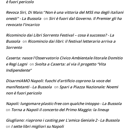
è fuori pericolo
Revoca Siri, Di Maio:"Non è una vittoria del M5S ma degli italiani
onesti" - La Bussola
Siri è fuori dal Governo. Il Premier gli ha
on
revocato l’incarico
Ricomincio dai Libri Sorrento Festival – cosa è successo? - La
Bussola
Ricomincio dai libri: il festival letterario arriva a
on
Sorrento
Caserta: nasce l'Osservatorio Civico Ambientale litorale Domitio
e Regi Lagni
Svolta a Caserta: al via il progetto “Vita
on
Indipendente”
DisarmiAMO Napoli: fuochi d'artificio coprono la voce dei
manifestanti - La Bussola
Spari a Piazza Nazionale: Noemi
on
non è fuori pericolo
Napoli: lungomare plastic-free con qualche intoppo - La Bussola
Torna a Napoli il concerto del Primo Maggio: la lineup
on
Giugliano: riaprono i casting per L'amica Geniale 2 - La Bussola
I sette libri migliori su Napoli
on