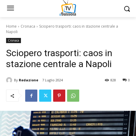
Home
Cronaca
Sciopero trasporti: caos in stazione centrale a
Napoli
Cronaca
Sciopero trasporti: caos in
stazione centrale a Napoli
By
Redazione
7 Luglio 2024
828
0