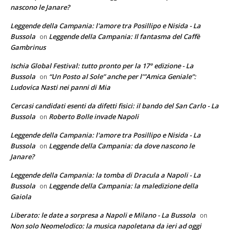
nascono le Janare?
Leggende della Campania: l'amore tra Posillipo e Nisida - La
Bussola
Leggende della Campania: Il fantasma del Caffè
on
Gambrinus
Ischia Global Festival: tutto pronto per la 17° edizione - La
Bussola
“Un Posto al Sole” anche per l’”Amica Geniale”:
on
Ludovica Nasti nei panni di Mia
Cercasi candidati esenti da difetti fisici: il bando del San Carlo - La
Bussola
Roberto Bolle invade Napoli
on
Leggende della Campania: l'amore tra Posillipo e Nisida - La
Bussola
Leggende della Campania: da dove nascono le
on
Janare?
Leggende della Campania: la tomba di Dracula a Napoli - La
Bussola
Leggende della Campania: la maledizione della
on
Gaiola
Liberato: le date a sorpresa a Napoli e Milano - La Bussola
on
Non solo Neomelodico: la musica napoletana da ieri ad oggi