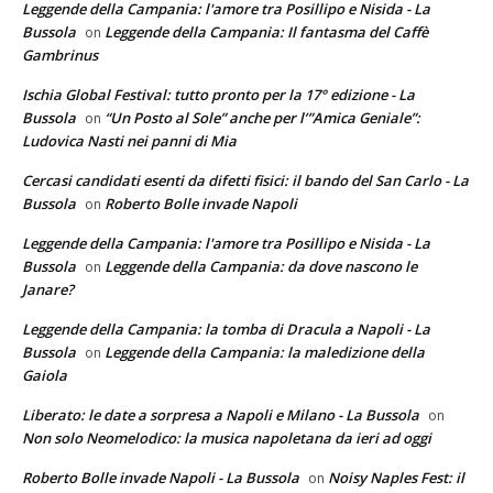
Leggende della Campania: l'amore tra Posillipo e Nisida - La
Bussola
Leggende della Campania: Il fantasma del Caffè
on
Gambrinus
Ischia Global Festival: tutto pronto per la 17° edizione - La
Bussola
“Un Posto al Sole” anche per l’”Amica Geniale”:
on
Ludovica Nasti nei panni di Mia
Cercasi candidati esenti da difetti fisici: il bando del San Carlo - La
Bussola
Roberto Bolle invade Napoli
on
Leggende della Campania: l'amore tra Posillipo e Nisida - La
Bussola
Leggende della Campania: da dove nascono le
on
Janare?
Leggende della Campania: la tomba di Dracula a Napoli - La
Bussola
Leggende della Campania: la maledizione della
on
Gaiola
Liberato: le date a sorpresa a Napoli e Milano - La Bussola
on
Non solo Neomelodico: la musica napoletana da ieri ad oggi
Roberto Bolle invade Napoli - La Bussola
Noisy Naples Fest: il
on