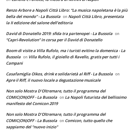
Renzo Arbore a Napoli Città Libro: “La musica napoletana è la più
bella del mondo” - La Bussola
Napoli Città Libro, presentata
on
la II edizione del salone dell’editoria
David di Donatello 2019: sfida tra partenopei - La Bussola
on
“Capri-Revolution” in corsa per il David di Donatello
Boom di visite a Villa Rufolo, ma i turisti evitino la domenica - La
Bussola
Villa Rufolo, il gioiello di Ravello, gratis per tutti i
on
Campani
Casafamiglia Oikos, drink e solidarietà al Riff - La Bussola
on
Apre il Riff, il nuovo locale a degustazione musicale
Non solo Mostra D'Oltremare, tutto il programma del
COMIC(ON)OFF - La Bussola
La Napoli futurista del bellissimo
on
manifesto del Comicon 2019
Non solo Mostra D'Oltremare, tutto il programma del
COMIC(ON)OFF - La Bussola
Comicon, tutto quello che
on
sappiamo del “nuovo inizio”