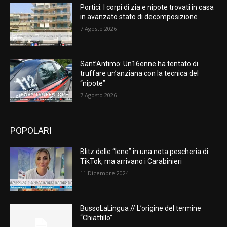
Portici: I corpi di zia e nipote trovati in casa
in avanzato stato di decomposizione
7 Agosto 2026
Sant’Antimo: Un16enne ha tentato di
truffare un’anziana con la tecnica del
“nipote”
7 Agosto 2026
POPOLARI
Blitz delle “Iene” in una nota pescheria di
TikTok, ma arrivano i Carabinieri
11 Dicembre 2024
BussoLaLingua // L’origine del termine
“Chiattillo”