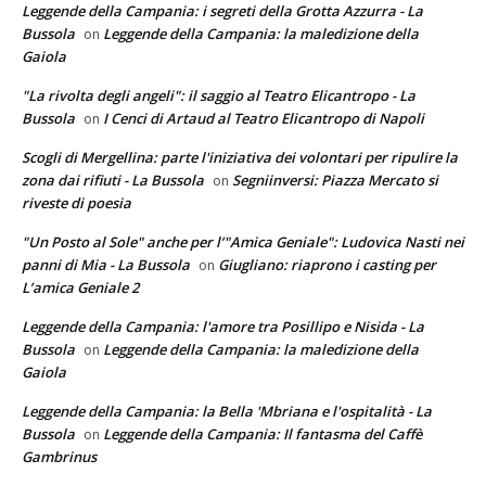
Leggende della Campania: i segreti della Grotta Azzurra - La
Bussola
Leggende della Campania: la maledizione della
on
Gaiola
"La rivolta degli angeli": il saggio al Teatro Elicantropo - La
Bussola
I Cenci di Artaud al Teatro Elicantropo di Napoli
on
Scogli di Mergellina: parte l'iniziativa dei volontari per ripulire la
zona dai rifiuti - La Bussola
Segniinversi: Piazza Mercato si
on
riveste di poesia
"Un Posto al Sole" anche per l’"Amica Geniale": Ludovica Nasti nei
panni di Mia - La Bussola
Giugliano: riaprono i casting per
on
L’amica Geniale 2
Leggende della Campania: l'amore tra Posillipo e Nisida - La
Bussola
Leggende della Campania: la maledizione della
on
Gaiola
Leggende della Campania: la Bella 'Mbriana e l'ospitalità - La
Bussola
Leggende della Campania: Il fantasma del Caffè
on
Gambrinus