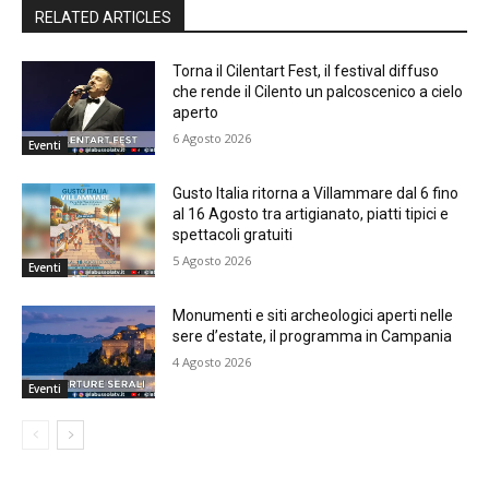
RELATED ARTICLES
Torna il Cilentart Fest, il festival diffuso
che rende il Cilento un palcoscenico a cielo
aperto
6 Agosto 2026
Eventi
Gusto Italia ritorna a Villammare dal 6 fino
al 16 Agosto tra artigianato, piatti tipici e
spettacoli gratuiti
5 Agosto 2026
Eventi
Monumenti e siti archeologici aperti nelle
sere d’estate, il programma in Campania
4 Agosto 2026
Eventi