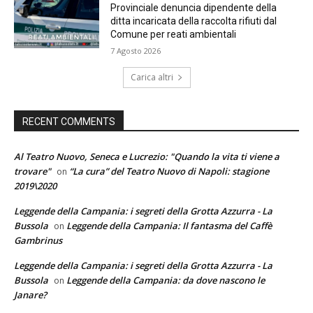
Provinciale denuncia dipendente della
ditta incaricata della raccolta rifiuti dal
Comune per reati ambientali
7 Agosto 2026
Carica altri
RECENT COMMENTS
Al Teatro Nuovo, Seneca e Lucrezio: "Quando la vita ti viene a
trovare"
“La cura” del Teatro Nuovo di Napoli: stagione
on
2019\2020
Leggende della Campania: i segreti della Grotta Azzurra - La
Bussola
Leggende della Campania: Il fantasma del Caffè
on
Gambrinus
Leggende della Campania: i segreti della Grotta Azzurra - La
Bussola
Leggende della Campania: da dove nascono le
on
Janare?