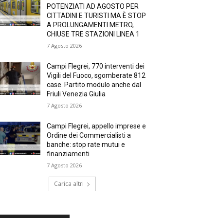
POTENZIATI AD AGOSTO PER
CITTADINI E TURISTI MA È STOP
A PROLUNGAMENTI METRO,
CHIUSE TRE STAZIONI LINEA 1
7 Agosto 2026
Campi Flegrei, 770 interventi dei
Vigili del Fuoco, sgomberate 812
case. Partito modulo anche dal
Friuli Venezia Giulia
7 Agosto 2026
Campi Flegrei, appello imprese e
Ordine dei Commercialisti a
banche: stop rate mutui e
finanziamenti
7 Agosto 2026
Carica altri