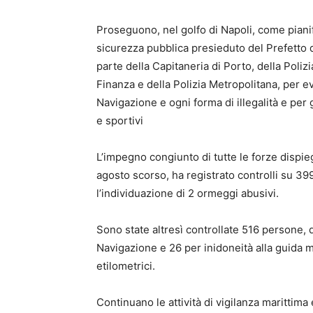
Proseguono, nel golfo di Napoli, come pianifi
sicurezza pubblica presieduto del Prefetto di
parte della Capitaneria di Porto, della Polizi
Finanza e della Polizia Metropolitana, per ev
Navigazione e ogni forma di illegalità e per 
e sportivi
L’impegno congiunto di tutte le forze dispie
agosto scorso, ha registrato controlli su 399
l’individuazione di 2 ormeggi abusivi.
Sono state altresì controllate 516 persone, d
Navigazione e 26 per inidoneità alla guida m
etilometrici.
Continuano le attività di vigilanza marittima e