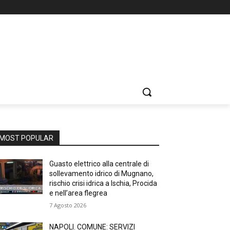
MOST POPULAR
Guasto elettrico alla centrale di
sollevamento idrico di Mugnano,
rischio crisi idrica a Ischia, Procida
e nell’area flegrea
7 Agosto 2026
NAPOLI. COMUNE: SERVIZI