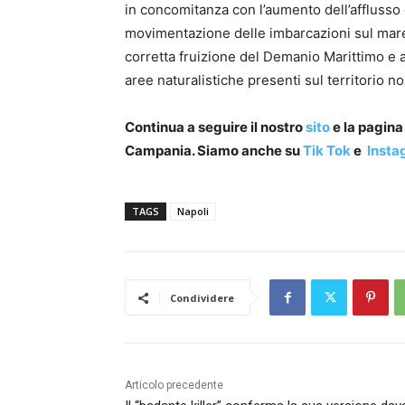
in concomitanza con l’aumento dell’afflusso 
movimentazione delle imbarcazioni sul mare –
corretta fruizione del Demanio Marittimo e a
aree naturalistiche presenti sul territorio n
Continua a seguire il nostro
sito
e la pagin
Campania. Siamo anche su
Tik Tok
e
Insta
TAGS
Napoli
Condividere
Articolo precedente