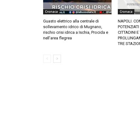
Cronaca
Cronaca
Guasto elettrico alla centrale di
NAPOLI. CO
sollevamento idrico di Mugnano,
POTENZIATI
rischio crisi idrica a Ischia, Procida e
CITTADINI E
nell’area flegrea
PROLUNGAM
TRE STAZION