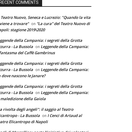
RECENT COMMENTS
 Teatro Nuovo, Seneca e Lucrezio: "Quando la vita
 viene a trovare"
“La cura” del Teatro Nuovo di
on
poli: stagione 2019\2020
ggende della Campania: i segreti della Grotta
zurra - La Bussola
Leggende della Campania:
on
 fantasma del Caffè Gambrinus
ggende della Campania: i segreti della Grotta
zurra - La Bussola
Leggende della Campania:
on
 dove nascono le Janare?
ggende della Campania: i segreti della Grotta
zurra - La Bussola
Leggende della Campania:
on
 maledizione della Gaiola
a rivolta degli angeli": il saggio al Teatro
icantropo - La Bussola
I Cenci di Artaud al
on
atro Elicantropo di Napoli