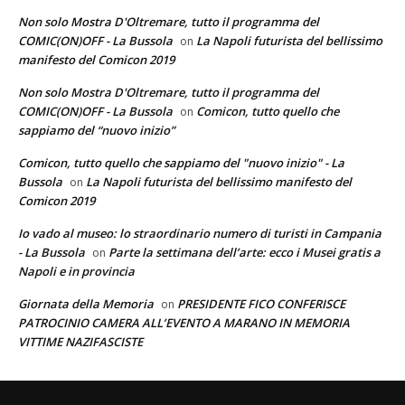
Non solo Mostra D'Oltremare, tutto il programma del
COMIC(ON)OFF - La Bussola
La Napoli futurista del bellissimo
on
manifesto del Comicon 2019
Non solo Mostra D'Oltremare, tutto il programma del
COMIC(ON)OFF - La Bussola
Comicon, tutto quello che
on
sappiamo del “nuovo inizio”
Comicon, tutto quello che sappiamo del "nuovo inizio" - La
Bussola
La Napoli futurista del bellissimo manifesto del
on
Comicon 2019
Io vado al museo: lo straordinario numero di turisti in Campania
- La Bussola
Parte la settimana dell’arte: ecco i Musei gratis a
on
Napoli e in provincia
Giornata della Memoria
PRESIDENTE FICO CONFERISCE
on
PATROCINIO CAMERA ALL’EVENTO A MARANO IN MEMORIA
VITTIME NAZIFASCISTE