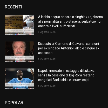
RECENTI
A Ischia acqua ancora a singhiozzo, ritorno
alla normalità entro stasera: serbatoio non
ancora a livelli sufficienti
8 Agosto 2026
Dissesto al Comune di Caivano, sanzioni
per ex sindaco Antonio Falco e cinque ex
assessori
8 Agosto 2026
Napoli, mercato in ostaggio di Lukaku:
senza la cessione di Big Rom restano
congelati Badiashile e i nuovi colpi
8 Agosto 2026
POPOLARI