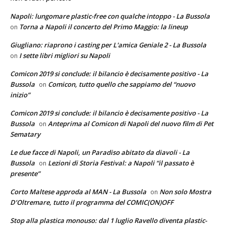
Napoli: lungomare plastic-free con qualche intoppo - La Bussola
Torna a Napoli il concerto del Primo Maggio: la lineup
on
Giugliano: riaprono i casting per L'amica Geniale 2 - La Bussola
I sette libri migliori su Napoli
on
Comicon 2019 si conclude: il bilancio è decisamente positivo - La
Bussola
Comicon, tutto quello che sappiamo del “nuovo
on
inizio”
Comicon 2019 si conclude: il bilancio è decisamente positivo - La
Bussola
Anteprima al Comicon di Napoli del nuovo film di Pet
on
Sematary
Le due facce di Napoli, un Paradiso abitato da diavoli - La
Bussola
Lezioni di Storia Festival: a Napoli “il passato è
on
presente”
Corto Maltese approda al MAN - La Bussola
Non solo Mostra
on
D’Oltremare, tutto il programma del COMIC(ON)OFF
Stop alla plastica monouso: dal 1 luglio Ravello diventa plastic-