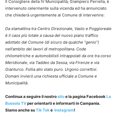
Il Consigliere della IV Municipalità, Giampiero Perrella, è
intervenuto celermente sulla vicenda ed ha annunciato
che chiederà urgentemente al Comune di intervenire:
Da stamattina tra Centro Direzionale, Vasto e Poggioreale
è il caos più totale a causa del nuovo piano traffico
adottato dal Comune (di sicuro da qualche “genio”)
nell’ambito dei lavori di metropolitana.
Code
chilometriche e automobilisti intrappolati da ore tra corso
Meridionale, via Taddeo da Sessa, via Firenze e via
Gianturco.
Follia allo stato puro.
Urgono correttivi.
Domani invierò una richiesta ufficiale a Comune e
Municipalità.
Continua a seguire il nostro
sito
e la pagina Facebook
La
Bussola TV
per orientarti e informarti in Campania.
Siamo anche su
Tik Tok
e
Instagram
!