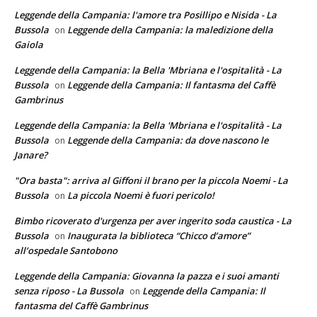
Leggende della Campania: l'amore tra Posillipo e Nisida - La
Bussola
Leggende della Campania: la maledizione della
on
Gaiola
Leggende della Campania: la Bella 'Mbriana e l'ospitalità - La
Bussola
Leggende della Campania: Il fantasma del Caffè
on
Gambrinus
Leggende della Campania: la Bella 'Mbriana e l'ospitalità - La
Bussola
Leggende della Campania: da dove nascono le
on
Janare?
"Ora basta": arriva al Giffoni il brano per la piccola Noemi - La
Bussola
La piccola Noemi è fuori pericolo!
on
Bimbo ricoverato d'urgenza per aver ingerito soda caustica - La
Bussola
Inaugurata la biblioteca “Chicco d’amore”
on
all’ospedale Santobono
Leggende della Campania: Giovanna la pazza e i suoi amanti
senza riposo - La Bussola
Leggende della Campania: Il
on
fantasma del Caffè Gambrinus