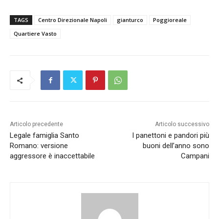
TAGS
Centro Direzionale Napoli
gianturco
Poggioreale
Quartiere Vasto
Articolo precedente
Articolo successivo
Legale famiglia Santo
I panettoni e pandori più
Romano: versione
buoni dell’anno sono
aggressore è inaccettabile
Campani