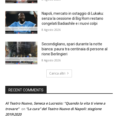
Napoli, mercato in ostaggio di Lukaku:
senza la cessione di Big Rom restano
congelati Badiashile e i nuovi colpi
8 Agosto 2026
Secondigliano, spari durante la notte
bianca: paura tra centinaia di persone al
rione Berlingieri
8 Agosto 2026
Carica altri
RECENT COMMENTS
Al Teatro Nuovo, Seneca e Lucrezio: "Quando la vita ti viene a
trovare"
“La cura” del Teatro Nuovo di Napoli: stagione
on
2019\2020