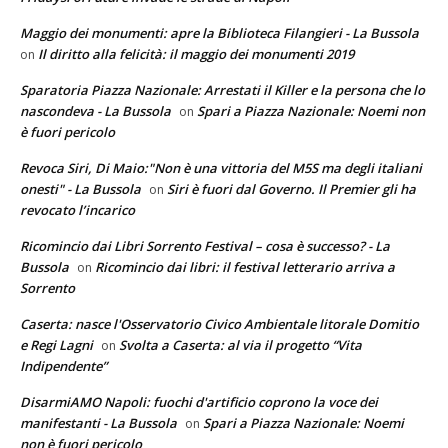
Maggio dei monumenti: apre la Biblioteca Filangieri - La Bussola
Il diritto alla felicità: il maggio dei monumenti 2019
on
Sparatoria Piazza Nazionale: Arrestati il Killer e la persona che lo
nascondeva - La Bussola
Spari a Piazza Nazionale: Noemi non
on
è fuori pericolo
Revoca Siri, Di Maio:"Non è una vittoria del M5S ma degli italiani
onesti" - La Bussola
Siri è fuori dal Governo. Il Premier gli ha
on
revocato l’incarico
Ricomincio dai Libri Sorrento Festival – cosa è successo? - La
Bussola
Ricomincio dai libri: il festival letterario arriva a
on
Sorrento
Caserta: nasce l'Osservatorio Civico Ambientale litorale Domitio
e Regi Lagni
Svolta a Caserta: al via il progetto “Vita
on
Indipendente”
DisarmiAMO Napoli: fuochi d'artificio coprono la voce dei
manifestanti - La Bussola
Spari a Piazza Nazionale: Noemi
on
non è fuori pericolo