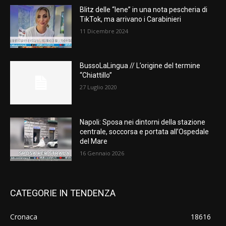
Blitz delle “Iene” in una nota pescheria di
TikTok, ma arrivano i Carabinieri
11 Dicembre 2024
BussoLaLingua // L’origine del termine
“Chiattillo”
27 Luglio 2020
Napoli: Sposa nei dintorni della stazione
centrale, soccorsa e portata all’Ospedale
del Mare
16 Gennaio 2026
CATEGORIE IN TENDENZA
Cronaca
18616