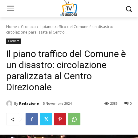
Home
Cronaca
Il piano traffico del Comune è un disastro:
circolazione paralizzata al Centro...
Cronaca
Il piano traffico del Comune è
un disastro: circolazione
paralizzata al Centro
Direzionale
By
Redazione
5 Novembre 2024
2389
0