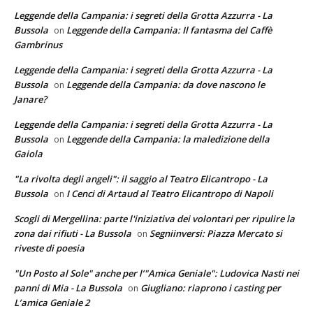
Leggende della Campania: i segreti della Grotta Azzurra - La
Bussola
Leggende della Campania: Il fantasma del Caffè
on
Gambrinus
Leggende della Campania: i segreti della Grotta Azzurra - La
Bussola
Leggende della Campania: da dove nascono le
on
Janare?
Leggende della Campania: i segreti della Grotta Azzurra - La
Bussola
Leggende della Campania: la maledizione della
on
Gaiola
"La rivolta degli angeli": il saggio al Teatro Elicantropo - La
Bussola
I Cenci di Artaud al Teatro Elicantropo di Napoli
on
Scogli di Mergellina: parte l'iniziativa dei volontari per ripulire la
zona dai rifiuti - La Bussola
Segniinversi: Piazza Mercato si
on
riveste di poesia
"Un Posto al Sole" anche per l’"Amica Geniale": Ludovica Nasti nei
panni di Mia - La Bussola
Giugliano: riaprono i casting per
on
L’amica Geniale 2