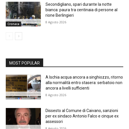
Secondigliano, spari durante la notte
bianca: paura tra centinaia di persone al
rione Berlingieri
8 Agosto 2026
Cronaca
MOST POPULAR
A Ischia acqua ancora a singhiozzo, ritorno
alla normalità entro stasera: serbatoio non
ancora a livelli sufficienti
8 Agosto 2026
Dissesto al Comune di Caivano, sanzioni
per ex sindaco Antonio Falco e cinque ex
assessori
8 Agosto 2026