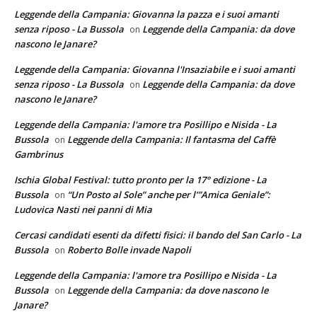
Leggende della Campania: Giovanna la pazza e i suoi amanti
senza riposo - La Bussola
Leggende della Campania: da dove
on
nascono le Janare?
Leggende della Campania: Giovanna l'Insaziabile e i suoi amanti
senza riposo - La Bussola
Leggende della Campania: da dove
on
nascono le Janare?
Leggende della Campania: l'amore tra Posillipo e Nisida - La
Bussola
Leggende della Campania: Il fantasma del Caffè
on
Gambrinus
Ischia Global Festival: tutto pronto per la 17° edizione - La
Bussola
“Un Posto al Sole” anche per l’”Amica Geniale”:
on
Ludovica Nasti nei panni di Mia
Cercasi candidati esenti da difetti fisici: il bando del San Carlo - La
Bussola
Roberto Bolle invade Napoli
on
Leggende della Campania: l'amore tra Posillipo e Nisida - La
Bussola
Leggende della Campania: da dove nascono le
on
Janare?