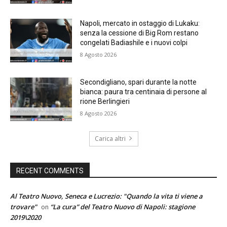
Napoli, mercato in ostaggio di Lukaku:
senza la cessione di Big Rom restano
congelati Badiashile e i nuovi colpi
8 Agosto 2026
Secondigliano, spari durante la notte
bianca: paura tra centinaia di persone al
rione Berlingieri
8 Agosto 2026
Carica altri
RECENT COMMENTS
Al Teatro Nuovo, Seneca e Lucrezio: "Quando la vita ti viene a
trovare"
“La cura” del Teatro Nuovo di Napoli: stagione
on
2019\2020