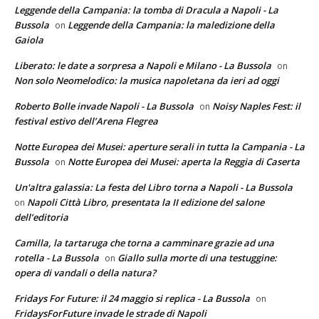
Leggende della Campania: la tomba di Dracula a Napoli - La
Bussola
Leggende della Campania: la maledizione della
on
Gaiola
Liberato: le date a sorpresa a Napoli e Milano - La Bussola
on
Non solo Neomelodico: la musica napoletana da ieri ad oggi
Roberto Bolle invade Napoli - La Bussola
Noisy Naples Fest: il
on
festival estivo dell’Arena Flegrea
Notte Europea dei Musei: aperture serali in tutta la Campania - La
Bussola
Notte Europea dei Musei: aperta la Reggia di Caserta
on
Un'altra galassia: La festa del Libro torna a Napoli - La Bussola
Napoli Città Libro, presentata la II edizione del salone
on
dell’editoria
Camilla, la tartaruga che torna a camminare grazie ad una
rotella - La Bussola
Giallo sulla morte di una testuggine:
on
opera di vandali o della natura?
Fridays For Future: il 24 maggio si replica - La Bussola
on
FridaysForFuture invade le strade di Napoli