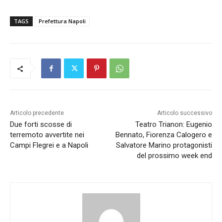
TAGS
Prefettura Napoli
Articolo precedente
Articolo successivo
Due forti scosse di
Teatro Trianon: Eugenio
terremoto avvertite nei
Bennato, Fiorenza Calogero e
Campi Flegrei e a Napoli
Salvatore Marino protagonisti
del prossimo week end