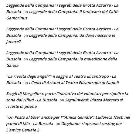
Leggende della Campania: i segreti della Grotta Azzurra - La
Bussola
Leggende della Campania: Il fantasma del Caffè
on
Gambrinus
Leggende della Campania: i segreti della Grotta Azzurra - La
Bussola
Leggende della Campania: da dove nascono le
on
Janare?
Leggende della Campania: i segreti della Grotta Azzurra - La
Bussola
Leggende della Campania: la maledizione della
on
Gaiola
"La rivolta degli angeli": il saggio al Teatro Elicantropo - La
Bussola
I Cenci di Artaud al Teatro Elicantropo di Napoli
on
Scogli di Mergellina: parte l'iniziativa dei volontari per ripulire la
zona dai rifiuti - La Bussola
Segniinversi: Piazza Mercato si
on
riveste di poesia
"Un Posto al Sole" anche per l’"Amica Geniale": Ludovica Nasti nei
panni di Mia - La Bussola
Giugliano: riaprono i casting per
on
L’amica Geniale 2