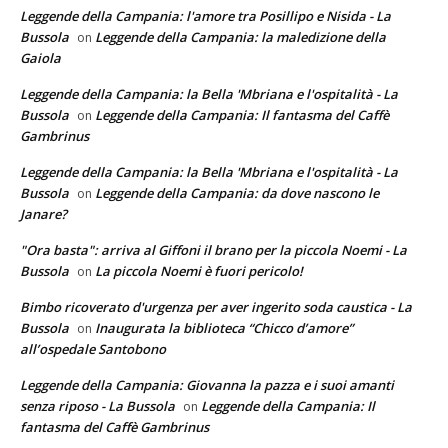
Leggende della Campania: l'amore tra Posillipo e Nisida - La
Bussola
Leggende della Campania: la maledizione della
on
Gaiola
Leggende della Campania: la Bella 'Mbriana e l'ospitalità - La
Bussola
Leggende della Campania: Il fantasma del Caffè
on
Gambrinus
Leggende della Campania: la Bella 'Mbriana e l'ospitalità - La
Bussola
Leggende della Campania: da dove nascono le
on
Janare?
"Ora basta": arriva al Giffoni il brano per la piccola Noemi - La
Bussola
La piccola Noemi è fuori pericolo!
on
Bimbo ricoverato d'urgenza per aver ingerito soda caustica - La
Bussola
Inaugurata la biblioteca “Chicco d’amore”
on
all’ospedale Santobono
Leggende della Campania: Giovanna la pazza e i suoi amanti
senza riposo - La Bussola
Leggende della Campania: Il
on
fantasma del Caffè Gambrinus