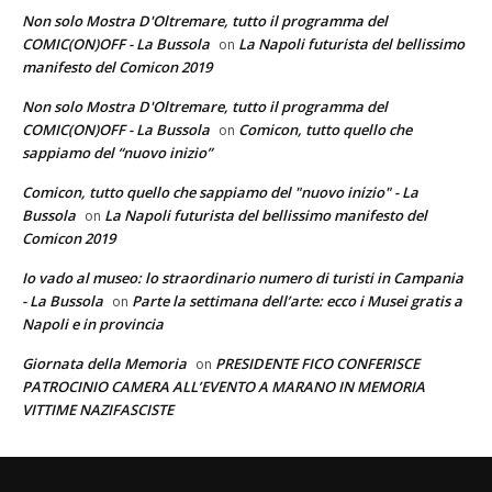
Non solo Mostra D'Oltremare, tutto il programma del
COMIC(ON)OFF - La Bussola
La Napoli futurista del bellissimo
on
manifesto del Comicon 2019
Non solo Mostra D'Oltremare, tutto il programma del
COMIC(ON)OFF - La Bussola
Comicon, tutto quello che
on
sappiamo del “nuovo inizio”
Comicon, tutto quello che sappiamo del "nuovo inizio" - La
Bussola
La Napoli futurista del bellissimo manifesto del
on
Comicon 2019
Io vado al museo: lo straordinario numero di turisti in Campania
- La Bussola
Parte la settimana dell’arte: ecco i Musei gratis a
on
Napoli e in provincia
Giornata della Memoria
PRESIDENTE FICO CONFERISCE
on
PATROCINIO CAMERA ALL’EVENTO A MARANO IN MEMORIA
VITTIME NAZIFASCISTE