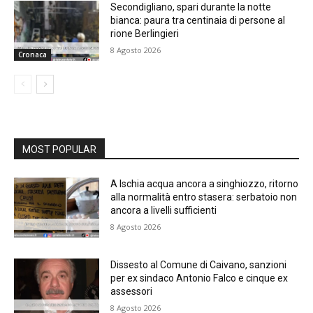
Secondigliano, spari durante la notte
bianca: paura tra centinaia di persone al
rione Berlingieri
8 Agosto 2026
Cronaca
MOST POPULAR
A Ischia acqua ancora a singhiozzo, ritorno
alla normalità entro stasera: serbatoio non
ancora a livelli sufficienti
8 Agosto 2026
Dissesto al Comune di Caivano, sanzioni
per ex sindaco Antonio Falco e cinque ex
assessori
8 Agosto 2026