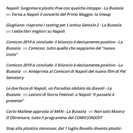
Napoli: lungomare plastic-free con qualche intoppo - La Bussola
Torna a Napoli il concerto del Primo Maggio: la lineup
on
Giugliano: riaprono i casting per L'amica Geniale 2 - La Bussola
I sette libri migliori su Napoli
on
Comicon 2019 si conclude: il bilancio è decisamente positivo - La
Bussola
Comicon, tutto quello che sappiamo del “nuovo
on
inizio”
Comicon 2019 si conclude: il bilancio è decisamente positivo - La
Bussola
Anteprima al Comicon di Napoli del nuovo film di Pet
on
Sematary
Le due facce di Napoli, un Paradiso abitato da diavoli - La
Bussola
Lezioni di Storia Festival: a Napoli “il passato è
on
presente”
Corto Maltese approda al MAN - La Bussola
Non solo Mostra
on
D’Oltremare, tutto il programma del COMIC(ON)OFF
Stop alla plastica monouso: dal 1 luglio Ravello diventa plastic-