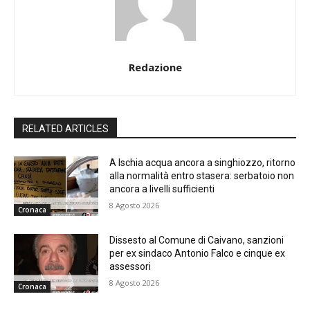
Redazione
RELATED ARTICLES
A Ischia acqua ancora a singhiozzo, ritorno
alla normalità entro stasera: serbatoio non
ancora a livelli sufficienti
8 Agosto 2026
Cronaca
Dissesto al Comune di Caivano, sanzioni
per ex sindaco Antonio Falco e cinque ex
assessori
8 Agosto 2026
Cronaca