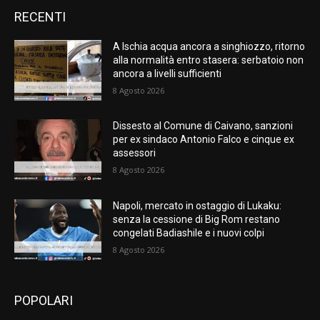
RECENTI
A Ischia acqua ancora a singhiozzo, ritorno
alla normalità entro stasera: serbatoio non
ancora a livelli sufficienti
8 Agosto 2026
Dissesto al Comune di Caivano, sanzioni
per ex sindaco Antonio Falco e cinque ex
assessori
8 Agosto 2026
Napoli, mercato in ostaggio di Lukaku:
senza la cessione di Big Rom restano
congelati Badiashile e i nuovi colpi
8 Agosto 2026
POPOLARI