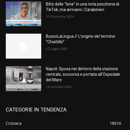
Blitz delle “Iene” in una nota pescheria di
TikTok, ma arrivano i Carabinieri
11 Dicembre 2024
BussoLaLingua // L’origine del termine
“Chiattillo”
27 Luglio 2020
Napoli: Sposa nei dintorni della stazione
centrale, soccorsa e portata all’Ospedale
del Mare
16 Gennaio 2026
CATEGORIE IN TENDENZA
Cronaca
18616