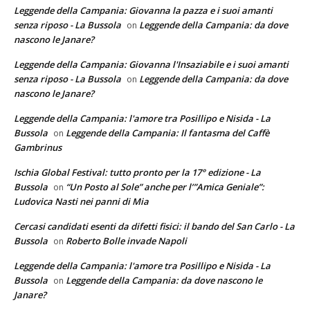
Leggende della Campania: Giovanna la pazza e i suoi amanti
senza riposo - La Bussola
Leggende della Campania: da dove
on
nascono le Janare?
Leggende della Campania: Giovanna l'Insaziabile e i suoi amanti
senza riposo - La Bussola
Leggende della Campania: da dove
on
nascono le Janare?
Leggende della Campania: l'amore tra Posillipo e Nisida - La
Bussola
Leggende della Campania: Il fantasma del Caffè
on
Gambrinus
Ischia Global Festival: tutto pronto per la 17° edizione - La
Bussola
“Un Posto al Sole” anche per l’”Amica Geniale”:
on
Ludovica Nasti nei panni di Mia
Cercasi candidati esenti da difetti fisici: il bando del San Carlo - La
Bussola
Roberto Bolle invade Napoli
on
Leggende della Campania: l'amore tra Posillipo e Nisida - La
Bussola
Leggende della Campania: da dove nascono le
on
Janare?