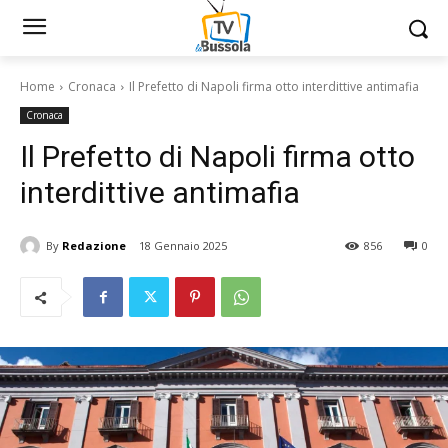
Home
Cronaca
Il Prefetto di Napoli firma otto interdittive antimafia
Cronaca
Il Prefetto di Napoli firma otto
interdittive antimafia
By
Redazione
18 Gennaio 2025
856
0