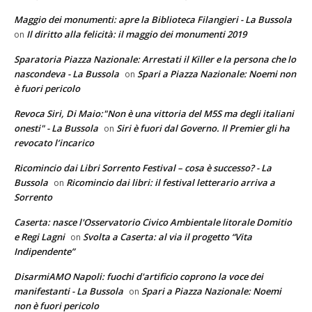
Maggio dei monumenti: apre la Biblioteca Filangieri - La Bussola
Il diritto alla felicità: il maggio dei monumenti 2019
on
Sparatoria Piazza Nazionale: Arrestati il Killer e la persona che lo
nascondeva - La Bussola
Spari a Piazza Nazionale: Noemi non
on
è fuori pericolo
Revoca Siri, Di Maio:"Non è una vittoria del M5S ma degli italiani
onesti" - La Bussola
Siri è fuori dal Governo. Il Premier gli ha
on
revocato l’incarico
Ricomincio dai Libri Sorrento Festival – cosa è successo? - La
Bussola
Ricomincio dai libri: il festival letterario arriva a
on
Sorrento
Caserta: nasce l'Osservatorio Civico Ambientale litorale Domitio
e Regi Lagni
Svolta a Caserta: al via il progetto “Vita
on
Indipendente”
DisarmiAMO Napoli: fuochi d'artificio coprono la voce dei
manifestanti - La Bussola
Spari a Piazza Nazionale: Noemi
on
non è fuori pericolo