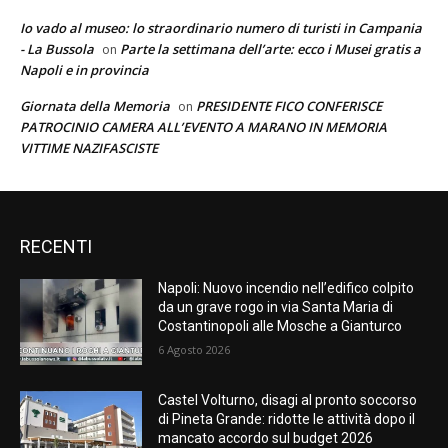
Io vado al museo: lo straordinario numero di turisti in Campania
- La Bussola
Parte la settimana dell’arte: ecco i Musei gratis a
on
Napoli e in provincia
Giornata della Memoria
PRESIDENTE FICO CONFERISCE
on
PATROCINIO CAMERA ALL’EVENTO A MARANO IN MEMORIA
VITTIME NAZIFASCISTE
RECENTI
Napoli: Nuovo incendio nell’edifico colpito
da un grave rogo in via Santa Maria di
Costantinopoli alle Mosche a Gianturco
6 Agosto 2026
Castel Volturno, disagi al pronto soccorso
di Pineta Grande: ridotte le attività dopo il
mancato accordo sul budget 2026