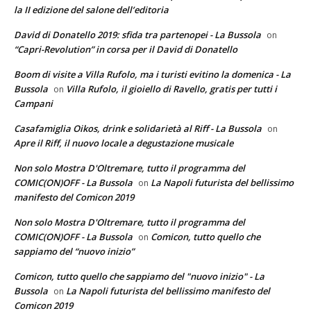
la II edizione del salone dell’editoria
David di Donatello 2019: sfida tra partenopei - La Bussola
on
“Capri-Revolution” in corsa per il David di Donatello
Boom di visite a Villa Rufolo, ma i turisti evitino la domenica - La
Bussola
Villa Rufolo, il gioiello di Ravello, gratis per tutti i
on
Campani
Casafamiglia Oikos, drink e solidarietà al Riff - La Bussola
on
Apre il Riff, il nuovo locale a degustazione musicale
Non solo Mostra D'Oltremare, tutto il programma del
COMIC(ON)OFF - La Bussola
La Napoli futurista del bellissimo
on
manifesto del Comicon 2019
Non solo Mostra D'Oltremare, tutto il programma del
COMIC(ON)OFF - La Bussola
Comicon, tutto quello che
on
sappiamo del “nuovo inizio”
Comicon, tutto quello che sappiamo del "nuovo inizio" - La
Bussola
La Napoli futurista del bellissimo manifesto del
on
Comicon 2019