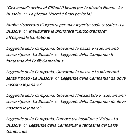
"Ora basta": arriva al Giffoni il brano per la piccola Noemi - La
Bussola
La piccola Noemi è fuori pericolo!
on
Bimbo ricoverato d'urgenza per aver ingerito soda caustica - La
Bussola
Inaugurata la biblioteca “Chicco d’amore”
on
all’ospedale Santobono
Leggende della Campania: Giovanna la pazza e i suoi amanti
senza riposo - La Bussola
Leggende della Campania: Il
on
fantasma del Caffè Gambrinus
Leggende della Campania: Giovanna la pazza e i suoi amanti
senza riposo - La Bussola
Leggende della Campania: da dove
on
nascono le Janare?
Leggende della Campania: Giovanna l'Insaziabile e i suoi amanti
senza riposo - La Bussola
Leggende della Campania: da dove
on
nascono le Janare?
Leggende della Campania: l'amore tra Posillipo e Nisida - La
Bussola
Leggende della Campania: Il fantasma del Caffè
on
Gambrinus