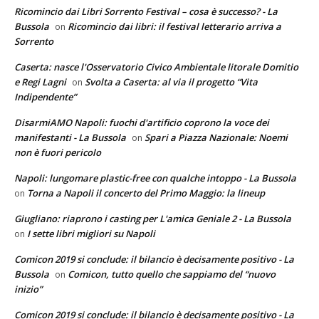
Ricomincio dai Libri Sorrento Festival – cosa è successo? - La
Bussola
Ricomincio dai libri: il festival letterario arriva a
on
Sorrento
Caserta: nasce l'Osservatorio Civico Ambientale litorale Domitio
e Regi Lagni
Svolta a Caserta: al via il progetto “Vita
on
Indipendente”
DisarmiAMO Napoli: fuochi d'artificio coprono la voce dei
manifestanti - La Bussola
Spari a Piazza Nazionale: Noemi
on
non è fuori pericolo
Napoli: lungomare plastic-free con qualche intoppo - La Bussola
Torna a Napoli il concerto del Primo Maggio: la lineup
on
Giugliano: riaprono i casting per L'amica Geniale 2 - La Bussola
I sette libri migliori su Napoli
on
Comicon 2019 si conclude: il bilancio è decisamente positivo - La
Bussola
Comicon, tutto quello che sappiamo del “nuovo
on
inizio”
Comicon 2019 si conclude: il bilancio è decisamente positivo - La