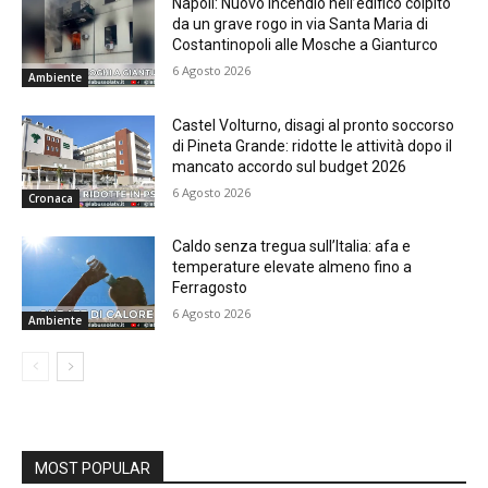
Napoli: Nuovo incendio nell’edifico colpito
da un grave rogo in via Santa Maria di
Costantinopoli alle Mosche a Gianturco
6 Agosto 2026
Ambiente
Castel Volturno, disagi al pronto soccorso
di Pineta Grande: ridotte le attività dopo il
mancato accordo sul budget 2026
6 Agosto 2026
Cronaca
Caldo senza tregua sull’Italia: afa e
temperature elevate almeno fino a
Ferragosto
6 Agosto 2026
Ambiente
MOST POPULAR