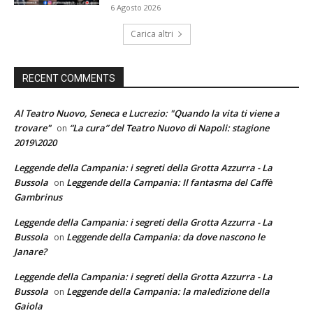
6 Agosto 2026
Carica altri
RECENT COMMENTS
Al Teatro Nuovo, Seneca e Lucrezio: "Quando la vita ti viene a
trovare"
“La cura” del Teatro Nuovo di Napoli: stagione
on
2019\2020
Leggende della Campania: i segreti della Grotta Azzurra - La
Bussola
Leggende della Campania: Il fantasma del Caffè
on
Gambrinus
Leggende della Campania: i segreti della Grotta Azzurra - La
Bussola
Leggende della Campania: da dove nascono le
on
Janare?
Leggende della Campania: i segreti della Grotta Azzurra - La
Bussola
Leggende della Campania: la maledizione della
on
Gaiola