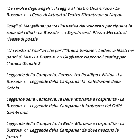
"La rivolta degli angeli": il saggio al Teatro Elicantropo - La
Bussola
I Cenci di Artaud al Teatro Elicantropo di Napoli
on
Scogli di Mergellina: parte l'iniziativa dei volontari per ripulire la
zona dai rifiuti - La Bussola
Segniinversi: Piazza Mercato si
on
riveste di poesia
"Un Posto al Sole" anche per l’"Amica Geniale": Ludovica Nasti nei
panni di Mia - La Bussola
Giugliano: riaprono i casting per
on
L’amica Geniale 2
Leggende della Campania: l'amore tra Posillipo e Nisida - La
Bussola
Leggende della Campania: la maledizione della
on
Gaiola
Leggende della Campania: la Bella 'Mbriana e l'ospitalità - La
Bussola
Leggende della Campania: Il fantasma del Caffè
on
Gambrinus
Leggende della Campania: la Bella 'Mbriana e l'ospitalità - La
Bussola
Leggende della Campania: da dove nascono le
on
Janare?