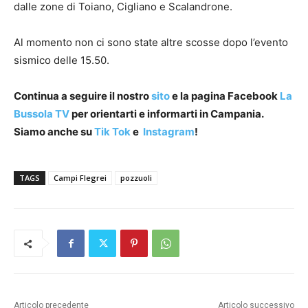
dalle zone di Toiano, Cigliano e Scalandrone.
Al momento non ci sono state altre scosse dopo l’evento
sismico delle 15.50.
Continua a seguire il nostro
sito
e la pagina Facebook
La
Bussola TV
per orientarti e informarti in Campania.
Siamo anche su
Tik Tok
e
Instagram
!
TAGS
Campi Flegrei
pozzuoli
Articolo precedente
Articolo successivo