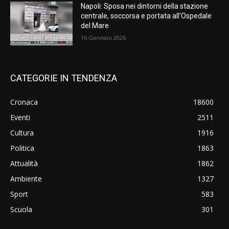
Napoli: Sposa nei dintorni della stazione
centrale, soccorsa e portata all’Ospedale
del Mare
16 Gennaio 2026
CATEGORIE IN TENDENZA
Cronaca
18600
Eventi
2511
Cultura
1916
Politica
1863
Attualità
1862
Ambiente
1327
Sport
583
Scuola
301