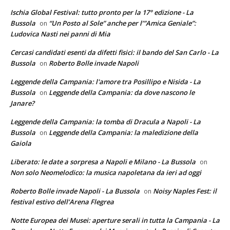
Ischia Global Festival: tutto pronto per la 17° edizione - La
Bussola
“Un Posto al Sole” anche per l’”Amica Geniale”:
on
Ludovica Nasti nei panni di Mia
Cercasi candidati esenti da difetti fisici: il bando del San Carlo - La
Bussola
Roberto Bolle invade Napoli
on
Leggende della Campania: l'amore tra Posillipo e Nisida - La
Bussola
Leggende della Campania: da dove nascono le
on
Janare?
Leggende della Campania: la tomba di Dracula a Napoli - La
Bussola
Leggende della Campania: la maledizione della
on
Gaiola
Liberato: le date a sorpresa a Napoli e Milano - La Bussola
on
Non solo Neomelodico: la musica napoletana da ieri ad oggi
Roberto Bolle invade Napoli - La Bussola
Noisy Naples Fest: il
on
festival estivo dell’Arena Flegrea
Notte Europea dei Musei: aperture serali in tutta la Campania - La