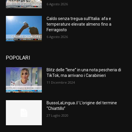
6 Agosto 2026
Caldo senza tregua sull’Italia: afa e
temperature elevate almeno fino a
Ferragosto
6 Agosto 2026
POPOLARI
Blitz delle “Iene” in una nota pescheria di
TikTok, ma arrivano i Carabinieri
11 Dicembre 2024
BussoLaLingua // L’origine del termine
“Chiattillo”
27 Luglio 2020