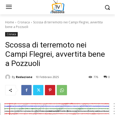
Home
Cronaca
Scossa di terremoto nei Campi Flegrei, avvertita
bene a Pozzuoli
Cronaca
Scossa di terremoto nei
Campi Flegrei, avvertita bene
a Pozzuoli
By
Redazione
10 Febbraio 2025
776
0