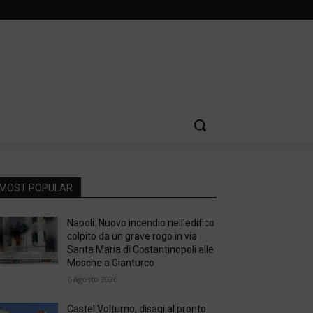
MOST POPULAR
Napoli: Nuovo incendio nell’edifico
colpito da un grave rogo in via
Santa Maria di Costantinopoli alle
Mosche a Gianturco
6 Agosto 2026
Castel Volturno, disagi al pronto