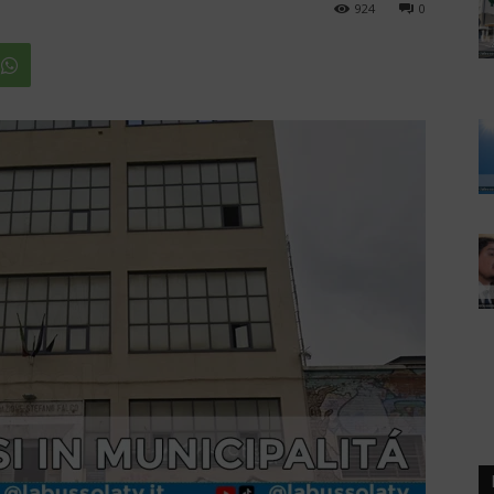
924
0