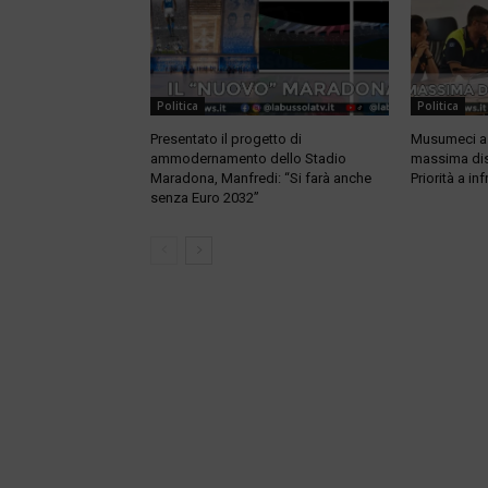
Politica
Politica
Presentato il progetto di
Musumeci a 
ammodernamento dello Stadio
massima dis
Maradona, Manfredi: “Si farà anche
Priorità a in
senza Euro 2032”