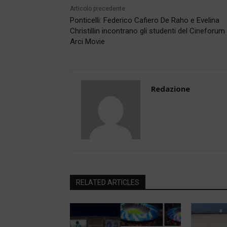
Articolo precedente
Ponticelli: Federico Cafiero De Raho e Evelina
Christillin incontrano gli studenti del Cineforum
Arci Movie
Redazione
RELATED ARTICLES