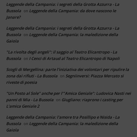
Leggende della Campania: i segreti della Grotta Azzurra - La
Bussola
Leggende della Campania: da dove nascono le
on
Janare?
Leggende della Campania: i segreti della Grotta Azzurra - La
Bussola
Leggende della Campania: la maledizione della
on
Gaiola
"La rivolta degli angeli": il saggio al Teatro Elicantropo - La
Bussola
I Cenci di Artaud al Teatro Elicantropo di Napoli
on
Scogli di Mergellina: parte l'iniziativa dei volontari per ripulire la
zona dai rifiuti - La Bussola
Segniinversi: Piazza Mercato si
on
riveste di poesia
"Un Posto al Sole" anche per l’"Amica Geniale": Ludovica Nasti nei
panni di Mia - La Bussola
Giugliano: riaprono i casting per
on
L’amica Geniale 2
Leggende della Campania: l'amore tra Posillipo e Nisida - La
Bussola
Leggende della Campania: la maledizione della
on
Gaiola