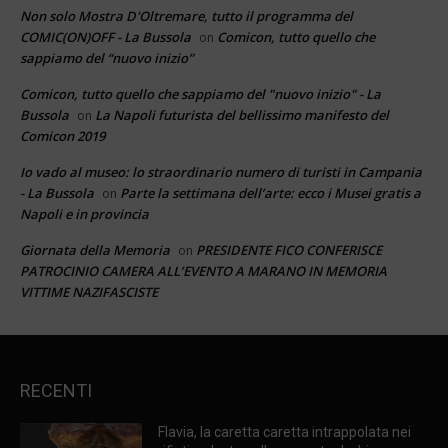
Non solo Mostra D'Oltremare, tutto il programma del
COMIC(ON)OFF - La Bussola
Comicon, tutto quello che
on
sappiamo del “nuovo inizio”
Comicon, tutto quello che sappiamo del "nuovo inizio" - La
Bussola
La Napoli futurista del bellissimo manifesto del
on
Comicon 2019
Io vado al museo: lo straordinario numero di turisti in Campania
- La Bussola
Parte la settimana dell’arte: ecco i Musei gratis a
on
Napoli e in provincia
Giornata della Memoria
PRESIDENTE FICO CONFERISCE
on
PATROCINIO CAMERA ALL’EVENTO A MARANO IN MEMORIA
VITTIME NAZIFASCISTE
RECENTI
Flavia, la caretta caretta intrappolata nei