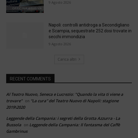
9 Agosto 2026
Napoli: controlli antidroga a Secondigliano
e Scampia, sequestrate 252 dosi trovate in
secchi immondizia
9 Agosto 2026
Carica altri
RECENT COMMENTS
Al Teatro Nuovo, Seneca e Lucrezio: "Quando la vita ti viene a
trovare"
“La cura” del Teatro Nuovo di Napoli: stagione
on
2019\2020
Leggende della Campania: i segreti della Grotta Azzurra - La
Bussola
Leggende della Campania: Il fantasma del Caffè
on
Gambrinus