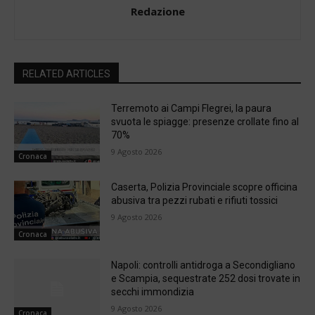
Redazione
RELATED ARTICLES
Terremoto ai Campi Flegrei, la paura
svuota le spiagge: presenze crollate fino al
70%
9 Agosto 2026
Cronaca
Caserta, Polizia Provinciale scopre officina
abusiva tra pezzi rubati e rifiuti tossici
9 Agosto 2026
Cronaca
Napoli: controlli antidroga a Secondigliano
e Scampia, sequestrate 252 dosi trovate in
secchi immondizia
9 Agosto 2026
Cronaca