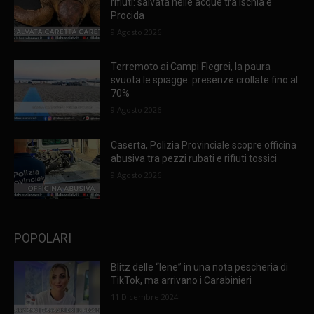
rifiuti: salvata nelle acque tra Ischia e
Procida
9 Agosto 2026
Terremoto ai Campi Flegrei, la paura
svuota le spiagge: presenze crollate fino al
70%
9 Agosto 2026
Caserta, Polizia Provinciale scopre officina
abusiva tra pezzi rubati e rifiuti tossici
9 Agosto 2026
POPOLARI
Blitz delle “Iene” in una nota pescheria di
TikTok, ma arrivano i Carabinieri
11 Dicembre 2024