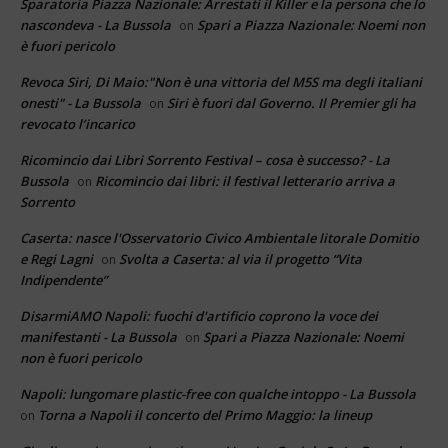
Sparatoria Piazza Nazionale: Arrestati il Killer e la persona che lo
nascondeva - La Bussola
Spari a Piazza Nazionale: Noemi non
on
è fuori pericolo
Revoca Siri, Di Maio:"Non è una vittoria del M5S ma degli italiani
onesti" - La Bussola
Siri è fuori dal Governo. Il Premier gli ha
on
revocato l’incarico
Ricomincio dai Libri Sorrento Festival – cosa è successo? - La
Bussola
Ricomincio dai libri: il festival letterario arriva a
on
Sorrento
Caserta: nasce l'Osservatorio Civico Ambientale litorale Domitio
e Regi Lagni
Svolta a Caserta: al via il progetto “Vita
on
Indipendente”
DisarmiAMO Napoli: fuochi d'artificio coprono la voce dei
manifestanti - La Bussola
Spari a Piazza Nazionale: Noemi
on
non è fuori pericolo
Napoli: lungomare plastic-free con qualche intoppo - La Bussola
Torna a Napoli il concerto del Primo Maggio: la lineup
on