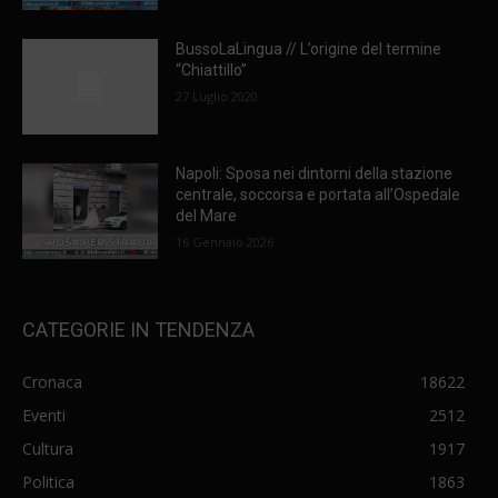
BussoLaLingua // L’origine del termine
“Chiattillo”
27 Luglio 2020
Napoli: Sposa nei dintorni della stazione
centrale, soccorsa e portata all’Ospedale
del Mare
16 Gennaio 2026
CATEGORIE IN TENDENZA
Cronaca
18622
Eventi
2512
Cultura
1917
Politica
1863