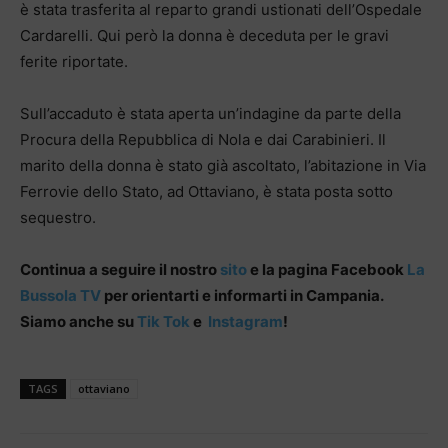
è stata trasferita al reparto grandi ustionati dell’Ospedale
Cardarelli. Qui però la donna è deceduta per le gravi
ferite riportate.
Sull’accaduto è stata aperta un’indagine da parte della
Procura della Repubblica di Nola e dai Carabinieri. Il
marito della donna è stato già ascoltato, l’abitazione in Via
Ferrovie dello Stato, ad Ottaviano, è stata posta sotto
sequestro.
Continua a seguire il nostro
sito
e la pagina Facebook
La
Bussola TV
per orientarti e informarti in Campania.
Siamo anche su
Tik Tok
e
Instagram
!
TAGS
ottaviano