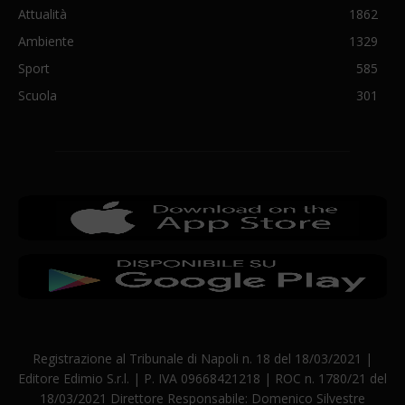
Attualità
1862
Ambiente
1329
Sport
585
Scuola
301
Registrazione al Tribunale di Napoli n. 18 del 18/03/2021 |
Editore Edimio S.r.l. | P. IVA 09668421218 | ROC n. 1780/21 del
18/03/2021 Direttore Responsabile: Domenico Silvestre