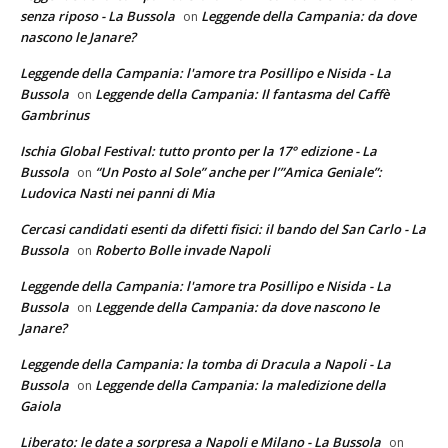
senza riposo - La Bussola
Leggende della Campania: da dove
on
nascono le Janare?
Leggende della Campania: l'amore tra Posillipo e Nisida - La
Bussola
Leggende della Campania: Il fantasma del Caffè
on
Gambrinus
Ischia Global Festival: tutto pronto per la 17° edizione - La
Bussola
“Un Posto al Sole” anche per l’”Amica Geniale”:
on
Ludovica Nasti nei panni di Mia
Cercasi candidati esenti da difetti fisici: il bando del San Carlo - La
Bussola
Roberto Bolle invade Napoli
on
Leggende della Campania: l'amore tra Posillipo e Nisida - La
Bussola
Leggende della Campania: da dove nascono le
on
Janare?
Leggende della Campania: la tomba di Dracula a Napoli - La
Bussola
Leggende della Campania: la maledizione della
on
Gaiola
Liberato: le date a sorpresa a Napoli e Milano - La Bussola
on