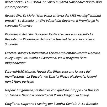
nascondeva - La Bussola
Spari a Piazza Nazionale: Noemi non
on
è fuori pericolo
Revoca Siri, Di Maio:"Non è una vittoria del M5S ma degli italiani
onesti" - La Bussola
Siri è fuori dal Governo. Il Premier gli ha
on
revocato l’incarico
Ricomincio dai Libri Sorrento Festival – cosa è successo? - La
Bussola
Ricomincio dai libri: il festival letterario arriva a
on
Sorrento
Caserta: nasce l'Osservatorio Civico Ambientale litorale Domitio
e Regi Lagni
Svolta a Caserta: al via il progetto “Vita
on
Indipendente”
DisarmiAMO Napoli: fuochi d'artificio coprono la voce dei
manifestanti - La Bussola
Spari a Piazza Nazionale: Noemi
on
non è fuori pericolo
Napoli: lungomare plastic-free con qualche intoppo - La Bussola
Torna a Napoli il concerto del Primo Maggio: la lineup
on
Giugliano: riaprono i casting per L'amica Geniale 2 - La Bussola