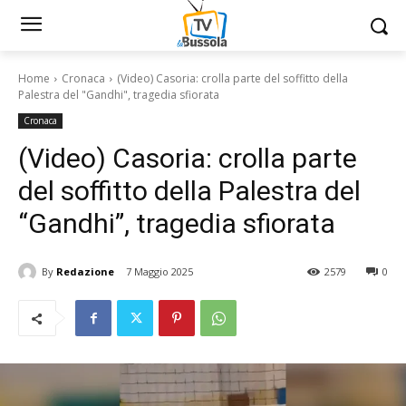
Home
Cronaca
(Video) Casoria: crolla parte del soffitto della
Palestra del "Gandhi", tragedia sfiorata
Cronaca
(Video) Casoria: crolla parte
del soffitto della Palestra del
“Gandhi”, tragedia sfiorata
By
Redazione
7 Maggio 2025
2579
0