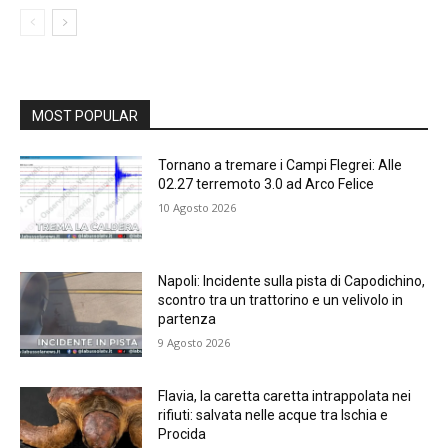
MOST POPULAR
Tornano a tremare i Campi Flegrei: Alle
02.27 terremoto 3.0 ad Arco Felice
10 Agosto 2026
Napoli: Incidente sulla pista di Capodichino,
scontro tra un trattorino e un velivolo in
partenza
9 Agosto 2026
Flavia, la caretta caretta intrappolata nei
rifiuti: salvata nelle acque tra Ischia e
Procida