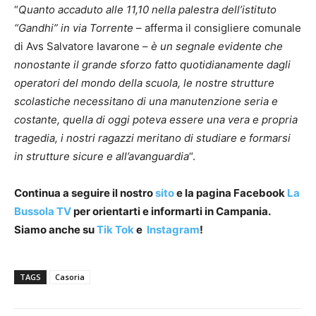
“
Quanto accaduto alle 11,10 nella palestra dell’istituto
“Gandhi” in via Torrente
– afferma il consigliere comunale
di Avs Salvatore Iavarone –
è un segnale evidente che
nonostante il grande sforzo fatto quotidianamente dagli
operatori del mondo della scuola, le nostre strutture
scolastiche necessitano di una manutenzione seria e
costante, quella di oggi poteva essere una vera e propria
tragedia, i nostri ragazzi meritano di studiare e formarsi
in strutture sicure e all’avanguardia
“.
Continua a seguire il nostro
sito
e la pagina Facebook
La
Bussola TV
per orientarti e informarti in Campania.
Siamo anche su
Tik Tok
e
Instagram
!
TAGS
Casoria