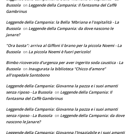
Bussola
Leggende della Campania: Il fantasma del Caffè
on
Gambrinus
Leggende della Campania: la Bella 'Mbriana e l'ospitalità - La
Bussola
Leggende della Campania: da dove nascono le
on
Janare?
"Ora basta": arriva al Giffoni il brano per la piccola Noemi - La
Bussola
La piccola Noemi è fuori pericolo!
on
Bimbo ricoverato d'urgenza per aver ingerito soda caustica - La
Bussola
Inaugurata la biblioteca “Chicco d’amore”
on
all’ospedale Santobono
Leggende della Campania: Giovanna la pazza e i suoi amanti
senza riposo - La Bussola
Leggende della Campania: Il
on
fantasma del Caffè Gambrinus
Leggende della Campania: Giovanna la pazza e i suoi amanti
senza riposo - La Bussola
Leggende della Campania: da dove
on
nascono le Janare?
Leggende della Campania: Giovanna l'Insaziabile e i suoi amanti