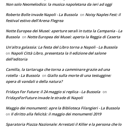
Non solo Neomelodico: la musica napoletana da ieri ad oggi
Roberto Bolle invade Napoli - La Bussola
Noisy Naples Fest: il
on
festival estivo dell’Arena Flegrea
Notte Europea dei Musei: aperture serali in tutta la Campania - La
Bussola
Notte Europea dei Musei: aperta la Reggia di Caserta
on
Un'altra galassia: La festa del Libro torna a Napoli - La Bussola
Napoli Città Libro, presentata la II edizione del salone
on
dell’editoria
Camilla, la tartaruga che torna a camminare grazie ad una
rotella - La Bussola
Giallo sulla morte di una testuggine:
on
opera di vandali o della natura?
Fridays For Future: il 24 maggio si replica - La Bussola
on
FridaysForFuture invade le strade di Napoli
Maggio dei monumenti: apre la Biblioteca Filangieri - La Bussola
Il diritto alla felicità: il maggio dei monumenti 2019
on
Sparatoria Piazza Nazionale: Arrestati il Killer e la persona che lo