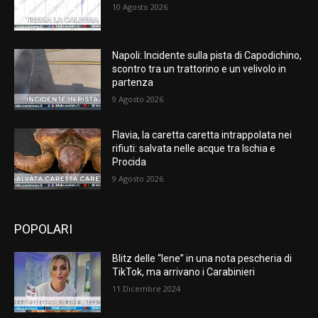
10 Agosto 2026
Napoli: Incidente sulla pista di Capodichino,
scontro tra un trattorino e un velivolo in
partenza
9 Agosto 2026
Flavia, la caretta caretta intrappolata nei
rifiuti: salvata nelle acque tra Ischia e
Procida
9 Agosto 2026
POPOLARI
Blitz delle “Iene” in una nota pescheria di
TikTok, ma arrivano i Carabinieri
11 Dicembre 2024