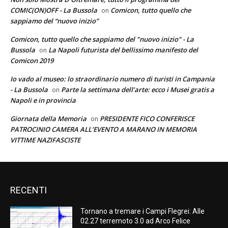
COMIC(ON)OFF - La Bussola
Comicon, tutto quello che
on
sappiamo del “nuovo inizio”
Comicon, tutto quello che sappiamo del "nuovo inizio" - La
Bussola
La Napoli futurista del bellissimo manifesto del
on
Comicon 2019
Io vado al museo: lo straordinario numero di turisti in Campania
- La Bussola
Parte la settimana dell’arte: ecco i Musei gratis a
on
Napoli e in provincia
Giornata della Memoria
PRESIDENTE FICO CONFERISCE
on
PATROCINIO CAMERA ALL’EVENTO A MARANO IN MEMORIA
VITTIME NAZIFASCISTE
RECENTI
Tornano a tremare i Campi Flegrei: Alle
02.27 terremoto 3.0 ad Arco Felice