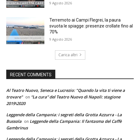
9 Agosto 2026
Terremoto ai Campi Flegrei, la paura
svuota le spiagge: presenze crollate fino al
70%
9 Agosto 2026
Carica altri
RECENT COMMENTS
Al Teatro Nuovo, Seneca e Lucrezio: "Quando la vita ti viene a
trovare"
“La cura” del Teatro Nuovo di Napoli: stagione
on
2019\2020
Leggende della Campania: i segreti della Grotta Azzurra - La
Bussola
Leggende della Campania: Il fantasma del Caffè
on
Gambrinus
Leggende della Campania: i segreti della Grotta Azzurra - La