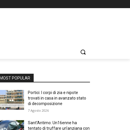
MOST POPULAR
Portici: I corpi di zia e nipote
trovati in casa in avanzato stato
di decomposizione
7 Agosto 2026
Sant’Antimo: Un16enne ha
tentato di truffare un’anziana con