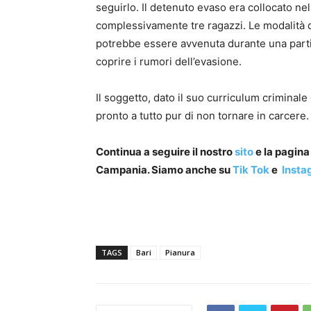
seguirlo. Il detenuto evaso era collocato nel
complessivamente tre ragazzi. Le modalità 
potrebbe essere avvenuta durante una partita
coprire i rumori dell’evasione.
Il soggetto, dato il suo curriculum criminal
pronto a tutto pur di non tornare in carcere.
Continua a seguire il nostro
sito
e la pagin
Campania. Siamo anche su
Tik Tok
e
Insta
TAGS
Bari
Pianura