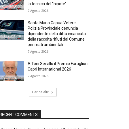
la tecnica del “nipote”
7 Agosto 2026
Santa Maria Capua Vetere,
Polizia Provinciale denuncia
dipendente della ditta incaricata
della raccolta rifiuti dal Comune
per reati ambientali
7 Agosto 2026
A Toni Servillo il Premio Faraglioni
Capri International 2026
7 Agosto 2026
Carica altri
RECENT COMMENTS