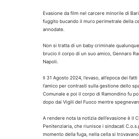
Evasione da film nel carcere minorile di Bari
fuggito bucando il muro perimetrale della ce
annodate.
Non si tratta di un baby criminale qualunque
brucio il corpo di un suo amico, Gennaro Ra
Napoli.
Il 31 Agosto 2024, l’evaso, all’epoca dei fa
l’amico per contrasti sulla gestione dello sp
Comunale e poi il corpo di Ramondino fu por
dopo dai Vigili del Fuoco mentre spegnevano 
A rendere nota la notizia dell’evasione è i
Penitenziaria, che riunisce i sindacati C.o.s
momento della fuga, nella cella si trovavano