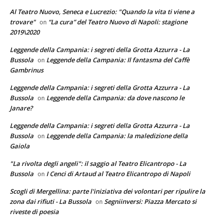
Al Teatro Nuovo, Seneca e Lucrezio: "Quando la vita ti viene a
trovare"
“La cura” del Teatro Nuovo di Napoli: stagione
on
2019\2020
Leggende della Campania: i segreti della Grotta Azzurra - La
Bussola
Leggende della Campania: Il fantasma del Caffè
on
Gambrinus
Leggende della Campania: i segreti della Grotta Azzurra - La
Bussola
Leggende della Campania: da dove nascono le
on
Janare?
Leggende della Campania: i segreti della Grotta Azzurra - La
Bussola
Leggende della Campania: la maledizione della
on
Gaiola
"La rivolta degli angeli": il saggio al Teatro Elicantropo - La
Bussola
I Cenci di Artaud al Teatro Elicantropo di Napoli
on
Scogli di Mergellina: parte l'iniziativa dei volontari per ripulire la
zona dai rifiuti - La Bussola
Segniinversi: Piazza Mercato si
on
riveste di poesia