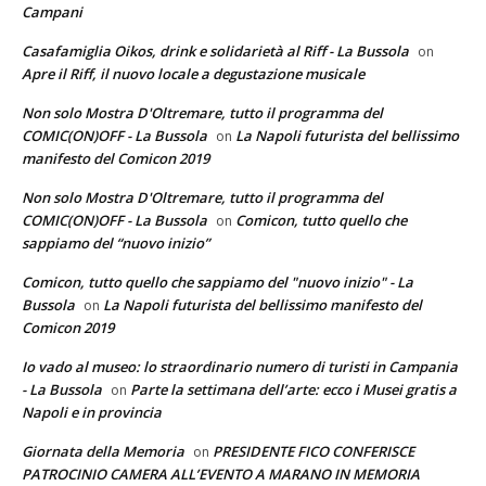
Campani
Casafamiglia Oikos, drink e solidarietà al Riff - La Bussola
on
Apre il Riff, il nuovo locale a degustazione musicale
Non solo Mostra D'Oltremare, tutto il programma del
COMIC(ON)OFF - La Bussola
La Napoli futurista del bellissimo
on
manifesto del Comicon 2019
Non solo Mostra D'Oltremare, tutto il programma del
COMIC(ON)OFF - La Bussola
Comicon, tutto quello che
on
sappiamo del “nuovo inizio”
Comicon, tutto quello che sappiamo del "nuovo inizio" - La
Bussola
La Napoli futurista del bellissimo manifesto del
on
Comicon 2019
Io vado al museo: lo straordinario numero di turisti in Campania
- La Bussola
Parte la settimana dell’arte: ecco i Musei gratis a
on
Napoli e in provincia
Giornata della Memoria
PRESIDENTE FICO CONFERISCE
on
PATROCINIO CAMERA ALL’EVENTO A MARANO IN MEMORIA