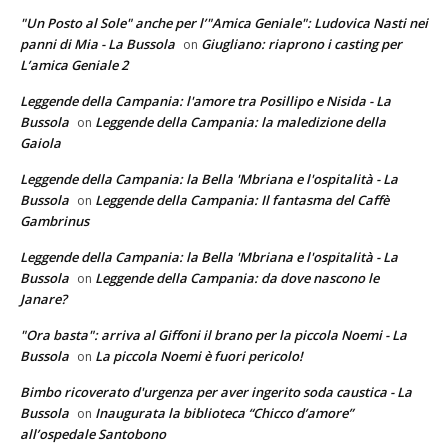
"Un Posto al Sole" anche per l’"Amica Geniale": Ludovica Nasti nei
panni di Mia - La Bussola
Giugliano: riaprono i casting per
on
L’amica Geniale 2
Leggende della Campania: l'amore tra Posillipo e Nisida - La
Bussola
Leggende della Campania: la maledizione della
on
Gaiola
Leggende della Campania: la Bella 'Mbriana e l'ospitalità - La
Bussola
Leggende della Campania: Il fantasma del Caffè
on
Gambrinus
Leggende della Campania: la Bella 'Mbriana e l'ospitalità - La
Bussola
Leggende della Campania: da dove nascono le
on
Janare?
"Ora basta": arriva al Giffoni il brano per la piccola Noemi - La
Bussola
La piccola Noemi è fuori pericolo!
on
Bimbo ricoverato d'urgenza per aver ingerito soda caustica - La
Bussola
Inaugurata la biblioteca “Chicco d’amore”
on
all’ospedale Santobono