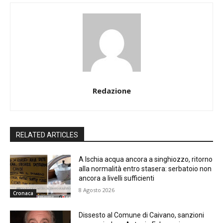
Redazione
RELATED ARTICLES
A Ischia acqua ancora a singhiozzo, ritorno
alla normalità entro stasera: serbatoio non
ancora a livelli sufficienti
8 Agosto 2026
Cronaca
Dissesto al Comune di Caivano, sanzioni