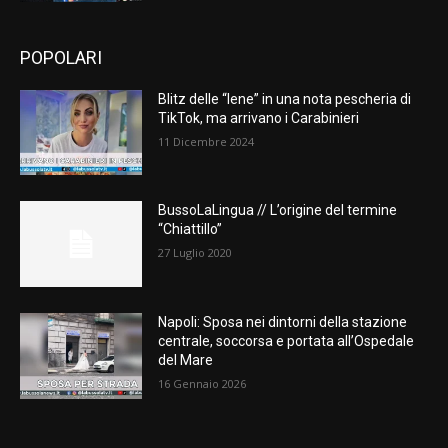
POPOLARI
Blitz delle “Iene” in una nota pescheria di
TikTok, ma arrivano i Carabinieri
11 Dicembre 2024
BussoLaLingua // L’origine del termine
“Chiattillo”
27 Luglio 2020
Napoli: Sposa nei dintorni della stazione
centrale, soccorsa e portata all’Ospedale
del Mare
16 Gennaio 2026