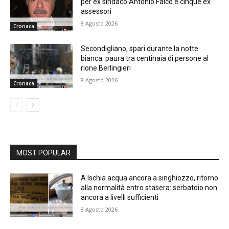
per ex sindaco Antonio Falco e cinque ex
assessori
8 Agosto 2026
Cronaca
Secondigliano, spari durante la notte
bianca: paura tra centinaia di persone al
rione Berlingieri
8 Agosto 2026
Cronaca
MOST POPULAR
A Ischia acqua ancora a singhiozzo, ritorno
alla normalità entro stasera: serbatoio non
ancora a livelli sufficienti
8 Agosto 2026