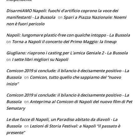
DisarmiAMO Napoli: fuochi d'artificio coprono la voce dei
manifestanti - La Bussola
Spari a Piazza Nazionale: Noemi
on
non è fuori pericolo
Napoli: lungomare plastic-free con qualche intoppo - La Bussola
Torna a Napoli il concerto del Primo Maggio: la lineup
on
Giugliano: riaprono i casting per L'amica Geniale 2 - La Bussola
I sette libri migliori su Napoli
on
Comicon 2019 si conclude: il bilancio è decisamente positivo - La
Bussola
Comicon, tutto quello che sappiamo del “nuovo
on
inizio”
Comicon 2019 si conclude: il bilancio è decisamente positivo - La
Bussola
Anteprima al Comicon di Napoli del nuovo film di Pet
on
Sematary
Le due facce di Napoli, un Paradiso abitato da diavoli - La
Bussola
Lezioni di Storia Festival: a Napoli “il passato è
on
presente”