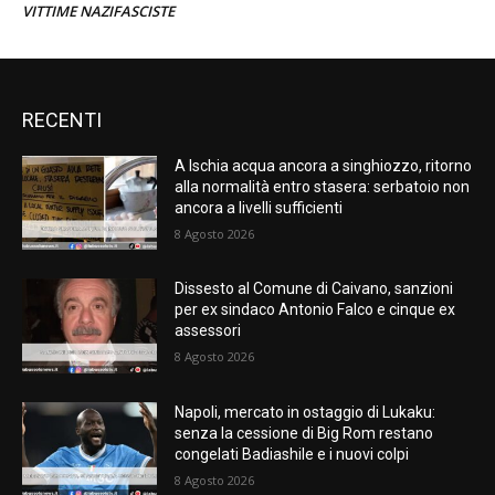
VITTIME NAZIFASCISTE
RECENTI
A Ischia acqua ancora a singhiozzo, ritorno
alla normalità entro stasera: serbatoio non
ancora a livelli sufficienti
8 Agosto 2026
Dissesto al Comune di Caivano, sanzioni
per ex sindaco Antonio Falco e cinque ex
assessori
8 Agosto 2026
Napoli, mercato in ostaggio di Lukaku:
senza la cessione di Big Rom restano
congelati Badiashile e i nuovi colpi
8 Agosto 2026