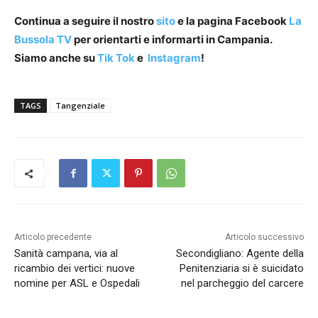
Continua a seguire il nostro
sito
e la pagina Facebook
La
Bussola TV
per orientarti e informarti in Campania.
Siamo anche su
Tik Tok
e
Instagram
!
TAGS
Tangenziale
Articolo precedente
Articolo successivo
Sanità campana, via al
Secondigliano: Agente della
ricambio dei vertici: nuove
Penitenziaria si è suicidato
nomine per ASL e Ospedali
nel parcheggio del carcere