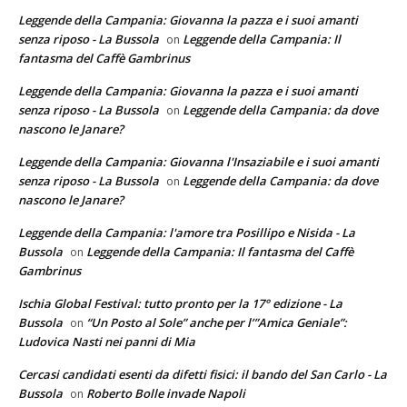
Leggende della Campania: Giovanna la pazza e i suoi amanti
senza riposo - La Bussola
Leggende della Campania: Il
on
fantasma del Caffè Gambrinus
Leggende della Campania: Giovanna la pazza e i suoi amanti
senza riposo - La Bussola
Leggende della Campania: da dove
on
nascono le Janare?
Leggende della Campania: Giovanna l'Insaziabile e i suoi amanti
senza riposo - La Bussola
Leggende della Campania: da dove
on
nascono le Janare?
Leggende della Campania: l'amore tra Posillipo e Nisida - La
Bussola
Leggende della Campania: Il fantasma del Caffè
on
Gambrinus
Ischia Global Festival: tutto pronto per la 17° edizione - La
Bussola
“Un Posto al Sole” anche per l’”Amica Geniale”:
on
Ludovica Nasti nei panni di Mia
Cercasi candidati esenti da difetti fisici: il bando del San Carlo - La
Bussola
Roberto Bolle invade Napoli
on