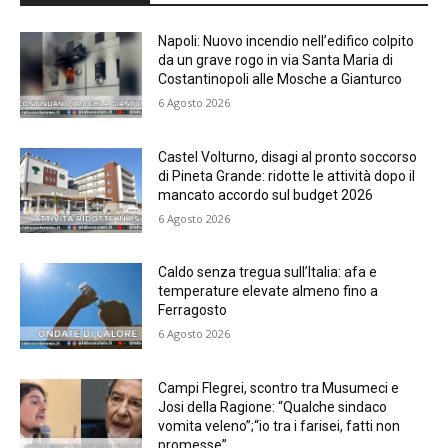
Napoli: Nuovo incendio nell’edifico colpito
da un grave rogo in via Santa Maria di
Costantinopoli alle Mosche a Gianturco
6 Agosto 2026
Castel Volturno, disagi al pronto soccorso
di Pineta Grande: ridotte le attività dopo il
mancato accordo sul budget 2026
6 Agosto 2026
Caldo senza tregua sull’Italia: afa e
temperature elevate almeno fino a
Ferragosto
6 Agosto 2026
Campi Flegrei, scontro tra Musumeci e
Josi della Ragione: “Qualche sindaco
vomita veleno”;“io tra i farisei, fatti non
promesse”