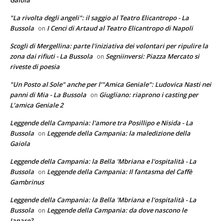
Gaiola
"La rivolta degli angeli": il saggio al Teatro Elicantropo - La
Bussola
I Cenci di Artaud al Teatro Elicantropo di Napoli
on
Scogli di Mergellina: parte l'iniziativa dei volontari per ripulire la
zona dai rifiuti - La Bussola
Segniinversi: Piazza Mercato si
on
riveste di poesia
"Un Posto al Sole" anche per l’"Amica Geniale": Ludovica Nasti nei
panni di Mia - La Bussola
Giugliano: riaprono i casting per
on
L’amica Geniale 2
Leggende della Campania: l'amore tra Posillipo e Nisida - La
Bussola
Leggende della Campania: la maledizione della
on
Gaiola
Leggende della Campania: la Bella 'Mbriana e l'ospitalità - La
Bussola
Leggende della Campania: Il fantasma del Caffè
on
Gambrinus
Leggende della Campania: la Bella 'Mbriana e l'ospitalità - La
Bussola
Leggende della Campania: da dove nascono le
on
Janare?