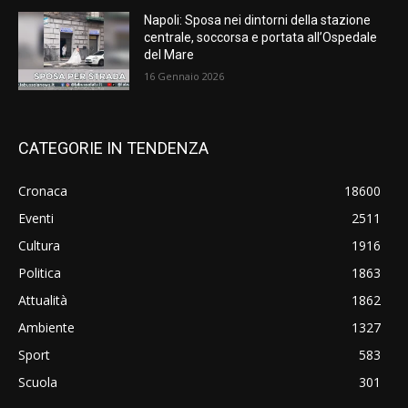
Napoli: Sposa nei dintorni della stazione
centrale, soccorsa e portata all’Ospedale
del Mare
16 Gennaio 2026
CATEGORIE IN TENDENZA
Cronaca
18600
Eventi
2511
Cultura
1916
Politica
1863
Attualità
1862
Ambiente
1327
Sport
583
Scuola
301