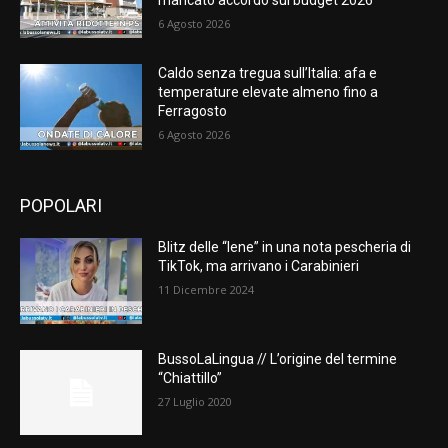
6 Agosto 2026
Caldo senza tregua sull’Italia: afa e
temperature elevate almeno fino a
Ferragosto
6 Agosto 2026
POPOLARI
Blitz delle “Iene” in una nota pescheria di
TikTok, ma arrivano i Carabinieri
11 Dicembre 2024
BussoLaLingua // L’origine del termine
“Chiattillo”
27 Luglio 2020