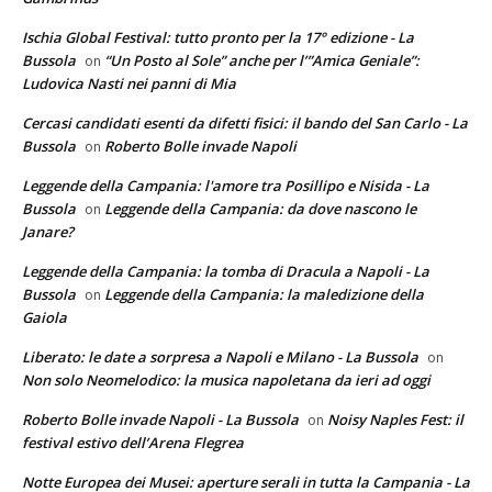
Ischia Global Festival: tutto pronto per la 17° edizione - La
Bussola
“Un Posto al Sole” anche per l’”Amica Geniale”:
on
Ludovica Nasti nei panni di Mia
Cercasi candidati esenti da difetti fisici: il bando del San Carlo - La
Bussola
Roberto Bolle invade Napoli
on
Leggende della Campania: l'amore tra Posillipo e Nisida - La
Bussola
Leggende della Campania: da dove nascono le
on
Janare?
Leggende della Campania: la tomba di Dracula a Napoli - La
Bussola
Leggende della Campania: la maledizione della
on
Gaiola
Liberato: le date a sorpresa a Napoli e Milano - La Bussola
on
Non solo Neomelodico: la musica napoletana da ieri ad oggi
Roberto Bolle invade Napoli - La Bussola
Noisy Naples Fest: il
on
festival estivo dell’Arena Flegrea
Notte Europea dei Musei: aperture serali in tutta la Campania - La