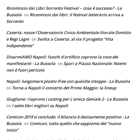
Ricomincio dai Libri Sorrento Festival – cosa è successo? - La
Bussola
Ricomincio dai libri: il festival letterario arriva a
on
Sorrento
Caserta: nasce l'Osservatorio Civico Ambientale litorale Domitio
e Regi Lagni
Svolta a Caserta: al via il progetto “Vita
on
Indipendente”
DisarmiAMO Napoli: fuochi d'artificio coprono la voce dei
manifestanti - La Bussola
Spari a Piazza Nazionale: Noemi
on
non è fuori pericolo
Napoli: lungomare plastic-free con qualche intoppo - La Bussola
Torna a Napoli il concerto del Primo Maggio: la lineup
on
Giugliano: riaprono i casting per L'amica Geniale 2 - La Bussola
I sette libri migliori su Napoli
on
Comicon 2019 si conclude: il bilancio è decisamente positivo - La
Bussola
Comicon, tutto quello che sappiamo del “nuovo
on
inizio”