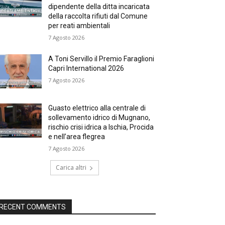
dipendente della ditta incaricata
della raccolta rifiuti dal Comune
per reati ambientali
7 Agosto 2026
A Toni Servillo il Premio Faraglioni
Capri International 2026
7 Agosto 2026
Guasto elettrico alla centrale di
sollevamento idrico di Mugnano,
rischio crisi idrica a Ischia, Procida
e nell’area flegrea
7 Agosto 2026
Carica altri
RECENT COMMENTS