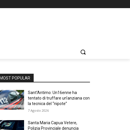
MOST POPULAR
Sant’Antimo: Un16enne ha
tentato di truffare un’anziana con
la tecnica del “nipote”
7 Agosto 2026
Santa Maria Capua Vetere,
Polizia Provinciale denuncia