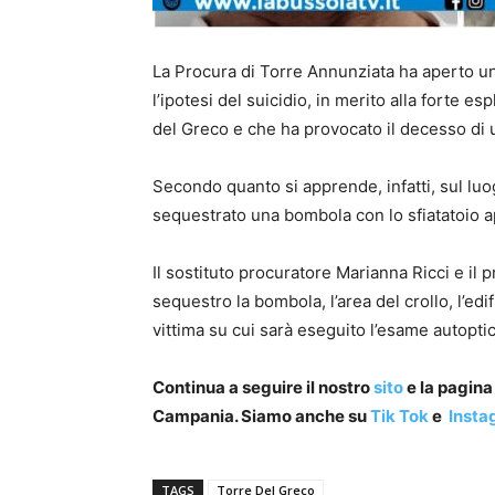
La Procura di Torre Annunziata ha aperto u
l’ipotesi del suicidio, in merito alla forte e
del Greco e che ha provocato il decesso di
Secondo quanto si apprende, infatti, sul luo
sequestrato una bombola con lo sfiatatoio a
Il sostituto procuratore Marianna Ricci e i
sequestro la bombola, l’area del crollo, l’edi
vittima su cui sarà eseguito l’esame autopti
Continua a seguire il nostro
sito
e la pagin
Campania. Siamo anche su
Tik Tok
e
Insta
TAGS
Torre Del Greco