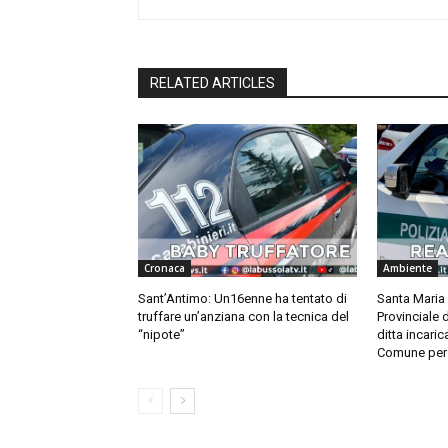
RELATED ARTICLES
Cronaca
Ambiente
Sant’Antimo: Un16enne ha tentato di
Santa Maria 
truffare un’anziana con la tecnica del
Provinciale 
“nipote”
ditta incarica
Comune per 