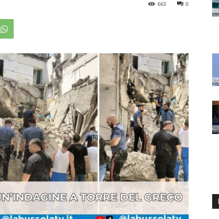
663
0