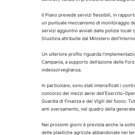
Il Piano prevede servizi flessibili, in rapp
un puntuale meccanismo di monitoraggio dell
servizi aggiuntivi avviati dalle polizie local
Giustizia attribuite dal Ministero dell’Inter
Un ulteriore profilo riguarda l’implementaz
Campania, a supporto dell’azione delle Forze d
videosorveglianza.
In particolare, sono stati intensificati i cont
concorso dei mezzi aerei dell’Esercito-Ope
Guardia di Finanza e dei Vigili del fuoco. Tu
anti sversamento, nel quadro della generale at
Nei prossimi giorni è prevista anche la sotto
delle plastiche agricole abbandonate nei ter