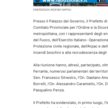
EMERGENZA INCENDI NAPOLI
Presso il Palazzo del Governo, il Prefetto di
Comitato Provinciale per l’Ordine e la Sicure
metropolitana, con i rappresentanti degli enti t
del Fuoco, dell’Esercito Italiano- Operazione
Protezione civile regionale, dell’Arpac e dell
incendi boschivi e alla recrudescenza degli ep
Alla riunione hanno, altresì, partecipato, ol
Ferrante, numerosi parlamentari del territori
Sen. Francesco Silvestro, l’On. Gaetano Ama
Borrelli, l’On. Alessandro Caramiello, l’On. D
Pasqualino Penza.
Il Prefetto ha evidenziato, in primo luogo, l’i