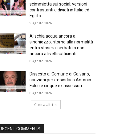
scimmietta sui social: versioni
contrastanti e divieti in Italia ed
Egitto
9 Agosto 2026
A Ischia acqua ancora a
singhiozzo, ritorno alla normalità
entro stasera: serbatoio non
ancora a livelli sufficienti
8 Agosto 2026
Dissesto al Comune di Caivano,
sanzioni per ex sindaco Antonio
Falco e cinque ex assessori
8 Agosto 2026
Carica altri
RECENT COMMENTS