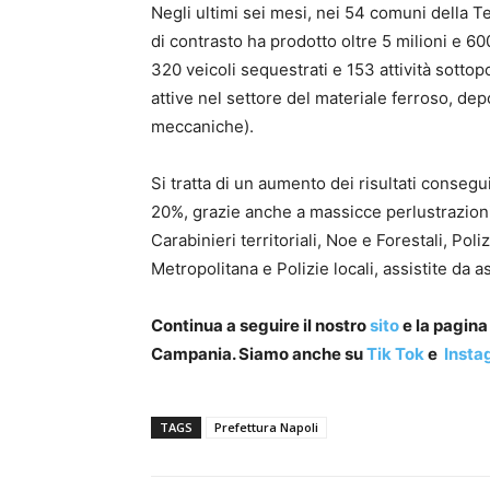
Negli ultimi sei mesi, nei 54 comuni della Ter
di contrasto ha prodotto oltre 5 milioni e 
320 veicoli sequestrati e 153 attività sotto
attive nel settore del materiale ferroso, depos
meccaniche).
Si tratta di un aumento dei risultati consegu
20%, grazie anche a massicce perlustrazioni e
Carabinieri territoriali, Noe e Forestali, Poli
Metropolitana e Polizie locali, assistite da as
Continua a seguire il nostro
sito
e la pagin
Campania. Siamo anche su
Tik Tok
e
Insta
TAGS
Prefettura Napoli