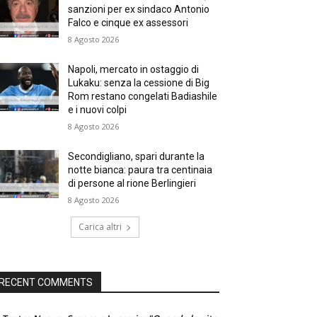
sanzioni per ex sindaco Antonio
Falco e cinque ex assessori
8 Agosto 2026
Napoli, mercato in ostaggio di
Lukaku: senza la cessione di Big
Rom restano congelati Badiashile
e i nuovi colpi
8 Agosto 2026
Secondigliano, spari durante la
notte bianca: paura tra centinaia
di persone al rione Berlingieri
8 Agosto 2026
Carica altri
RECENT COMMENTS