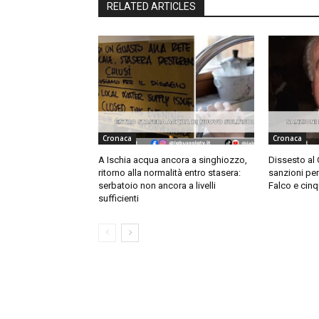
RELATED ARTICLES
Cronaca
Cronaca
A Ischia acqua ancora a singhiozzo,
Dissesto al
ritorno alla normalità entro stasera:
sanzioni pe
serbatoio non ancora a livelli
Falco e cinq
sufficienti