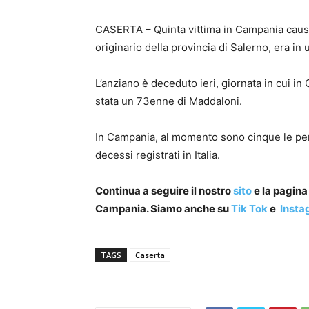
CASERTA – Quinta vittima in Campania causat
originario della provincia di Salerno, era in
L’anziano è deceduto ieri, giornata in cui in 
stata un 73enne di Maddaloni.
In Campania, al momento sono cinque le per
decessi registrati in Italia.
Continua a seguire il nostro
sito
e la pagin
Campania. Siamo anche su
Tik Tok
e
Insta
TAGS
Caserta