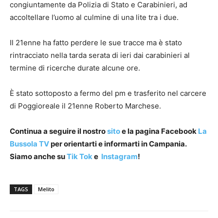
congiuntamente da Polizia di Stato e Carabinieri, ad
accoltellare l’uomo al culmine di una lite tra i due.
Il 21enne ha fatto perdere le sue tracce ma è stato
rintracciato nella tarda serata di ieri dai carabinieri al
termine di ricerche durate alcune ore.
È stato sottoposto a fermo del pm e trasferito nel carcere
di Poggioreale il 21enne Roberto Marchese.
Continua a seguire il nostro
sito
e la pagina Facebook
La
Bussola TV
per orientarti e informarti in Campania.
Siamo anche su
Tik Tok
e
Instagram
!
TAGS
Melito