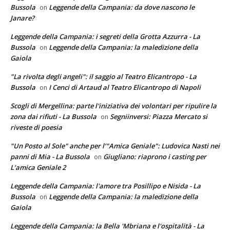
Bussola
Leggende della Campania: da dove nascono le
on
Janare?
Leggende della Campania: i segreti della Grotta Azzurra - La
Bussola
Leggende della Campania: la maledizione della
on
Gaiola
"La rivolta degli angeli": il saggio al Teatro Elicantropo - La
Bussola
I Cenci di Artaud al Teatro Elicantropo di Napoli
on
Scogli di Mergellina: parte l'iniziativa dei volontari per ripulire la
zona dai rifiuti - La Bussola
Segniinversi: Piazza Mercato si
on
riveste di poesia
"Un Posto al Sole" anche per l’"Amica Geniale": Ludovica Nasti nei
panni di Mia - La Bussola
Giugliano: riaprono i casting per
on
L’amica Geniale 2
Leggende della Campania: l'amore tra Posillipo e Nisida - La
Bussola
Leggende della Campania: la maledizione della
on
Gaiola
Leggende della Campania: la Bella 'Mbriana e l'ospitalità - La