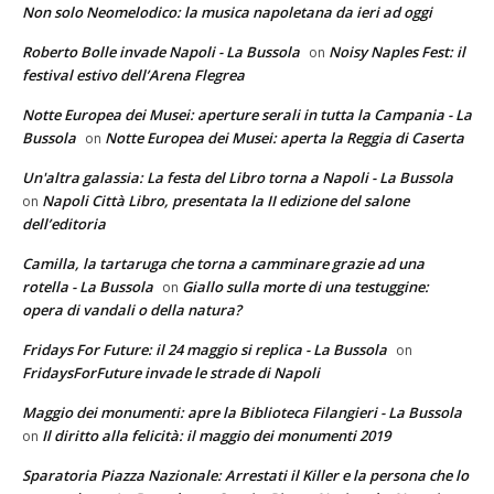
Non solo Neomelodico: la musica napoletana da ieri ad oggi
Roberto Bolle invade Napoli - La Bussola
Noisy Naples Fest: il
on
festival estivo dell’Arena Flegrea
Notte Europea dei Musei: aperture serali in tutta la Campania - La
Bussola
Notte Europea dei Musei: aperta la Reggia di Caserta
on
Un'altra galassia: La festa del Libro torna a Napoli - La Bussola
Napoli Città Libro, presentata la II edizione del salone
on
dell’editoria
Camilla, la tartaruga che torna a camminare grazie ad una
rotella - La Bussola
Giallo sulla morte di una testuggine:
on
opera di vandali o della natura?
Fridays For Future: il 24 maggio si replica - La Bussola
on
FridaysForFuture invade le strade di Napoli
Maggio dei monumenti: apre la Biblioteca Filangieri - La Bussola
Il diritto alla felicità: il maggio dei monumenti 2019
on
Sparatoria Piazza Nazionale: Arrestati il Killer e la persona che lo