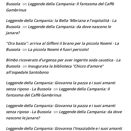
Bussola
Leggende della Campania: Il fantasma del Caffè
on
Gambrinus
Leggende della Campania: la Bella 'Mbriana e l'ospitalità - La
Bussola
Leggende della Campania: da dove nascono le
on
Janare?
"Ora basta": arriva al Giffoni il brano per la piccola Noemi - La
Bussola
La piccola Noemi è fuori pericolo!
on
Bimbo ricoverato d'urgenza per aver ingerito soda caustica - La
Bussola
Inaugurata la biblioteca “Chicco d’amore”
on
all’ospedale Santobono
Leggende della Campania: Giovanna la pazza e i suoi amanti
senza riposo - La Bussola
Leggende della Campania: Il
on
fantasma del Caffè Gambrinus
Leggende della Campania: Giovanna la pazza e i suoi amanti
senza riposo - La Bussola
Leggende della Campania: da dove
on
nascono le Janare?
Leggende della Campania: Giovanna l'Insaziabile e i suoi amanti