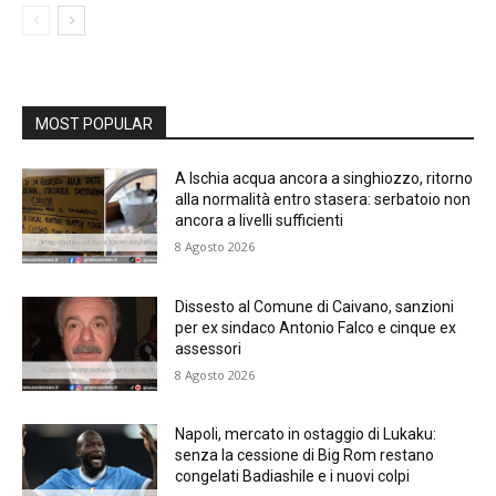
MOST POPULAR
A Ischia acqua ancora a singhiozzo, ritorno
alla normalità entro stasera: serbatoio non
ancora a livelli sufficienti
8 Agosto 2026
Dissesto al Comune di Caivano, sanzioni
per ex sindaco Antonio Falco e cinque ex
assessori
8 Agosto 2026
Napoli, mercato in ostaggio di Lukaku:
senza la cessione di Big Rom restano
congelati Badiashile e i nuovi colpi