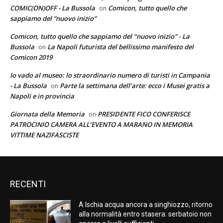
COMIC(ON)OFF - La Bussola
Comicon, tutto quello che
on
sappiamo del “nuovo inizio”
Comicon, tutto quello che sappiamo del "nuovo inizio" - La
Bussola
La Napoli futurista del bellissimo manifesto del
on
Comicon 2019
Io vado al museo: lo straordinario numero di turisti in Campania
- La Bussola
Parte la settimana dell’arte: ecco i Musei gratis a
on
Napoli e in provincia
Giornata della Memoria
PRESIDENTE FICO CONFERISCE
on
PATROCINIO CAMERA ALL’EVENTO A MARANO IN MEMORIA
VITTIME NAZIFASCISTE
RECENTI
A Ischia acqua ancora a singhiozzo, ritorno
alla normalità entro stasera: serbatoio non