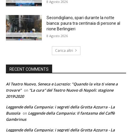
8 Agosto 2026
Secondigliano, spari durante la notte
bianca: paura tra centinaia di persone al
rione Berlingieri
8 Agosto 2026
Carica altri
RECENT COMMENTS
Al Teatro Nuovo, Seneca e Lucrezio: "Quando la vita ti viene a
trovare"
“La cura” del Teatro Nuovo di Napoli: stagione
on
2019\2020
Leggende della Campania: i segreti della Grotta Azzurra - La
Bussola
Leggende della Campania: Il fantasma del Caffè
on
Gambrinus
Leggende della Campania: i segreti della Grotta Azzurra - La