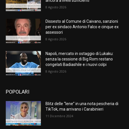
ancora a livelli sufficienti
8 Agosto 2026
Dissesto al Comune di Caivano, sanzioni
per ex sindaco Antonio Falco e cinque ex
assessori
8 Agosto 2026
Napoli, mercato in ostaggio di Lukaku:
senza la cessione di Big Rom restano
congelati Badiashile e i nuovi colpi
8 Agosto 2026
POPOLARI
Blitz delle “Iene” in una nota pescheria di
TikTok, ma arrivano i Carabinieri
11 Dicembre 2024