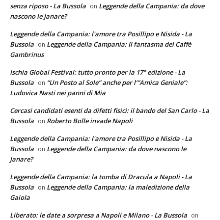
senza riposo - La Bussola
Leggende della Campania: da dove
on
nascono le Janare?
Leggende della Campania: l'amore tra Posillipo e Nisida - La
Bussola
Leggende della Campania: Il fantasma del Caffè
on
Gambrinus
Ischia Global Festival: tutto pronto per la 17° edizione - La
Bussola
“Un Posto al Sole” anche per l’”Amica Geniale”:
on
Ludovica Nasti nei panni di Mia
Cercasi candidati esenti da difetti fisici: il bando del San Carlo - La
Bussola
Roberto Bolle invade Napoli
on
Leggende della Campania: l'amore tra Posillipo e Nisida - La
Bussola
Leggende della Campania: da dove nascono le
on
Janare?
Leggende della Campania: la tomba di Dracula a Napoli - La
Bussola
Leggende della Campania: la maledizione della
on
Gaiola
Liberato: le date a sorpresa a Napoli e Milano - La Bussola
on