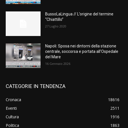
BussoLaLingua // L’origine del termine
“Chiattillo”
27 Luglio 2020
Napoli: Sposa nei dintorni della stazione
centrale, soccorsa e portata all’Ospedale
del Mare
16 Gennaio 2026
CATEGORIE IN TENDENZA
Cronaca
18616
Eventi
2511
Cultura
1916
Politica
1863