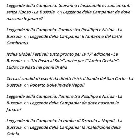
Leggende della Campania: Giovanna l'Insaziabile e i suoi amanti
senza riposo - La Bussola
Leggende della Campania: da dove
on
nascono le Janare?
Leggende della Campania: l'amore tra Posillipo e Nisida - La
Bussola
Leggende della Campania: Il fantasma del Caffè
on
Gambrinus
Ischia Global Festival: tutto pronto per la 17° edizione - La
Bussola
“Un Posto al Sole” anche per l’”Amica Geniale”:
on
Ludovica Nasti nei panni di Mia
Cercasi candidati esenti da difetti fisici: il bando del San Carlo - La
Bussola
Roberto Bolle invade Napoli
on
Leggende della Campania: l'amore tra Posillipo e Nisida - La
Bussola
Leggende della Campania: da dove nascono le
on
Janare?
Leggende della Campania: la tomba di Dracula a Napoli - La
Bussola
Leggende della Campania: la maledizione della
on
Gaiola