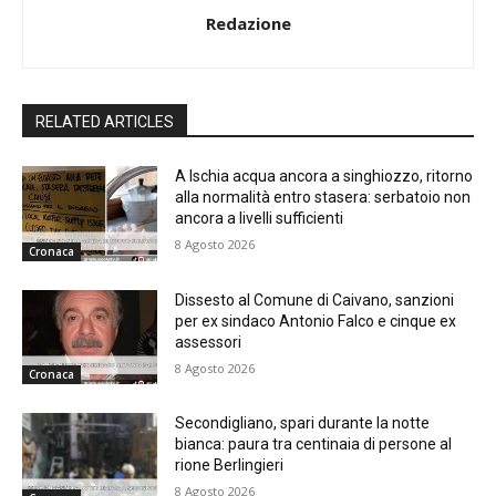
Redazione
RELATED ARTICLES
A Ischia acqua ancora a singhiozzo, ritorno
alla normalità entro stasera: serbatoio non
ancora a livelli sufficienti
8 Agosto 2026
Cronaca
Dissesto al Comune di Caivano, sanzioni
per ex sindaco Antonio Falco e cinque ex
assessori
8 Agosto 2026
Cronaca
Secondigliano, spari durante la notte
bianca: paura tra centinaia di persone al
rione Berlingieri
8 Agosto 2026