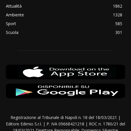
Attualità
1862
Ambiente
1328
Sport
585
Scuola
301
Registrazione al Tribunale di Napoli n. 18 del 18/03/2021 |
Editore Edimio S.r.l. | P. IVA 09668421218 | ROC n. 1780/21 del
18/03/2021 Direttore Responsabile: Domenico Silvestre