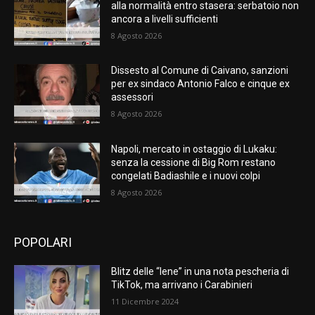
alla normalità entro stasera: serbatoio non
ancora a livelli sufficienti
8 Agosto 2026
Dissesto al Comune di Caivano, sanzioni
per ex sindaco Antonio Falco e cinque ex
assessori
8 Agosto 2026
Napoli, mercato in ostaggio di Lukaku:
senza la cessione di Big Rom restano
congelati Badiashile e i nuovi colpi
8 Agosto 2026
POPOLARI
Blitz delle “Iene” in una nota pescheria di
TikTok, ma arrivano i Carabinieri
11 Dicembre 2024