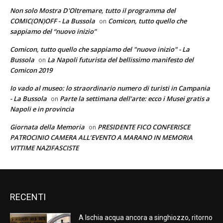
Non solo Mostra D'Oltremare, tutto il programma del
COMIC(ON)OFF - La Bussola
Comicon, tutto quello che
on
sappiamo del “nuovo inizio”
Comicon, tutto quello che sappiamo del "nuovo inizio" - La
Bussola
La Napoli futurista del bellissimo manifesto del
on
Comicon 2019
Io vado al museo: lo straordinario numero di turisti in Campania
- La Bussola
Parte la settimana dell’arte: ecco i Musei gratis a
on
Napoli e in provincia
Giornata della Memoria
PRESIDENTE FICO CONFERISCE
on
PATROCINIO CAMERA ALL’EVENTO A MARANO IN MEMORIA
VITTIME NAZIFASCISTE
RECENTI
A Ischia acqua ancora a singhiozzo, ritorno