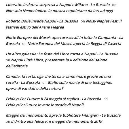
Liberato: le date a sorpresa a Napoli e Milano - La Bussola
on
Non solo Neomelodico: la musica napoletana da ieri ad oggi
Roberto Bolle invade Napoli - La Bussola
Noisy Naples Fest: il
on
festival estivo dell’Arena Flegrea
Notte Europea dei Musei: aperture serali in tutta la Campania - La
Bussola
Notte Europea dei Musei: aperta la Reggia di Caserta
on
Un'altra galassia: La festa del Libro torna a Napoli - La Bussola
Napoli Città Libro, presentata la II edizione del salone
on
dell’editoria
Camilla, la tartaruga che torna a camminare grazie ad una
rotella - La Bussola
Giallo sulla morte di una testuggine:
on
opera di vandali o della natura?
Fridays For Future: il 24 maggio si replica - La Bussola
on
FridaysForFuture invade le strade di Napoli
Maggio dei monumenti: apre la Biblioteca Filangieri - La Bussola
Il diritto alla felicità: il maggio dei monumenti 2019
on