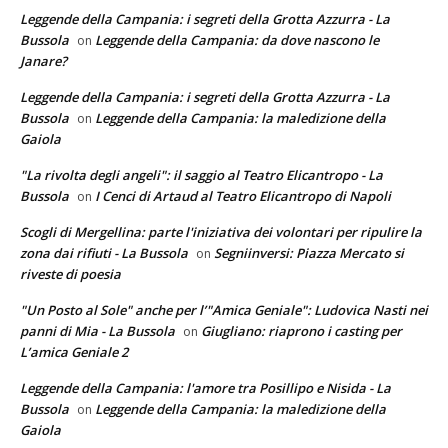
Leggende della Campania: i segreti della Grotta Azzurra - La
Bussola
Leggende della Campania: da dove nascono le
on
Janare?
Leggende della Campania: i segreti della Grotta Azzurra - La
Bussola
Leggende della Campania: la maledizione della
on
Gaiola
"La rivolta degli angeli": il saggio al Teatro Elicantropo - La
Bussola
I Cenci di Artaud al Teatro Elicantropo di Napoli
on
Scogli di Mergellina: parte l'iniziativa dei volontari per ripulire la
zona dai rifiuti - La Bussola
Segniinversi: Piazza Mercato si
on
riveste di poesia
"Un Posto al Sole" anche per l’"Amica Geniale": Ludovica Nasti nei
panni di Mia - La Bussola
Giugliano: riaprono i casting per
on
L’amica Geniale 2
Leggende della Campania: l'amore tra Posillipo e Nisida - La
Bussola
Leggende della Campania: la maledizione della
on
Gaiola