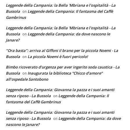
Leggende della Campania: la Bella 'Mbriana e l'ospitalità - La
Bussola
Leggende della Campania: Il fantasma del Caffè
on
Gambrinus
Leggende della Campania: la Bella 'Mbriana e l'ospitalità - La
Bussola
Leggende della Campania: da dove nascono le
on
Janare?
"Ora basta": arriva al Giffoni il brano per la piccola Noemi - La
Bussola
La piccola Noemi è fuori pericolo!
on
Bimbo ricoverato d'urgenza per aver ingerito soda caustica - La
Bussola
Inaugurata la biblioteca “Chicco d’amore”
on
all’ospedale Santobono
Leggende della Campania: Giovanna la pazza e i suoi amanti
senza riposo - La Bussola
Leggende della Campania: Il
on
fantasma del Caffè Gambrinus
Leggende della Campania: Giovanna la pazza e i suoi amanti
senza riposo - La Bussola
Leggende della Campania: da dove
on
nascono le Janare?