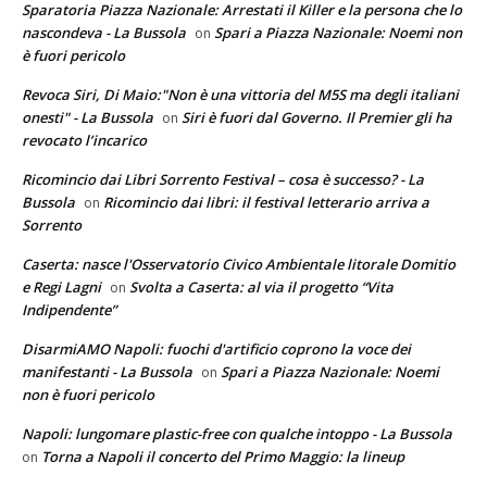
Sparatoria Piazza Nazionale: Arrestati il Killer e la persona che lo
nascondeva - La Bussola
Spari a Piazza Nazionale: Noemi non
on
è fuori pericolo
Revoca Siri, Di Maio:"Non è una vittoria del M5S ma degli italiani
onesti" - La Bussola
Siri è fuori dal Governo. Il Premier gli ha
on
revocato l’incarico
Ricomincio dai Libri Sorrento Festival – cosa è successo? - La
Bussola
Ricomincio dai libri: il festival letterario arriva a
on
Sorrento
Caserta: nasce l'Osservatorio Civico Ambientale litorale Domitio
e Regi Lagni
Svolta a Caserta: al via il progetto “Vita
on
Indipendente”
DisarmiAMO Napoli: fuochi d'artificio coprono la voce dei
manifestanti - La Bussola
Spari a Piazza Nazionale: Noemi
on
non è fuori pericolo
Napoli: lungomare plastic-free con qualche intoppo - La Bussola
Torna a Napoli il concerto del Primo Maggio: la lineup
on