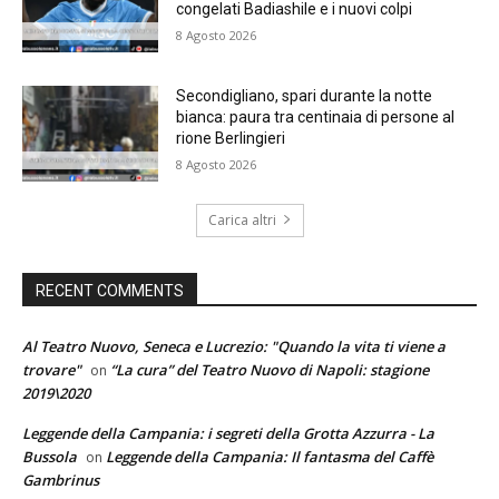
congelati Badiashile e i nuovi colpi
8 Agosto 2026
Secondigliano, spari durante la notte
bianca: paura tra centinaia di persone al
rione Berlingieri
8 Agosto 2026
Carica altri
RECENT COMMENTS
Al Teatro Nuovo, Seneca e Lucrezio: "Quando la vita ti viene a
trovare"
“La cura” del Teatro Nuovo di Napoli: stagione
on
2019\2020
Leggende della Campania: i segreti della Grotta Azzurra - La
Bussola
Leggende della Campania: Il fantasma del Caffè
on
Gambrinus