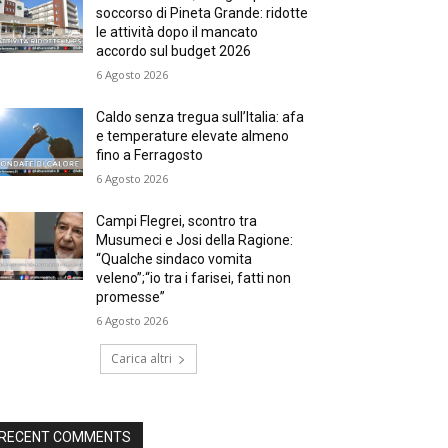
soccorso di Pineta Grande: ridotte
le attività dopo il mancato
accordo sul budget 2026
6 Agosto 2026
Caldo senza tregua sull’Italia: afa
e temperature elevate almeno
fino a Ferragosto
6 Agosto 2026
Campi Flegrei, scontro tra
Musumeci e Josi della Ragione:
“Qualche sindaco vomita
veleno”;“io tra i farisei, fatti non
promesse”
6 Agosto 2026
Carica altri
RECENT COMMENTS