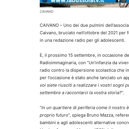
CAIVANO
CAIVANO – Uno dei due pulmini dell’associaz
Caivano, bruciato nell’ottobre del 2021 per fe
in una redazione radio per gli adolescenti.
E, il prossimo 15 settembre, in occasione del
Radioimmaginaria, con “Un’infanzia da vive
radio contro la dispersione scolastica che in 
per l’occasione è stato anche lanciato un app
voi siete riusciti a realizzare i vostri sogni 
settembre a raccontarci la vostra storia?
“.
“
In un quartiere di periferia come il nostro è
proprio futuro
“, spiega Bruno Mazza, referen
bambini e agli adolescenti alternative concre