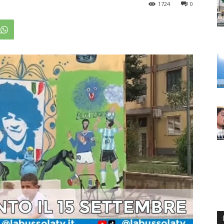
1724
0