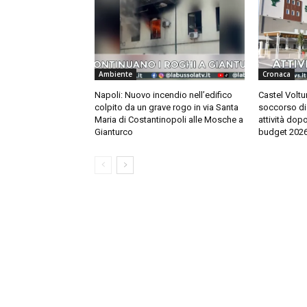
Ambiente
Cronaca
Napoli: Nuovo incendio nell’edifico
Castel Voltu
colpito da un grave rogo in via Santa
soccorso di 
Maria di Costantinopoli alle Mosche a
attività dop
Gianturco
budget 202