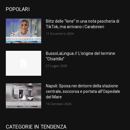
POPOLARI
Blitz delle “Iene” in una nota pescheria di
TikTok, ma arrivano i Carabinieri
11 Dicembre 2024
BussoLaLingua // L’origine del termine
“Chiattillo”
27 Luglio 2020
Napoli: Sposa nei dintorni della stazione
centrale, soccorsa e portata all’Ospedale
del Mare
16 Gennaio 2026
CATEGORIE IN TENDENZA