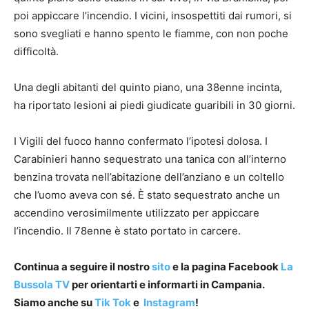
poi appiccare l’incendio. I vicini, insospettiti dai rumori, si
sono svegliati e hanno spento le fiamme, con non poche
difficoltà.
Una degli abitanti del quinto piano, una 38enne incinta,
ha riportato lesioni ai piedi giudicate guaribili in 30 giorni.
I Vigili del fuoco hanno confermato l’ipotesi dolosa. I
Carabinieri hanno sequestrato una tanica con all’interno
benzina trovata nell’abitazione dell’anziano e un coltello
che l’uomo aveva con sé. È stato sequestrato anche un
accendino verosimilmente utilizzato per appiccare
l’incendio. Il 78enne è stato portato in carcere.
Continua a seguire il nostro
sito
e la pagina Facebook
La
Bussola TV
per orientarti e informarti in Campania.
Siamo anche su
Tik Tok
e
Instagram
!