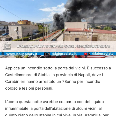
Appicca un incendio sotto la porta dei vicini. È successo a
Castellammare di Stabia, in provincia di Napoli, dove i
Carabinieri hanno arrestato un 78enne per incendio
doloso e lesioni personali.
L’uomo questa notte avrebbe cosparso con del liquido
infiammabile la porta dell’abitazione di alcuni vicini al
quinto piano dello stabile in cui vive, in via Brambilla, per