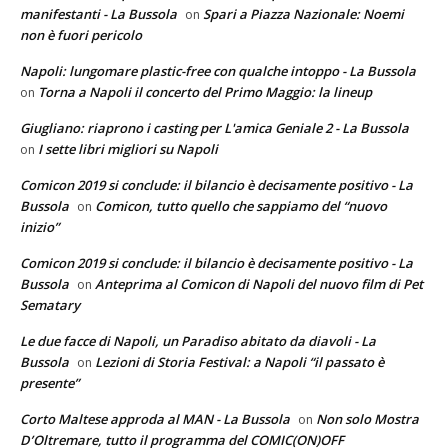
manifestanti - La Bussola
Spari a Piazza Nazionale: Noemi
on
non è fuori pericolo
Napoli: lungomare plastic-free con qualche intoppo - La Bussola
Torna a Napoli il concerto del Primo Maggio: la lineup
on
Giugliano: riaprono i casting per L'amica Geniale 2 - La Bussola
I sette libri migliori su Napoli
on
Comicon 2019 si conclude: il bilancio è decisamente positivo - La
Bussola
Comicon, tutto quello che sappiamo del “nuovo
on
inizio”
Comicon 2019 si conclude: il bilancio è decisamente positivo - La
Bussola
Anteprima al Comicon di Napoli del nuovo film di Pet
on
Sematary
Le due facce di Napoli, un Paradiso abitato da diavoli - La
Bussola
Lezioni di Storia Festival: a Napoli “il passato è
on
presente”
Corto Maltese approda al MAN - La Bussola
Non solo Mostra
on
D’Oltremare, tutto il programma del COMIC(ON)OFF