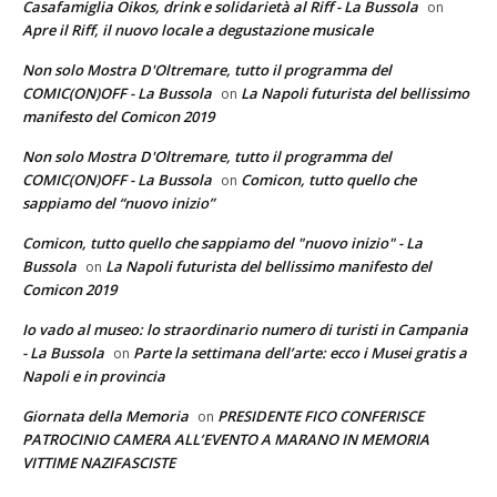
Casafamiglia Oikos, drink e solidarietà al Riff - La Bussola
on
Apre il Riff, il nuovo locale a degustazione musicale
Non solo Mostra D'Oltremare, tutto il programma del
COMIC(ON)OFF - La Bussola
La Napoli futurista del bellissimo
on
manifesto del Comicon 2019
Non solo Mostra D'Oltremare, tutto il programma del
COMIC(ON)OFF - La Bussola
Comicon, tutto quello che
on
sappiamo del “nuovo inizio”
Comicon, tutto quello che sappiamo del "nuovo inizio" - La
Bussola
La Napoli futurista del bellissimo manifesto del
on
Comicon 2019
Io vado al museo: lo straordinario numero di turisti in Campania
- La Bussola
Parte la settimana dell’arte: ecco i Musei gratis a
on
Napoli e in provincia
Giornata della Memoria
PRESIDENTE FICO CONFERISCE
on
PATROCINIO CAMERA ALL’EVENTO A MARANO IN MEMORIA
VITTIME NAZIFASCISTE