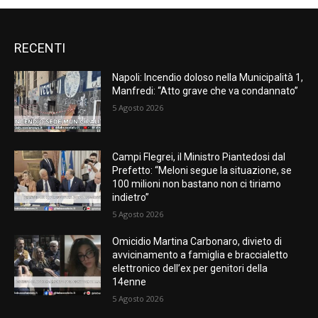
RECENTI
Napoli: Incendio doloso nella Municipalità 1,
Manfredi: “Atto grave che va condannato”
5 Agosto 2026
Campi Flegrei, il Ministro Piantedosi dal
Prefetto: “Meloni segue la situazione, se
100 milioni non bastano non ci tiriamo
indietro”
5 Agosto 2026
Omicidio Martina Carbonaro, divieto di
avvicinamento a famiglia e braccialetto
elettronico dell’ex per genitori della
14enne
5 Agosto 2026