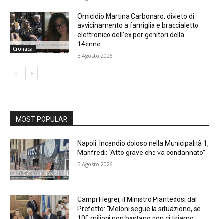
Omicidio Martina Carbonaro, divieto di
avvicinamento a famiglia e braccialetto
elettronico dell’ex per genitori della
14enne
Cronaca
5 Agosto 2026
MOST POPULAR
Napoli: Incendio doloso nella Municipalità 1,
Manfredi: “Atto grave che va condannato”
5 Agosto 2026
Campi Flegrei, il Ministro Piantedosi dal
Prefetto: “Meloni segue la situazione, se
100 milioni non bastano non ci tiriamo