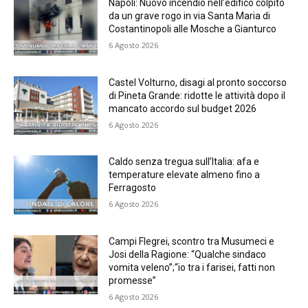
Napoli: Nuovo incendio nell’edifico colpito
da un grave rogo in via Santa Maria di
Costantinopoli alle Mosche a Gianturco
6 Agosto 2026
Castel Volturno, disagi al pronto soccorso
di Pineta Grande: ridotte le attività dopo il
mancato accordo sul budget 2026
6 Agosto 2026
Caldo senza tregua sull’Italia: afa e
temperature elevate almeno fino a
Ferragosto
6 Agosto 2026
Campi Flegrei, scontro tra Musumeci e
Josi della Ragione: “Qualche sindaco
vomita veleno”;“io tra i farisei, fatti non
promesse”
6 Agosto 2026