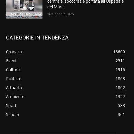
centrale, soccorsa e portata all’Ospedale
del Mare
16 Gennaio 2026
CATEGORIE IN TENDENZA
Cronaca
18600
Eventi
2511
Cultura
1916
Politica
1863
Attualità
1862
Ambiente
1327
Sport
583
Scuola
301