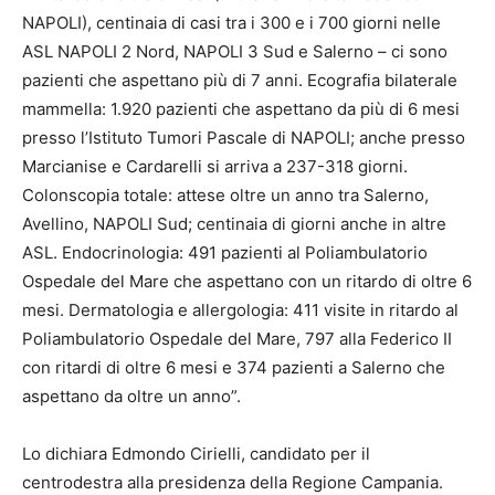
NAPOLI), centinaia di casi tra i 300 e i 700 giorni nelle
ASL NAPOLI 2 Nord, NAPOLI 3 Sud e Salerno – ci sono
pazienti che aspettano più di 7 anni. Ecografia bilaterale
mammella: 1.920 pazienti che aspettano da più di 6 mesi
presso l’Istituto Tumori Pascale di NAPOLI; anche presso
Marcianise e Cardarelli si arriva a 237-318 giorni.
Colonscopia totale: attese oltre un anno tra Salerno,
Avellino, NAPOLI Sud; centinaia di giorni anche in altre
ASL. Endocrinologia: 491 pazienti al Poliambulatorio
Ospedale del Mare che aspettano con un ritardo di oltre 6
mesi. Dermatologia e allergologia: 411 visite in ritardo al
Poliambulatorio Ospedale del Mare, 797 alla Federico II
con ritardi di oltre 6 mesi e 374 pazienti a Salerno che
aspettano da oltre un anno”.
Lo dichiara Edmondo Cirielli, candidato per il
centrodestra alla presidenza della Regione Campania.