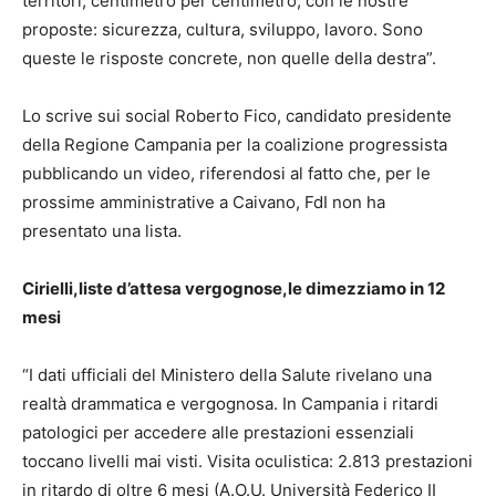
territori, centimetro per centimetro, con le nostre
proposte: sicurezza, cultura, sviluppo, lavoro. Sono
queste le risposte concrete, non quelle della destra”.
Lo scrive sui social Roberto Fico, candidato presidente
della Regione Campania per la coalizione progressista
pubblicando un video, riferendosi al fatto che, per le
prossime amministrative a Caivano, FdI non ha
presentato una lista.
Cirielli,liste d’attesa vergognose,le dimezziamo in 12
mesi
“I dati ufficiali del Ministero della Salute rivelano una
realtà drammatica e vergognosa. In Campania i ritardi
patologici per accedere alle prestazioni essenziali
toccano livelli mai visti. Visita oculistica: 2.813 prestazioni
in ritardo di oltre 6 mesi (A.O.U. Università Federico II