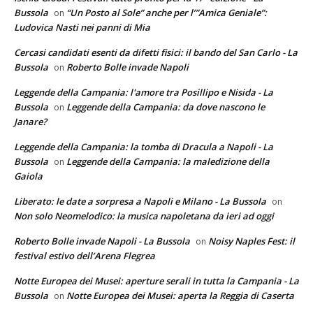
Bussola
“Un Posto al Sole” anche per l’”Amica Geniale”:
on
Ludovica Nasti nei panni di Mia
Cercasi candidati esenti da difetti fisici: il bando del San Carlo - La
Bussola
Roberto Bolle invade Napoli
on
Leggende della Campania: l'amore tra Posillipo e Nisida - La
Bussola
Leggende della Campania: da dove nascono le
on
Janare?
Leggende della Campania: la tomba di Dracula a Napoli - La
Bussola
Leggende della Campania: la maledizione della
on
Gaiola
Liberato: le date a sorpresa a Napoli e Milano - La Bussola
on
Non solo Neomelodico: la musica napoletana da ieri ad oggi
Roberto Bolle invade Napoli - La Bussola
Noisy Naples Fest: il
on
festival estivo dell’Arena Flegrea
Notte Europea dei Musei: aperture serali in tutta la Campania - La
Bussola
Notte Europea dei Musei: aperta la Reggia di Caserta
on