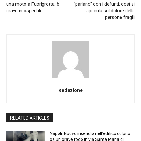
una moto a Fuorigrotta: è
“parlano” con i defunti: così si
grave in ospedale
specula sul dolore delle
persone fragili
Redazione
RELATED ARTICLES
Napoli: Nuovo incendio nell’edifico colpito
da un grave rogo in via Santa Maria di