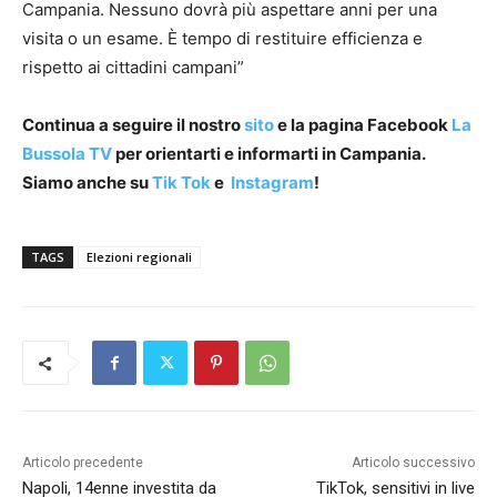
Campania. Nessuno dovrà più aspettare anni per una
visita o un esame. È tempo di restituire efficienza e
rispetto ai cittadini campani”
Continua a seguire il nostro
sito
e la pagina Facebook
La
Bussola TV
per orientarti e informarti in Campania.
Siamo anche su
Tik Tok
e
Instagram
!
TAGS
Elezioni regionali
Articolo precedente
Articolo successivo
Napoli, 14enne investita da
TikTok, sensitivi in live