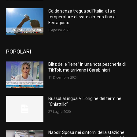
Caldo senza tregua sull’Italia: afa e
temperature elevate almeno fino a
Ferragosto
6 Agosto 2026
POPOLARI
Blitz delle “Iene” in una nota pescheria di
TikTok, ma arrivano i Carabinieri
11 Dicembre 2024
BussoLaLingua // L’origine del termine
“Chiattillo”
27 Luglio 2020
Napoli: Sposa nei dintorni della stazione