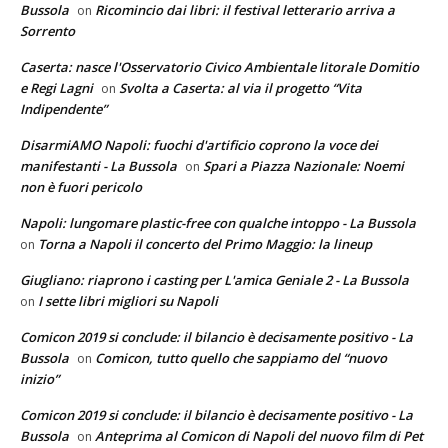
Bussola
Ricomincio dai libri: il festival letterario arriva a
on
Sorrento
Caserta: nasce l'Osservatorio Civico Ambientale litorale Domitio
e Regi Lagni
Svolta a Caserta: al via il progetto “Vita
on
Indipendente”
DisarmiAMO Napoli: fuochi d'artificio coprono la voce dei
manifestanti - La Bussola
Spari a Piazza Nazionale: Noemi
on
non è fuori pericolo
Napoli: lungomare plastic-free con qualche intoppo - La Bussola
Torna a Napoli il concerto del Primo Maggio: la lineup
on
Giugliano: riaprono i casting per L'amica Geniale 2 - La Bussola
I sette libri migliori su Napoli
on
Comicon 2019 si conclude: il bilancio è decisamente positivo - La
Bussola
Comicon, tutto quello che sappiamo del “nuovo
on
inizio”
Comicon 2019 si conclude: il bilancio è decisamente positivo - La
Bussola
Anteprima al Comicon di Napoli del nuovo film di Pet
on