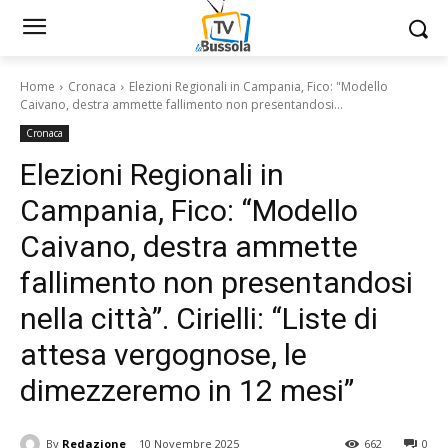
Home
Cronaca
Elezioni Regionali in Campania, Fico: "Modello
Caivano, destra ammette fallimento non presentandosi...
Cronaca
Elezioni Regionali in
Campania, Fico: “Modello
Caivano, destra ammette
fallimento non presentandosi
nella città”. Cirielli: “Liste di
attesa vergognose, le
dimezzeremo in 12 mesi”
By
Redazione
10 Novembre 2025
662
0