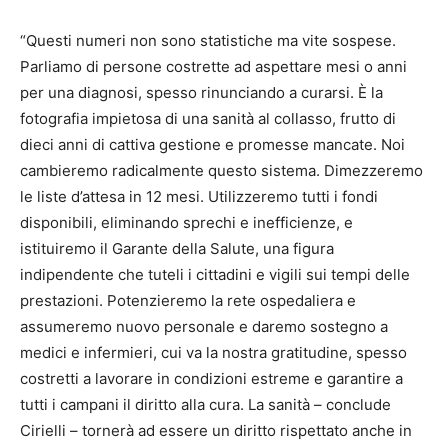
“Questi numeri non sono statistiche ma vite sospese.
Parliamo di persone costrette ad aspettare mesi o anni
per una diagnosi, spesso rinunciando a curarsi. È la
fotografia impietosa di una sanità al collasso, frutto di
dieci anni di cattiva gestione e promesse mancate. Noi
cambieremo radicalmente questo sistema. Dimezzeremo
le liste d’attesa in 12 mesi. Utilizzeremo tutti i fondi
disponibili, eliminando sprechi e inefficienze, e
istituiremo il Garante della Salute, una figura
indipendente che tuteli i cittadini e vigili sui tempi delle
prestazioni. Potenzieremo la rete ospedaliera e
assumeremo nuovo personale e daremo sostegno a
medici e infermieri, cui va la nostra gratitudine, spesso
costretti a lavorare in condizioni estreme e garantire a
tutti i campani il diritto alla cura. La sanità – conclude
Cirielli – tornerà ad essere un diritto rispettato anche in