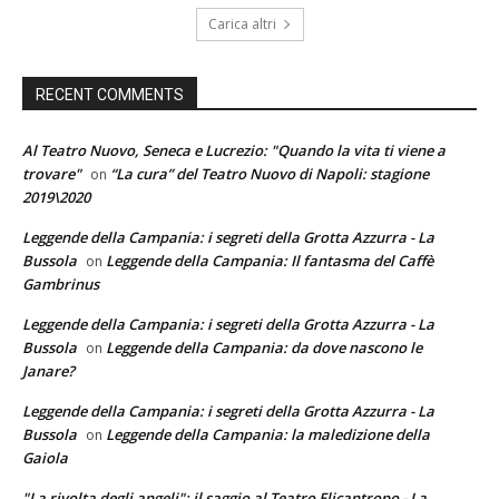
Carica altri
RECENT COMMENTS
Al Teatro Nuovo, Seneca e Lucrezio: "Quando la vita ti viene a
trovare"
“La cura” del Teatro Nuovo di Napoli: stagione
on
2019\2020
Leggende della Campania: i segreti della Grotta Azzurra - La
Bussola
Leggende della Campania: Il fantasma del Caffè
on
Gambrinus
Leggende della Campania: i segreti della Grotta Azzurra - La
Bussola
Leggende della Campania: da dove nascono le
on
Janare?
Leggende della Campania: i segreti della Grotta Azzurra - La
Bussola
Leggende della Campania: la maledizione della
on
Gaiola
"La rivolta degli angeli": il saggio al Teatro Elicantropo - La