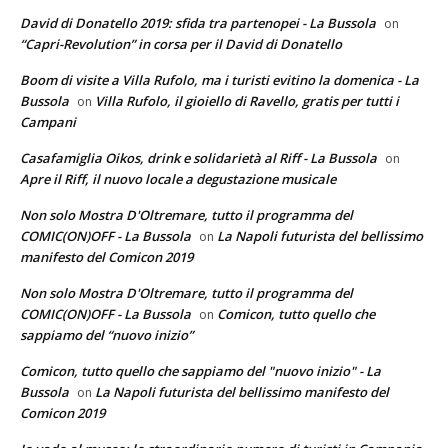
David di Donatello 2019: sfida tra partenopei - La Bussola
on
“Capri-Revolution” in corsa per il David di Donatello
Boom di visite a Villa Rufolo, ma i turisti evitino la domenica - La
Bussola
Villa Rufolo, il gioiello di Ravello, gratis per tutti i
on
Campani
Casafamiglia Oikos, drink e solidarietà al Riff - La Bussola
on
Apre il Riff, il nuovo locale a degustazione musicale
Non solo Mostra D'Oltremare, tutto il programma del
COMIC(ON)OFF - La Bussola
La Napoli futurista del bellissimo
on
manifesto del Comicon 2019
Non solo Mostra D'Oltremare, tutto il programma del
COMIC(ON)OFF - La Bussola
Comicon, tutto quello che
on
sappiamo del “nuovo inizio”
Comicon, tutto quello che sappiamo del "nuovo inizio" - La
Bussola
La Napoli futurista del bellissimo manifesto del
on
Comicon 2019