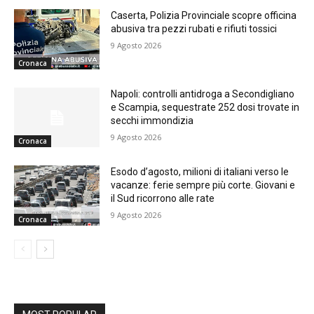
Caserta, Polizia Provinciale scopre officina
abusiva tra pezzi rubati e rifiuti tossici
9 Agosto 2026
Cronaca
Napoli: controlli antidroga a Secondigliano
e Scampia, sequestrate 252 dosi trovate in
secchi immondizia
9 Agosto 2026
Cronaca
Esodo d’agosto, milioni di italiani verso le
vacanze: ferie sempre più corte. Giovani e
il Sud ricorrono alle rate
9 Agosto 2026
Cronaca