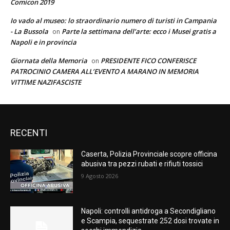
Comicon 2019
Io vado al museo: lo straordinario numero di turisti in Campania
- La Bussola
Parte la settimana dell’arte: ecco i Musei gratis a
on
Napoli e in provincia
Giornata della Memoria
PRESIDENTE FICO CONFERISCE
on
PATROCINIO CAMERA ALL’EVENTO A MARANO IN MEMORIA
VITTIME NAZIFASCISTE
RECENTI
Caserta, Polizia Provinciale scopre officina
abusiva tra pezzi rubati e rifiuti tossici
9 Agosto 2026
Napoli: controlli antidroga a Secondigliano
e Scampia, sequestrate 252 dosi trovate in