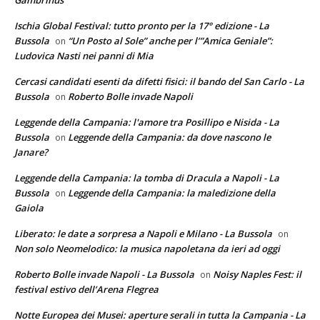
Ischia Global Festival: tutto pronto per la 17° edizione - La
Bussola
“Un Posto al Sole” anche per l’”Amica Geniale”:
on
Ludovica Nasti nei panni di Mia
Cercasi candidati esenti da difetti fisici: il bando del San Carlo - La
Bussola
Roberto Bolle invade Napoli
on
Leggende della Campania: l'amore tra Posillipo e Nisida - La
Bussola
Leggende della Campania: da dove nascono le
on
Janare?
Leggende della Campania: la tomba di Dracula a Napoli - La
Bussola
Leggende della Campania: la maledizione della
on
Gaiola
Liberato: le date a sorpresa a Napoli e Milano - La Bussola
on
Non solo Neomelodico: la musica napoletana da ieri ad oggi
Roberto Bolle invade Napoli - La Bussola
Noisy Naples Fest: il
on
festival estivo dell’Arena Flegrea
Notte Europea dei Musei: aperture serali in tutta la Campania - La