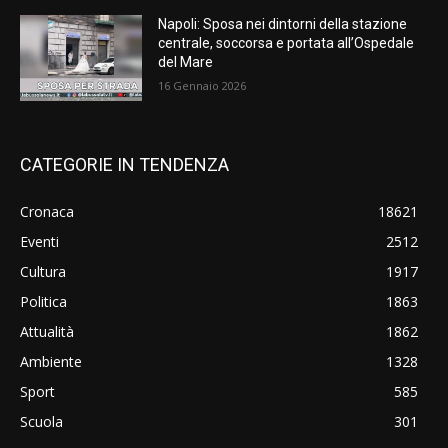
Napoli: Sposa nei dintorni della stazione
centrale, soccorsa e portata all’Ospedale
del Mare
16 Gennaio 2026
CATEGORIE IN TENDENZA
Cronaca
18621
Eventi
2512
Cultura
1917
Politica
1863
Attualità
1862
Ambiente
1328
Sport
585
Scuola
301