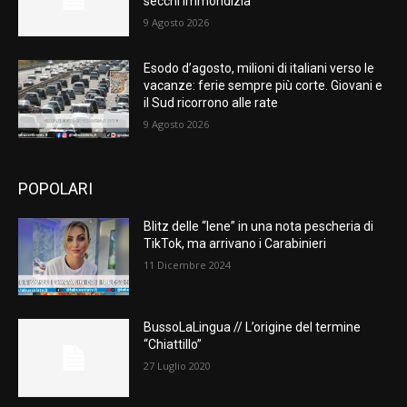
secchi immondizia
9 Agosto 2026
Esodo d’agosto, milioni di italiani verso le
vacanze: ferie sempre più corte. Giovani e
il Sud ricorrono alle rate
9 Agosto 2026
POPOLARI
Blitz delle “Iene” in una nota pescheria di
TikTok, ma arrivano i Carabinieri
11 Dicembre 2024
BussoLaLingua // L’origine del termine
“Chiattillo”
27 Luglio 2020