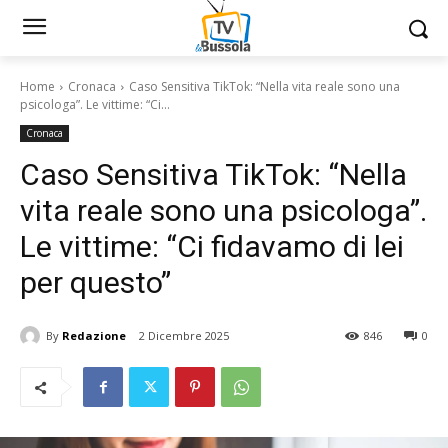
Home
Cronaca
Caso Sensitiva TikTok: “Nella vita reale sono una
psicologa”. Le vittime: “Ci...
Cronaca
Caso Sensitiva TikTok: “Nella
vita reale sono una psicologa”.
Le vittime: “Ci fidavamo di lei
per questo”
By
Redazione
2 Dicembre 2025
846
0