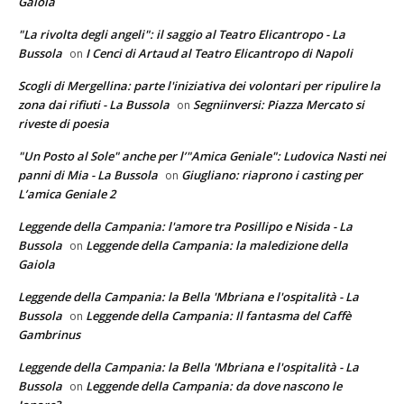
Gaiola
"La rivolta degli angeli": il saggio al Teatro Elicantropo - La
Bussola
I Cenci di Artaud al Teatro Elicantropo di Napoli
on
Scogli di Mergellina: parte l'iniziativa dei volontari per ripulire la
zona dai rifiuti - La Bussola
Segniinversi: Piazza Mercato si
on
riveste di poesia
"Un Posto al Sole" anche per l’"Amica Geniale": Ludovica Nasti nei
panni di Mia - La Bussola
Giugliano: riaprono i casting per
on
L’amica Geniale 2
Leggende della Campania: l'amore tra Posillipo e Nisida - La
Bussola
Leggende della Campania: la maledizione della
on
Gaiola
Leggende della Campania: la Bella 'Mbriana e l'ospitalità - La
Bussola
Leggende della Campania: Il fantasma del Caffè
on
Gambrinus
Leggende della Campania: la Bella 'Mbriana e l'ospitalità - La
Bussola
Leggende della Campania: da dove nascono le
on