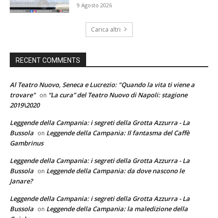
9 Agosto 2026
Carica altri
RECENT COMMENTS
Al Teatro Nuovo, Seneca e Lucrezio: "Quando la vita ti viene a
trovare"
“La cura” del Teatro Nuovo di Napoli: stagione
on
2019\2020
Leggende della Campania: i segreti della Grotta Azzurra - La
Bussola
Leggende della Campania: Il fantasma del Caffè
on
Gambrinus
Leggende della Campania: i segreti della Grotta Azzurra - La
Bussola
Leggende della Campania: da dove nascono le
on
Janare?
Leggende della Campania: i segreti della Grotta Azzurra - La
Bussola
Leggende della Campania: la maledizione della
on