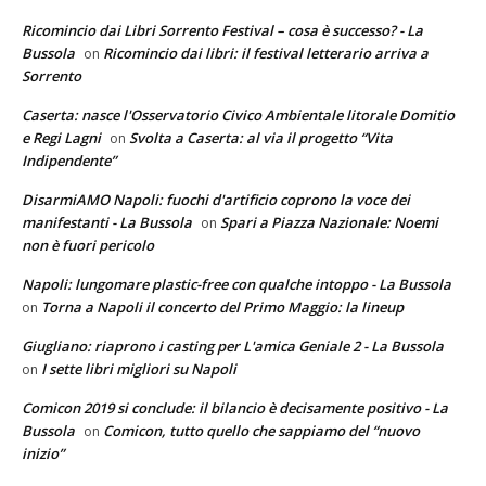
Ricomincio dai Libri Sorrento Festival – cosa è successo? - La
Bussola
Ricomincio dai libri: il festival letterario arriva a
on
Sorrento
Caserta: nasce l'Osservatorio Civico Ambientale litorale Domitio
e Regi Lagni
Svolta a Caserta: al via il progetto “Vita
on
Indipendente”
DisarmiAMO Napoli: fuochi d'artificio coprono la voce dei
manifestanti - La Bussola
Spari a Piazza Nazionale: Noemi
on
non è fuori pericolo
Napoli: lungomare plastic-free con qualche intoppo - La Bussola
Torna a Napoli il concerto del Primo Maggio: la lineup
on
Giugliano: riaprono i casting per L'amica Geniale 2 - La Bussola
I sette libri migliori su Napoli
on
Comicon 2019 si conclude: il bilancio è decisamente positivo - La
Bussola
Comicon, tutto quello che sappiamo del “nuovo
on
inizio”