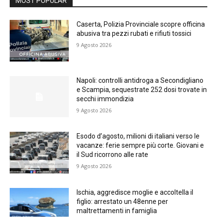
MOST POPULAR
Caserta, Polizia Provinciale scopre officina
abusiva tra pezzi rubati e rifiuti tossici
9 Agosto 2026
Napoli: controlli antidroga a Secondigliano
e Scampia, sequestrate 252 dosi trovate in
secchi immondizia
9 Agosto 2026
Esodo d’agosto, milioni di italiani verso le
vacanze: ferie sempre più corte. Giovani e
il Sud ricorrono alle rate
9 Agosto 2026
Ischia, aggredisce moglie e accoltella il
figlio: arrestato un 48enne per
maltrettamenti in famiglia