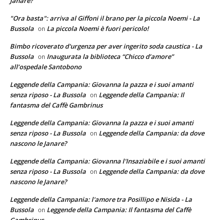
Janare?
"Ora basta": arriva al Giffoni il brano per la piccola Noemi - La
Bussola
La piccola Noemi è fuori pericolo!
on
Bimbo ricoverato d'urgenza per aver ingerito soda caustica - La
Bussola
Inaugurata la biblioteca “Chicco d’amore”
on
all’ospedale Santobono
Leggende della Campania: Giovanna la pazza e i suoi amanti
senza riposo - La Bussola
Leggende della Campania: Il
on
fantasma del Caffè Gambrinus
Leggende della Campania: Giovanna la pazza e i suoi amanti
senza riposo - La Bussola
Leggende della Campania: da dove
on
nascono le Janare?
Leggende della Campania: Giovanna l'Insaziabile e i suoi amanti
senza riposo - La Bussola
Leggende della Campania: da dove
on
nascono le Janare?
Leggende della Campania: l'amore tra Posillipo e Nisida - La
Bussola
Leggende della Campania: Il fantasma del Caffè
on
Gambrinus