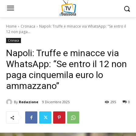
Home
Cronaca
Napoli: Truffe e minacce via WhatsApp: "Se entro il
12 non paga...
Cronaca
Napoli: Truffe e minacce via
WhatsApp: “Se entro il 12 non
paga cinquemila euro lo
ammazzano”
By
Redazione
9 Dicembre 2025
295
0