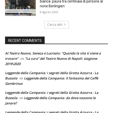
bianca: paura tra centinaia di persone al
rione Berlingieri
8 Agosto 2026
Carica altri
RECENT COMMENTS
Al Teatro Nuovo, Seneca e Lucrezio: "Quando la vita ti viene a
trovare"
“La cura” del Teatro Nuovo di Napoli: stagione
on
2019\2020
Leggende della Campania: i segreti della Grotta Azzurra - La
Bussola
Leggende della Campania: Il fantasma del Caffè
on
Gambrinus
Leggende della Campania: i segreti della Grotta Azzurra - La
Bussola
Leggende della Campania: da dove nascono le
on
Janare?
Leggende della Campania: i segreti della Grotta Azzurra - La