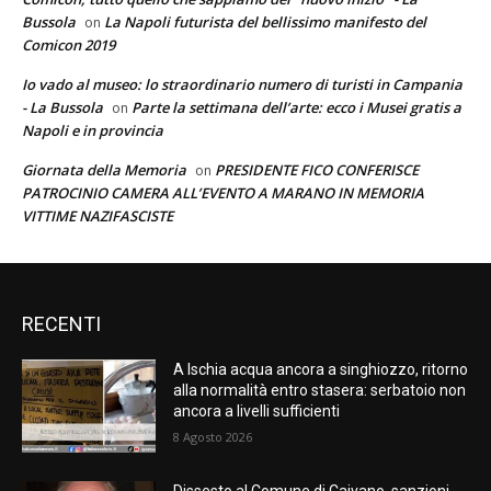
Bussola
La Napoli futurista del bellissimo manifesto del
on
Comicon 2019
Io vado al museo: lo straordinario numero di turisti in Campania
- La Bussola
Parte la settimana dell’arte: ecco i Musei gratis a
on
Napoli e in provincia
Giornata della Memoria
PRESIDENTE FICO CONFERISCE
on
PATROCINIO CAMERA ALL’EVENTO A MARANO IN MEMORIA
VITTIME NAZIFASCISTE
RECENTI
A Ischia acqua ancora a singhiozzo, ritorno
alla normalità entro stasera: serbatoio non
ancora a livelli sufficienti
8 Agosto 2026