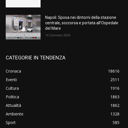
Napoli: Sposa nei dintorni della stazione
centrale, soccorsa e portata all’Ospedale
del Mare
16 Gennaio 2026
CATEGORIE IN TENDENZA
Cronaca
18616
Eventi
2511
Cultura
1916
Politica
1863
Attualità
1862
Ambiente
1328
Sport
585