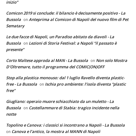
inizio”
Comicon 2019 si conclude: il bilancio è decisamente positivo - La
Bussola
Anteprima al Comicon di Napoli del nuovo film di Pet
on
Sematary
Le due facce di Napoli, un Paradiso abitato da diavoli - La
Bussola
Lezioni di Storia Festival: a Napoli “il passato è
on
presente”
Corto Maltese approda al MAN - La Bussola
Non solo Mostra
on
D’Oltremare, tutto il programma del COMIC(ON)OFF
Stop alla plastica monouso: dal 1 luglio Ravello diventa plastic-
free - La Bussola
Ischia pro ambiente: l’isola diventa “plastic
on
free”
Giugliano: operaio muore schiacchiato da un muletto - La
Bussola
Castellammare di Stabia: tragico incidente nella
on
notte
Topolino e Canova: i classici si incontrano a Napoli - La Bussola
Canova e l’antico, la mostra al MANN di Napoli
on