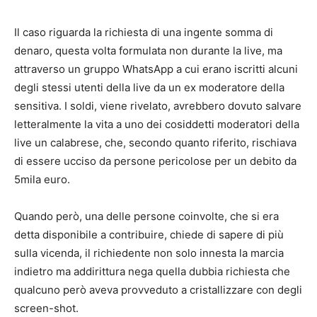
Il caso riguarda la richiesta di una ingente somma di
denaro, questa volta formulata non durante la live, ma
attraverso un gruppo WhatsApp a cui erano iscritti alcuni
degli stessi utenti della live da un ex moderatore della
sensitiva. I soldi, viene rivelato, avrebbero dovuto salvare
letteralmente la vita a uno dei cosiddetti moderatori della
live un calabrese, che, secondo quanto riferito, rischiava
di essere ucciso da persone pericolose per un debito da
5mila euro.
Quando però, una delle persone coinvolte, che si era
detta disponibile a contribuire, chiede di sapere di più
sulla vicenda, il richiedente non solo innesta la marcia
indietro ma addirittura nega quella dubbia richiesta che
qualcuno però aveva provveduto a cristallizzare con degli
screen-shot.