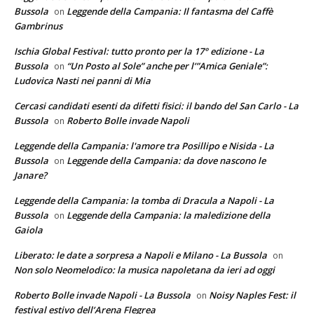
Bussola
Leggende della Campania: Il fantasma del Caffè
on
Gambrinus
Ischia Global Festival: tutto pronto per la 17° edizione - La
Bussola
“Un Posto al Sole” anche per l’”Amica Geniale”:
on
Ludovica Nasti nei panni di Mia
Cercasi candidati esenti da difetti fisici: il bando del San Carlo - La
Bussola
Roberto Bolle invade Napoli
on
Leggende della Campania: l'amore tra Posillipo e Nisida - La
Bussola
Leggende della Campania: da dove nascono le
on
Janare?
Leggende della Campania: la tomba di Dracula a Napoli - La
Bussola
Leggende della Campania: la maledizione della
on
Gaiola
Liberato: le date a sorpresa a Napoli e Milano - La Bussola
on
Non solo Neomelodico: la musica napoletana da ieri ad oggi
Roberto Bolle invade Napoli - La Bussola
Noisy Naples Fest: il
on
festival estivo dell’Arena Flegrea