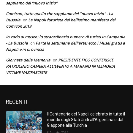
sappiamo del “nuovo inizio”
Comicon, tutto quello che sappiamo del "nuovo inizio" - La
Bussola
La Napoli futurista del bellissimo manifesto del
on
Comicon 2019
Io vado al museo: lo straordinario numero di turisti in Campania
- La Bussola
Parte la settimana dell’arte: ecco i Musei gratis a
on
Napoli e in provincia
Giornata della Memoria
PRESIDENTE FICO CONFERISCE
on
PATROCINIO CAMERA ALL’EVENTO A MARANO IN MEMORIA
VITTIME NAZIFASCISTE
RECENTI
Il Centenario del Napoli celebrato in tutto il
mondo dagli Stati Uniti all’Argentina e dal
Giappone alla Turchia
8 Agosto 2026