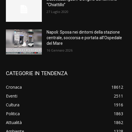
“Chiattillo”
27 Luglio 2020
Napoli: Sposa nei dintorni della stazione
centrale, soccorsa e portata all’Ospedale
del Mare
16 Gennaio 2026
CATEGORIE IN TENDENZA
Cronaca
18612
Eventi
2511
Cultura
1916
Politica
1863
Attualità
1862
Ambiente
1328