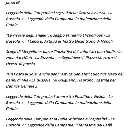
Janare?
Leggende della Campania: i segreti della Grotta Azzurra - La
Bussola
Leggende della Campania: la maledizione della
on
Gaiola
"La rivolta degli angeli": il saggio al Teatro Elicantropo - La
Bussola
I Cenci di Artaud al Teatro Elicantropo di Napoli
on
Scogli di Mergellina: parte l'iniziativa dei volontari per ripulire la
zona dai rifiuti - La Bussola
Segniinversi: Piazza Mercato si
on
riveste di poesia
"Un Posto al Sole" anche per l’"Amica Geniale": Ludovica Nasti nei
panni di Mia - La Bussola
Giugliano: riaprono i casting per
on
L’amica Geniale 2
Leggende della Campania: l'amore tra Posillipo e Nisida - La
Bussola
Leggende della Campania: la maledizione della
on
Gaiola
Leggende della Campania: la Bella 'Mbriana e l'ospitalità - La
Bussola
Leggende della Campania: Il fantasma del Caffè
on