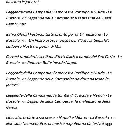
nascono le Janare?
Leggende della Campania: l'amore tra Posillipo e Nisida - La
Bussola
Leggende della Campania: Il fantasma del Caffè
on
Gambrinus
Ischia Global Festival: tutto pronto per la 17° edizione - La
Bussola
“Un Posto al Sole” anche per l’”Amica Geniale”:
on
Ludovica Nasti nei panni di Mia
Cercasi candidati esenti da difetti fisici: il bando del San Carlo - La
Bussola
Roberto Bolle invade Napoli
on
Leggende della Campania: l'amore tra Posillipo e Nisida - La
Bussola
Leggende della Campania: da dove nascono le
on
Janare?
Leggende della Campania: la tomba di Dracula a Napoli - La
Bussola
Leggende della Campania: la maledizione della
on
Gaiola
Liberato: le date a sorpresa a Napoli e Milano - La Bussola
on
Non solo Neomelodico: la musica napoletana da ieri ad oggi