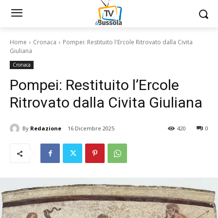
Home
Cronaca
Pompei: Restituito l'Ercole Ritrovato dalla Civita
Giuliana
Cronaca
Pompei: Restituito l’Ercole
Ritrovato dalla Civita Giuliana
By
Redazione
16 Dicembre 2025
420
0