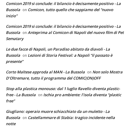
Comicon 2019 si conclude: il bilancio è decisamente positivo - La
Bussola
Comicon, tutto quello che sappiamo del “nuovo
on
inizio”
Comicon 2019 si conclude: il bilancio è decisamente positivo - La
Bussola
Anteprima al Comicon di Napoli del nuovo film di Pet
on
Sematary
Le due facce di Napoli, un Paradiso abitato da diavoli - La
Bussola
Lezioni di Storia Festival: a Napoli “il passato è
on
presente”
Corto Maltese approda al MAN - La Bussola
Non solo Mostra
on
D’Oltremare, tutto il programma del COMIC(ON)OFF
Stop alla plastica monouso: dal 1 luglio Ravello diventa plastic-
free - La Bussola
Ischia pro ambiente: l’isola diventa “plastic
on
free”
Giugliano: operaio muore schiacchiato da un muletto - La
Bussola
Castellammare di Stabia: tragico incidente nella
on
notte