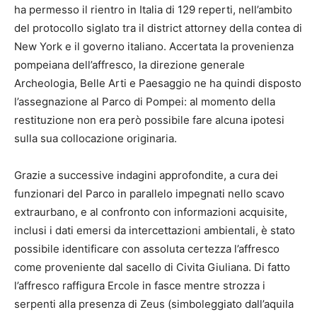
ha permesso il rientro in Italia di 129 reperti, nell’ambito
del protocollo siglato tra il district attorney della contea di
New York e il governo italiano. Accertata la provenienza
pompeiana dell’affresco, la direzione generale
Archeologia, Belle Arti e Paesaggio ne ha quindi disposto
l’assegnazione al Parco di Pompei: al momento della
restituzione non era però possibile fare alcuna ipotesi
sulla sua collocazione originaria.
Grazie a successive indagini approfondite, a cura dei
funzionari del Parco in parallelo impegnati nello scavo
extraurbano, e al confronto con informazioni acquisite,
inclusi i dati emersi da intercettazioni ambientali, è stato
possibile identificare con assoluta certezza l’affresco
come proveniente dal sacello di Civita Giuliana. Di fatto
l’affresco raffigura Ercole in fasce mentre strozza i
serpenti alla presenza di Zeus (simboleggiato dall’aquila