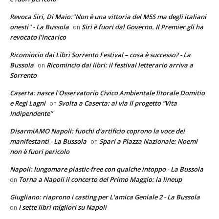
Revoca Siri, Di Maio:"Non è una vittoria del M5S ma degli italiani
onesti" - La Bussola
Siri è fuori dal Governo. Il Premier gli ha
on
revocato l’incarico
Ricomincio dai Libri Sorrento Festival – cosa è successo? - La
Bussola
Ricomincio dai libri: il festival letterario arriva a
on
Sorrento
Caserta: nasce l'Osservatorio Civico Ambientale litorale Domitio
e Regi Lagni
Svolta a Caserta: al via il progetto “Vita
on
Indipendente”
DisarmiAMO Napoli: fuochi d'artificio coprono la voce dei
manifestanti - La Bussola
Spari a Piazza Nazionale: Noemi
on
non è fuori pericolo
Napoli: lungomare plastic-free con qualche intoppo - La Bussola
Torna a Napoli il concerto del Primo Maggio: la lineup
on
Giugliano: riaprono i casting per L'amica Geniale 2 - La Bussola
I sette libri migliori su Napoli
on