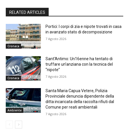
RELATED ARTICLES
Portici: I corpi di zia e nipote trovati in casa
in avanzato stato di decomposizione
7 Agosto 2026
Cronaca
Sant’Antimo: Un16enne ha tentato di
truffare un’anziana con la tecnica del
“nipote”
7 Agosto 2026
Cronaca
Santa Maria Capua Vetere, Polizia
Provinciale denuncia dipendente della
ditta incaricata della raccolta rifiuti dal
Comune per reati ambientali
Ambiente
7 Agosto 2026