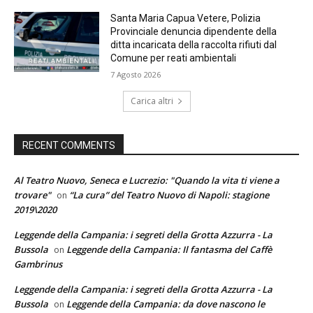
Santa Maria Capua Vetere, Polizia
Provinciale denuncia dipendente della
ditta incaricata della raccolta rifiuti dal
Comune per reati ambientali
7 Agosto 2026
Carica altri
RECENT COMMENTS
Al Teatro Nuovo, Seneca e Lucrezio: "Quando la vita ti viene a
trovare"
“La cura” del Teatro Nuovo di Napoli: stagione
on
2019\2020
Leggende della Campania: i segreti della Grotta Azzurra - La
Bussola
Leggende della Campania: Il fantasma del Caffè
on
Gambrinus
Leggende della Campania: i segreti della Grotta Azzurra - La
Bussola
Leggende della Campania: da dove nascono le
on