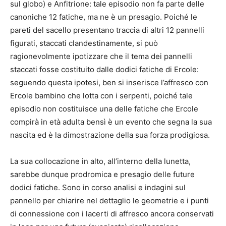
sul globo) e Anfitrione: tale episodio non fa parte delle
canoniche 12 fatiche, ma ne è un presagio. Poiché le
pareti del sacello presentano traccia di altri 12 pannelli
figurati, staccati clandestinamente, si può
ragionevolmente ipotizzare che il tema dei pannelli
staccati fosse costituito dalle dodici fatiche di Ercole:
seguendo questa ipotesi, ben si inserisce l’affresco con
Ercole bambino che lotta con i serpenti, poiché tale
episodio non costituisce una delle fatiche che Ercole
compirà in età adulta bensì è un evento che segna la sua
nascita ed è la dimostrazione della sua forza prodigiosa.
La sua collocazione in alto, all’interno della lunetta,
sarebbe dunque prodromica e presagio delle future
dodici fatiche. Sono in corso analisi e indagini sul
pannello per chiarire nel dettaglio le geometrie e i punti
di connessione con i lacerti di affresco ancora conservati