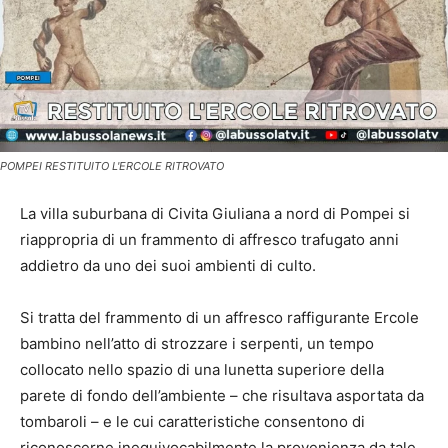
POMPEI RESTITUITO L'ERCOLE RITROVATO
La villa suburbana di Civita Giuliana a nord di Pompei si
riappropria di un frammento di affresco trafugato anni
addietro da uno dei suoi ambienti di culto.
Si tratta del frammento di un affresco raffigurante Ercole
bambino nell’atto di strozzare i serpenti, un tempo
collocato nello spazio di una lunetta superiore della
parete di fondo dell’ambiente – che risultava asportata da
tombaroli – e le cui caratteristiche consentono di
riconoscerne inequivocabilmente la provenienza da tale