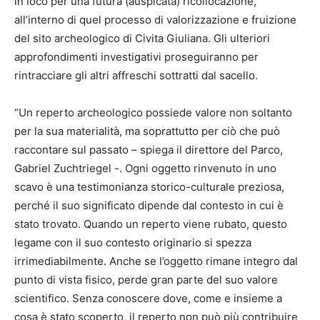
in loco per una futura (auspicata) ricollocazione,
all’interno di quel processo di valorizzazione e fruizione
del sito archeologico di Civita Giuliana. Gli ulteriori
approfondimenti investigativi proseguiranno per
rintracciare gli altri affreschi sottratti dal sacello.
“Un reperto archeologico possiede valore non soltanto
per la sua materialità, ma soprattutto per ciò che può
raccontare sul passato – spiega il direttore del Parco,
Gabriel Zuchtriegel -. Ogni oggetto rinvenuto in uno
scavo è una testimonianza storico-culturale preziosa,
perché il suo significato dipende dal contesto in cui è
stato trovato. Quando un reperto viene rubato, questo
legame con il suo contesto originario si spezza
irrimediabilmente. Anche se l’oggetto rimane integro dal
punto di vista fisico, perde gran parte del suo valore
scientifico. Senza conoscere dove, come e insieme a
cosa è stato scoperto, il reperto non può più contribuire