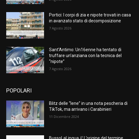
Portici: I corpi di zia e nipote trovati in casa
in avanzato stato di decomposizione
7 Agosto 2026
Sant’Antimo: Un16enne ha tentato di
truffare un’anziana con la tecnica del
“nipote”
7 Agosto 2026
POPOLARI
Blitz delle “Iene” in una nota pescheria di
TikTok, ma arrivano i Carabinieri
11 Dicembre 2024
BussoLaLingua // L’origine del termine