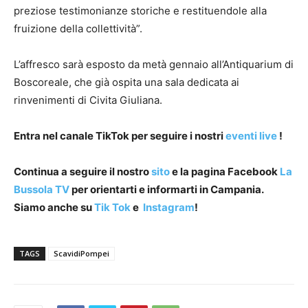
preziose testimonianze storiche e restituendole alla
fruizione della collettività”.
L’affresco sarà esposto da metà gennaio all’Antiquarium di
Boscoreale, che già ospita una sala dedicata ai
rinvenimenti di Civita Giuliana.
Entra nel canale TikTok per seguire i nostri
eventi live
!
Continua a seguire il nostro
sito
e la pagina Facebook
La
Bussola TV
per orientarti e informarti in Campania.
Siamo anche su
Tik Tok
e
Instagram
!
TAGS
ScavidiPompei